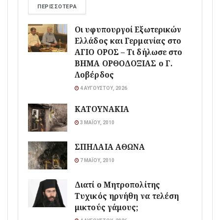
ΠΕΡΙΣΣΌΤΕΡΑ
Οι υφυπουργοί Εξωτερικών
Ελλάδος και Γερμανίας στο
ΑΓΙΟ ΟΡΟΣ – Τι δήλωσε στο
ΒΗΜΑ ΟΡΘΟΔΟΞΙΑΣ ο Γ.
Λοβέρδος
4 ΑΥΓΟΎΣΤΟΥ, 2026
ΚΑΤΟΥΝΑΚΙΑ
3 ΜΑΪ́ΟΥ, 2010
ΣΠΗΛΑΙΑ ΑΘΩΝΑ
7 ΜΑΪ́ΟΥ, 2010
Διατί ο Μητροπολίτης
Τυχικός ηρνήθη να τελέση
μικτούς γάμους;