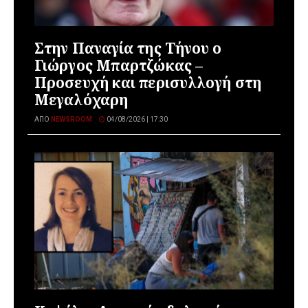
Στην Παναγία της Τήνου ο
Γιώργος Μπαρτζώκας –
Προσευχή και περισυλλογή στη
Μεγαλόχαρη
ΑΠΌ
NEWSROOM
04/08/2026 | 17:30