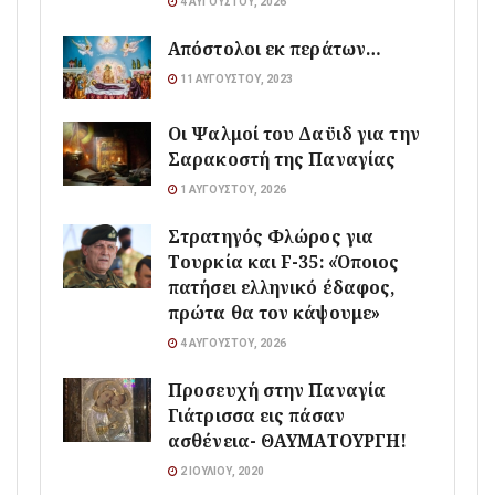
4 ΑΥΓΟΎΣΤΟΥ, 2026
Απόστολοι εκ περάτων…
11 ΑΥΓΟΎΣΤΟΥ, 2023
Οι Ψαλμοί του Δαϋιδ για την
Σαρακοστή της Παναγίας
1 ΑΥΓΟΎΣΤΟΥ, 2026
Στρατηγός Φλώρος για
Τουρκία και F-35: «Όποιος
πατήσει ελληνικό έδαφος,
πρώτα θα τον κάψουμε»
4 ΑΥΓΟΎΣΤΟΥ, 2026
Προσευχή στην Παναγία
Γιάτρισσα εις πάσαν
ασθένεια- ΘΑΥΜΑΤΟΥΡΓΗ!
2 ΙΟΥΛΊΟΥ, 2020