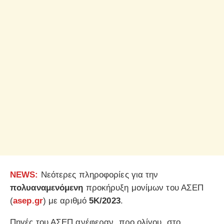
NEWS:
Νεότερες πληροφορίες για την
πολυαναμενόμενη
προκήρυξη μονίμων του ΑΣΕΠ
(
asep.gr
) με αριθμό
5Κ/2023
.
Πηγές του ΑΣΕΠ ανέφεραν, προ ολίγου, στο