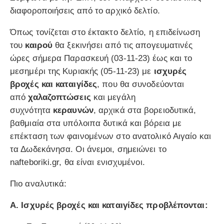
διαφοροποιήσεις από το αρχικό δελτίο.
Όπως τονίζεται στο έκτακτο δελτίο, η επιδείνωση
του
καιρού
θα ξεκινήσει από τις απογευματινές
ώρες σήμερα Παρασκευή (03-11-23) έως και το
μεσημέρι της Κυριακής (05-11-23) με
ισχυρές
βροχές και καταιγίδες
, που θα συνοδεύονται
από
χαλαζοπτώσεις
και μεγάλη
συχνότητα
κεραυνών
, αρχικά στα βορειοδυτικά,
βαθμιαία στα υπόλοιπα δυτικά και βόρεια με
επέκταση των φαινομένων στο ανατολικό Αιγαίο και
τα Δωδεκάνησα. Οι άνεμοι, σημειώνει το
nafteboriki.gr, θα είναι ενισχυμένοι.
Πιο αναλυτικά:
Α. Ισχυρές βροχές και καταιγίδες προβλέπονται: