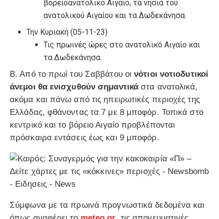
βορειοανατολικό Αιγαίο, τα νησιά του
ανατολικού Αιγαίου και τα Δωδεκάνησα.
Την Κυριακή (05-11-23)
Τις πρωινές ώρες στο ανατολικό Αιγαίο και
τα Δωδεκάνησα.
Β. Από το πρωί του Σαββάτου οι
νότιοι νοτιοδυτικοί
άνεμοι θα ενισχυθούν σημαντικά
στα ανατολικά,
ακόμα και πάνω από τις ηπειρωτικές περιοχές της
Ελλάδας, φθάνοντας τα 7 με 8 μποφόρ. Τοπικά στο
κεντρικό και το βόρειο Αιγαίο προβλέπονται
πρόσκαιρα εντάσεις έως και 9 μποφόρ.
Σύμφωνα με τα πρωινά προγνωστικά δεδομένα και
όπως αναφέρει το
meteo.gr
, τις απογευματινές