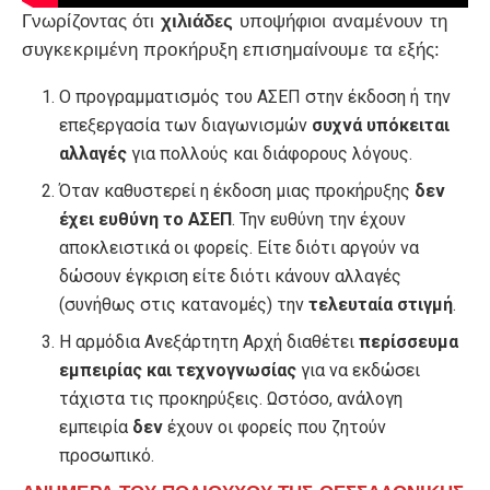
Γνωρίζοντας ότι
χιλιάδες
υποψήφιοι αναμένουν τη
συγκεκριμένη προκήρυξη επισημαίνουμε τα εξής:
Ο προγραμματισμός του ΑΣΕΠ στην έκδοση ή την
επεξεργασία των διαγωνισμών
συχνά υπόκειται
αλλαγές
για πολλούς και διάφορους λόγους.
Όταν καθυστερεί η έκδοση μιας προκήρυξης
δεν
έχει ευθύνη το ΑΣΕΠ
. Την ευθύνη την έχουν
αποκλειστικά οι φορείς. Είτε διότι αργούν να
δώσουν έγκριση είτε διότι κάνουν αλλαγές
(συνήθως στις κατανομές) την
τελευταία στιγμή
.
Η αρμόδια Ανεξάρτητη Αρχή διαθέτει
περίσσευμα
εμπειρίας
και τεχνογνωσίας
για να εκδώσει
τάχιστα τις προκηρύξεις. Ωστόσο, ανάλογη
εμπειρία
δεν
έχουν οι φορείς που ζητούν
προσωπικό.