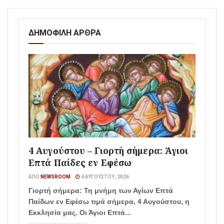
ΔΗΜΟΦΙΛΗ ΑΡΘΡΑ
4 Αυγούστου – Γιορτή σήμερα: Άγιοι
Επτά Παίδες εν Εφέσω
ΑΠΌ
NEWSROOM
4 ΑΥΓΟΎΣΤΟΥ, 2026
Γιορτή σήμερα: Τη μνήμη των Αγίων Επτά
Παίδων εν Εφέσω τιμά σήμερα, 4 Αυγούστου, η
Εκκλησία μας. Οι Άγιοι Επτά...