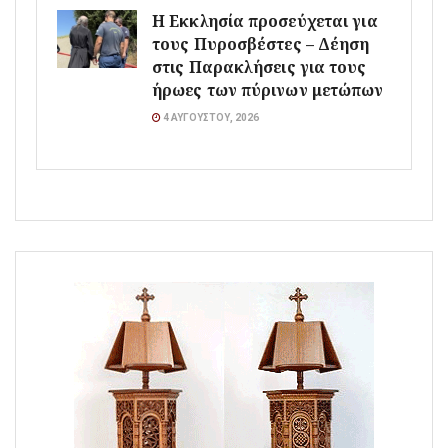
Η Εκκλησία προσεύχεται για
τους Πυροσβέστες – Δέηση
στις Παρακλήσεις για τους
ήρωες των πύρινων μετώπων
4 ΑΥΓΟΎΣΤΟΥ, 2026