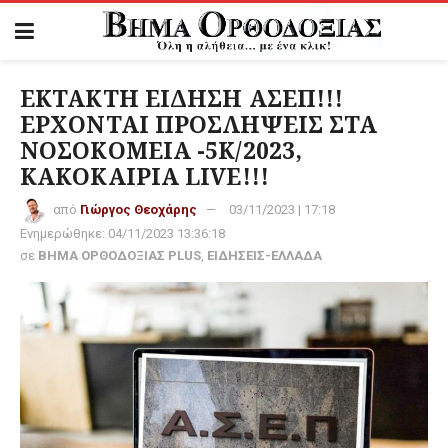
ΕΚΤΑΚΤΗ ΕΙΔΗΣΗ ΑΣΕΠ!!!
ΕΡΧΟΝΤΑΙ ΠΡΟΣΛΗΨΕΙΣ ΣΤΑ
ΝΟΣΟΚΟΜΕΙΑ -5Κ/2023,
ΚΑΚΟΚΑΙΡΙΑ LIVE!!!
από
Γιώργος Θεοχάρης
03/11/2023 | 17:18
Ενημερώθηκε:
04/11/2023 13:36:18
σε
ΒΗΜΑ ΟΡΘΟΔΟΞΙΑΣ PLUS
,
ΕΙΔΗΣΕΙΣ-ΕΛΛΑΔΑ