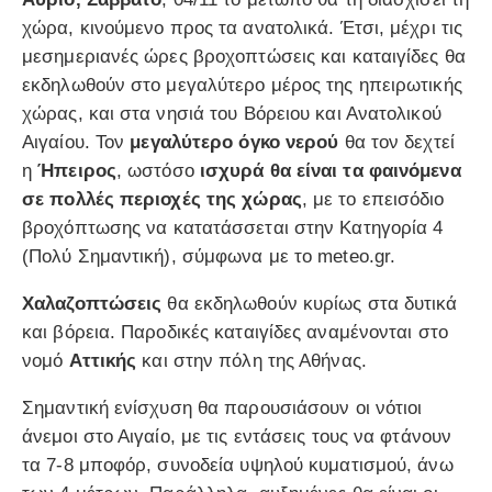
χώρα, κινούμενο προς τα ανατολικά. Έτσι, μέχρι τις
μεσημεριανές ώρες βροχοπτώσεις και καταιγίδες θα
εκδηλωθούν στο μεγαλύτερο μέρος της ηπειρωτικής
χώρας, και στα νησιά του Βόρειου και Ανατολικού
Αιγαίου. Τον
μεγαλύτερο όγκο νερού
θα τον δεχτεί
η
Ήπειρος
, ωστόσο
ισχυρά θα είναι τα φαινόμενα
σε πολλές περιοχές της χώρας
, με το επεισόδιο
βροχόπτωσης να κατατάσσεται στην Κατηγορία 4
(Πολύ Σημαντική), σύμφωνα με το meteo.gr.
Χαλαζοπτώσεις
θα εκδηλωθούν κυρίως στα δυτικά
και βόρεια. Παροδικές καταιγίδες αναμένονται στο
νομό
Αττικής
και στην πόλη της Αθήνας.
Σημαντική ενίσχυση θα παρουσιάσουν οι νότιοι
άνεμοι στο Αιγαίο, με τις εντάσεις τους να φτάνουν
τα 7-8 μποφόρ, συνοδεία υψηλού κυματισμού, άνω