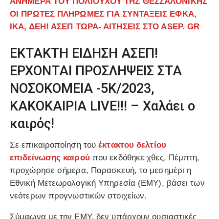
ΑΝΗΜΕΡΑ ΤΟΥ ΠΟΛΙΟΥΧΟΥ ΤΗΣ ΘΕΣΣΑΛΟΝΙΚΗΣ
ΟΙ ΠΡΩΤΕΣ ΠΛΗΡΩΜΕΣ ΓΙΑ ΣΥΝΤΑΞΕΙΣ ΕΦΚΑ,
ΙΚΑ, ΔΕΗ! ΑΣΕΠ ΤΩΡΑ- ΑΙΤΗΣΕΙΣ ΣΤΟ ΑSEP. GR
ΕΚΤΑΚΤΗ ΕΙΔΗΣΗ ΑΣΕΠ!
ΕΡΧΟΝΤΑΙ ΠΡΟΣΛΗΨΕΙΣ ΣΤΑ
ΝΟΣΟΚΟΜΕΙΑ -5Κ/2023,
ΚΑΚΟΚΑΙΡΙΑ LIVE!!! – Χαλάει ο
καιρός!
Σε επικαιροποίηση του
έκτακτου δελτίου
επιδείνωσης καιρού
που εκδόθηκε χθες, Πέμπτη,
προχώρησε σήμερα, Παρασκευή, το μεσημέρι η
Εθνική Μετεωρολογική Υπηρεσία (ΕΜΥ), βάσει των
νεότερων προγνωστικών στοιχείων.
Σύμφωνα με την ΕΜΥ, δεν υπάρχουν ουσιαστικές