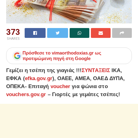
373
SHARES
Πρόσθεσε το
vimaorthodoxias.gr
ως
προτιμώμενη πηγή στη Google
Γεμίζει η τσέπη της γιαγιάς !!!
ΣΥΝΤΑΞΕΙΣ
ΙΚΑ,
ΕΦΚΑ (
efka.gov.gr
), ΟΑΕΕ, ΑΜΕΑ, ΟΑΕΔ ΔΥΠΑ,
ΟΠΕΚΑ- Επιταγή
voucher
για ψώνια στο
vouchers.gov.gr
– Γιορτές με γεμάτες τσέπες!