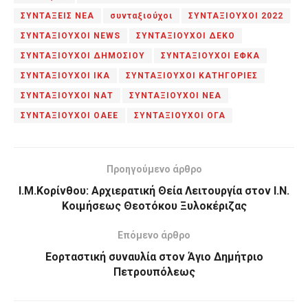
ΣΥΝΤΑΞΕΙΣ ΝΕΑ
συνταξιούχοι
ΣΥΝΤΑΞΙΟΥΧΟΙ 2022
ΣΥΝΤΑΞΙΟΥΧΟΙ NEWS
ΣΥΝΤΑΞΙΟΥΧΟΙ ΔΕΚΟ
ΣΥΝΤΑΞΙΟΥΧΟΙ ΔΗΜΟΣΙΟΥ
ΣΥΝΤΑΞΙΟΥΧΟΙ ΕΦΚΑ
ΣΥΝΤΑΞΙΟΥΧΟΙ ΙΚΑ
ΣΥΝΤΑΞΙΟΥΧΟΙ ΚΑΤΗΓΟΡΙΕΣ
ΣΥΝΤΑΞΙΟΥΧΟΙ ΝΑΤ
ΣΥΝΤΑΞΙΟΥΧΟΙ ΝΕΑ
ΣΥΝΤΑΞΙΟΥΧΟΙ ΟΑΕΕ
ΣΥΝΤΑΞΙΟΥΧΟΙ ΟΓΑ
Προηγούμενο άρθρο
Ι.Μ.Κορίνθου: Αρχιερατική Θεία Λειτουργία στον Ι.Ν.
Κοιμήσεως Θεοτόκου Ξυλοκέριζας
Επόμενο άρθρο
Εορταστική συναυλία στον Άγιο Δημήτριο
Πετρουπόλεως