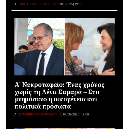
ΑΠΌ
ΚΑΤΕΡΊΝΑ ΘΕΟΧΆΡΗ
07/08/2026 | 19:30
Α΄ Νεκροταφείο: Ένας χρόνος
χωρίς τη Λένα Σαμαρά – Στο
μνημόσυνο η οικογένεια και
πολιτικά πρόσωπα
ΑΠΌ
ΓΙΆΝΝΗΣ ΠΑΠΑΝΙΚΟΛΆΟΥ
07/08/2026 | 19:00