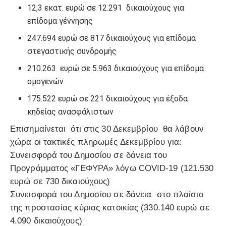
12,3 εκατ. ευρώ σε 12.291 δικαιούχους για
επίδομα γέννησης
247.694 ευρώ σε 817 δικαιούχους για επίδομα
στεγαστικής συνδρομής
210.263 ευρώ σε 5.963 δικαιούχους για επίδομα
ομογενών
175.522 ευρώ σε 221 δικαιούχους για έξοδα
κηδείας ανασφάλιστων
Επισημαίνεται ότι στις 30 Δεκεμβρίου θα λάβουν
χώρα οι τακτικές πληρωμές Δεκεμβρίου για:
Συνεισφορά του Δημοσίου σε δάνεια του
Προγράμματος «ΓΕΦΥΡΑ» λόγω COVID-19 (121.530
ευρώ σε 730 δικαιούχους)
Συνεισφορά του Δημοσίου σε δάνεια στο πλαίσιο
της προστασίας κύριας κατοικίας (330.140 ευρώ σε
4.090 δικαιούχους)