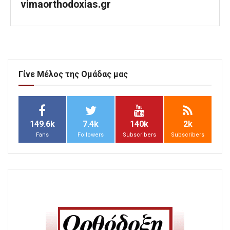
vimaorthodoxias.gr
Γίνε Μέλος της Ομάδας μας
149.6k
7.4k
140k
2k
Fans
Followers
Subscribers
Subscribers