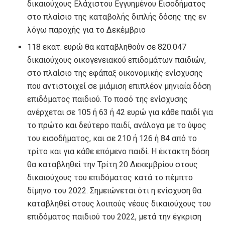
δικαιούχους Ελάχιστου Εγγυημένου Εισοδήματος
στο πλαίσιο της καταβολής διπλής δόσης της εν
λόγω παροχής για το Δεκέμβριο
118 εκατ. ευρώ θα καταβληθούν σε 820.047
δικαιούχους οικογενειακού επιδομάτων παιδιών,
στο πλαίσιο της εφάπαξ οικονομικής ενίσχυσης
που αντιστοιχεί σε μιάμιση επιπλέον μηνιαία δόση
επιδόματος παιδιού. Το ποσό της ενίσχυσης
ανέρχεται σε 105 ή 63 ή 42 ευρώ για κάθε παιδί για
το πρώτο και δεύτερο παιδί, ανάλογα με το ύψος
του εισοδήματος, και σε 210 ή 126 ή 84 από το
τρίτο και για κάθε επόμενο παιδί. Η έκτακτη δόση
θα καταβληθεί την Τρίτη 20 Δεκεμβρίου στους
δικαιούχους του επιδόματος κατά το πέμπτο
δίμηνο του 2022. Σημειώνεται ότι η ενίσχυση θα
καταβληθεί στους λοιπούς νέους δικαιούχους του
επιδόματος παιδιού του 2022, μετά την έγκριση