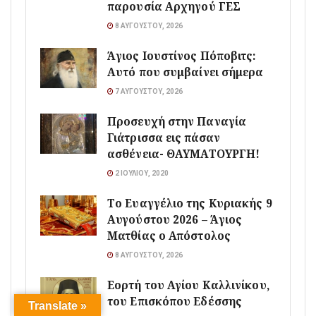
παρουσία Αρχηγού ΓΕΣ
8 ΑΥΓΟΎΣΤΟΥ, 2026
Άγιος Ιουστίνος Πόποβιτς:
Αυτό που συμβαίνει σήμερα
7 ΑΥΓΟΎΣΤΟΥ, 2026
Προσευχή στην Παναγία
Γιάτρισσα εις πάσαν
ασθένεια- ΘΑΥΜΑΤΟΥΡΓΗ!
2 ΙΟΥΛΊΟΥ, 2020
Το Ευαγγέλιο της Κυριακής 9
Αυγούστου 2026 – Άγιος
Ματθίας ο Απόστολος
8 ΑΥΓΟΎΣΤΟΥ, 2026
Εορτή του Αγίου Καλλινίκου,
του Επισκόπου Εδέσσης
Translate »