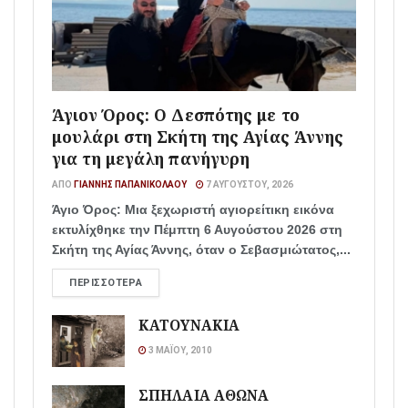
Άγιον Όρος: Ο Δεσπότης με το
μουλάρι στη Σκήτη της Αγίας Άννης
για τη μεγάλη πανήγυρη
ΑΠΌ
ΓΙΆΝΝΗΣ ΠΑΠΑΝΙΚΟΛΆΟΥ
7 ΑΥΓΟΎΣΤΟΥ, 2026
Άγιο Όρος: Μια ξεχωριστή αγιορείτικη εικόνα
εκτυλίχθηκε την Πέμπτη 6 Αυγούστου 2026 στη
Σκήτη της Αγίας Άννης, όταν ο Σεβασμιώτατος,...
ΠΕΡΙΣΣΌΤΕΡΑ
ΚΑΤΟΥΝΑΚΙΑ
3 ΜΑΪ́ΟΥ, 2010
ΣΠΗΛΑΙΑ ΑΘΩΝΑ