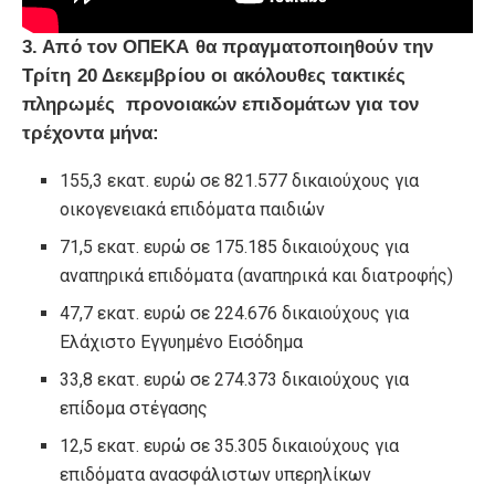
3. Από τον ΟΠΕΚΑ θα πραγματοποιηθούν την
Τρίτη 20 Δεκεμβρίου οι ακόλουθες τακτικές
πληρωμές προνοιακών επιδομάτων για τον
τρέχοντα μήνα:
155,3 εκατ. ευρώ σε 821.577 δικαιούχους για
οικογενειακά επιδόματα παιδιών
71,5 εκατ. ευρώ σε 175.185 δικαιούχους για
αναπηρικά επιδόματα (αναπηρικά και διατροφής)
47,7 εκατ. ευρώ σε 224.676 δικαιούχους για
Ελάχιστο Εγγυημένο Εισόδημα
33,8 εκατ. ευρώ σε 274.373 δικαιούχους για
επίδομα στέγασης
12,5 εκατ. ευρώ σε 35.305 δικαιούχους για
επιδόματα ανασφάλιστων υπερηλίκων