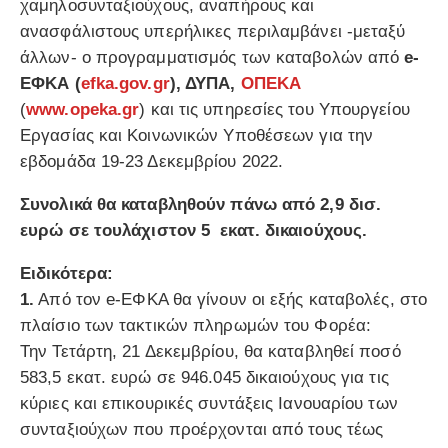
χαμηλοσυνταξιούχους, αναπήρους και
ανασφάλιστους υπερήλικες περιλαμβάνει -μεταξύ
άλλων- ο προγραμματισμός των καταβολών από
e-
ΕΦΚΑ (
efka.gov.gr
), ΔΥΠΑ,
ΟΠΕΚΑ
(
www.opeka.gr
) και τις υπηρεσίες του Υπουργείου
Εργασίας και Κοινωνικών Υποθέσεων για την
εβδομάδα 19-23 Δεκεμβρίου 2022.
Συνολικά θα καταβληθούν πάνω από 2,9 δισ.
ευρώ σε τουλάχιστον 5 εκατ. δικαιούχους.
Ειδικότερα:
1.
Από τον e-ΕΦΚΑ θα γίνουν οι εξής καταβολές, στο
πλαίσιο των τακτικών πληρωμών του Φορέα:
Την Τετάρτη, 21 Δεκεμβρίου, θα καταβληθεί ποσό
583,5 εκατ. ευρώ σε 946.045 δικαιούχους για τις
κύριες και επικουρικές συντάξεις Ιανουαρίου των
συνταξιούχων που προέρχονται από τους τέως