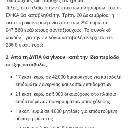
δικαιούχους ως παροχές σε χρήμα
Τέλος, στο πλαίσιο των έκτακτων πληρωμών του e-
ΕΦΚΑ θα καταβληθεί την Τρίτη, 20 Δεκεμβρίου, η
έκτακτη οικονομική ενίσχυση των 250 ευρώ σε
947.560 ευάλωτους συνταξιούχους. Το συνολικό
κονδύλι για την εν λόγω καταβολή ανέρχεται σε
236,8 εκατ. ευρώ.
2. Από τη ΔΥΠΑ θα γίνουν κατά την ίδια περίοδο
οι εξής καταβολές:
17 εκατ. ευρώ σε 42.000 δικαιούχους για καταβολή
επιδομάτων ανεργίας και λοιπών επιδομάτων
21 εκατ. ευρώ σε 5.000 δικαιούχους στο πλαίσιο
επιδοτούμενων προγραμμάτων απασχόλησης
1 εκατ. ευρώ σε 4.000 μητέρες για επιδοτούμενη
άδεια μητρότητας.