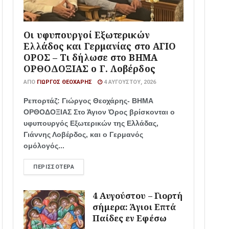
Οι υφυπουργοί Εξωτερικών
Ελλάδος και Γερμανίας στο ΑΓΙΟ
ΟΡΟΣ – Τι δήλωσε στο ΒΗΜΑ
ΟΡΘΟΔΟΞΙΑΣ ο Γ. Λοβέρδος
ΑΠΌ
ΓΙΏΡΓΟΣ ΘΕΟΧΆΡΗΣ
4 ΑΥΓΟΎΣΤΟΥ, 2026
Ρεπορτάζ: Γιώργος Θεοχάρης- ΒΗΜΑ
ΟΡΘΟΔΟΞΙΑΣ Στο Άγιον Όρος βρίσκονται ο
υφυπουργός Εξωτερικών της Ελλάδας,
Γιάννης Λοβέρδος, και ο Γερμανός
ομόλογός...
ΠΕΡΙΣΣΌΤΕΡΑ
4 Αυγούστου – Γιορτή
σήμερα: Άγιοι Επτά
Παίδες εν Εφέσω