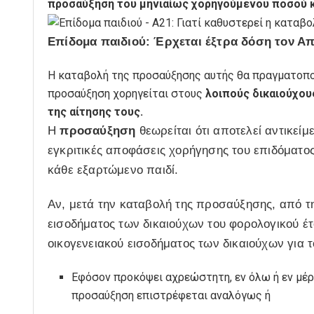
προσαύξηση του μηνιαίως χορηγούμενου ποσού κ
Επίδομα παιδιού: Έρχεται έξτρα δόση τον Απ
Η καταβολή της προσαύξησης αυτής θα πραγματοποι
προσαύξηση χορηγείται στους
λοιπούς δικαιούχου
της αίτησης τους.
Η
προσαύξηση
θεωρείται ότι αποτελεί αντικεί
εγκριτικές αποφάσεις χορήγησης του επιδόματος
κάθε εξαρτώμενο παιδί.
Αν, μετά την καταβολή της προσαύξησης, από τ
εισοδήματος των δικαιούχων του φορολογικού έτ
οικογενειακού εισοδήματος των δικαιούχων για τ
Εφόσον προκόψει αχρεώστητη, εν όλω ή εν μέρ
προσαύξηση επιστρέφεται αναλόγως ή