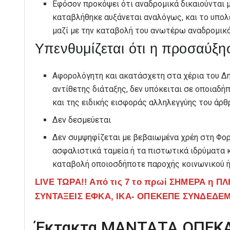
Εφόσον προκόψει ότι αναδρομικά δικαιούνται 
καταβλήθηκε αυξάνεται αναλόγως, και το υπολ
μαζί με την καταβολή του ανωτέρω αναδρομικ
Υπενθυμίζεται ότι η προσαύξησ
Αφορολόγητη και ακατάσχετη στα χέρια του Δη
αντίθετης διάταξης, δεν υπόκειται σε οποιαδή
και της ειδικής εισφοράς αλληλεγγύης του άρθρ
Δεν δεσμεύεται
Δεν συμψηφίζεται με βεβαιωμένα χρέη στη Φορ
ασφαλιστικά ταμεία ή τα πιστωτικά ιδρύματα κ
καταβολή οποιοσδήποτε παροχής κοινωνικού ή
LIVE ΤΩΡΑ!! Από τις 7 το πρωί ΣΗΜΕΡΑ η ΠΛΗ
ΣΥΝΤΑΞΕΙΣ ΕΦΚΑ, ΙΚΑ- ΟΠΕΚΕΠΕ ΣΥΝΔΕΔΕ
Έκτακτα ΜΑΝΤΑΤΑ ΟΠΕΚΑ