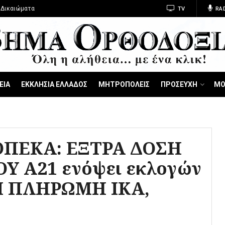
 Δικαιώματα
TV
RA
ΕΙΑ
ΕΚΚΛΗΣΙΑ ΕΛΛΑΔΟΣ
ΜΗΤΡΟΠΟΛΕΙΣ
ΠΡΟΣΕΥΧΗ
ΜΟ
ΟΠΕΚΑ: ΕΞΤΡΑ ΔΟΣΗ
Υ Α21 ενόψει εκλογών
ΑΙ ΠΛΗΡΩΜΗ ΙΚΑ,