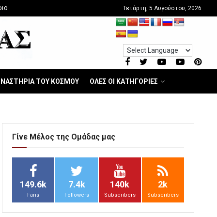
Τετάρτη, 5 Αυγούστου, 2026
DIO
ΝΑΣΤΗΡΙΑ ΤΟΥ ΚΟΣΜΟΥ
ΟΛΕΣ ΟΙ ΚΑΤΗΓΟΡΙΕΣ
Γίνε Μέλος της Ομάδας μας
149.6k
7.4k
140k
2k
Fans
Followers
Subscribers
Subscribers