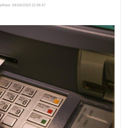
ώθηκε:
04/04/2023 22:06:47