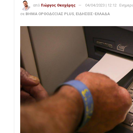
από
Γιώργος Θεοχάρης
04/04/2023 | 12:12
Ενημερ
σε
ΒΗΜΑ ΟΡΘΟΔΟΞΙΑΣ PLUS
,
ΕΙΔΗΣΕΙΣ-ΕΛΛΑΔΑ