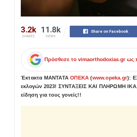
3.2k
11.8k
Share on Facebook
SHARES
VIEWS
Πρόσθεσε το
vimaorthodoxias.gr
ως π
Έκτακτα ΜΑΝΤΑΤΑ
ΟΠΕΚΑ
(
www.opeka.gr
): 
εκλογών 2023! ΣΥΝΤΑΞΕΙΣ ΚΑΙ ΠΛΗΡΩΜΗ ΙΚΑ
είδηση για τους γονείς!!