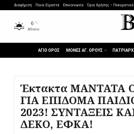
Διαφήμιση
Ποιοι Είμαστε
Επικοινωνία
Όροι Χρήσης – Πνευματικά
6
°C
Athens
ΑΓΙΟ ΟΡΟΣ
ΜΟΝΕΣ ΑΓ. ΟΡΟΥΣ
ΠΑΤΡΙΑΡΧ
Έκτακτα ΜΑΝΤΑΤΑ 
ΓΙΑ ΕΠΙΔΟΜΑ ΠΑΙΔΙΟ
2023! ΣΥΝΤΑΞΕΙΣ Κ
ΔΕΚΟ, ΕΦΚΑ!