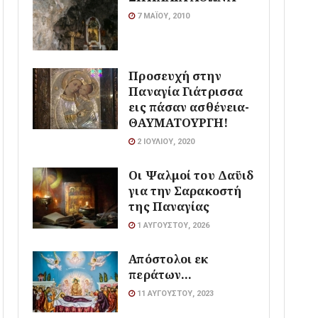
7 ΜΑΪ́ΟΥ, 2010
Προσευχή στην
Παναγία Γιάτρισσα
εις πάσαν ασθένεια-
ΘΑΥΜΑΤΟΥΡΓΗ!
2 ΙΟΥΛΊΟΥ, 2020
Οι Ψαλμοί του Δαϋιδ
για την Σαρακοστή
της Παναγίας
1 ΑΥΓΟΎΣΤΟΥ, 2026
Απόστολοι εκ
περάτων…
11 ΑΥΓΟΎΣΤΟΥ, 2023