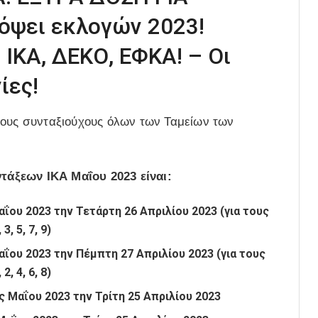
όψει εκλογών 2023!
ΚΑ, ΔΕΚΟ, ΕΦΚΑ! – Οι
ίες!
τους συνταξιούχους όλων των Ταμείων των
τάξεων ΙΚΑ
Μαΐου
2023 είναι:
αΐου
2023
την Τετάρτη 26 Απριλίου 2023 (για τους
, 5, 7, 9)
αΐου
2023
την Πέμπτη 27 Απριλίου
2023
(για τους
, 4, 6, 8)
ς Μαΐου
2023
την Τρίτη 25 Απριλίου
2023