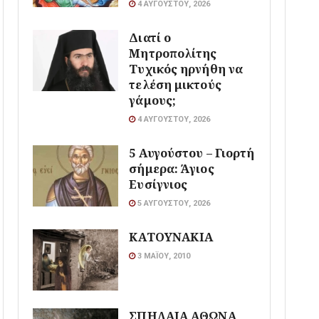
4 ΑΥΓΟΎΣΤΟΥ, 2026
Διατί ο
Μητροπολίτης
Τυχικός ηρνήθη να
τελέση μικτούς
γάμους;
4 ΑΥΓΟΎΣΤΟΥ, 2026
5 Αυγούστου – Γιορτή
σήμερα: Άγιος
Ευσίγνιος
5 ΑΥΓΟΎΣΤΟΥ, 2026
ΚΑΤΟΥΝΑΚΙΑ
3 ΜΑΪ́ΟΥ, 2010
ΣΠΗΛΑΙΑ ΑΘΩΝΑ