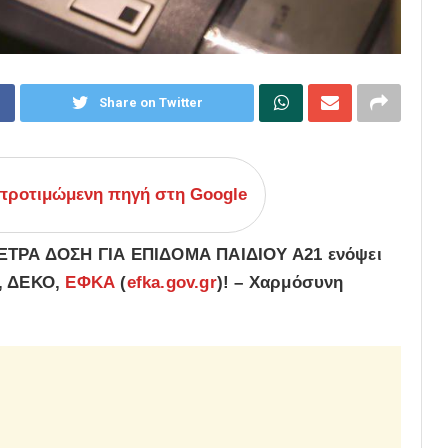
Share on Twitter
ροτιμώμενη πηγή στη Google
ΕΞΤΡΑ ΔΟΣΗ ΓΙΑ ΕΠΙΔΟΜΑ ΠΑΙΔΙΟΥ Α21 ενόψει
, ΔΕΚΟ,
ΕΦΚΑ
(
efka.gov.gr
)! – Xαρμόσυνη