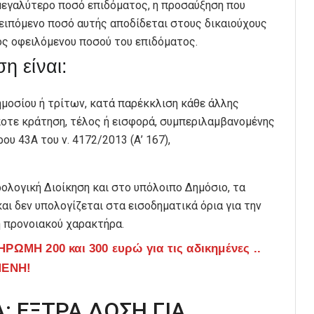
μεγαλύτερο ποσό επιδόματος, η προσαύξηση που
ειπόμενο ποσό αυτής αποδίδεται στους δικαιούχους
ός οφειλόμενου ποσού του επιδόματος.
η είναι:
μοσίου ή τρίτων, κατά παρέκκλιση κάθε άλλης
ποτε κράτηση, τέλος ή εισφορά, συμπεριλαμβανομένης
ου 43Α του ν. 4172/2013 (Α’ 167),
ολογική Διοίκηση και στο υπόλοιπο Δημόσιο, τα
αι δεν υπολογίζεται στα εισοδηματικά όρια για την
 προνοιακού χαρακτήρα.
ΡΩΜΗ 200 και 300 ευρώ για τις αδικημένες ..
ΜΕΝΗ!
: ΕΞΤΡΑ ΔΟΣΗ ΓΙΑ