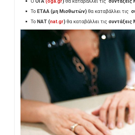
Ο
ΟΓΑ
(oga.gr
)
θα καταβάλλει τις
συντάξεις
Το
ΕΤΑΑ (μη Μισθωτών)
θα καταβάλλει τις
σ
Το
ΝΑΤ (
nat.gr
)
θα καταβάλλει τις
συντάξεις