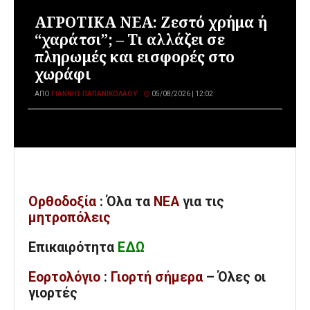
ΑΓΡΟΤΙΚΑ ΝΕΑ: Ζεστό χρήμα ή
“χαράτσι”; – Τι αλλάζει σε
πληρωμές και εισφορές στο
χωράφι
ΑΠΌ
ΓΙΆΝΝΗΣ ΠΑΠΑΝΙΚΟΛΆΟΥ
05/08/2026 | 12:02
Ορθοδοξία
: Όλα
τα
ΝΕΑ
για τις
μητροπόλεις
Επικαιρότητα
ΕΔΩ
Εορτολόγιο
:
Γιορτή σήμερα
– Όλες οι
γιορτές