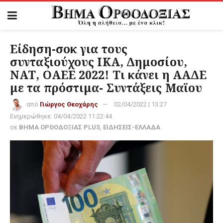
Είδηση-σοκ για τους
συνταξιούχους ΙΚΑ, Δημοσίου,
ΝΑΤ, ΟΑΕΕ 2022! Τι κάνει η ΑΑΔΕ
με τα πρόστιμα- Συντάξεις Μαϊου
από
Γιώργος Θεοχάρης
02/04/2022 | 13:27
Ενημερώθηκε:
04/04/2022 11:22:44
σε
ΒΗΜΑ ΟΡΘΟΔΟΞΙΑΣ PLUS
,
ΕΙΔΗΣΕΙΣ-ΕΛΛΑΔΑ