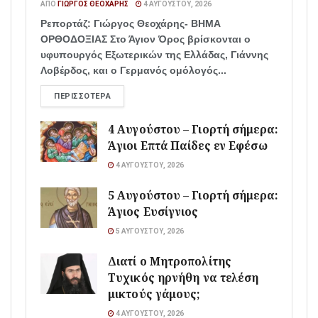
ΑΠΌ
ΓΙΏΡΓΟΣ ΘΕΟΧΆΡΗΣ
4 ΑΥΓΟΎΣΤΟΥ, 2026
Ρεπορτάζ: Γιώργος Θεοχάρης- ΒΗΜΑ
ΟΡΘΟΔΟΞΙΑΣ Στο Άγιον Όρος βρίσκονται ο
υφυπουργός Εξωτερικών της Ελλάδας, Γιάννης
Λοβέρδος, και ο Γερμανός ομόλογός...
ΠΕΡΙΣΣΌΤΕΡΑ
4 Αυγούστου – Γιορτή σήμερα:
Άγιοι Επτά Παίδες εν Εφέσω
4 ΑΥΓΟΎΣΤΟΥ, 2026
5 Αυγούστου – Γιορτή σήμερα:
Άγιος Ευσίγνιος
5 ΑΥΓΟΎΣΤΟΥ, 2026
Διατί ο Μητροπολίτης
Τυχικός ηρνήθη να τελέση
μικτούς γάμους;
4 ΑΥΓΟΎΣΤΟΥ, 2026