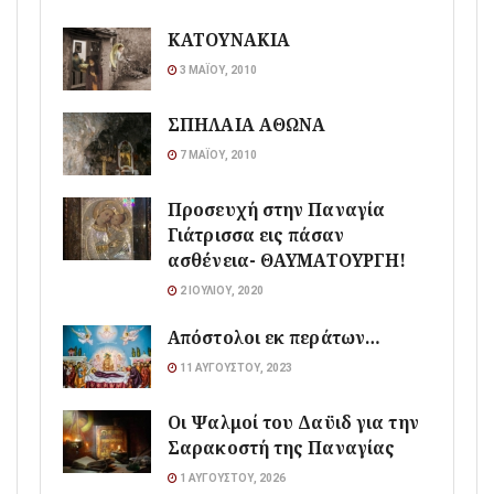
ΚΑΤΟΥΝΑΚΙΑ
3 ΜΑΪ́ΟΥ, 2010
ΣΠΗΛΑΙΑ ΑΘΩΝΑ
7 ΜΑΪ́ΟΥ, 2010
Προσευχή στην Παναγία
Γιάτρισσα εις πάσαν
ασθένεια- ΘΑΥΜΑΤΟΥΡΓΗ!
2 ΙΟΥΛΊΟΥ, 2020
Απόστολοι εκ περάτων…
11 ΑΥΓΟΎΣΤΟΥ, 2023
Οι Ψαλμοί του Δαϋιδ για την
Σαρακοστή της Παναγίας
1 ΑΥΓΟΎΣΤΟΥ, 2026