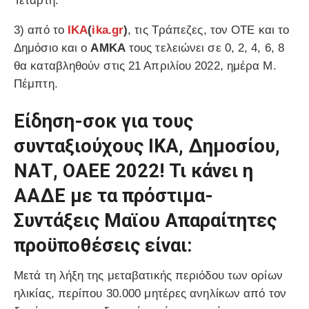
Τετάρτη.
3) από το
ΙΚΑ
(
ika.gr
)
, τις Τράπεζες, τον ΟΤΕ και το
Δημόσιο και ο
ΑΜΚΑ
τους τελειώνει σε 0, 2, 4, 6, 8
θα καταβληθούν στις 21 Απριλίου 2022, ημέρα Μ.
Πέμπτη.
Είδηση-σοκ για τους
συνταξιούχους ΙΚΑ, Δημοσίου,
ΝΑΤ, ΟΑΕΕ 2022! Τι κάνει η
ΑΑΔΕ με τα πρόστιμα-
Συντάξεις Μαϊου Απαραίτητες
προϋποθέσεις είναι:
Μετά τη λήξη της μεταβατικής περιόδου των ορίων
ηλικίας, περίπου 30.000 μητέρες ανηλίκων από τον