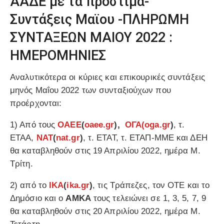
ΑΑΔΕ με τα πρόστιμα-
Συντάξεις Μαϊου -ΠΛΗΡΩΜΗ
ΣΥΝΤΑΞΕΩΝ ΜΑΙΟΥ 2022 :
ΗΜΕΡΟΜΗΝΙΕΣ
Αναλυτικότερα οι κύριες και επικουρικές συντάξεις
μηνός Μαΐου 2022 των συνταξιούχων που
προέρχονται:
1) Από τους
ΟΑΕΕ
(
oaee.gr
),
ΟΓΑ
(oga.gr
)
, τ.
ΕΤΑΑ,
ΝΑΤ
(
nat.gr
)
, τ. ΕΤΑΤ, τ. ΕΤΑΠ-ΜΜΕ και ΔΕΗ
θα καταβληθούν στις 19 Απριλίου 2022, ημέρα Μ.
Τρίτη.
2) από το
ΙΚΑ
(
ika.gr
)
, τις Τράπεζες, τον ΟΤΕ και το
Δημόσιο και ο
ΑΜΚΑ
τους τελειώνει σε 1, 3, 5, 7, 9
θα καταβληθούν στις 20 Απριλίου 2022, ημέρα Μ.