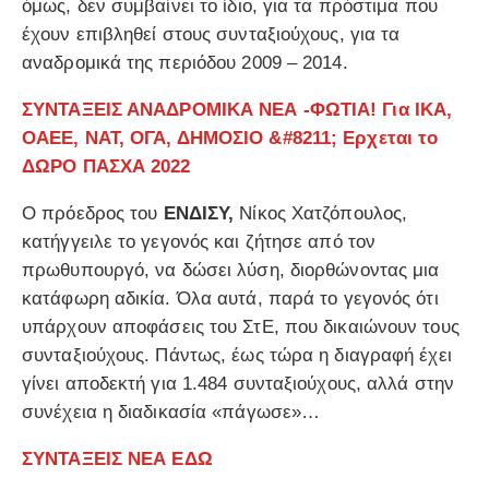
όμως, δεν συμβαίνει το ίδιο, για τα πρόστιμα που
έχουν επιβληθεί στους συνταξιούχους, για τα
αναδρομικά της περιόδου 2009 – 2014.
ΣΥΝΤΑΞΕΙΣ ΑΝΑΔΡΟΜΙΚΑ ΝΕΑ -ΦΩΤΙΑ! Για ΙΚΑ,
ΟΑΕΕ, ΝΑΤ, ΟΓΑ, ΔΗΜΟΣΙΟ &#8211; Ερχεται το
ΔΩΡΟ ΠΑΣΧΑ 2022
Ο πρόεδρος του
ΕΝΔΙΣΥ,
Νίκος Χατζόπουλος,
κατήγγειλε το γεγονός και ζήτησε από τον
πρωθυπουργό, να δώσει λύση, διορθώνοντας μια
κατάφωρη αδικία. Όλα αυτά, παρά το γεγονός ότι
υπάρχουν αποφάσεις του ΣτΕ, που δικαιώνουν τους
συνταξιούχους. Πάντως, έως τώρα η διαγραφή έχει
γίνει αποδεκτή για 1.484 συνταξιούχους, αλλά στην
συνέχεια η διαδικασία «πάγωσε»…
ΣΥΝΤΑΞΕΙΣ ΝΕΑ ΕΔΩ