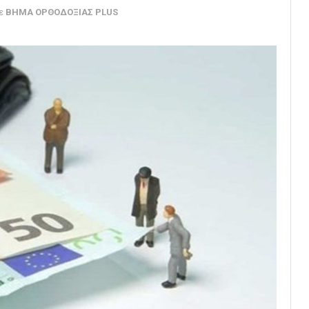
ε
ΒΗΜΑ ΟΡΘΟΔΟΞΙΑΣ PLUS