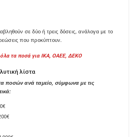
αβληθούν σε δύο ή τρεις δόσεις, ανάλογα με το
χρεώσεις που προκύπτουν.
 όλα τα ποσά για ΙΚΑ, ΟΑΕΕ, ΔΕΚΟ
λυτική λίστα
τα ποσών ανά ταμείο, σύμφωνα με τις
τικά:
00€
.200€