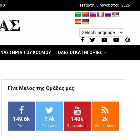
Τετάρτη, 5 Αυγούστου, 2026
DIO
ΝΑΣΤΗΡΙΑ ΤΟΥ ΚΟΣΜΟΥ
ΟΛΕΣ ΟΙ ΚΑΤΗΓΟΡΙΕΣ
Γίνε Μέλος της Ομάδας μας
149.6k
7.4k
140k
2k
Fans
Followers
Subscribers
Subscribers