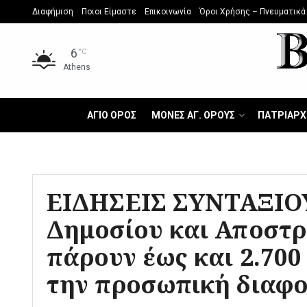
Διαφήμιση
Ποιοι Είμαστε
Επικοινωνία
Όροι Χρήσης – Πνευματικά
6
°C
Athens
ΑΓΙΟ ΟΡΟΣ
ΜΟΝΕΣ ΑΓ. ΟΡΟΥΣ
ΠΑΤΡΙΑΡΧ
ΕΙΔΗΣΕΙΣ ΣΥΝΤΑΞΙΟ
Δημοσίου και Αποστρ
πάρουν έως και 2.700 
την προσωπική διαφο