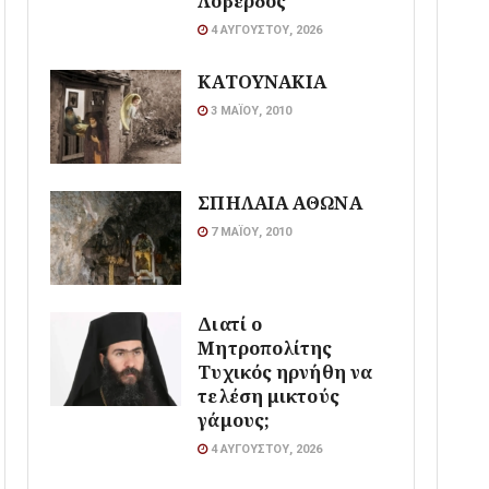
Λοβέρδος
4 ΑΥΓΟΎΣΤΟΥ, 2026
ΚΑΤΟΥΝΑΚΙΑ
3 ΜΑΪ́ΟΥ, 2010
ΣΠΗΛΑΙΑ ΑΘΩΝΑ
7 ΜΑΪ́ΟΥ, 2010
Διατί ο
Μητροπολίτης
Τυχικός ηρνήθη να
τελέση μικτούς
γάμους;
4 ΑΥΓΟΎΣΤΟΥ, 2026