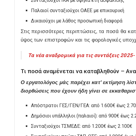
Συνταξιούχοι ΙΚΑ με υψηλά έτη ασφάλισης
Παλαιοί συνταξιούχοι ΟΑΕΕ με επικουρική
Δικαιούχοι με λάθος προσωπική διαφορά
Στις περισσότερες περιπτώσεις, τα ποσά θα κατ
ύψος των επιστροφών και τις φορολογικές υπο
Τα νέα αναδρομικά για τις συντάξεις 2025-
Τι ποσά αναμένεται να καταβληθούν – Ανα
Ο εργατολόγος μάς παρέχει κατ’ εκτίμηση λίσ
διορθώσεις που έχουν ήδη γίνει σε εκκαθαρισ
Απόστρατοι ΓΕΣ/ΓΕΝ/ΓΕΑ: από 1.600€ έως 2.7
Δημόσιοι υπάλληλοι (παλαιοί): από 900€ έως 2
Συνταξιούχοι ΤΣΜΕΔΕ: από 1.200€ έως 2.100€