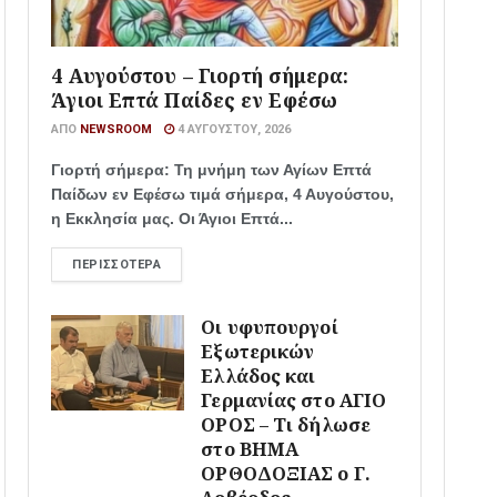
4 Αυγούστου – Γιορτή σήμερα:
Άγιοι Επτά Παίδες εν Εφέσω
ΑΠΌ
NEWSROOM
4 ΑΥΓΟΎΣΤΟΥ, 2026
Γιορτή σήμερα: Τη μνήμη των Αγίων Επτά
Παίδων εν Εφέσω τιμά σήμερα, 4 Αυγούστου,
η Εκκλησία μας. Οι Άγιοι Επτά...
ΠΕΡΙΣΣΌΤΕΡΑ
Οι υφυπουργοί
Εξωτερικών
Ελλάδος και
Γερμανίας στο ΑΓΙΟ
ΟΡΟΣ – Τι δήλωσε
στο ΒΗΜΑ
ΟΡΘΟΔΟΞΙΑΣ ο Γ.