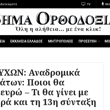
 Δικαιώματα
TV
RA
ΕΙΑ
ΕΚΚΛΗΣΙΑ ΕΛΛΑΔΟΣ
ΜΗΤΡΟΠΟΛΕΙΣ
ΠΡΟΣΕΥΧΗ
ΜΟ
ΥΧΩΝ: Αναδρομικά
άτων: Ποιοι θα
ευρώ – Τι θα γίνει με
ρά και τη 13η σύνταξη