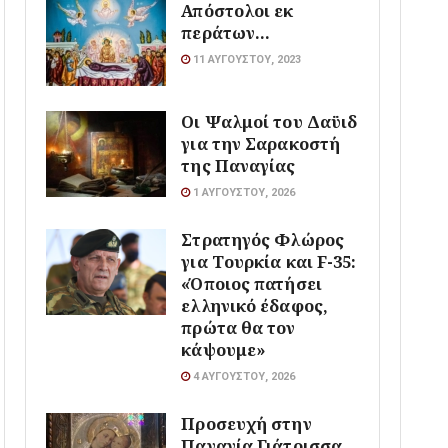
Απόστολοι εκ
περάτων…
11 ΑΥΓΟΎΣΤΟΥ, 2023
Οι Ψαλμοί του Δαϋιδ
για την Σαρακοστή
της Παναγίας
1 ΑΥΓΟΎΣΤΟΥ, 2026
Στρατηγός Φλώρος
για Τουρκία και F-35:
«Όποιος πατήσει
ελληνικό έδαφος,
πρώτα θα τον
κάψουμε»
4 ΑΥΓΟΎΣΤΟΥ, 2026
Προσευχή στην
Παναγία Γιάτρισσα