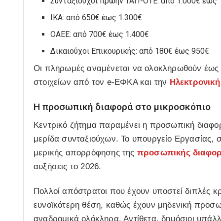
Συνταξιούχοι πρώην ΤΑΠ-ΟΤΕ: από 1.000€ έως 
ΙΚΑ: από 650€ έως 1.300€
ΟΑΕΕ: από 700€ έως 1.400€
Δικαιούχοι Επικουρικής: από 180€ έως 950€
Οι πληρωμές αναμένεται να ολοκληρωθούν έως 
στοιχείων από τον e-ΕΦΚΑ και την
Ηλεκτρονική
Η προσωπική διαφορά στο μικροσκόπιο
Κεντρικό ζήτημα παραμένει η προσωπική διαφορά
μερίδα συνταξιούχων. Το υπουργείο Εργασίας, 
μερικής απορρόφησης της
προσωπικής διαφο
αυξήσεις το 2026.
Πολλοί απόστρατοι που έχουν υποστεί διπλές κρ
ευνοϊκότερη θέση, καθώς έχουν μηδενική προσω
αναδρομικά ολόκληρα. Αντίθετα, δημόσιοι υπάλ