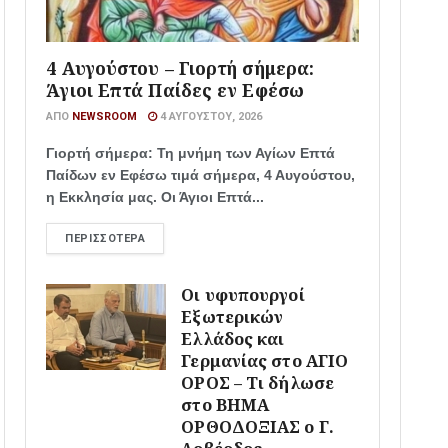
4 Αυγούστου – Γιορτή σήμερα:
Άγιοι Επτά Παίδες εν Εφέσω
ΑΠΌ
NEWSROOM
4 ΑΥΓΟΎΣΤΟΥ, 2026
Γιορτή σήμερα: Τη μνήμη των Αγίων Επτά
Παίδων εν Εφέσω τιμά σήμερα, 4 Αυγούστου,
η Εκκλησία μας. Οι Άγιοι Επτά...
ΠΕΡΙΣΣΌΤΕΡΑ
Οι υφυπουργοί
Εξωτερικών
Ελλάδος και
Γερμανίας στο ΑΓΙΟ
ΟΡΟΣ – Τι δήλωσε
στο ΒΗΜΑ
ΟΡΘΟΔΟΞΙΑΣ ο Γ.