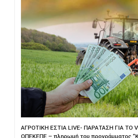
ΑΓΡΟΤΙΚΗ ΕΣΤΙΑ LIVE- ΠΑΡΑΤΑΣΗ ΓΙΑ ΤΟ
ΟΠΕΚΕΠΕ – πληρωμή του προγράμματος “Κ