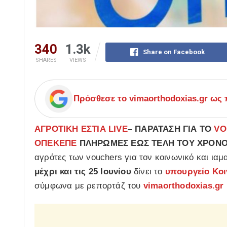
340
1.3k
Share on Facebook
SHARES
VIEWS
Πρόσθεσε το
vimaorthodoxias.gr
ως π
ΑΓΡΟΤΙΚΗ ΕΣΤΙΑ LIVE
– ΠΑΡΑΤΑΣΗ ΓΙΑ ΤΟ
VO
ΟΠΕΚΕΠΕ
ΠΛΗΡΩΜΕΣ ΕΩΣ ΤΕΛΗ ΤΟΥ ΧΡΟΝ
αγρότες των vouchers για τον κοινωνικό και ιαμ
μέχρι και τις 25 Ιουνίου
δίνει το
υπουργείο Κοι
σύμφωνα με ρεπορτάζ του
vimaorthodoxias.gr