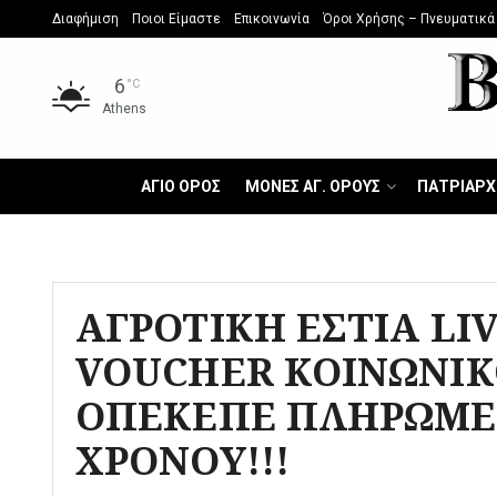
Διαφήμιση
Ποιοι Είμαστε
Επικοινωνία
Όροι Χρήσης – Πνευματικά
6
°C
Athens
ΑΓΙΟ ΟΡΟΣ
ΜΟΝΕΣ ΑΓ. ΟΡΟΥΣ
ΠΑΤΡΙΑΡΧ
ΑΓΡΟΤΙΚΗ ΕΣΤΙΑ LIV
VOUCHER ΚΟΙΝΩΝΙΚΟ
ΟΠΕΚΕΠΕ ΠΛΗΡΩΜΕΣ
ΧΡΟΝΟΥ!!!