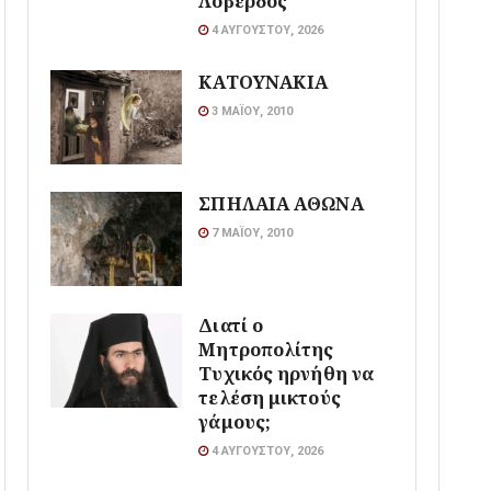
Λοβέρδος
4 ΑΥΓΟΎΣΤΟΥ, 2026
ΚΑΤΟΥΝΑΚΙΑ
3 ΜΑΪ́ΟΥ, 2010
ΣΠΗΛΑΙΑ ΑΘΩΝΑ
7 ΜΑΪ́ΟΥ, 2010
Διατί ο
Μητροπολίτης
Τυχικός ηρνήθη να
τελέση μικτούς
γάμους;
4 ΑΥΓΟΎΣΤΟΥ, 2026