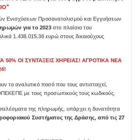
ΙΟ”
ών Ενισχύσεων Προσανατολισμού και Εγγυήσεων
ηρωμών για το 2023
στο πλαίσιο του
ικά 1.438.015,36 ευρώ στους δικαιούχους
 50% ΟΙ ΣΥΝΤΑΞΕΙΣ ΧΗΡΕΙΑΣ! ΑΓΡΟΤΙΚΑ ΝΕΑ
4!
ν το αναλυτικό ποσό που τους αντιστοιχεί,
ΟΠΕΚΕΠΕ με τους προσωπικούς τους κωδικούς.
οτελέσματα της πληρωμής, υπάρχει η δυνατότητα
οφοριακού Συστήματος της Δράσης, από τις 27