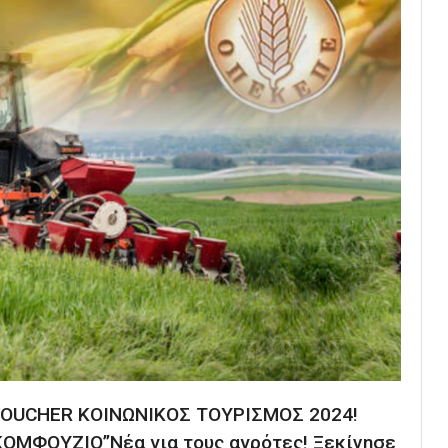
 VOUCHER ΚΟΙΝΩΝΙΚΟΣ ΤΟΥΡΙΣΜΟΣ 2024!
ΟΜΦΟΥΖΙΟ”Νέα για τους αγρότες! Ξεκίνησε