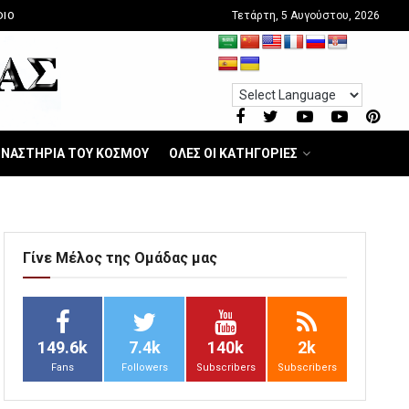
Τετάρτη, 5 Αυγούστου, 2026
DIO
ΝΑΣΤΗΡΙΑ ΤΟΥ ΚΟΣΜΟΥ
ΟΛΕΣ ΟΙ ΚΑΤΗΓΟΡΙΕΣ
Γίνε Μέλος της Ομάδας μας
149.6k
7.4k
140k
2k
Fans
Followers
Subscribers
Subscribers