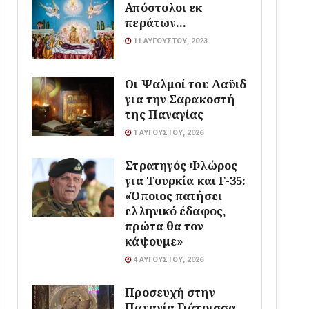
Απόστολοι εκ
περάτων…
11 ΑΥΓΟΎΣΤΟΥ, 2023
Οι Ψαλμοί του Δαϋιδ
για την Σαρακοστή
της Παναγίας
1 ΑΥΓΟΎΣΤΟΥ, 2026
Στρατηγός Φλώρος
για Τουρκία και F-35:
«Όποιος πατήσει
ελληνικό έδαφος,
πρώτα θα τον
κάψουμε»
4 ΑΥΓΟΎΣΤΟΥ, 2026
Προσευχή στην
Παναγία Γιάτρισσα