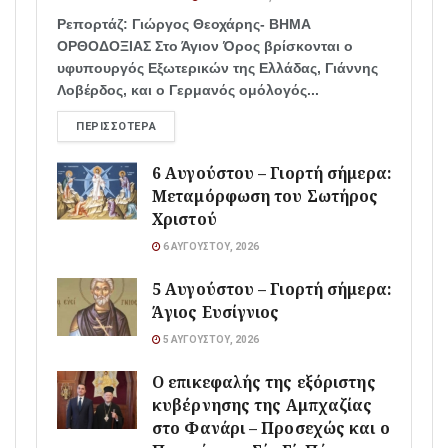
Ρεπορτάζ: Γιώργος Θεοχάρης- ΒΗΜΑ
ΟΡΘΟΔΟΞΙΑΣ Στο Άγιον Όρος βρίσκονται ο
υφυπουργός Εξωτερικών της Ελλάδας, Γιάννης
Λοβέρδος, και ο Γερμανός ομόλογός...
ΠΕΡΙΣΣΌΤΕΡΑ
6 Αυγούστου – Γιορτή σήμερα:
Μεταμόρφωση του Σωτήρος
Χριστού
6 ΑΥΓΟΎΣΤΟΥ, 2026
5 Αυγούστου – Γιορτή σήμερα:
Άγιος Ευσίγνιος
5 ΑΥΓΟΎΣΤΟΥ, 2026
Ο επικεφαλής της εξόριστης
κυβέρνησης της Αμπχαζίας
στο Φανάρι – Προσεχώς και ο