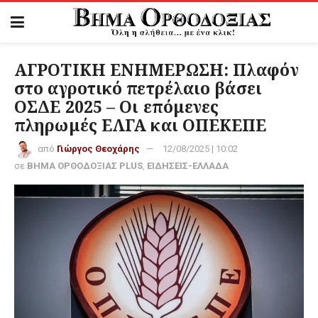
ΑΓΡΟΤΙΚΗ ΕΝΗΜΕΡΩΣΗ: Πλαφόν
στο αγροτικό πετρέλαιο βάσει
ΟΣΔΕ 2025 – Οι επόμενες
πληρωμές ΕΛΓΑ και ΟΠΕΚΕΠΕ
από
Γιώργος Θεοχάρης
12/08/2025 | 10:02
σε
ΒΗΜΑ ΟΡΘΟΔΟΞΙΑΣ PLUS
,
ΕΙΔΗΣΕΙΣ-ΕΛΛΑΔΑ