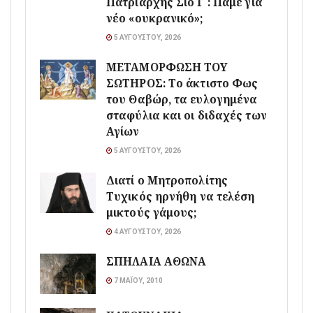
Πατριάρχης Σίο Γ΄: Πάμε για
νέο «ουκρανικό»;
5 ΑΥΓΟΎΣΤΟΥ, 2026
ΜΕΤΑΜΟΡΦΩΣΗ ΤΟΥ
ΣΩΤΗΡΟΣ: Το άκτιστο Φως
του Θαβώρ, τα ευλογημένα
σταφύλια και οι διδαχές των
Αγίων
5 ΑΥΓΟΎΣΤΟΥ, 2026
Διατί ο Μητροπολίτης
Τυχικός ηρνήθη να τελέση
μικτούς γάμους;
4 ΑΥΓΟΎΣΤΟΥ, 2026
ΣΠΗΛΑΙΑ ΑΘΩΝΑ
7 ΜΑΪ́ΟΥ, 2010