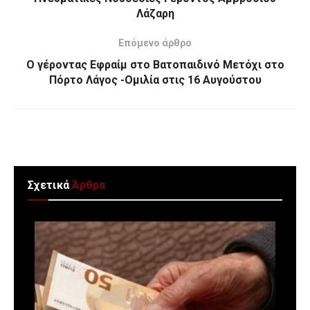
Λάζαρη
Επόμενο άρθρο
Ο γέροντας Εφραίμ στο Βατοπαιδινό Μετόχι στο
Πόρτο Λάγος -Ομιλία στις 16 Αυγούστου
Σχετικά
Άρθρα