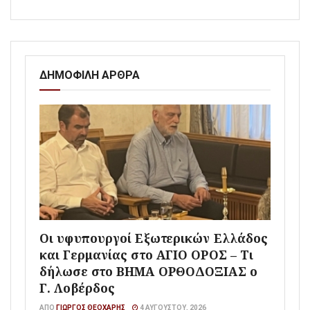
ΔΗΜΟΦΙΛΗ ΑΡΘΡΑ
Οι υφυπουργοί Εξωτερικών Ελλάδος
και Γερμανίας στο ΑΓΙΟ ΟΡΟΣ – Τι
δήλωσε στο ΒΗΜΑ ΟΡΘΟΔΟΞΙΑΣ ο
Γ. Λοβέρδος
ΑΠΌ
ΓΙΏΡΓΟΣ ΘΕΟΧΆΡΗΣ
4 ΑΥΓΟΎΣΤΟΥ, 2026