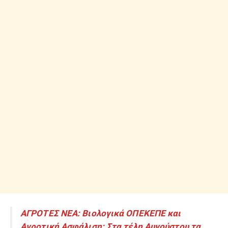
ΑΓΡΟΤΕΣ ΝΕΑ: Βιολογικά ΟΠΕΚΕΠΕ και
Αγροτική Ασφάλιση: Στα τέλη Αυγούστου τα