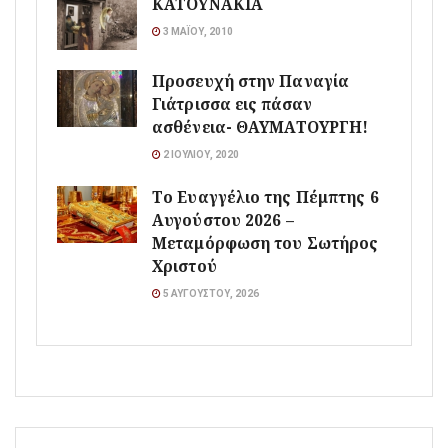
ΚΑΤΟΥΝΑΚΙΑ
3 ΜΑΪ́ΟΥ, 2010
Προσευχή στην Παναγία
Γιάτρισσα εις πάσαν
ασθένεια- ΘΑΥΜΑΤΟΥΡΓΗ!
2 ΙΟΥΛΊΟΥ, 2020
Το Ευαγγέλιο της Πέμπτης 6
Αυγούστου 2026 –
Μεταμόρφωση του Σωτήρος
Χριστού
5 ΑΥΓΟΎΣΤΟΥ, 2026