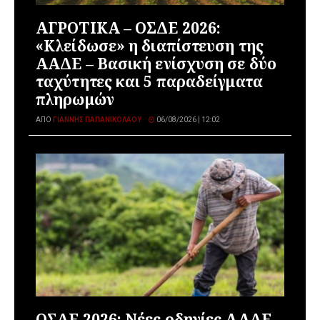
ΑΓΡΟΤΙΚΑ – ΟΣΔΕ 2026:
«Κλείδωσε» η διαπίστευση της
ΑΑΔΕ – Βασική ενίσχυση σε δύο
ταχύτητες και 5 παραδείγματα
πληρωμών
ΑΠΌ
ΓΙΆΝΝΗΣ ΠΑΠΑΝΙΚΟΛΆΟΥ
06/08/2026 | 12:02
ΟΣΔΕ 2026: Νέες οδηγίες ΑΑΔΕ