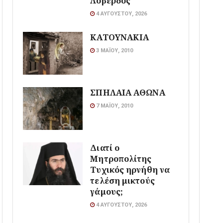
Λοβέρδος
4 ΑΥΓΟΎΣΤΟΥ, 2026
ΚΑΤΟΥΝΑΚΙΑ
3 ΜΑΪ́ΟΥ, 2010
ΣΠΗΛΑΙΑ ΑΘΩΝΑ
7 ΜΑΪ́ΟΥ, 2010
Διατί ο
Μητροπολίτης
Τυχικός ηρνήθη να
τελέση μικτούς
γάμους;
4 ΑΥΓΟΎΣΤΟΥ, 2026