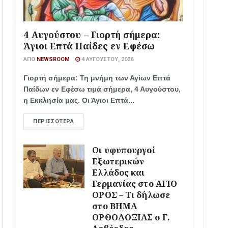
4 Αυγούστου – Γιορτή σήμερα:
Άγιοι Επτά Παίδες εν Εφέσω
ΑΠΌ
NEWSROOM
4 ΑΥΓΟΎΣΤΟΥ, 2026
Γιορτή σήμερα: Τη μνήμη των Αγίων Επτά
Παίδων εν Εφέσω τιμά σήμερα, 4 Αυγούστου,
η Εκκλησία μας. Οι Άγιοι Επτά...
ΠΕΡΙΣΣΌΤΕΡΑ
Οι υφυπουργοί
Εξωτερικών
Ελλάδος και
Γερμανίας στο ΑΓΙΟ
ΟΡΟΣ – Τι δήλωσε
στο ΒΗΜΑ
ΟΡΘΟΔΟΞΙΑΣ ο Γ.