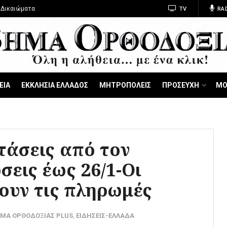
 Δικαιώματα
TV
RA
ΕΙΑ
ΕΚΚΛΗΣΙΑ ΕΛΛΑΔΟΣ
ΜΗΤΡΟΠΟΛΕΙΣ
ΠΡΟΣΕΥΧΗ
ΜΟ
άσεις από τον
εις έως 26/1-Οι
ουν τις πληρωμές
ΜΑ ΟΡΘΟΔΟΞΙΑΣ PLUS
,
ΕΙΔΗΣΕΙΣ-ΕΛΛΑΔΑ