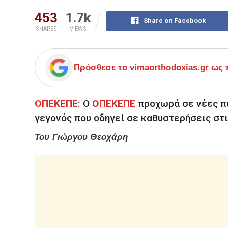
453
1.7k
Share on Facebook
SHARES
VIEWS
Πρόσθεσε το
vimaorthodoxias.gr
ως π
ΟΠΕΚΕΠΕ
: Ο
ΟΠΕΚΕΠΕ
προχωρά σε νέες π
γεγονός που οδηγεί σε καθυστερήσεις στ
Του Γιώργου Θεοχάρη