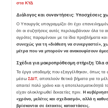
στα ΚΥΔ
Διάλογος και συναντήσεις: Υποσχέσεις χ
Ο Υπουργός υπογραμμίζει ότι έχει επανειλημμ
ότι οι συζητήσεις αυτές περιλαμβάνουν όλα τα αι
αγρότες παραμένουν με τα ίδια προβλήματα και 
συνεχώς για τη «διάθεση να συνεργαστεί», χ
μέτρα που να μπορούν να ανακουφίσουν άμεσ
Σχέδια για μακροπρόθεσμη στήριξη: Όλα 
Τα έργα υποδομής που εξαγγέλθηκαν, όπως τα 
μέσω
ΣΔΙΤ
, αποτελούν θετικά βήματα για το μ
απαιτεί πολύ χρόνο και η αποτελεσματικότητά τ
είχαν ολοκληρωθεί δεκαετίες πριν.
Η κυβέρνηση 
«χρόνο, μελέτες και σχεδιασμό», αλλά η καθ
βρίσκονται σε έκτακτες καταστάσεις.