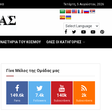
Τετάρτη, 5 Αυγούστου, 2026
DIO
ΝΑΣΤΗΡΙΑ ΤΟΥ ΚΟΣΜΟΥ
ΟΛΕΣ ΟΙ ΚΑΤΗΓΟΡΙΕΣ
Γίνε Μέλος της Ομάδας μας
149.6k
7.4k
140k
2k
Fans
Followers
Subscribers
Subscribers