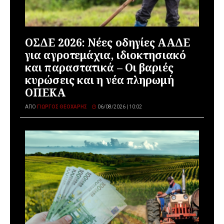
ΟΣΔΕ 2026: Νέες οδηγίες ΑΑΔΕ
για αγροτεμάχια, ιδιοκτησιακό
και παραστατικά – Οι βαριές
κυρώσεις και η νέα πληρωμή
ΟΠΕΚΑ
ΑΠΌ
ΓΙΏΡΓΟΣ ΘΕΟΧΆΡΗΣ
06/08/2026 | 10:02