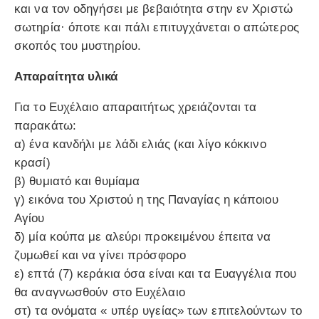
και να τον οδηγήσει με βεβαιότητα στην εν Χριστώ
σωτηρία· όποτε και πάλι επιτυγχάνεται ο απώτερος
σκοπός του μυστηρίου.
Απαραίτητα υλικά
Για το Ευχέλαιο απαραιτήτως χρειάζονται τα
παρακάτω:
α) ένα κανδήλι με λάδι ελιάς (και λίγο κόκκινο
κρασί)
β) θυμιατό και θυμίαμα
γ) εικόνα του Χριστού η της Παναγίας η κάποιου
Αγίου
δ) μία κούπα με αλεύρι προκειμένου έπειτα να
ζυμωθεί και να γίνει πρόσφορο
ε) επτά (7) κεράκια όσα είναι και τα Ευαγγέλια που
θα αναγνωσθούν στο Ευχέλαιο
στ) τα ονόματα « υπέρ υγείας» των επιτελούντων το