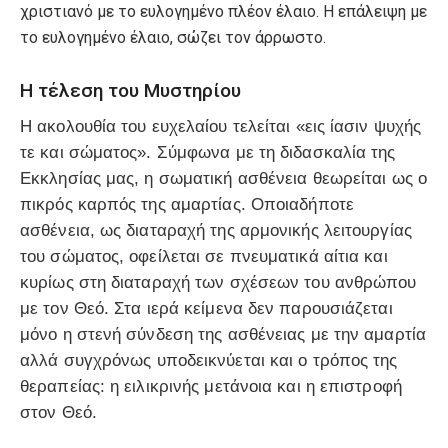
χριστιανό με το ευλογημένο πλέον έλαιο. Η επάλειψη με
το ευλογημένο έλαιο, σώζει τον άρρωστο.
Η τέλεση του Μυστηρίου
Η ακολουθία του ευχελαίου τελείται «εις ίασιν ψυχής
τε και σώματος». Σύμφωνα με τη διδασκαλία της
Εκκλησίας μας, η σωματική ασθένεια θεωρείται ως ο
πικρός καρπός της αμαρτίας. Οποιαδήποτε
ασθένεια, ως διαταραχή της αρμονικής λειτουργίας
του σώματος, οφείλεται σε πνευματικά αίτια και
κυρίως στη διαταραχή των σχέσεων του ανθρώπου
με τον Θεό. Στα ιερά κείμενα δεν παρουσιάζεται
μόνο η στενή σύνδεση της ασθένειας με την αμαρτία
αλλά συγχρόνως υποδεικνύεται και ο τρόπος της
θεραπείας: η ειλικρινής μετάνοια και η επιστροφή
στον Θεό.