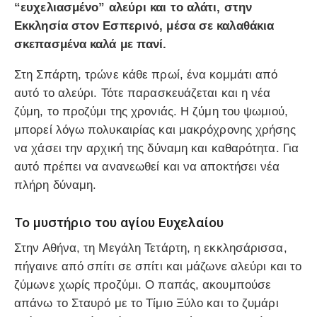
“ευχελιασμένο” αλεύρι και το αλάτι, στην
Εκκλησία στον Εσπερινό, μέσα σε καλαθάκια
σκεπασμένα καλά με πανί.
Στη Σπάρτη, τρώνε κάθε πρωί, ένα κομμάτι από
αυτό το αλεύρι. Τότε παρασκευάζεται και η νέα
ζύμη, το προζύμι της χρονιάς. Η ζύμη του ψωμιού,
μπορεί λόγω πολυκαιρίας και μακρόχρονης χρήσης
να χάσει την αρχική της δύναμη και καθαρότητα. Για
αυτό πρέπει να ανανεωθεί και να αποκτήσει νέα
πλήρη δύναμη.
Το μυστήριο του αγίου Ευχελαίου
Στην Αθήνα, τη Μεγάλη Τετάρτη, η εκκλησάρισσα,
πήγαινε από σπίτι σε σπίτι και μάζωνε αλεύρι και το
ζύμωνε χωρίς προζύμι. Ο παπάς, ακουμπούσε
απάνω το Σταυρό με το Τίμιο Ξύλο και το ζυμάρι