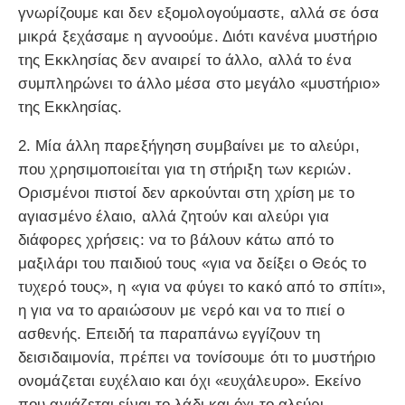
γνωρίζουμε και δεν εξομολογούμαστε, αλλά σε όσα
μικρά ξεχάσαμε η αγνοούμε. Διότι κανένα μυστήριο
της Εκκλησίας δεν αναιρεί το άλλο, αλλά το ένα
συμπληρώνει το άλλο μέσα στο μεγάλο «μυστήριο»
της Εκκλησίας.
2. Μία άλλη παρεξήγηση συμβαίνει με το αλεύρι,
που χρησιμοποιείται για τη στήριξη των κεριών.
Ορισμένοι πιστοί δεν αρκούνται στη χρίση με το
αγιασμένο έλαιο, αλλά ζητούν και αλεύρι για
διάφορες χρήσεις: να το βάλουν κάτω από το
μαξιλάρι του παιδιού τους «για να δείξει ο Θεός το
τυχερό τους», η «για να φύγει το κακό από το σπίτι»,
η για να το αραιώσουν με νερό και να το πιεί ο
ασθενής. Επειδή τα παραπάνω εγγίζουν τη
δεισιδαιμονία, πρέπει να τονίσουμε ότι το μυστήριο
ονομάζεται ευχέλαιο και όχι «ευχάλευρο». Εκείνο
που αγιάζεται είναι το λάδι και όχι το αλεύρι.