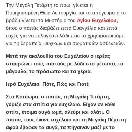
Την Μεγάλη Τετάρτη το πρωί γίνεται η
Προηγιασμένη Θεία Λειτουργία και το απόγευμα ή το
βράδυ γίνεται το Μυστήριο του
Αγίου Ευχελαίου,
όπου ο παπάς διαβάζει επτά Ευαγγέλια και επτά
ευχές για να ευλογήσει λάδι που το χρησιμοποιούμε
για τη θεραπεία ψυχικών και σωματικών ασθενειών.
Μετά την ακολουθία του Ευχελαίου ο ιερέας
σταυρώνει τους πιστούς με λάδι στο μέτωπο, τα
μάγουλα, το πρόσωπο και τα χέρια.
Ιερό Ευχέλαιο: Πότε, Πώς και Γιατί;
Στα Κοτύωρα, ο παπάς τη Μεγάλη Τετάρτη,
γύριζε στα σπίτια για ευχέλαιο. Είχαν σε κάθε
σπίτι, έτοιμα αυγά ωμά, αλεύρι και αλάτι. Ο
παπάς τους έκανε ευχέλαιο και τη Μεγάλη Πέμπτη
αφού έβαφαν τα αυγά, τα πήγαιναν μαζί με το