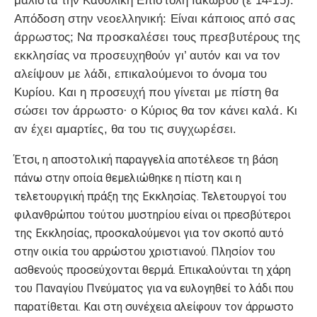
μάλιστα την Καθολική Επιστολή Ιακώβου (έ 14-15).
Απόδοση στην νεοελληνική: Είναι κάποιος από σας
άρρωστος; Να προσκαλέσει τους πρεσβυτέρους της
εκκλησίας να προσευχηθούν γι’ αυτόν και να τον
αλείψουν με λάδι, επικαλούμενοι το όνομα του
Κυρίου. Και η προσευχή που γίνεται με πίστη θα
σώσει τον άρρωστο· ο Κύριος θα τον κάνει καλά. Κι
αν έχει αμαρτίες, θα του τις συγχωρέσει.
Έτσι, η αποστολική παραγγελία αποτέλεσε τη βάση
πάνω στην οποία θεμελιώθηκε η πίστη και η
τελετουργική πράξη της Εκκλησίας. Τελετουργοί του
φιλανθρώπου τούτου μυστηρίου είναι οι πρεσβύτεροι
της Εκκλησίας, προσκαλούμενοι για τον σκοπό αυτό
στην οικία του αρρώστου χριστιανού. Πλησίον του
ασθενούς προσεύχονται θερμά. Επικαλούνται τη χάρη
του Παναγίου Πνεύματος για να ευλογηθεί το λάδι που
παρατίθεται. Και στη συνέχεια αλείφουν τον άρρωστο