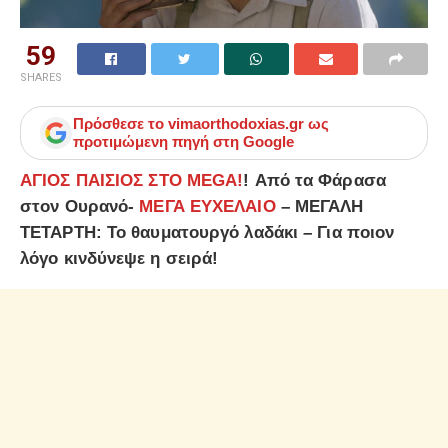
59
SHARES
Πρόσθεσε το
vimaorthodoxias.gr
ως
προτιμώμενη πηγή στη Google
ΑΓΙΟΣ ΠΑΙΣΙΟΣ ΣΤΟ MEGA!
! Από τα Φάρασα
στον Ουρανό-
ΜΕΓΑ ΕΥΧΕΛΑΙΟ
– ΜΕΓΑΛΗ
ΤΕΤΑΡΤΗ: Το θαυματουργό λαδάκι – Για ποιον
λόγο κινδύνεψε η σειρά!