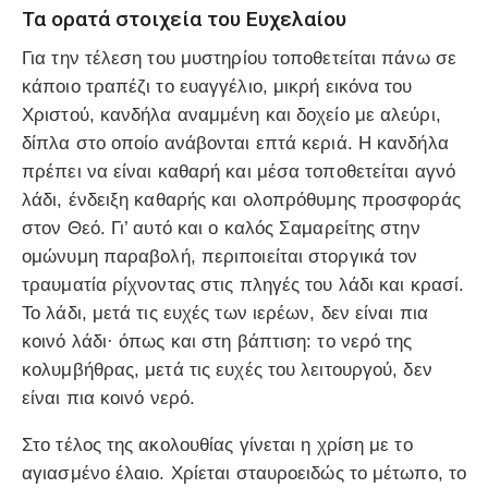
Τα ορατά στοιχεία του Ευχελαίου
Για την τέλεση του μυστηρίου τοποθετείται πάνω σε
κάποιο τραπέζι το ευαγγέλιο, μικρή εικόνα του
Χριστού, κανδήλα αναμμένη και δοχείο με αλεύρι,
δίπλα στο οποίο ανάβονται επτά κεριά. Η κανδήλα
πρέπει να είναι καθαρή και μέσα τοποθετείται αγνό
λάδι, ένδειξη καθαρής και ολοπρόθυμης προσφοράς
στον Θεό. Γι’ αυτό και ο καλός Σαμαρείτης στην
ομώνυμη παραβολή, περιποιείται στοργικά τον
τραυματία ρίχνοντας στις πληγές του λάδι και κρασί.
Το λάδι, μετά τις ευχές των ιερέων, δεν είναι πια
κοινό λάδι· όπως και στη βάπτιση: το νερό της
κολυμβήθρας, μετά τις ευχές του λειτουργού, δεν
είναι πια κοινό νερό.
Στο τέλος της ακολουθίας γίνεται η χρίση με το
αγιασμένο έλαιο. Χρίεται σταυροειδώς το μέτωπο, το