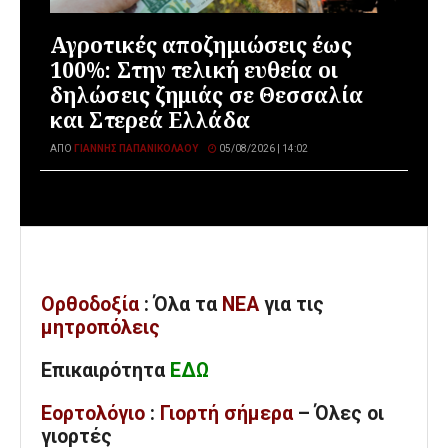
Αγροτικές αποζημιώσεις έως
100%: Στην τελική ευθεία οι
δηλώσεις ζημιάς σε Θεσσαλία
και Στερεά Ελλάδα
ΑΠΌ
ΓΙΆΝΝΗΣ ΠΑΠΑΝΙΚΟΛΆΟΥ
05/08/2026 | 14:02
Ορθοδοξία
: Όλα
τα
ΝΕΑ
για τις
μητροπόλεις
Επικαιρότητα
ΕΔΩ
Εορτολόγιο
:
Γιορτή σήμερα
– Όλες οι
γιορτές