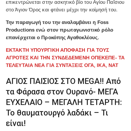
επικεντρώνεται στην ασκητικό βίο του Αγίου Παΐσιου
στο Άγιον Όρος και φτάνει μέχρι την κοίμησή του.
Την παραγωγή του την αναλαμβάνει η Foss
Productions ενώ στον πρωταγωνιστικό ρόλο
επανέρχεται ο Προκόπης Αγαθοκλέους.
ΕΚΤΑΚΤΗ ΥΠΟΥΡΓΙΚΗ ΑΠΟΦΑΣΗ ΓΙΑ ΤΟΥΣ
ΑΓΡΟΤΕΣ ΚΑΙ ΤΗΝ ΣΥΝΔΕΔΕΜΕΝΗ ΟΠΕΚΕΠΕ- ΤΑ
ΤΕΛΕΥΤΑΙΑ ΝΕΑ ΓΙΑ ΣΥΝΤΑΞΕΙΣ ΟΓΑ, ΙΚΑ, ΝΑΤ
ΑΓΙΟΣ ΠΑΙΣΙΟΣ ΣΤΟ MEGA!! Από
τα Φάρασα στον Ουρανό- ΜΕΓΑ
ΕΥΧΕΛΑΙΟ – ΜΕΓΑΛΗ ΤΕΤΑΡΤΗ:
Το θαυματουργό λαδάκι – Τι
είναι!