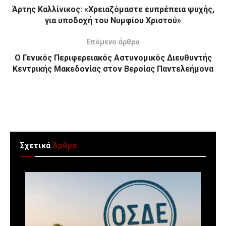
Άρτης Καλλίνικος: «Χρειαζόμαστε ευπρέπεια ψυχής,
για υποδοχή του Νυμφίου Χριστού»
Επόμενο άρθρο
Ο Γενικός Περιφερειακός Αστυνομικός Διευθυντής
Κεντρικής Μακεδονίας στον Βεροίας Παντελεήμονα
Σχετικά
Άρθρα