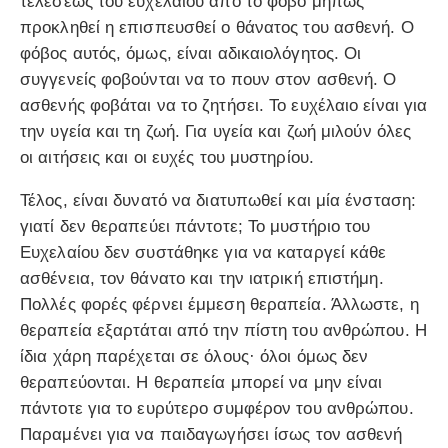
τελέσεως του ευχελαίου από το φόβο μήπως
προκληθεί η επισπευσθεί ο θάνατος του ασθενή. Ο
φόβος αυτός, όμως, είναι αδικαιολόγητος. Οι
συγγενείς φοβούνται να το πουν στον ασθενή. Ο
ασθενής φοβάται να το ζητήσει. Το ευχέλαιο είναι για
την υγεία και τη ζωή. Για υγεία και ζωή μιλούν όλες
οι αιτήσεις και οι ευχές του μυστηρίου.
Τέλος, είναι δυνατό να διατυπωθεί και μία ένσταση:
γιατί δεν θεραπεύει πάντοτε; Το μυστήριο του
Ευχελαίου δεν συστάθηκε για να καταργεί κάθε
ασθένεια, τον θάνατο και την ιατρική επιστήμη.
Πολλές φορές φέρνει έμμεση θεραπεία. Άλλωστε, η
θεραπεία εξαρτάται από την πίστη του ανθρώπου. Η
ίδια χάρη παρέχεται σε όλους· όλοι όμως δεν
θεραπεύονται. Η θεραπεία μπορεί να μην είναι
πάντοτε για το ευρύτερο συμφέρον του ανθρώπου.
Παραμένει για να παιδαγωγήσει ίσως τον ασθενή