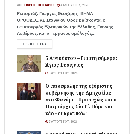
ΑΠΌ
ΓΙΏΡΓΟΣ ΘΕΟΧΆΡΗΣ
4 ΑΥΓΟΎΣΤΟΥ, 2026
Ρεπορτάζ: Γιώργος Θεοχάρης- ΒΗΜΑ
ΟΡΘΟΔΟΞΙΑΣ Στο Άγιον Όρος βρίσκονται ο
υφυπουργός Εξωτερικών της Ελλάδας, Γιάννης
Λοβέρδος, και ο Γερμανός ομόλογός...
ΠΕΡΙΣΣΌΤΕΡΑ
5 Αυγούστου – Γιορτή σήμερα:
Άγιος Ευσίγνιος
5 ΑΥΓΟΎΣΤΟΥ, 2026
Ο επικεφαλής της εξόριστης
κυβέρνησης της Αμπχαζίας
στο Φανάρι – Προσεχώς και ο
Πατριάρχης Σίο Γ΄: Πάμε για
νέο «ουκρανικό»;
5 ΑΥΓΟΎΣΤΟΥ, 2026