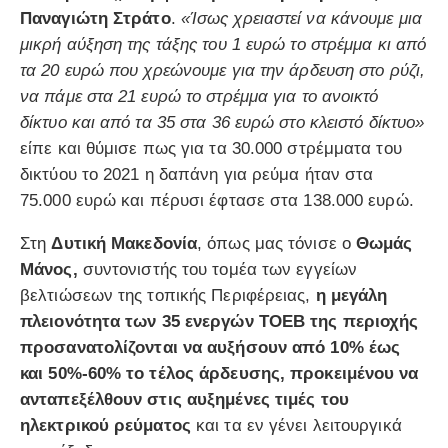
Παναγιώτη Στράτο
.
«Ίσως χρειαστεί να κάνουμε μια
μικρή αύξηση της τάξης του 1 ευρώ το στρέμμα κι από
τα 20 ευρώ που χρεώνουμε για την άρδευση στο ρύζι,
να πάμε στα 21 ευρώ το στρέμμα για το ανοικτό
δίκτυο και από τα 35 στα 36 ευρώ στο κλειστό δίκτυο»
είπε και θύμισε πως για τα 30.000 στρέμματα του
δικτύου το 2021 η δαπάνη για ρεύμα ήταν στα
75.000 ευρώ και πέρυσι έφτασε στα 138.000 ευρώ.
Στη
Δυτική Μακεδονία
, όπως μας τόνισε ο
Θωμάς
Μάνος,
συντονιστής του τομέα των εγγείων
βελτιώσεων της τοπικής Περιφέρειας,
η μεγάλη
πλειονότητα των 35 ενεργών ΤΟΕΒ της περιοχής
προσανατολίζονται να αυξήσουν από 10% έως
και 50%-60% το τέλος άρδευσης, προκειμένου να
ανταπεξέλθουν στις αυξημένες τιμές του
ηλεκτρικού ρεύματος
και τα εν γένει λειτουργικά