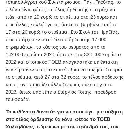
τοπικού Αγροτικού Συνεταιρισμού, Παν. Γκούτας, το
πλάνο είναι φέτος το τέλος άρδευσης στο ρύζι να
πάει από τα 20 ευρώ το στρέμμα στα 23 ευρώ και
στις άλλες καλλιέργειες, όπως το βαμβάκι, από τα
17 στα 20 ευρώ το στρέμμα. Στο Σκυλίτσι Ημαθίας,
που υπάρχει κλειστό δίκτυο άρδευσης 17.000
στρεμμάτων, το κόστος του ρεύματος από τα
142.000 ευρώ το 2020, έφτασε στα 330.000 ευρώ το
2022 και ο τοπικός ΤΟΕΒ αναγκάστηκε με έκτακτη
γενική συνέλευση το Σεπτέμβριο να αυξήσει 5 ευρώ
το στρέμμα, από 27 στα 32 ευρώ, το τέλος άρδευσης
και προγραμματίζει άλλα 5 ευρώ, αύξηση για το
2023, όπως μας είπε ο Στέργιος Τόπης, πρόεδρος
του φορέα.
Τα «αδύνατα δυνατά» για να αποφύγει μια αύξηση
στο τέλος άρδευσης θα κάνει φέτος το ΤΟΕΒ
Χαλκηδόνας, σύμφωνα με τον πρόεδρό του, τον