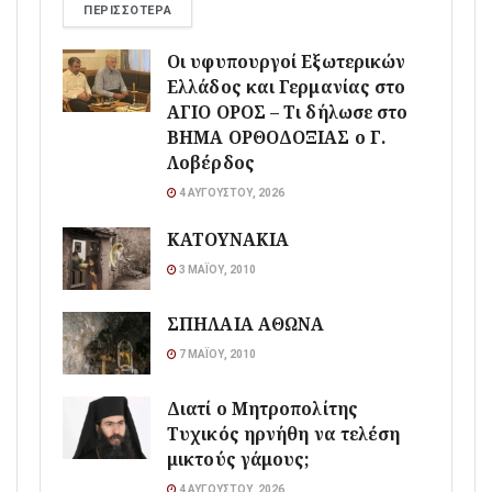
ΠΕΡΙΣΣΌΤΕΡΑ
Οι υφυπουργοί Εξωτερικών
Ελλάδος και Γερμανίας στο
ΑΓΙΟ ΟΡΟΣ – Τι δήλωσε στο
ΒΗΜΑ ΟΡΘΟΔΟΞΙΑΣ ο Γ.
Λοβέρδος
4 ΑΥΓΟΎΣΤΟΥ, 2026
ΚΑΤΟΥΝΑΚΙΑ
3 ΜΑΪ́ΟΥ, 2010
ΣΠΗΛΑΙΑ ΑΘΩΝΑ
7 ΜΑΪ́ΟΥ, 2010
Διατί ο Μητροπολίτης
Τυχικός ηρνήθη να τελέση
μικτούς γάμους;
4 ΑΥΓΟΎΣΤΟΥ, 2026