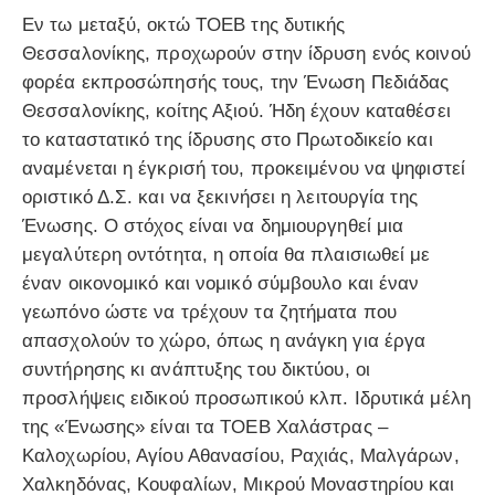
Εν τω μεταξύ, οκτώ ΤΟΕΒ της δυτικής
Θεσσαλονίκης, προχωρούν στην ίδρυση ενός κοινού
φορέα εκπροσώπησής τους, την Ένωση Πεδιάδας
Θεσσαλονίκης, κοίτης Αξιού. Ήδη έχουν καταθέσει
το καταστατικό της ίδρυσης στο Πρωτοδικείο και
αναμένεται η έγκρισή του, προκειμένου να ψηφιστεί
οριστικό Δ.Σ. και να ξεκινήσει η λειτουργία της
Ένωσης. Ο στόχος είναι να δημιουργηθεί μια
μεγαλύτερη οντότητα, η οποία θα πλαισιωθεί με
έναν οικονομικό και νομικό σύμβουλο και έναν
γεωπόνο ώστε να τρέχουν τα ζητήματα που
απασχολούν το χώρο, όπως η ανάγκη για έργα
συντήρησης κι ανάπτυξης του δικτύου, οι
προσλήψεις ειδικού προσωπικού κλπ. Ιδρυτικά μέλη
της «Ένωσης» είναι τα ΤΟΕΒ Χαλάστρας –
Καλοχωρίου, Αγίου Αθανασίου, Ραχιάς, Μαλγάρων,
Χαλκηδόνας, Κουφαλίων, Μικρού Μοναστηρίου και