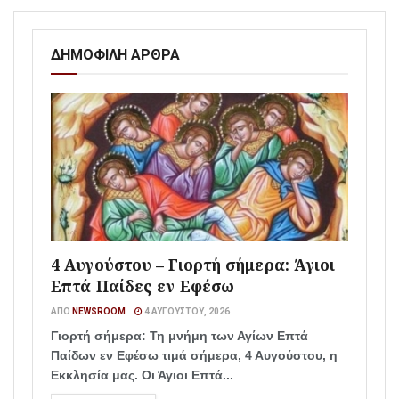
ΔΗΜΟΦΙΛΗ ΑΡΘΡΑ
4 Αυγούστου – Γιορτή σήμερα: Άγιοι
Επτά Παίδες εν Εφέσω
ΑΠΌ
NEWSROOM
4 ΑΥΓΟΎΣΤΟΥ, 2026
Γιορτή σήμερα: Τη μνήμη των Αγίων Επτά
Παίδων εν Εφέσω τιμά σήμερα, 4 Αυγούστου, η
Εκκλησία μας. Οι Άγιοι Επτά...