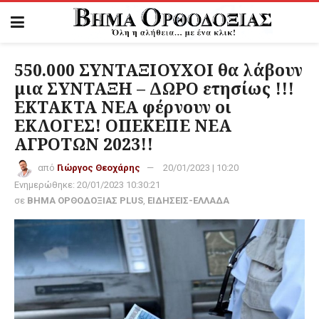
550.000 ΣΥΝΤΑΞΙΟΥΧΟΙ θα λάβουν
μια ΣΥΝΤΑΞΗ – ΔΩΡΟ ετησίως !!!
ΕΚΤΑΚΤΑ ΝΕΑ φέρνουν οι
ΕΚΛΟΓΕΣ! ΟΠΕΚΕΠΕ ΝΕΑ
ΑΓΡΟΤΩΝ 2023!!
από
Γιώργος Θεοχάρης
20/01/2023 | 10:20
Ενημερώθηκε:
20/01/2023 10:30:21
σε
ΒΗΜΑ ΟΡΘΟΔΟΞΙΑΣ PLUS
,
ΕΙΔΗΣΕΙΣ-ΕΛΛΑΔΑ