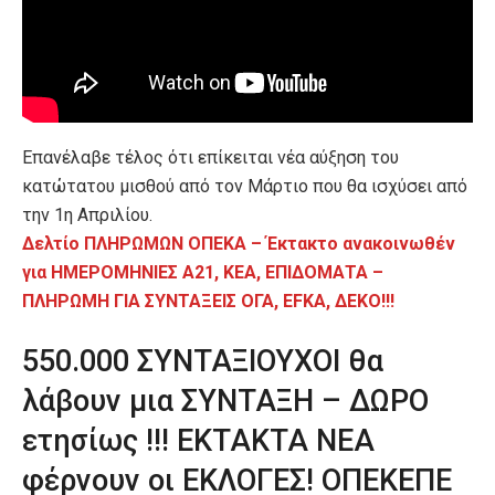
Επανέλαβε τέλος ότι επίκειται νέα αύξηση του
κατώτατου μισθού από τον Μάρτιο που θα ισχύσει από
την 1η Απριλίου.
Δελτίο ΠΛΗΡΩΜΩΝ ΟΠΕΚΑ – Έκτακτο ανακοινωθέν
για ΗΜΕΡΟΜΗΝΙΕΣ Α21, ΚΕΑ, ΕΠΙΔΟΜΑΤΑ –
ΠΛΗΡΩΜΗ ΓΙΑ ΣΥΝΤΑΞΕΙΣ ΟΓΑ, EFKA, ΔΕΚΟ!!!
550.000 ΣΥΝΤΑΞΙΟΥΧΟΙ θα
λάβουν μια ΣΥΝΤΑΞΗ – ΔΩΡΟ
ετησίως !!! ΕΚΤΑΚΤΑ ΝΕΑ
φέρνουν οι ΕΚΛΟΓΕΣ! ΟΠΕΚΕΠΕ