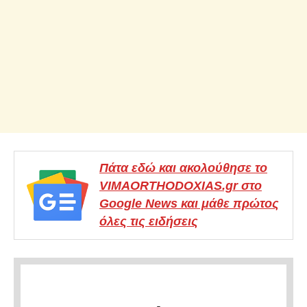
Πάτα εδώ και ακολούθησε το
VIMAORTHODOXIAS.gr στο
Google News και μάθε πρώτος
όλες τις ειδήσεις