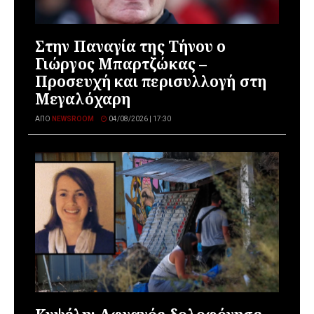
Στην Παναγία της Τήνου ο
Γιώργος Μπαρτζώκας –
Προσευχή και περισυλλογή στη
Μεγαλόχαρη
ΑΠΌ
NEWSROOM
04/08/2026 | 17:30