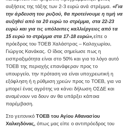
αυξήσεις της τάξης των 2-3 ευρώ ανά στρέμμα.
«Για
την άρδευση του ρυζιού, θα προτείνουμε η τιμή να
αυξηθεί από τα 20 ευρώ το στρέμμα, στα 22-23
ευρώ και για τις υπόλοιπες καλλιέργειες από τα
15 ευρώ το στρέμμα στα 17-18 ευρώ»,
είπε ο
πρόεδρος του ΤΟΕΒ Χαλάστρας – Καλοχωρίου,
Γιώργος Κανάκας. Ο ίδιος σημείωσε πως η
εισπραξιμότητα είναι στο 50% και για το λόγο αυτό
ΤΟΕΒ της περιοχής επανάφεραν προς το
υπουργείο, την πρόταση να είναι υποχρεωτική η
εξόφληση ή η ρύθμιση χρεών προς το ΤΟΕΒ, για να
μπορεί ένας αγρότης να κάνει δήλωση ΟΣΔΕ και
αναμένουν να δουν αν θα υπάρξει κάποια
παρέμβαση.
Στο γειτονικό
ΤΟΕΒ του Αγίου Αθανασίου
Χαλκηδόνας,
όπως μας είπε ο αντιπρόεδρος του