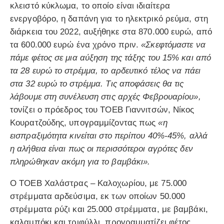
κλειστό κύκλωμα, το οποίο είναι ιδιαίτερα
ενεργοβόρο, η δαπάνη για το ηλεκτρικό ρεύμα, στη
διάρκεια του 2022, αυξήθηκε στα 870.000 ευρώ, από
τα 600.000 ευρώ ένα χρόνο πριν.
«Σκεφτόμαστε να
πάμε φέτος σε μια αύξηση της τάξης του 15% και από
τα 28 ευρώ το στρέμμα, το αρδευτικό τέλος να πάει
στα 32 ευρώ το στρέμμα. Τις αποφάσεις θα τις
λάβουμε στη συνέλευση στις αρχές Φεβρουαρίου»,
τονίζει ο πρόεδρος του ΤΟΕΒ Γιαννιτσών, Νίκος
Κουρατζούδης, υπογραμμίζοντας πως
«η
εισπραξιμότητα κινείται στο περίπου 40%-45%, αλλά
η αλήθεια είναι πως οι περισσότεροι αγρότες δεν
πληρώθηκαν ακόμη για το βαμβάκι».
Ο ΤΟΕΒ Χαλάστρας – Καλοχωρίου, με 75.000
στρέμματα αρδεύσιμα, εκ των οποίων 50.000
στρέμματα ρύζι και 25.000 στρέμματα, με βαμβάκι,
καλαμπόκι και τριφύλλι, προγραμματίζει φέτος