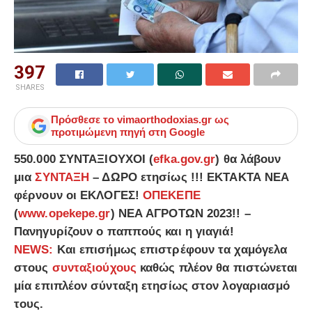
397
SHARES
Πρόσθεσε το
vimaorthodoxias.gr
ως
προτιμώμενη πηγή στη Google
550.000 ΣΥΝΤΑΞΙΟΥΧΟΙ (
efka.gov.gr
) θα λάβουν
μια
ΣΥΝΤΑΞΗ
– ΔΩΡΟ ετησίως !!! ΕΚΤΑΚΤΑ ΝΕΑ
φέρνουν οι ΕΚΛΟΓΕΣ!
ΟΠΕΚΕΠΕ
(
www.opekepe.gr
) ΝΕΑ ΑΓΡΟΤΩΝ 2023!! –
Πανηγυρίζουν ο παππούς και η γιαγιά!
ΝΕWS:
Και επισήμως επιστρέφουν τα χαμόγελα
στους
συνταξιούχους
καθώς πλέον θα πιστώνεται
μία επιπλέον σύνταξη ετησίως στον λογαριασμό
τους.