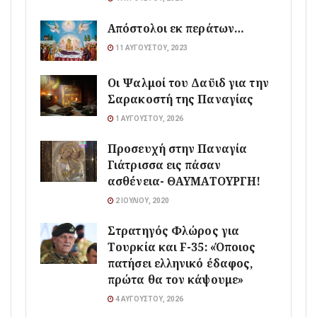
Απόστολοι εκ περάτων…
11 ΑΥΓΟΎΣΤΟΥ, 2023
Οι Ψαλμοί του Δαϋιδ για την
Σαρακοστή της Παναγίας
1 ΑΥΓΟΎΣΤΟΥ, 2026
Προσευχή στην Παναγία
Γιάτρισσα εις πάσαν
ασθένεια- ΘΑΥΜΑΤΟΥΡΓΗ!
2 ΙΟΥΛΊΟΥ, 2020
Στρατηγός Φλώρος για
Τουρκία και F-35: «Όποιος
πατήσει ελληνικό έδαφος,
πρώτα θα τον κάψουμε»
4 ΑΥΓΟΎΣΤΟΥ, 2026