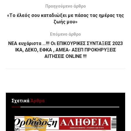
Προηγούμενο άρθρο
«Τo έλεός σου καταδιώξει με πάσας τας ημέρας της
ζωής μου»
Επόμενο άρθρο
ΝΕΑ ευχάριστα …!!! Οι ΕΠΙΚΟΥΡΙΚΕΣ ΣΥΝΤΑΞΕΙΣ 2023
ΙΚΑ, ΔΕΚΟ, ΕΦΚΑ , ΑΜΕΑ- ΑΣΕΠ ΠΡΟΚΗΡΥΞΕΙΣ
ΑΙΤΗΣΕΙΣ ONLINE !!!
Σχετικά
Άρθρα