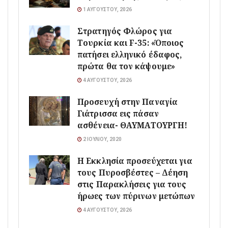
1 ΑΥΓΟΎΣΤΟΥ, 2026
Στρατηγός Φλώρος για
Τουρκία και F-35: «Όποιος
πατήσει ελληνικό έδαφος,
πρώτα θα τον κάψουμε»
4 ΑΥΓΟΎΣΤΟΥ, 2026
Προσευχή στην Παναγία
Γιάτρισσα εις πάσαν
ασθένεια- ΘΑΥΜΑΤΟΥΡΓΗ!
2 ΙΟΥΛΊΟΥ, 2020
Η Εκκλησία προσεύχεται για
τους Πυροσβέστες – Δέηση
στις Παρακλήσεις για τους
ήρωες των πύρινων μετώπων
4 ΑΥΓΟΎΣΤΟΥ, 2026