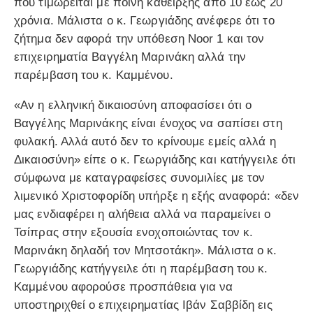
που τιμωρείται με ποινή κάθειρξης από 10 έως 20
χρόνια. Μάλιστα ο κ. Γεωργιάδης ανέφερε ότι το
ζήτημα δεν αφορά την υπόθεση Noor 1 και τον
επιχειρηματία Βαγγέλη Μαρινάκη αλλά την
παρέμβαση του κ. Καμμένου.
«Αν η ελληνική δικαιοσύνη αποφασίσει ότι ο
Βαγγέλης Μαρινάκης είναι ένοχος να σαπίσει στη
φυλακή. Αλλά αυτό δεν το κρίνουμε εμείς αλλά η
Δικαιοσύνη» είπε ο κ. Γεωργιάδης και κατήγγειλε ότι
σύμφωνα με καταγραφείσες συνομιλίες με τον
λιμενικό Χριστοφορίδη υπήρξε η εξής αναφορά: «δεν
μας ενδιαφέρει η αλήθεια αλλά να παραμείνει ο
Τσίπρας στην εξουσία ενοχοποιώντας τον κ.
Μαρινάκη δηλαδή τον Μητσοτάκη». Μάλιστα ο κ.
Γεωργιάδης κατήγγειλε ότι η παρέμβαση του κ.
Καμμένου αφορούσε προσπάθεια για να
υποστηριχθεί ο επιχειρηματίας Ιβάν Σαββίδη εις