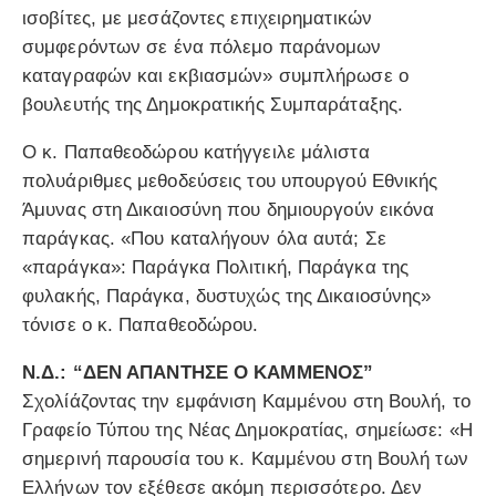
ισοβίτες, με μεσάζοντες επιχειρηματικών
συμφερόντων σε ένα πόλεμο παράνομων
καταγραφών και εκβιασμών» συμπλήρωσε ο
βουλευτής της Δημοκρατικής Συμπαράταξης.
Ο κ. Παπαθεοδώρου κατήγγειλε μάλιστα
πολυάριθμες μεθοδεύσεις του υπουργού Εθνικής
Άμυνας στη Δικαιοσύνη που δημιουργούν εικόνα
παράγκας. «Που καταλήγουν όλα αυτά; Σε
«παράγκα»: Παράγκα Πολιτική, Παράγκα της
φυλακής, Παράγκα, δυστυχώς της Δικαιοσύνης»
τόνισε ο κ. Παπαθεοδώρου.
Ν.Δ.: “ΔΕΝ ΑΠΑΝΤΗΣΕ Ο ΚΑΜΜΕΝΟΣ”
Σχολίάζοντας την εμφάνιση Καμμένου στη Βουλή, το
Γραφείο Τύπου της Νέας Δημοκρατίας, σημείωσε: «Η
σημερινή παρουσία του κ. Καμμένου στη Βουλή των
Ελλήνων τον εξέθεσε ακόμη περισσότερο. Δεν