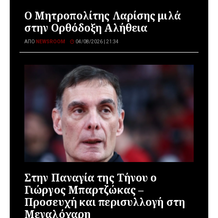
Ο Μητροπολίτης Λαρίσης μιλά
στην Ορθόδοξη Αλήθεια
ΑΠΌ
NEWSROOM
04/08/2026 | 21:34
Στην Παναγία της Τήνου ο
Γιώργος Μπαρτζώκας –
Προσευχή και περισυλλογή στη
Μεγαλόχαρη