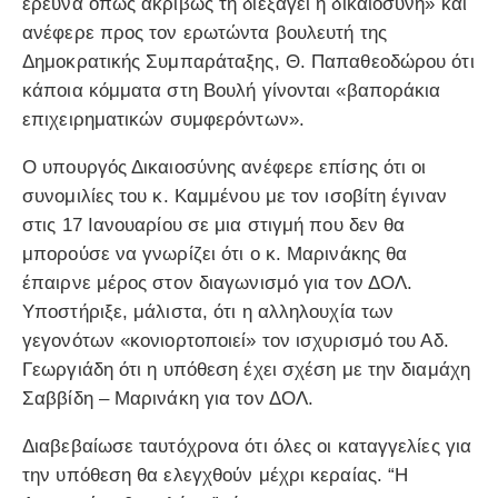
έρευνα όπως ακριβώς τη διεξάγει η δικαιοσύνη» και
ανέφερε προς τον ερωτώντα βουλευτή της
Δημοκρατικής Συμπαράταξης, Θ. Παπαθεοδώρου ότι
κάποια κόμματα στη Βουλή γίνονται «βαποράκια
επιχειρηματικών συμφερόντων».
Ο υπουργός Δικαιοσύνης ανέφερε επίσης ότι οι
συνομιλίες του κ. Καμμένου με τον ισοβίτη έγιναν
στις 17 Ιανουαρίου σε μια στιγμή που δεν θα
μπορούσε να γνωρίζει ότι ο κ. Μαρινάκης θα
έπαιρνε μέρος στον διαγωνισμό για τον ΔΟΛ.
Υποστήριξε, μάλιστα, ότι η αλληλουχία των
γεγονότων «κονιορτοποιεί» τον ισχυρισμό του Αδ.
Γεωργιάδη ότι η υπόθεση έχει σχέση με την διαμάχη
Σαββίδη – Μαρινάκη για τον ΔΟΛ.
Διαβεβαίωσε ταυτόχρονα ότι όλες οι καταγγελίες για
την υπόθεση θα ελεγχθούν μέχρι κεραίας. “Η