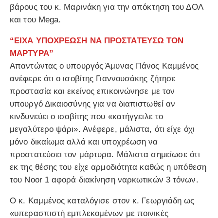
βάρους του κ. Μαρινάκη για την απόκτηση του ΔΟΛ
και του Mega.
“ΕΙΧΑ ΥΠΟΧΡΕΩΣΗ ΝΑ ΠΡΟΣΤΑΤΕΥΣΩ ΤΟΝ
ΜΑΡΤΥΡΑ”
Απαντώντας ο υπουργός Άμυνας Πάνος Καμμένος
ανέφερε ότι ο ισοβίτης Γιαννουσάκης ζήτησε
προστασία και εκείνος επικοινώνησε με τον
υπουργό Δικαιοσύνης για να διαπιστωθεί αν
κινδυνεύει ο ισοβίτης που «κατήγγειλε το
μεγαλύτερο ψάρι». Ανέφερε, μάλιστα, ότι είχε όχι
μόνο δικαίωμα αλλά και υποχρέωση να
προστατεύσει τον μάρτυρα. Μάλιστα σημείωσε ότι
εκ της θέσης του είχε αρμοδιότητα καθώς η υπόθεση
του Noor 1 αφορά διακίνηση ναρκωτικών 3 τόνων.
Ο κ. Καμμένος καταλόγισε στον κ. Γεωργιάδη ως
«υπερασπιστή εμπλεκομένων με ποινικές