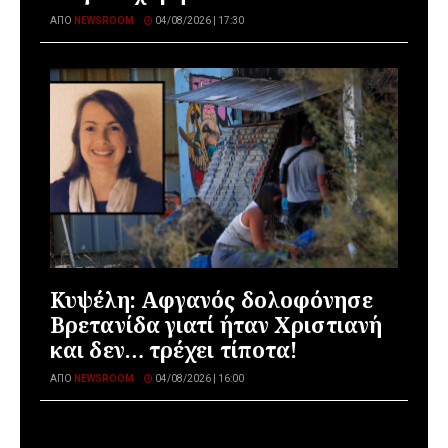
ΑΠΌ
NEWSROOM
04/08/2026 | 17:30
Κυψέλη: Αφγανός δολοφόνησε
Βρετανίδα γιατί ήταν Χριστιανή
και δεν… τρέχει τίποτα!
ΑΠΌ
NEWSROOM
04/08/2026 | 16:00