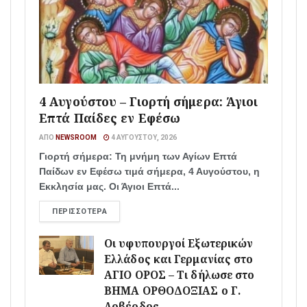
4 Αυγούστου – Γιορτή σήμερα: Άγιοι
Επτά Παίδες εν Εφέσω
ΑΠΌ
NEWSROOM
4 ΑΥΓΟΎΣΤΟΥ, 2026
Γιορτή σήμερα: Τη μνήμη των Αγίων Επτά
Παίδων εν Εφέσω τιμά σήμερα, 4 Αυγούστου, η
Εκκλησία μας. Οι Άγιοι Επτά...
ΠΕΡΙΣΣΌΤΕΡΑ
Οι υφυπουργοί Εξωτερικών
Ελλάδος και Γερμανίας στο
ΑΓΙΟ ΟΡΟΣ – Τι δήλωσε στο
ΒΗΜΑ ΟΡΘΟΔΟΞΙΑΣ ο Γ.
Λοβέρδος