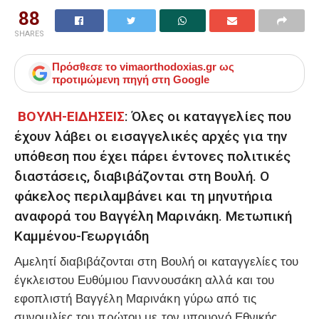
88
SHARES
Πρόσθεσε το
vimaorthodoxias.gr
ως
προτιμώμενη πηγή στη Google
ΒΟΥΛΗ-ΕΙΔΗΣΕΙΣ
: Όλες οι καταγγελίες που
έχουν λάβει οι εισαγγελικές αρχές για την
υπόθεση που έχει πάρει έντονες πολιτικές
διαστάσεις, διαβιβάζονται στη Βουλή. Ο
φάκελος περιλαμβάνει και τη μηνυτήρια
αναφορά του Βαγγέλη Μαρινάκη. Μετωπική
Καμμένου-Γεωργιάδη
Aμελητί διαβιβάζονται στη Βουλή οι καταγγελίες του
έγκλειστου Ευθύμιου Γιαννουσάκη αλλά και του
εφοπλιστή Βαγγέλη Μαρινάκη γύρω από τις
συνομιλίες του πρώτου με τον υπουργό Εθνικής