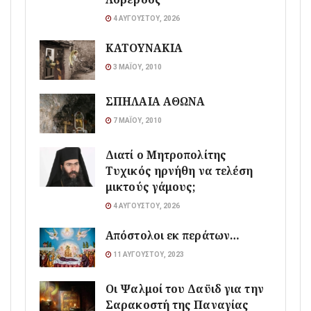
4 ΑΥΓΟΎΣΤΟΥ, 2026
ΚΑΤΟΥΝΑΚΙΑ
3 ΜΑΪ́ΟΥ, 2010
ΣΠΗΛΑΙΑ ΑΘΩΝΑ
7 ΜΑΪ́ΟΥ, 2010
Διατί ο Μητροπολίτης
Τυχικός ηρνήθη να τελέση
μικτούς γάμους;
4 ΑΥΓΟΎΣΤΟΥ, 2026
Απόστολοι εκ περάτων…
11 ΑΥΓΟΎΣΤΟΥ, 2023
Οι Ψαλμοί του Δαϋιδ για την
Σαρακοστή της Παναγίας