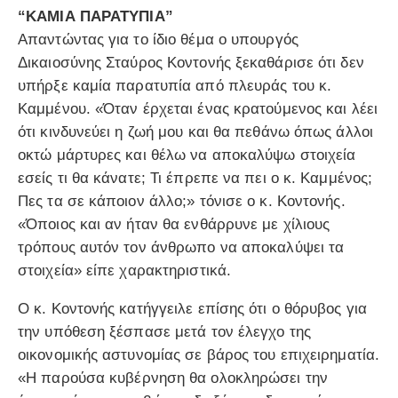
“ΚΑΜΙΑ ΠΑΡΑΤΥΠΙΑ”
Απαντώντας για το ίδιο θέμα ο υπουργός
Δικαιοσύνης Σταύρος Κοντονής ξεκαθάρισε ότι δεν
υπήρξε καμία παρατυπία από πλευράς του κ.
Καμμένου. «Όταν έρχεται ένας κρατούμενος και λέει
ότι κινδυνεύει η ζωή μου και θα πεθάνω όπως άλλοι
οκτώ μάρτυρες και θέλω να αποκαλύψω στοιχεία
εσείς τι θα κάνατε; Τι έπρεπε να πει ο κ. Καμμένος;
Πες τα σε κάποιον άλλο;» τόνισε ο κ. Κοντονής.
«Όποιος και αν ήταν θα ενθάρρυνε με χίλιους
τρόπους αυτόν τον άνθρωπο να αποκαλύψει τα
στοιχεία» είπε χαρακτηριστικά.
Ο κ. Κοντονής κατήγγειλε επίσης ότι ο θόρυβος για
την υπόθεση ξέσπασε μετά τον έλεγχο της
οικονομικής αστυνομίας σε βάρος του επιχειρηματία.
«Η παρούσα κυβέρνηση θα ολοκληρώσει την