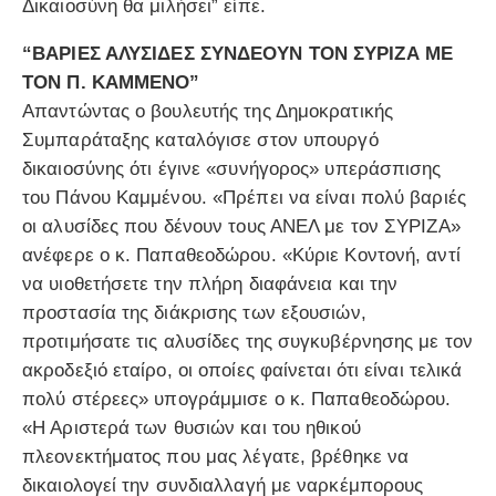
Δικαιοσύνη θα μιλήσει” είπε.
“ΒΑΡΙΕΣ ΑΛΥΣΙΔΕΣ ΣΥΝΔΕΟΥΝ ΤΟΝ ΣΥΡΙΖΑ ΜΕ
ΤΟΝ Π. ΚΑΜΜΕΝΟ”
Απαντώντας ο βουλευτής της Δημοκρατικής
Συμπαράταξης καταλόγισε στον υπουργό
δικαιοσύνης ότι έγινε «συνήγορος» υπεράσπισης
του Πάνου Καμμένου. «Πρέπει να είναι πολύ βαριές
οι αλυσίδες που δένουν τους ΑΝΕΛ με τον ΣΥΡΙΖΑ»
ανέφερε ο κ. Παπαθεοδώρου. «Κύριε Κοντονή, αντί
να υιοθετήσετε την πλήρη διαφάνεια και την
προστασία της διάκρισης των εξουσιών,
προτιμήσατε τις αλυσίδες της συγκυβέρνησης με τον
ακροδεξιό εταίρο, οι οποίες φαίνεται ότι είναι τελικά
πολύ στέρεες» υπογράμμισε ο κ. Παπαθεοδώρου.
«Η Αριστερά των θυσιών και του ηθικού
πλεονεκτήματος που μας λέγατε, βρέθηκε να
δικαιολογεί την συνδιαλλαγή με ναρκέμπορους