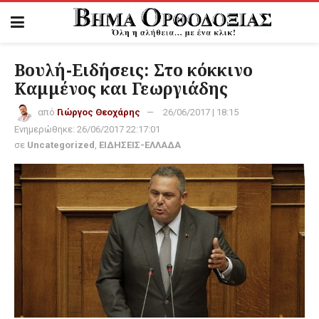
Βουλή-Ειδήσεις: Στο κόκκινο
Καμμένος και Γεωργιάδης
από
Γιώργος Θεοχάρης
26/06/2017 | 18:15
Ενημερώθηκε:
26/06/2017 22:17:01
σε
Uncategorized
,
ΕΙΔΗΣΕΙΣ-ΕΛΛΑΔΑ