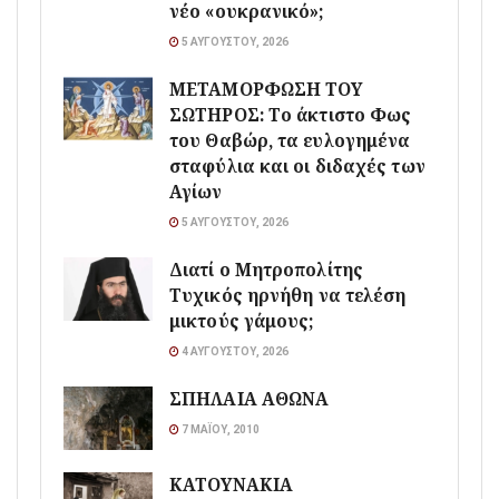
νέο «ουκρανικό»;
5 ΑΥΓΟΎΣΤΟΥ, 2026
ΜΕΤΑΜΟΡΦΩΣΗ ΤΟΥ
ΣΩΤΗΡΟΣ: Το άκτιστο Φως
του Θαβώρ, τα ευλογημένα
σταφύλια και οι διδαχές των
Αγίων
5 ΑΥΓΟΎΣΤΟΥ, 2026
Διατί ο Μητροπολίτης
Τυχικός ηρνήθη να τελέση
μικτούς γάμους;
4 ΑΥΓΟΎΣΤΟΥ, 2026
ΣΠΗΛΑΙΑ ΑΘΩΝΑ
7 ΜΑΪ́ΟΥ, 2010
ΚΑΤΟΥΝΑΚΙΑ