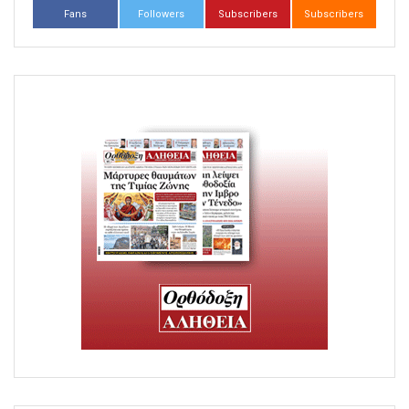
Fans
Followers
Subscribers
Subscribers