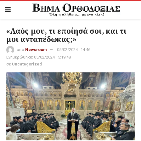
«Λαός μου, τι εποίησά σοι, και τι
μοι ανταπέδωκας;»
από
Newsroom
05/02/2024 | 14:46
Ενημερώθηκε:
05/02/2024 15:19:48
σε
Uncategorized