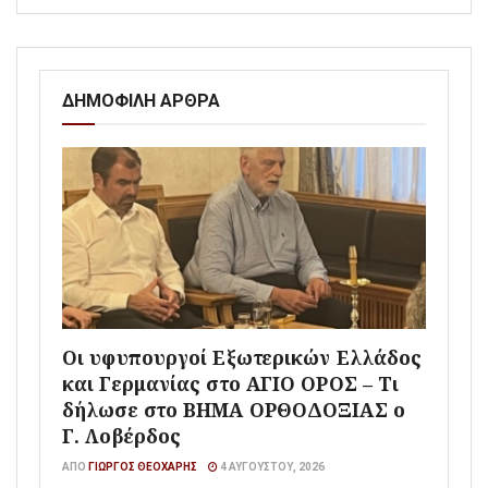
ΔΗΜΟΦΙΛΗ ΑΡΘΡΑ
Οι υφυπουργοί Εξωτερικών Ελλάδος
και Γερμανίας στο ΑΓΙΟ ΟΡΟΣ – Τι
δήλωσε στο ΒΗΜΑ ΟΡΘΟΔΟΞΙΑΣ ο
Γ. Λοβέρδος
ΑΠΌ
ΓΙΏΡΓΟΣ ΘΕΟΧΆΡΗΣ
4 ΑΥΓΟΎΣΤΟΥ, 2026