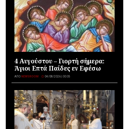
4 Αυγούστου – Γιορτή σήμερα:
Άγιοι Επτά Παίδες εν Εφέσω
ΑΠΌ
NEWSROOM
04/08/2026 | 00:05