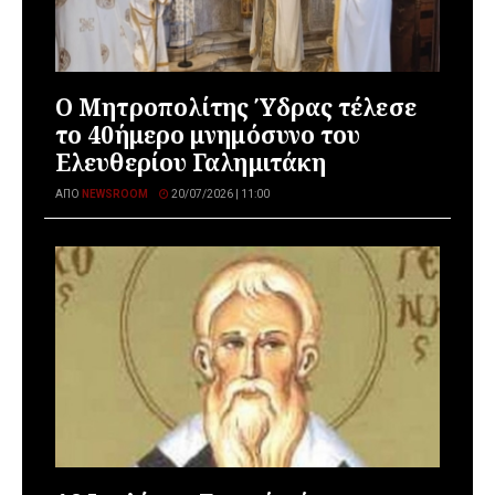
Ο Μητροπολίτης Ύδρας τέλεσε
το 40ήμερο μνημόσυνο του
Ελευθερίου Γαλημιτάκη
ΑΠΌ
NEWSROOM
20/07/2026 | 11:00