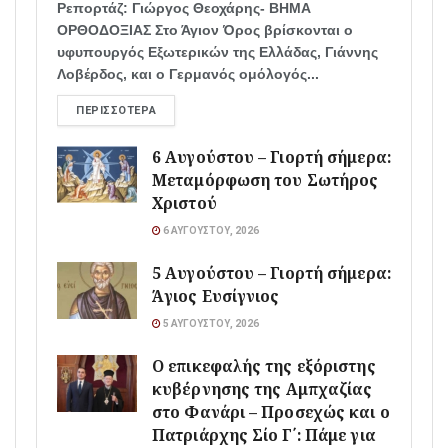
Ρεπορτάζ: Γιώργος Θεοχάρης- ΒΗΜΑ
ΟΡΘΟΔΟΞΙΑΣ Στο Άγιον Όρος βρίσκονται ο
υφυπουργός Εξωτερικών της Ελλάδας, Γιάννης
Λοβέρδος, και ο Γερμανός ομόλογός...
ΠΕΡΙΣΣΌΤΕΡΑ
6 Αυγούστου – Γιορτή σήμερα:
Μεταμόρφωση του Σωτήρος
Χριστού
6 ΑΥΓΟΎΣΤΟΥ, 2026
5 Αυγούστου – Γιορτή σήμερα:
Άγιος Ευσίγνιος
5 ΑΥΓΟΎΣΤΟΥ, 2026
Ο επικεφαλής της εξόριστης
κυβέρνησης της Αμπχαζίας
στο Φανάρι – Προσεχώς και ο
Πατριάρχης Σίο Γ΄: Πάμε για