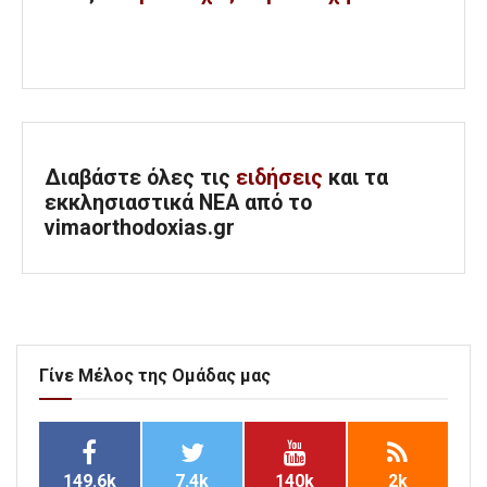
Διαβάστε όλες τις
ειδήσεις
και τα
εκκλησιαστικά ΝΕΑ από το
vimaorthodoxias.gr
Γίνε Μέλος της Ομάδας μας
149.6k
7.4k
140k
2k