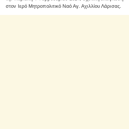
στον Ιερό Μητροπολιτικό Ναό Αγ. Αχιλλίου Λάρισας.