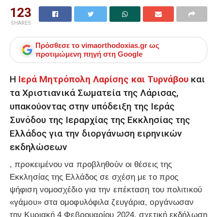
123
SHARES
Πρόσθεσε το
vimaorthodoxias.gr
ως
προτιμώμενη πηγή στη Google
Η
Ιερά Μητρόπολη Λαρίσης και Τυρνάβου
και
τα Χριστιανικά Σωματεία της Λάρισας,
υπακούοντας στην υπόδειξη της Ιεράς
Συνόδου της Ιεραρχίας της Εκκλησίας της
Ελλάδος για την διοργάνωση ειρηνικών
εκδηλώσεων
, προκειμένου να προβληθούν οι θέσεις της
Εκκλησίας της Ελλάδος σε σχέση με το προς
ψήφιση νομοσχέδιο για την επέκταση του πολιτικού
«γάμου» στα ομοφυλόφιλα ζευγάρια, οργάνωσαν
την Κυριακή 4 Φεβρουαρίου 2024, σχετική εκδήλωση