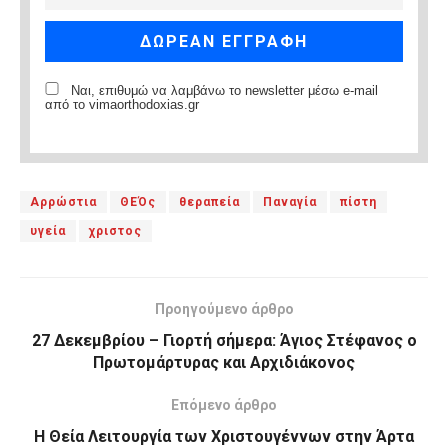
Ναι, επιθυμώ να λαμβάνω το newsletter μέσω e-mail
από το vimaorthodoxias.gr
Αρρώστια
ΘΕΌς
θεραπεία
Παναγία
πίστη
υγεία
χριστος
Προηγούμενο άρθρο
27 Δεκεμβρίου – Γιορτή σήμερα: Άγιος Στέφανος ο
Πρωτομάρτυρας και Αρχιδιάκονος
Επόμενο άρθρο
Η Θεία Λειτουργία των Χριστουγέννων στην Άρτα