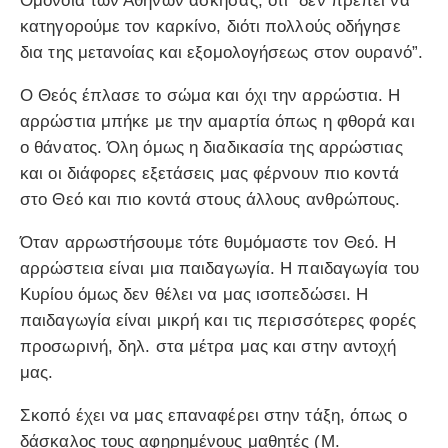
Ομονοία των Αθηνών ασκήσας, ότι “δεν πρέπει να
κατηγορούμε τον καρκίνο, διότι πολλούς οδήγησε
δια της μετανοίας και εξομολογήσεως στον ουρανό”.
Ο Θεός έπλασε το σώμα και όχι την αρρώστια. Η
αρρώστια μπήκε με την αμαρτία όπως η φθορά και
ο θάνατος. Όλη όμως η διαδικασία της αρρώστιας
και οι διάφορες εξετάσεις μας φέρνουν πιο κοντά
στο Θεό και πιο κοντά στους άλλους ανθρώπους.
Όταν αρρωστήσουμε τότε θυμόμαστε τον Θεό. Η
αρρώστεια είναι μια παιδαγωγία. Η παιδαγωγία του
Κυρίου όμως δεν θέλει να μας ισοπεδώσει. Η
παιδαγωγία είναι μικρή και τις περισσότερες φορές
προσωρινή, δηλ. στα μέτρα μας και στην αντοχή
μας.
Σκοπό έχει να μας επαναφέρει στην τάξη, όπως ο
δάσκαλος τους αφηρημένους μαθητές (Μ.