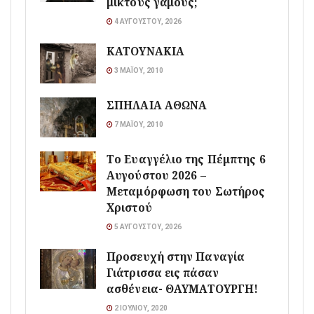
μικτούς γάμους;
4 ΑΥΓΟΎΣΤΟΥ, 2026
ΚΑΤΟΥΝΑΚΙΑ
3 ΜΑΪ́ΟΥ, 2010
ΣΠΗΛΑΙΑ ΑΘΩΝΑ
7 ΜΑΪ́ΟΥ, 2010
Το Ευαγγέλιο της Πέμπτης 6
Αυγούστου 2026 –
Μεταμόρφωση του Σωτήρος
Χριστού
5 ΑΥΓΟΎΣΤΟΥ, 2026
Προσευχή στην Παναγία
Γιάτρισσα εις πάσαν
ασθένεια- ΘΑΥΜΑΤΟΥΡΓΗ!
2 ΙΟΥΛΊΟΥ, 2020