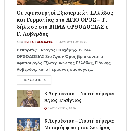
Οι υφυπουργοί Εξωτερικών Ελλάδος
και Γερμανίας στο ΑΓΙΟ ΟΡΟΣ – Τι
δήλωσε στο ΒΗΜΑ ΟΡΘΟΔΟΞΙΑΣ ο
Γ. Λοβέρδος
ΑΠΌ
ΓΙΏΡΓΟΣ ΘΕΟΧΆΡΗΣ
4 ΑΥΓΟΎΣΤΟΥ, 2026
Ρεπορτάζ: Γιώργος Θεοχάρης- ΒΗΜΑ
ΟΡΘΟΔΟΞΙΑΣ Στο Άγιον Όρος βρίσκονται ο
υφυπουργός Εξωτερικών της Ελλάδας, Γιάννης
Λοβέρδος, και ο Γερμανός ομόλογός...
ΠΕΡΙΣΣΌΤΕΡΑ
5 Αυγούστου – Γιορτή σήμερα:
Άγιος Ευσίγνιος
5 ΑΥΓΟΎΣΤΟΥ, 2026
6 Αυγούστου – Γιορτή σήμερα:
Μεταμόρφωση του Σωτήρος