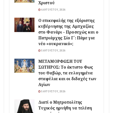
Χριστού
6 ΑΥΓΟΎΣΤΟΥ, 2026
Ο επικεφαλής της εξόριστης
κυβέρνησης της Αμπχαζίας
στο Φανάρι – Προσεχώς και ο
Πατριάρχης Σίο Γ΄: Πάμε για
νέο «ουκρανικό»;
5 ΑΥΓΟΎΣΤΟΥ, 2026
ΜΕΤΑΜΟΡΦΩΣΗ ΤΟΥ
ΣΩΤΗΡΟΣ: Το άκτιστο Φως
του Θαβώρ, τα ευλογημένα
σταφύλια και οι διδαχές των
Αγίων
5 ΑΥΓΟΎΣΤΟΥ, 2026
Διατί ο Μητροπολίτης
Τυχικός ηρνήθη να τελέση