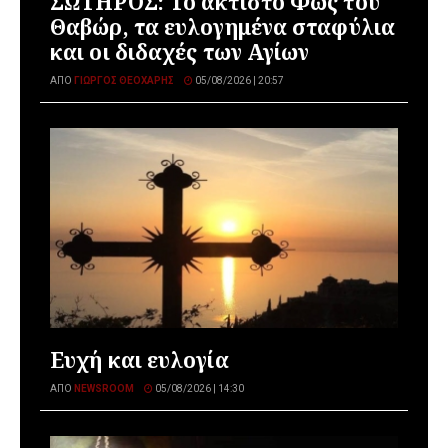
ΣΩΤΗΡΟΣ: Το άκτιστο Φως του
Θαβώρ, τα ευλογημένα σταφύλια
και οι διδαχές των Αγίων
ΑΠΌ
ΓΙΏΡΓΟΣ ΘΕΟΧΆΡΗΣ
05/08/2026 | 20:57
Ευχή και ευλογία
ΑΠΌ
NEWSROOM
05/08/2026 | 14:30