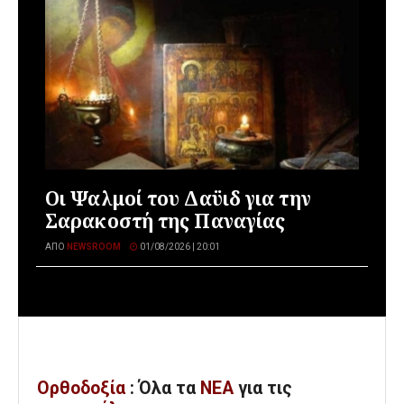
Οι Ψαλμοί του Δαϋιδ για την
Σαρακοστή της Παναγίας
ΑΠΌ
NEWSROOM
01/08/2026 | 20:01
Ορθοδοξία
: Όλα
τα
ΝΕΑ
για τις