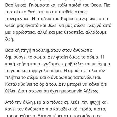
Βασίλειος). Γινόμαστε και πάλι παιδιά του Θεού. Πιο
πιστοί στο Θεό και πιο συμπαθείς στους
πονεμένους. Η παιδεία του Κυρίου φανερώνει ότι ο
Θεός μας αγαπά και θέλει να μας σώσει. Συχνά από
μια αρρώστεια, αλλά και μια θεραπεία, αλλάζουμε
ζωή.
Βασική πηγή προβλημάτων στον άνθρωπο
δημιουργεί το σώμα. Δεν φταίει όμως το σώμα. Η
κακή χρήση και ο εγωϊσμός προβάλλονται με όχημα
το γερό και σφριγηλό σώμα. Η αρρώστεια λοιπόν
πλήττει το σώμα και ο άνθρωπος ταπεινώνεται.
Καταλαβαίνει τα όριά του. Δεν μπορεί να κάνει ό,τι
θέλει. Διαπιστώνει ότι έχει ημερομηνία λήξεως.
Από την άλλη μεριά ο πόνος σμιλεύει την ψυχή και
κάνει τον άνθρωπο πιο καταδεκτικό, πράο, πιστό,
προσευχόμενο. Επαναφέρει στο προσκήνιο της