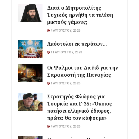
Διατί ο Μητροπολίτης
Τυχικός ηρνήθη να τελέση
μικτούς γάμους;
4 ΑΥΓΟΎΣΤΟΥ, 2026
Απόστολοι εκ περάτων…
11 ΑΥΓΟΎΣΤΟΥ, 2023
Οι Ψαλμοί του Δαϋιδ για την
Σαρακοστή της Παναγίας
1 ΑΥΓΟΎΣΤΟΥ, 2026
Στρατηγός Φλώρος για
Τουρκία και F-35: «Όποιος
πατήσει ελληνικό έδαφος,
πρώτα θα τον κάψουμε»
4 ΑΥΓΟΎΣΤΟΥ, 2026