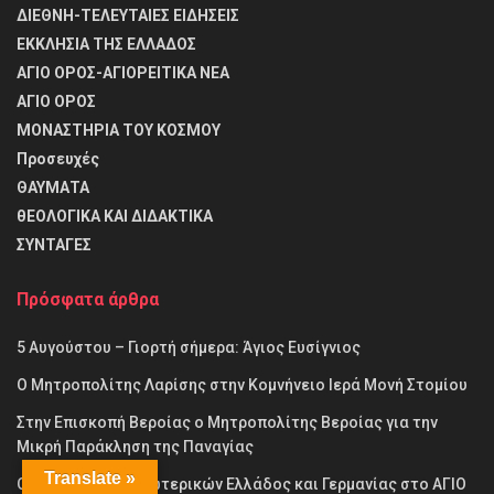
ΔΙΕΘΝΗ-ΤΕΛΕΥΤΑΙΕΣ ΕΙΔΗΣΕΙΣ
ΕΚΚΛΗΣΙΑ ΤΗΣ ΕΛΛΑΔΟΣ
ΑΓΙΟ ΟΡΟΣ-ΑΓΙΟΡΕΙΤΙΚΑ ΝΕΑ
ΑΓΙΟ ΟΡΟΣ
ΜΟΝΑΣΤΗΡΙΑ ΤΟΥ ΚΟΣΜΟΥ
Προσευχές
ΘΑΥΜΑΤΑ
θΕΟΛΟΓΙΚΑ ΚΑΙ ΔΙΔΑΚΤΙΚΑ
ΣΥΝΤΑΓΕΣ
Πρόσφατα άρθρα
5 Αυγούστου – Γιορτή σήμερα: Άγιος Ευσίγνιος
Ο Μητροπολίτης Λαρίσης στην Κομνήνειο Ιερά Μονή Στομίου
Στην Επισκοπή Βεροίας ο Μητροπολίτης Βεροίας για την
Μικρή Παράκληση της Παναγίας
Translate »
Οι υφυπουργοί Εξωτερικών Ελλάδος και Γερμανίας στο ΑΓΙΟ