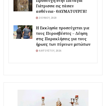
Προσευχή στην Παναγία
Γιάτρισσα εις πάσαν
ασθένεια- ΘΑΥΜΑΤΟΥΡΓΗ!
2 ΙΟΥΛΊΟΥ, 2020
Η Εκκλησία προσεύχεται για
τους Πυροσβέστες – Δέηση
στις Παρακλήσεις για τους
ήρωες των πύρινων μετώπων
4 ΑΥΓΟΎΣΤΟΥ, 2026