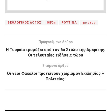
ΘΕΟΛΟΓΙΚΟΣ ΛΟΓΟΣ
ΘΕΌς
ΡΟΥΤΙΝΑ
χριστος
Προηγούμενο άρθρο
Η Τουρκία τρομάζει από τον 6ο Στόλο της Αμερικής:
Οι τελευταίες ειδήσεις τώρα
Επόμενο άρθρο
Οι νέοι Φάκελοι προτείνουν χωρισμόν Εκκλησίας –
Πολιτείας!