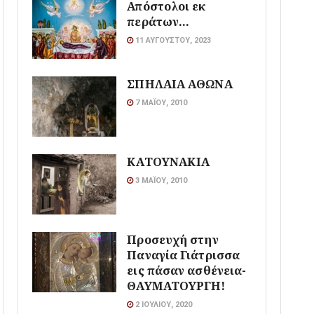
Απόστολοι εκ
περάτων…
11 ΑΥΓΟΎΣΤΟΥ, 2023
ΣΠΗΛΑΙΑ ΑΘΩΝΑ
7 ΜΑΪ́ΟΥ, 2010
ΚΑΤΟΥΝΑΚΙΑ
3 ΜΑΪ́ΟΥ, 2010
Προσευχή στην
Παναγία Γιάτρισσα
εις πάσαν ασθένεια-
ΘΑΥΜΑΤΟΥΡΓΗ!
2 ΙΟΥΛΊΟΥ, 2020