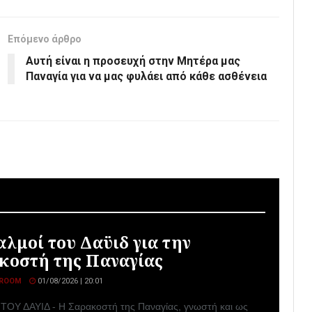
Επόμενο άρθρο
Αυτή είναι η προσευχή στην Μητέρα μας
Παναγία για να μας φυλάει από κάθε ασθένεια
αλμοί του Δαϋιδ για την
κοστή της Παναγίας
ROOM
01/08/2026 | 20:01
ΟΥ ΔΑΥΙΔ - Η Σαρακοστή της Παναγίας, γνωστή και ως