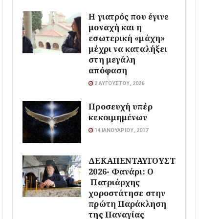
Η γιατρός που έγινε
μοναχή και η
εσωτερική «μάχη»
μέχρι να καταλήξει
στη μεγάλη
απόφαση
2 ΑΥΓΟΎΣΤΟΥ, 2026
Προσευχή υπέρ
κεκοιμημένων
14 ΙΑΝΟΥΑΡΊΟΥ, 2017
ΔΕΚΑΠΕΝΤΑΥΓΟΥΣΤΟΣ
2026- Φανάρι: Ο
Πατριάρχης
χοροστάτησε στην
πρώτη Παράκληση
της Παναγίας