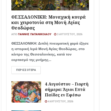
ΘΕΣΣΑΛΟΝΙΚΗ: Μοναχική κουρά
και χειροτονία στη Μονή Αγίας
Θεοδώρας
ΑΠΌ
ΓΙΆΝΝΗΣ ΠΑΠΑΝΙΚΟΛΆΟΥ
3 ΑΥΓΟΎΣΤΟΥ, 2026
ΘΕΣΣΑΛΟΝΙΚΗ: Διπλή πνευματική χαρά έζησε
η ιστορική Ιερά Μονή Αγίας Θεοδώρας, στο
κέντρο της Θεσσαλονίκης, κατά τον
εορτασμό της μνήμης...
ΠΕΡΙΣΣΌΤΕΡΑ
4 Αυγούστου – Γιορτή
σήμερα: Άγιοι Επτά
Παίδες εν Εφέσω
4 ΑΥΓΟΎΣΤΟΥ, 2026