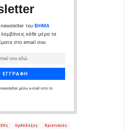
letter
newsletter του
ΒΗΜΑ
 λαμβάνεις κάθε μέρα τα
έματα στο email σου
newsletter μέσω e-mail από το
ΘΕΌς
Ορθόδοξος
Χριστιανός