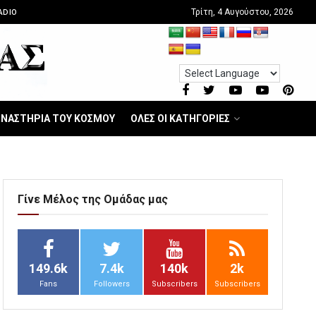
Τρίτη, 4 Αυγούστου, 2026
ADIO
ΝΑΣΤΗΡΙΑ ΤΟΥ ΚΟΣΜΟΥ
ΟΛΕΣ ΟΙ ΚΑΤΗΓΟΡΙΕΣ
Γίνε Μέλος της Ομάδας μας
149.6k
7.4k
140k
2k
Fans
Followers
Subscribers
Subscribers