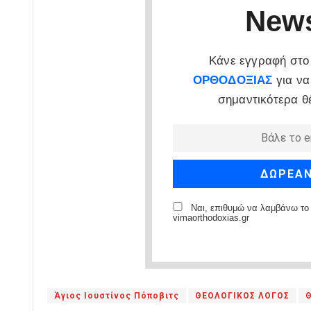
News
Κάνε εγγραφή στο 
ΟΡΘΟΔΟΞΙΑΣ
για να
σημαντικότερα θ
Ναι, επιθυμώ να λαμβάνω το 
vimaorthodoxias.gr
Άγιος Ιουστίνος Πόποβιτς
ΘΕΟΛΟΓΙΚΟΣ ΛΟΓΟΣ