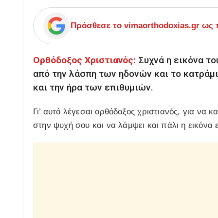
Πρόσθεσε το
vimaorthodoxias.gr
ως π
Ορθόδοξος Χριστιανός:
Συχνά η εικόνα τ
από την λάσπη των ηδονών και το κατράμι
και την ήρα των επιθυμιών.
Γι’ αυτό λέγεσαι ορθόδοξος χριστιανός, για να 
στην ψυχή σου και να λάμψει και πάλι η εικόνα ε