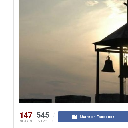
147
545
Share on Facebook
SHARES
VIEWS