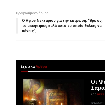
Προηγούμενο άρθρο
Ο Άγιος Νεκτάριος για την έκτρωση: “Βρε συ,
το σκέφτηκες καλά αυτό το οποίο θέλεις να
κάνεις”;
Σχετικά
Άρθρα
Οι Ψ
Σαρα
ΑΠΌ
NEWS
ΨΑΛΜΟΙ Τ