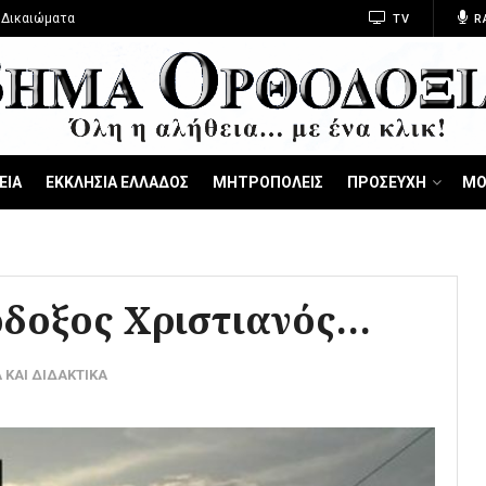
 Δικαιώματα
TV
R
ΕΙΑ
ΕΚΚΛΗΣΙΑ ΕΛΛΑΔΟΣ
ΜΗΤΡΟΠΟΛΕΙΣ
ΠΡΟΣΕΥΧΗ
ΜΟ
όδοξος Χριστιανός…
 ΚΑΙ ΔΙΔΑΚΤΙΚΑ