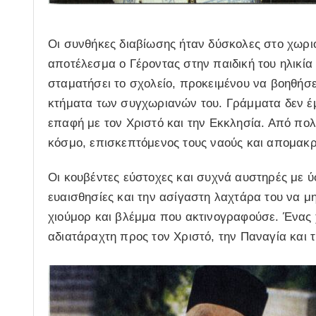
Οι συνθήκες διαβίωσης ήταν δύσκολες στο χωριό κ
αποτέλεσμα ο Γέροντας στην παιδική του ηλικί
σταματήσει το σχολείο, προκειμένου να βοηθήσε
κτήματα των συγχωριανών του. Γράμματα δεν έμ
επαφή με τον Χριστό και την Εκκλησία. Από πολ
κόσμο, επισκεπτόμενος τους ναούς και απομακ
Οι κουβέντες εύστοχες και συχνά αυστηρές με ύ
ευαισθησίες και την ασίγαστη λαχτάρα του να μ
χιούμορ και βλέμμα που ακτινογραφούσε. Ένας χ
αδιατάραχτη προς τον Χριστό, την Παναγία και τ