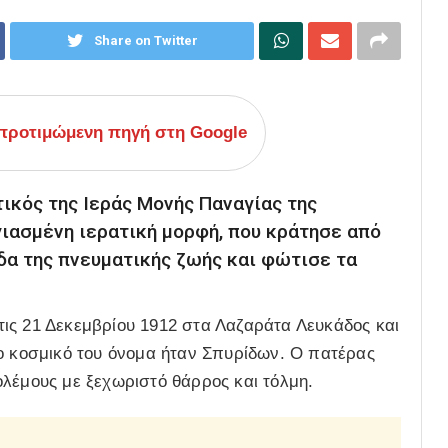
Share on Twitter
ροτιμώμενη πηγή στη Google
ικός της Ιεράς Μονής Παναγίας της
γιασμένη ιερατική μορφή, που κράτησε από
άδα της πνευματικής ζωής και φώτισε τα
ις 21 Δεκεμβρίου 1912 στα Λαζαράτα Λευκάδος και
Το κοσμικό του όνομα ήταν Σπυρίδων. Ο πατέρας
ολέμους με ξεχωριστό θάρρος και τόλμη.