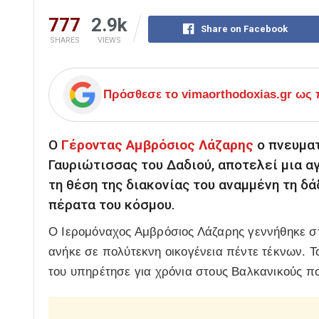
777
2.9k
Share on Facebook
SHARES
VIEWS
Πρόσθεσε το
vimaorthodoxias.gr
ως π
Ο
Γέροντας Αμβρόσιος Λάζαρης
ο πνευματ
Γαυριώτισσας του Δαδιού, αποτελεί μια α
τη θέση της διακονίας του αναμμένη τη δ
πέρατα του κόσμου.
Ο Ιερομόναχος Αμβρόσιος Λάζαρης γεννήθηκε στ
ανήκε σε πολύτεκνη οικογένεια πέντε τέκνων. 
του υπηρέτησε για χρόνια στους Βαλκανικούς π