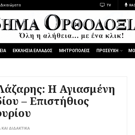
 Δικαιώματα
TV
RA
ΕΙΑ
ΕΚΚΛΗΣΙΑ ΕΛΛΑΔΟΣ
ΜΗΤΡΟΠΟΛΕΙΣ
ΠΡΟΣΕΥΧΗ
ΜΟ
Λάζαρης: Η Αγιασμένη
ίου – Επιστήθιος
φυρίου
 ΚΑΙ ΔΙΔΑΚΤΙΚΑ