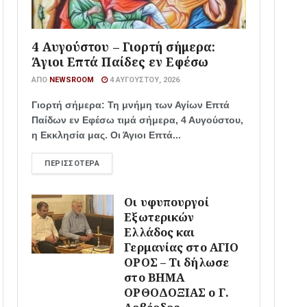
4 Αυγούστου – Γιορτή σήμερα:
Άγιοι Επτά Παίδες εν Εφέσω
ΑΠΌ
NEWSROOM
4 ΑΥΓΟΎΣΤΟΥ, 2026
Γιορτή σήμερα: Τη μνήμη των Αγίων Επτά
Παίδων εν Εφέσω τιμά σήμερα, 4 Αυγούστου,
η Εκκλησία μας. Οι Άγιοι Επτά...
ΠΕΡΙΣΣΌΤΕΡΑ
Οι υφυπουργοί
Εξωτερικών
Ελλάδος και
Γερμανίας στο ΑΓΙΟ
ΟΡΟΣ – Τι δήλωσε
στο ΒΗΜΑ
ΟΡΘΟΔΟΞΙΑΣ ο Γ.