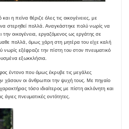
αι η πείνα θέριζε όλες τις οικογένειες, με
α να στερηθεί πολλά. Αναγκάστηκε πολύ νωρίς να
ι την οικογένεια, εργαζόμενος ως εργάτης σε
αθε πολλά, όμως χάρη στη μητέρα του είχε καλή
ύ νωρίς εξέφραζε την πίστη του στον πνευματικό
ρυσμένα εξωκκλήσια.
φος έντονο που όμως έκρυβε τις μεγάλες
ην χάσουν οι άνθρωποι την ψυχή τους. Με πηγαίο
αρακτήρας τόσο ιδιαίτερος με πίστη ακλόνητη και
ις άγιες πνευματικές οντότητες.