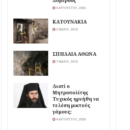
Λοβέρδος
4 ΑΥΓΟΎΣΤΟΥ, 2026
ΚΑΤΟΥΝΑΚΙΑ
3 ΜΑΪ́ΟΥ, 2010
ΣΠΗΛΑΙΑ ΑΘΩΝΑ
7 ΜΑΪ́ΟΥ, 2010
Διατί ο
Μητροπολίτης
Τυχικός ηρνήθη να
τελέση μικτούς
γάμους;
4 ΑΥΓΟΎΣΤΟΥ, 2026