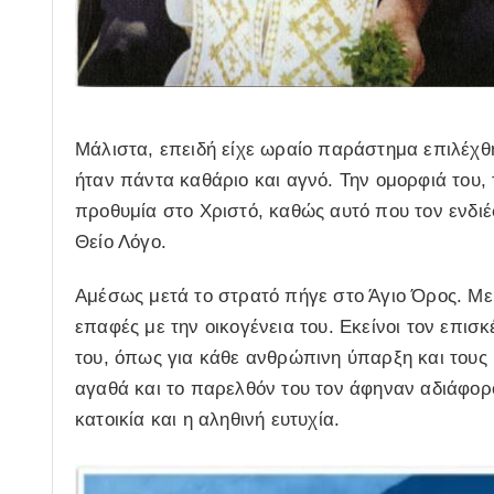
Μάλιστα, επειδή είχε ωραίο παράστημα επιλέχθ
ήταν πάντα καθάριο και αγνό. Την ομορφιά του,
προθυμία στο Χριστό, καθώς αυτό που τον ενδιέφ
Θείο Λόγο.
Αμέσως μετά το στρατό πήγε στο Άγιο Όρος. Με
επαφές με την οικογένεια του. Εκείνοι τον επισ
του, όπως για κάθε ανθρώπινη ύπαρξη και τους 
αγαθά και το παρελθόν του τον άφηναν αδιάφορο
κατοικία και η αληθινή ευτυχία.