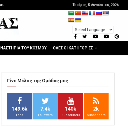
Τετάρτη, 5 Αυγούστου, 2026
DIO
ΝΑΣΤΗΡΙΑ ΤΟΥ ΚΟΣΜΟΥ
ΟΛΕΣ ΟΙ ΚΑΤΗΓΟΡΙΕΣ
Γίνε Μέλος της Ομάδας μας
149.6k
7.4k
140k
2k
Fans
Followers
Subscribers
Subscribers