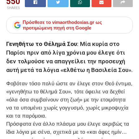
550
SHARES
Πρόσθεσε το
vimaorthodoxias.gr
ως
προτιμώμενη πηγή στη Google
Γενηθήτω το Θέλημά Σου
: Μία κυρία στο
Παρίσι πριν από λίγα χρόνια μου έλεγε ότι
δεν τολμούσε να απαγγείλει την προσευχή
αυτή μετά τα λόγια «ελθέτω η Βασιλεία Σου».
Φοβόταν τόσο πολύ ώστε αν έλεγε στον Θεό έντιμα,
«γενηθήτω το θέλημά Σου», τότε όφειλε να δεχθεί
«όλα όσα συμβαίνουν στη ζωή» με την ετοιμότητα
να τα υπομένει χωρίς γογγυσμό, χωρίς μικροψυχία
και τα παρόμοια.
Πρόσφατα ένα άλλο πλάσμα μου έλεγε ακριβώς τα
ίδια λόγια με σένα, σχετικά με το «και άφες ημίν…