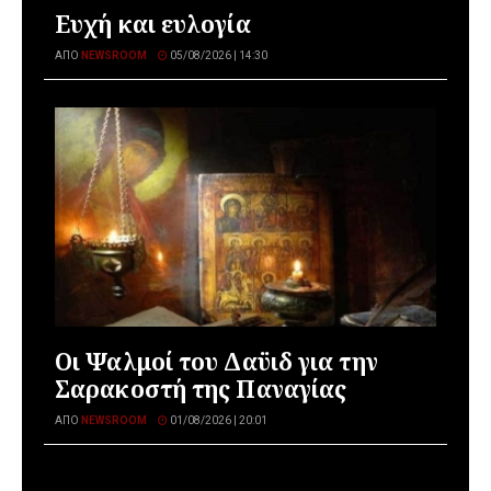
Ευχή και ευλογία
ΑΠΌ
NEWSROOM
05/08/2026 | 14:30
Οι Ψαλμοί του Δαϋιδ για την
Σαρακοστή της Παναγίας
ΑΠΌ
NEWSROOM
01/08/2026 | 20:01