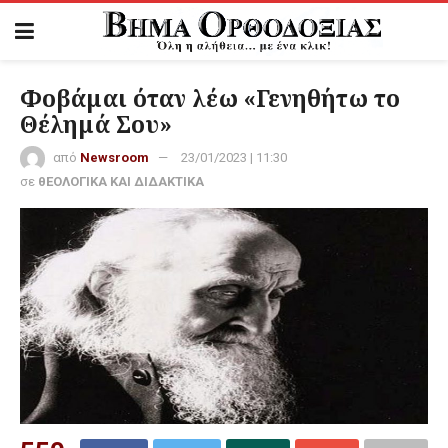
Φοβάμαι όταν λέω «Γενηθήτω το
Θέλημά Σου»
από
Newsroom
23/01/2023 | 11:30
σε
θΕΟΛΟΓΙΚΑ ΚΑΙ ΔΙΔΑΚΤΙΚΑ