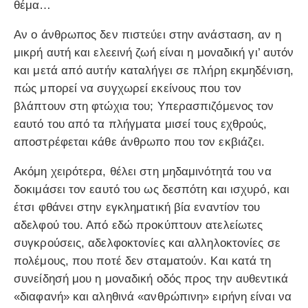
θέμα…
Αν ο άνθρωπος δεν πιστεύει στην ανάσταση, αν η
μικρή αυτή και ελεεινή ζωή είναι η μοναδική γι’ αυτόν
και μετά από αυτήν καταλήγει σε πλήρη εκμηδένιση,
πώς μπορεί να συγχωρεί εκείνους που τον
βλάπτουν στη φτώχια του; Υπερασπιζόμενος τον
εαυτό του από τα πλήγματα μισεί τους εχθρούς,
αποστρέφεται κάθε άνθρωπο που τον εκβιάζει.
Ακόμη χειρότερα, θέλει στη μηδαμινότητά του να
δοκιμάσει τον εαυτό του ως δεσπότη και ισχυρό, και
έτσι φθάνει στην εγκληματική βία εναντίον του
αδελφού του. Από εδώ προκύπτουν ατελείωτες
συγκρούσεις, αδελφοκτονίες και αλληλοκτονίες σε
πολέμους, που ποτέ δεν σταματούν. Και κατά τη
συνείδησή μου η μοναδική οδός προς την αυθεντικά
«διαφανή» και αληθινά «ανθρώπινη» ειρήνη είναι να