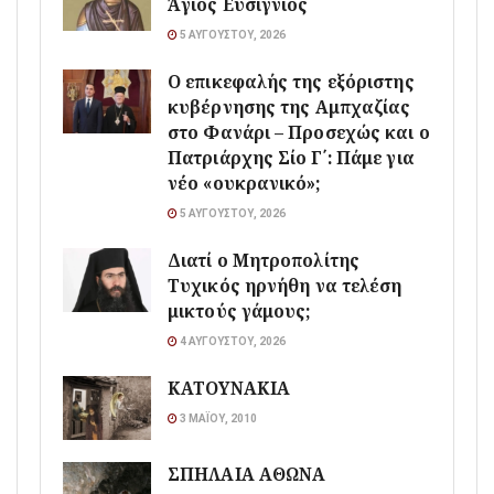
Άγιος Ευσίγνιος
5 ΑΥΓΟΎΣΤΟΥ, 2026
Ο επικεφαλής της εξόριστης
κυβέρνησης της Αμπχαζίας
στο Φανάρι – Προσεχώς και ο
Πατριάρχης Σίο Γ΄: Πάμε για
νέο «ουκρανικό»;
5 ΑΥΓΟΎΣΤΟΥ, 2026
Διατί ο Μητροπολίτης
Τυχικός ηρνήθη να τελέση
μικτούς γάμους;
4 ΑΥΓΟΎΣΤΟΥ, 2026
ΚΑΤΟΥΝΑΚΙΑ
3 ΜΑΪ́ΟΥ, 2010
ΣΠΗΛΑΙΑ ΑΘΩΝΑ