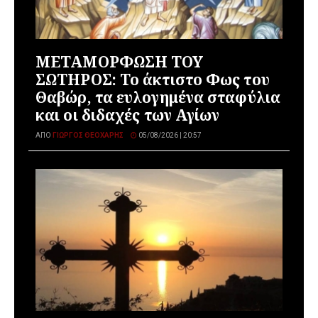
ΜΕΤΑΜΟΡΦΩΣΗ ΤΟΥ
ΣΩΤΗΡΟΣ: Το άκτιστο Φως του
Θαβώρ, τα ευλογημένα σταφύλια
και οι διδαχές των Αγίων
ΑΠΌ
ΓΙΏΡΓΟΣ ΘΕΟΧΆΡΗΣ
05/08/2026 | 20:57