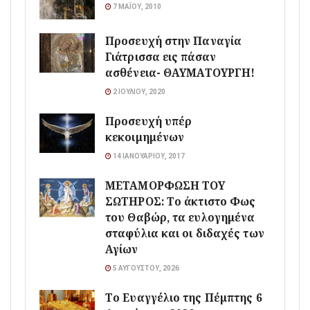
7 ΜΑΪ́ΟΥ, 2010
Προσευχή στην Παναγία
Γιάτρισσα εις πάσαν
ασθένεια- ΘΑΥΜΑΤΟΥΡΓΗ!
2 ΙΟΥΛΊΟΥ, 2020
Προσευχή υπέρ
κεκοιμημένων
14 ΙΑΝΟΥΑΡΊΟΥ, 2017
ΜΕΤΑΜΟΡΦΩΣΗ ΤΟΥ
ΣΩΤΗΡΟΣ: Το άκτιστο Φως
του Θαβώρ, τα ευλογημένα
σταφύλια και οι διδαχές των
Αγίων
5 ΑΥΓΟΎΣΤΟΥ, 2026
Το Ευαγγέλιο της Πέμπτης 6