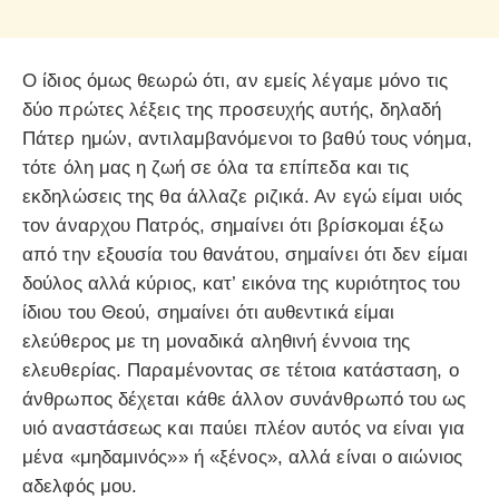
Ο ίδιος όμως θεωρώ ότι, αν εμείς λέγαμε μόνο τις
δύο πρώτες λέξεις της προσευχής αυτής, δηλαδή
Πάτερ ημών, αντιλαμβανόμενοι το βαθύ τους νόημα,
τότε όλη μας η ζωή σε όλα τα επίπεδα και τις
εκδηλώσεις της θα άλλαζε ριζικά. Αν εγώ είμαι υιός
τον άναρχου Πατρός, σημαίνει ότι βρίσκομαι έξω
από την εξουσία του θανάτου, σημαίνει ότι δεν είμαι
δούλος αλλά κύριος, κατ’ εικόνα της κυριότητος του
ίδιου του Θεού, σημαίνει ότι αυθεντικά είμαι
ελεύθερος με τη μοναδικά αληθινή έννοια της
ελευθερίας. Παραμένοντας σε τέτοια κατάσταση, ο
άνθρωπος δέχεται κάθε άλλον συνάνθρωπό του ως
υιό αναστάσεως και παύει πλέον αυτός να είναι για
μένα «μηδαμινός»» ή «ξένος», αλλά είναι ο αιώνιος
αδελφός μου.