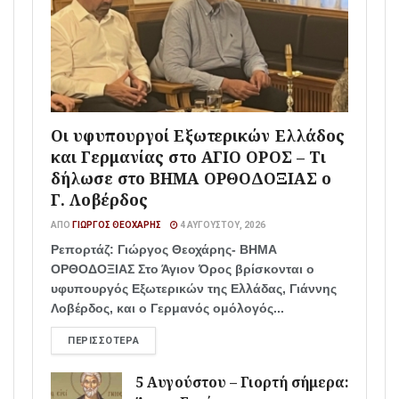
Οι υφυπουργοί Εξωτερικών Ελλάδος
και Γερμανίας στο ΑΓΙΟ ΟΡΟΣ – Τι
δήλωσε στο ΒΗΜΑ ΟΡΘΟΔΟΞΙΑΣ ο
Γ. Λοβέρδος
ΑΠΌ
ΓΙΏΡΓΟΣ ΘΕΟΧΆΡΗΣ
4 ΑΥΓΟΎΣΤΟΥ, 2026
Ρεπορτάζ: Γιώργος Θεοχάρης- ΒΗΜΑ
ΟΡΘΟΔΟΞΙΑΣ Στο Άγιον Όρος βρίσκονται ο
υφυπουργός Εξωτερικών της Ελλάδας, Γιάννης
Λοβέρδος, και ο Γερμανός ομόλογός...
ΠΕΡΙΣΣΌΤΕΡΑ
5 Αυγούστου – Γιορτή σήμερα: