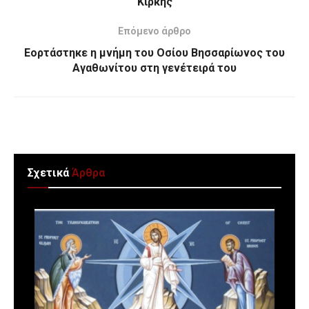
Κίρκης
Επόμενο άρθρο
Εορτάστηκε η μνήμη του Οσίου Βησσαρίωνος του
Αγαθωνίτου στη γενέτειρά του
Σχετικά
Άρθρα