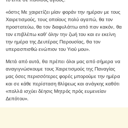
«όστις Με χαιρετίζει μίαν φοράν την ημέραν με τους
Χαιρετισμούς, τους οποίους πολύ αγαπώ, θα τον
προστατεύω, θα τον διαφυλάττω από παν κακόν, θα
τον επιβλέπω καθ’ όλην την ζωή του και εν εκείνη
την ημέρα της Δευτέρας Παρουσίας, θα τον
υπερασπισθώ ενώπιον του Υιού μου».
Μετά από αυτά, θα πρέπει όλοι μας από σήμερα να
αναγιγνώσκουμε τους Χαιρετισμούς της Παναγίας
μας όσες περισσότερες φορές μπορούμε την ημέρα
και σε κάθε περίσταση θλίψεως και ανάγκης καθότι
«πολλά ισχύει δέησις Μητρός πρός ευμενείαν
Δεπότου».