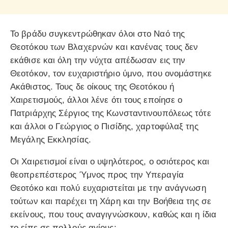
Το βράδυ συγκεντρώθηκαν όλοι στο Ναό της
Θεοτόκου των Βλαχερνών και κανένας τους δεν
εκάθισε και όλη την νύχτα απέδωσαν εις την
Θεοτόκον, τον ευχαριστήριο ύμνο, που ονομάστηκε
Ακάθιστος. Τους δε οίκους της Θεοτόκου ή
Χαιρετισμούς, άλλοι λένε ότι τους εποίησε ο
Πατριάρχης Σέργιος της Κωνσταντινουπόλεως τότε
και άλλοι ο Γεώργιος ο Πισίδης, χαρτοφύλαξ της
Μεγάλης Εκκλησίας.
Οι Χαιρετισμοί είναι ο υψηλότερος, ο οσιότερος και
θεοπρεπέστερος Ύμνος προς την Υπεραγία
Θεοτόκο και πολύ ευχαριστείται με την ανάγνωση
τούτων και παρέχει τη Χάρη και την Βοήθεια της σε
εκείνους, που τους αναγιγνώσκουν, καθώς και η ίδια
το είπε σε πολλούς αγίους: