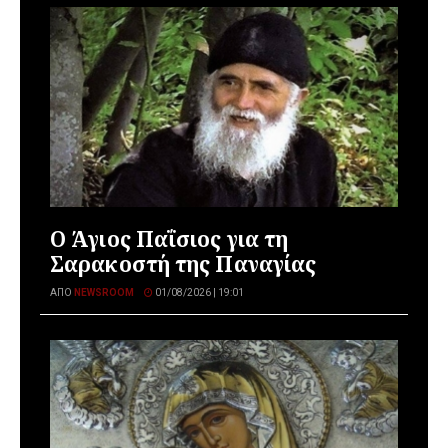
Ο Άγιος Παΐσιος για τη
Σαρακοστή της Παναγίας
ΑΠΌ
NEWSROOM
01/08/2026 | 19:01