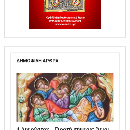
ΔΗΜΟΦΙΛΗ ΑΡΘΡΑ
4 Αυγούστου – Γιορτή σήμερα: Άγιοι