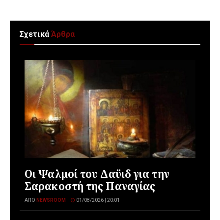
Σχετικά
Άρθρα
Οι Ψαλμοί του Δαϋιδ για την
Σαρακοστή της Παναγίας
ΑΠΌ
NEWSROOM
01/08/2026 | 20:01