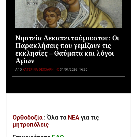
Νηστεία Δεκαπενταύγουστου: Οι
Παρακλήσεις που γεμίζουν τις
εκκλησίες – Θαύματα και λόγοι
Αγίων
ΑΠΌ
ΚΑΤΕΡΊΝΑ ΘΕΟΧΆΡΗ
31/07/2026 | 16:30
Ορθοδοξία
: Όλα
τα
ΝΕΑ
για τις
μητροπόλεις