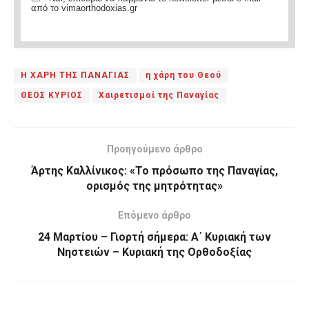
από το vimaorthodoxias.gr
Η ΧΑΡΗ ΤΗΣ ΠΑΝΑΓΙΑΣ
η χάρη του Θεού
ΘΕΟΣ ΚΥΡΙΟΣ
Χαιρετισμοί της Παναγίας
Προηγούμενο άρθρο
Άρτης Καλλίνικος: «Το πρόσωπο της Παναγίας,
ορισμός της μητρότητας»
Επόμενο άρθρο
24 Μαρτίου – Γιορτή σήμερα: Α΄ Κυριακή των
Νηστειών – Κυριακή της Ορθοδοξίας