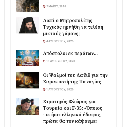
7 ΜΑΪ́ΟΥ, 2010
Διατί ο Μητροπολίτης
Τυχικός ηρνήθη να τελέση
μικτούς γάμους;
4 ΑΥΓΟΎΣΤΟΥ, 2026
Απόστολοι εκ περάτων…
11 ΑΥΓΟΎΣΤΟΥ, 2023
Οι Ψαλμοί του Δαϋιδ για την
Σαρακοστή της Παναγίας
1 ΑΥΓΟΎΣΤΟΥ, 2026
Στρατηγός Φλώρος για
Τουρκία και F-35: «Όποιος
πατήσει ελληνικό έδαφος,
πρώτα θα τον κάψουμε»