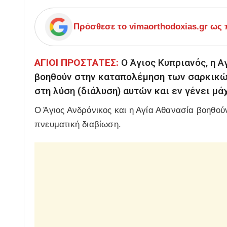
Πρόσθεσε το
vimaorthodoxias.gr
ως π
ΑΓΙΟΙ ΠΡΟΣΤΑΤΕΣ:
Ο Άγιος Κυπριανός, η Α
βοηθούν στην καταπολέμηση των σαρκικώ
στη λύση (διάλυση) αυτών και εν γένει μ
Ο Άγιος Ανδρόνικος και η Αγία Αθανασία βοηθο
πνευματική διαβίωση.