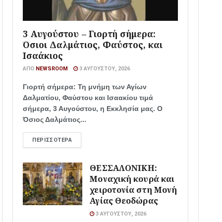
3 Αυγούστου – Γιορτή σήμερα:
Όσιοι Δαλμάτιος, Φαύστος, και
Ισαάκιος
ΑΠΌ
NEWSROOM
3 ΑΥΓΟΎΣΤΟΥ, 2026
Γιορτή σήμερα: Τη μνήμη των Αγίων
Δαλματίου, Φαύστου και Ισαακίου τιμά
σήμερα, 3 Αυγούστου, η Εκκλησία μας. Ο
Όσιος Δαλμάτιος...
ΠΕΡΙΣΣΌΤΕΡΑ
ΘΕΣΣΑΛΟΝΙΚΗ:
Μοναχική κουρά και
χειροτονία στη Μονή
Αγίας Θεοδώρας
3 ΑΥΓΟΎΣΤΟΥ, 2026