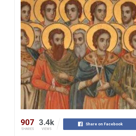
907
3.4k
Share on Facebook
SHARES
VIEWS