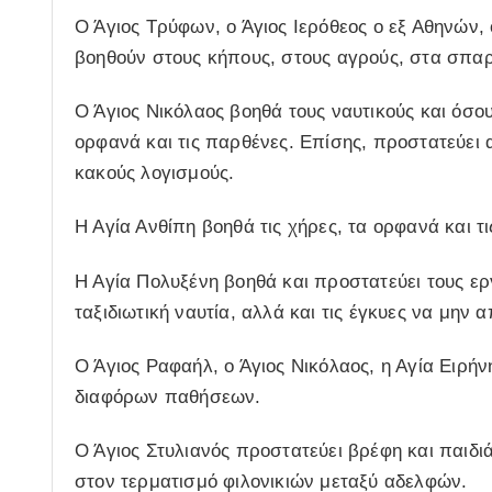
Ο Άγιος Τρύφων, ο Άγιος Ιερόθεος ο εξ Αθηνών,
βοηθούν στους κήπους, στους αγρούς, στα σπαρ
Ο Άγιος Νικόλαος βοηθά τους ναυτικούς και όσου
ορφανά και τις παρθένες. Επίσης, προστατεύει 
κακούς λογισμούς.
Η Αγία Ανθίπη βοηθά τις χήρες, τα ορφανά και τ
Η Αγία Πολυξένη βοηθά και προστατεύει τους 
ταξιδιωτική ναυτία, αλλά και τις έγκυες να μην 
Ο Άγιος Ραφαήλ, ο Άγιος Νικόλαος, η Αγία Ειρήν
διαφόρων παθήσεων.
Ο Άγιος Στυλιανός προστατεύει βρέφη και παιδι
στον τερματισμό φιλονικιών μεταξύ αδελφών.