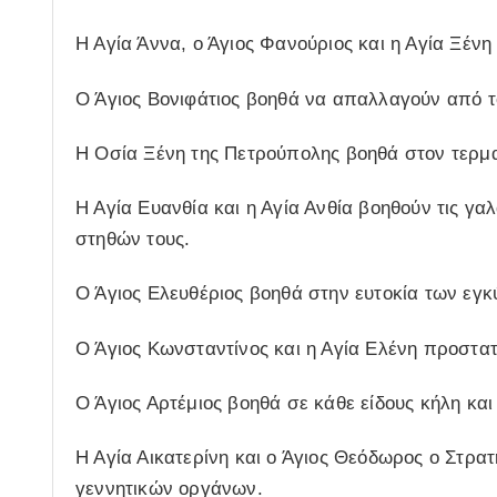
Η Αγία Άννα, ο Άγιος Φανούριος και η Αγία Ξένη
Ο Άγιος Βονιφάτιος βοηθά να απαλλαγούν από το
Η Οσία Ξένη της Πετρούπολης βοηθά στον τερμα
Η Αγία Ευανθία και η Αγία Ανθία βοηθούν τις γ
στηθών τους.
Ο Άγιος Ελευθέριος βοηθά στην ευτοκία των εγκ
Ο Άγιος Κωνσταντίνος και η Αγία Ελένη προστα
Ο Άγιος Αρτέμιος βοηθά σε κάθε είδους κήλη κα
Η Αγία Αικατερίνη και ο Άγιος Θεόδωρος ο Στρα
γεννητικών οργάνων.