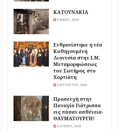
ΚΑΤΟΥΝΑΚΙΑ
3 ΜΑΪ́ΟΥ, 2010
Ενθρονίστηκε η νέα
Καθηγουμένη
Διονυσία στην Ι.Μ.
Μεταμορφώσεως
του Σωτήρος στο
Χορτιάτη
2 ΑΥΓΟΎΣΤΟΥ, 2026
Προσευχή στην
Παναγία Γιάτρισσα
εις πάσαν ασθένεια-
ΘΑΥΜΑΤΟΥΡΓΗ!
2 ΙΟΥΛΊΟΥ, 2020