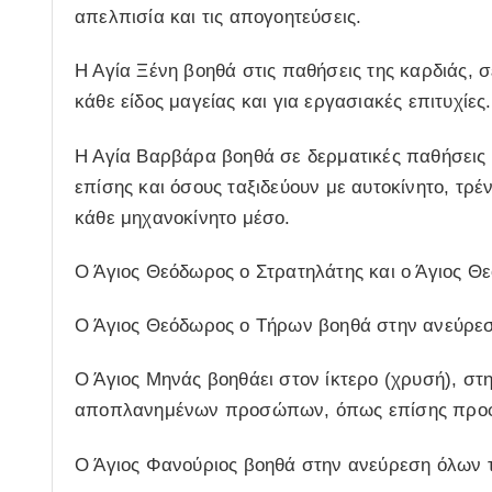
απελπισία και τις απογοητεύσεις.
Η Αγία Ξένη βοηθά στις παθήσεις της καρδιάς, 
κάθε είδος μαγείας και για εργασιακές επιτυχίες.
Η Αγία Βαρβάρα βοηθά σε δερματικές παθήσεις (
επίσης και όσους ταξιδεύουν με αυτοκίνητο, τρέ
κάθε μηχανοκίνητο μέσο.
Ο Άγιος Θεόδωρος ο Στρατηλάτης και ο Άγιος Θ
Ο Άγιος Θεόδωρος ο Τήρων βοηθά στην ανεύρ
Ο Άγιος Μηνάς βοηθάει στον ίκτερο (χρυσή), 
αποπλανημένων προσώπων, όπως επίσης προφυλ
Ο Άγιος Φανούριος βοηθά στην ανεύρεση όλων