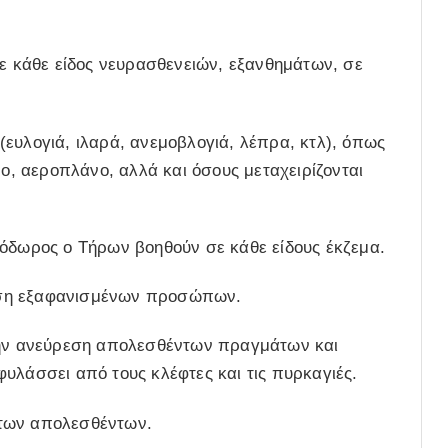
σε κάθε είδος νευρασθενειών, εξανθημάτων, σε
ευλογιά, ιλαρά, ανεμοβλογιά, λέπρα, κτλ), όπως
νο, αεροπλάνο, αλλά και όσους μεταχειρίζονται
εόδωρος ο Τήρων βοηθούν σε κάθε είδους έκζεμα.
εση εξαφανισμένων προσώπων.
στην ανεύρεση απολεσθέντων πραγμάτων και
άσσει από τους κλέφτες και τις πυρκαγιές.
 των απολεσθέντων.