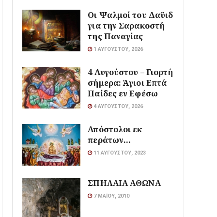
Οι Ψαλμοί του Δαϋιδ
για την Σαρακοστή
της Παναγίας
1 ΑΥΓΟΎΣΤΟΥ, 2026
4 Αυγούστου – Γιορτή
σήμερα: Άγιοι Επτά
Παίδες εν Εφέσω
4 ΑΥΓΟΎΣΤΟΥ, 2026
Απόστολοι εκ
περάτων…
11 ΑΥΓΟΎΣΤΟΥ, 2023
ΣΠΗΛΑΙΑ ΑΘΩΝΑ
7 ΜΑΪ́ΟΥ, 2010