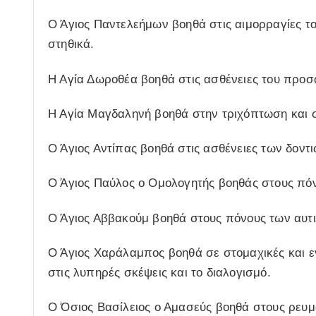
Ο Άγιος Παντελεήμων βοηθά στις αιμορραγίες το
στηθικά.
Η Αγία Δωροθέα βοηθά στις ασθένειες του προ
Η Αγία Μαγδαληνή βοηθά στην τριχόπτωση και 
Ο Άγιος Αντίπας βοηθά στις ασθένειες των δοντι
Ο Άγιος Παύλος ο Ομολογητής βοηθάς στους πόν
Ο Άγιος Αββακούμ βοηθά στους πόνους των αυτ
Ο Άγιος Χαράλαμπος βοηθά σε στομαχικές και εν
στις λυπηρές σκέψεις και το διαλογισμό.
Ο Όσιος Βασίλειος ο Αμασεύς βοηθά στους ρευμ