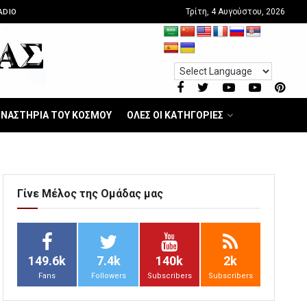
Τρίτη, 4 Αυγούστου, 2026
ADIO
ΝΑΣΤΗΡΙΑ ΤΟΥ ΚΟΣΜΟΥ
ΟΛΕΣ ΟΙ ΚΑΤΗΓΟΡΙΕΣ
Γίνε Μέλος της Ομάδας μας
149.6k
7.4k
140k
2k
Fans
Followers
Subscribers
Subscribers