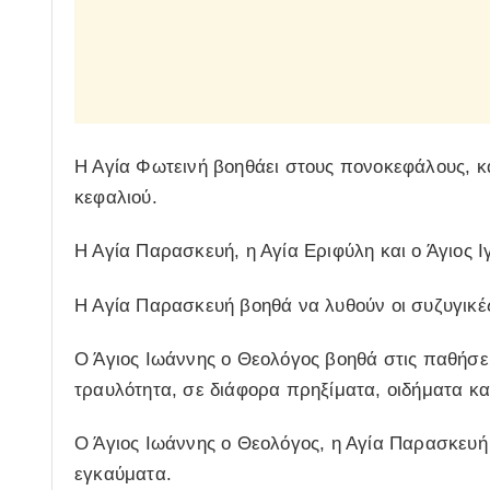
Η Αγία Φωτεινή βοηθάει στους πονοκεφάλους, 
κεφαλιού.
Η Αγία Παρασκευή, η Αγία Εριφύλη και ο Άγιος Ι
Η Αγία Παρασκευή βοηθά να λυθούν οι συζυγικές
Ο Άγιος Ιωάννης ο Θεολόγος βοηθά στις παθήσε
τραυλότητα, σε διάφορα πρηξίματα, οιδήματα και
Ο Άγιος Ιωάννης ο Θεολόγος, η Αγία Παρασκευή
εγκαύματα.