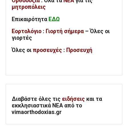
Ορθοδοξία
: Όλα
τα
ΝΕΑ
για τις
μητροπόλεις
Επικαιρότητα
ΕΔΩ
Εορτολόγιο
:
Γιορτή σήμερα
– Όλες οι
γιορτές
Όλες
οι
προσευχές
:
Προσευχή
Διαβάστε όλες τις
ειδήσεις
και τα
εκκλησιαστικά ΝΕΑ από το
vimaorthodoxias.gr