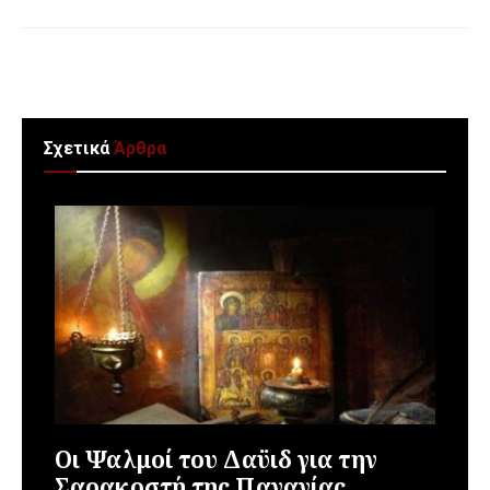
Σχετικά
Άρθρα
Οι Ψαλμοί του Δαϋιδ για την
Σαρακοστή της Παναγίας