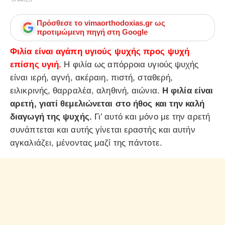
Πρόσθεσε το
vimaorthodoxias.gr
ως
προτιμώμενη πηγή στη Google
Φιλία είναι αγάπη υγιούς ψυχής προς ψυχή
επίσης υγιή.
Η φιλία ως απόρροια υγιούς ψυχής
είναι ιερή, αγνή, ακέραιη, πιστή, σταθερή,
ειλικρινής, θαρραλέα, αληθινή, αιώνια.
Η φιλία είναι
αρετή, γιατί θεμελιώνεται στο ήθος και την καλή
διαγωγή της ψυχής.
Γι’ αυτό και μόνο με την αρετή
συνάπτεται και αυτής γίνεται εραστής και αυτήν
αγκαλιάζει, μένοντας μαζί της πάντοτε.