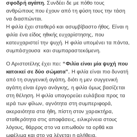
σφοδρή αγάπη.
Συνδέει δε με πόθο τους
ανθρώπους που έχουν από τη φύση τους την τάση
να διασπώνται.
Η φιλία έχει σταθερό και ασυμβίβαστο ήθος. Είναι η
φιλία ένα είδος ηθικής ευχαρίστησης, που
κατευχαριστεί την ψυχή. Η φιλία υπομένει τα πάντα,
συμπάσχουσα και συμπαραστεκόμενη.
Ο Αριστοτέλης έχει πει:
“Φιλία είναι μία ψυχή που
κατοικεί σε δύο σώματα”.
Η φιλία είναι πιο δυνατή
από τη συγγενική αγάπη, διότι η μεν συγγενική
αγάπη είναι έργο ανάγκης, η φιλία όμως βασίζεται
στη θέληση. Η φιλία υπαγορεύει ευλάβεια προς τα
ιερά των φίλων, αγνότητα στη συμπεριφορά,
ακεραιότητα στα ήθη, πίστη στον χαρακτήρα,
σταθερότητα στις αποφάσεις, ειλικρίνεια στους
λόγους, θάρρος στο να ειπωθούν τα ορθά και
ωφέλιμα και στο να λέγεται η αλήθεια.