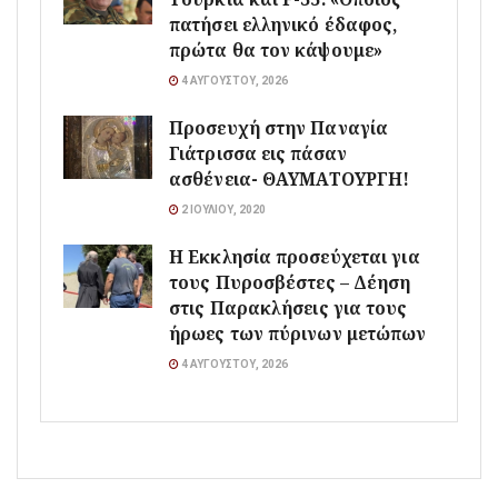
πατήσει ελληνικό έδαφος,
πρώτα θα τον κάψουμε»
4 ΑΥΓΟΎΣΤΟΥ, 2026
Προσευχή στην Παναγία
Γιάτρισσα εις πάσαν
ασθένεια- ΘΑΥΜΑΤΟΥΡΓΗ!
2 ΙΟΥΛΊΟΥ, 2020
Η Εκκλησία προσεύχεται για
τους Πυροσβέστες – Δέηση
στις Παρακλήσεις για τους
ήρωες των πύρινων μετώπων
4 ΑΥΓΟΎΣΤΟΥ, 2026