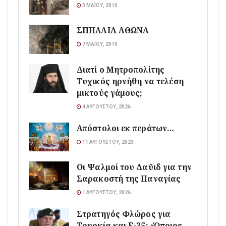
3 ΜΑΪ́ΟΥ, 2010
ΣΠΗΛΑΙΑ ΑΘΩΝΑ
7 ΜΑΪ́ΟΥ, 2010
Διατί ο Μητροπολίτης
Τυχικός ηρνήθη να τελέση
μικτούς γάμους;
4 ΑΥΓΟΎΣΤΟΥ, 2026
Απόστολοι εκ περάτων…
11 ΑΥΓΟΎΣΤΟΥ, 2023
Οι Ψαλμοί του Δαϋιδ για την
Σαρακοστή της Παναγίας
1 ΑΥΓΟΎΣΤΟΥ, 2026
Στρατηγός Φλώρος για
Τουρκία και F-35: «Όποιος