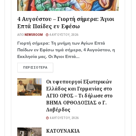
4 Αυγούστου – Γιορτή σήμερα: Άγιοι
Επτά Παίδες εν Εφέσω
ΑΠΌ
NEWSROOM
4 ΑΥΓΟΎΣΤΟΥ, 2026
Γιορτή σήμερα: Τη μνήμη των Αγίων Επτά
Παίδων εν Εφέσω τιμά σήμερα, 4 Αυγούστου, η
Εκκλησία μας. Οι Άγιοι Επτά...
ΠΕΡΙΣΣΌΤΕΡΑ
Οι υφυπουργοί Εξωτερικών
Ελλάδος και Γερμανίας στο
ΑΓΙΟ ΟΡΟΣ – Τι δήλωσε στο
ΒΗΜΑ ΟΡΘΟΔΟΞΙΑΣ ο Γ.
Λοβέρδος
4 ΑΥΓΟΎΣΤΟΥ, 2026
ΚΑΤΟΥΝΑΚΙΑ