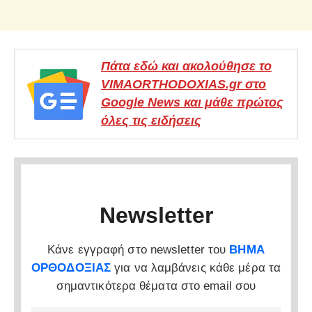
Πάτα εδώ και ακολούθησε το
VIMAORTHODOXIAS.gr στο
Google News και μάθε πρώτος
όλες τις ειδήσεις
Newsletter
Κάνε εγγραφή στο newsletter του
ΒΗΜΑ
ΟΡΘΟΔΟΞΙΑΣ
για να λαμβάνεις κάθε μέρα τα
σημαντικότερα θέματα στο email σου