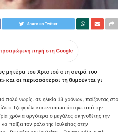
Share on Twitter
ροτιμώμενη πηγή στη Google
ς μητέρα του Χριστού στη σειρά του
» και οι περισσότεροι τη θυμούνται γι
πό πολύ νωρίς, σε ηλικία 13 χρόνων, παίζοντας στο
είδε ο Τζεφιρέλι και εντυπωσιάστηκε από την
. Τρία χρόνια αργότερα ο μεγάλος σκηνοθέτης την
να παίξει τον ρόλο της Ιουλιέτας στην