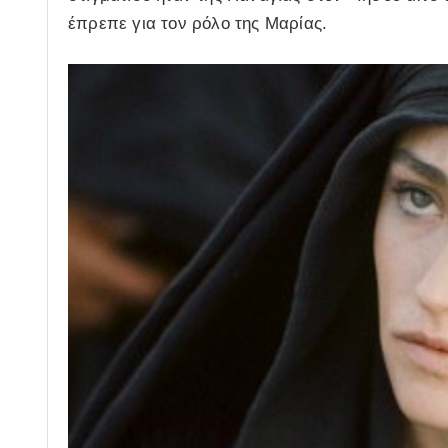
έπρεπε για τον ρόλο της Μαρίας.