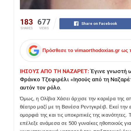
183
677
Share on Facebook
SHARES
VIEWS
Πρόσθεσε το
vimaorthodoxias.gr
ως π
ΙΗΣΟΥΣ ΑΠΟ ΤΗ ΝΑΖΑΡΕΤ:
Έγινε γνωστή ω
Φράνκο Τζεφιρέλι «Ιησούς από τη Ναζαρέτ
αυτόν τον ρόλο.
Όμως, η Ολίβια Χάσει άρχισε την καριέρα της α
θέατρο μαζί με τη Βανέσα Ρεντγκρέιβ. Εκεί την 
ομορφιά της και τις υποκριτικές της ικανότητες
επέλεξε ανάμεσα σε 500 γυναίκες ηθοποιούς για 