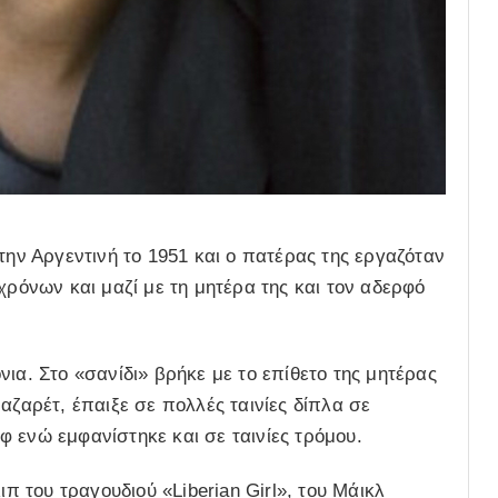
την Αργεντινή το 1951 και ο πατέρας της εργαζόταν
χρόνων και μαζί με τη μητέρα της και τον αδερφό
ια. Στο «σανίδι» βρήκε με το επίθετο της μητέρας
αζαρέτ, έπαιξε σε πολλές ταινίες δίπλα σε
 ενώ εμφανίστηκε και σε ταινίες τρόμου.
ιπ του τραγουδιού «Liberian Girl», του Μάικλ