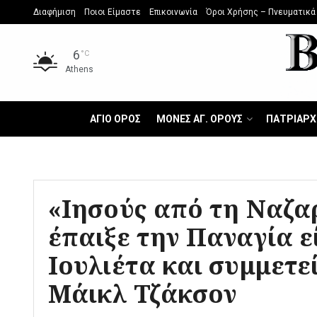
Διαφήμιση
Ποιοι Είμαστε
Επικοινωνία
Όροι Χρήσης – Πνευματικά
6
°C
Athens
ΑΓΙΟ ΟΡΟΣ
ΜΟΝΕΣ ΑΓ. ΟΡΟΥΣ
ΠΑΤΡΙΑΡΧ
«Ιησούς από τη Ναζα
έπαιξε την Παναγία ε
Ιουλιέτα και συμμετε
Μάικλ Τζάκσον