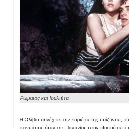
Η Ολίβια συνέχισε την καριέρα της παίζοντας ρό
στιγμάτισε ήταν της Παναγίας στον «Ιησού από 