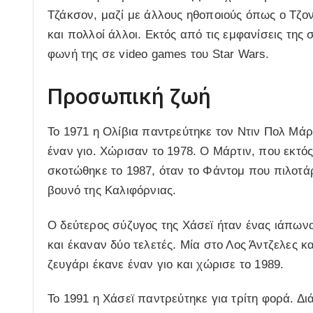
Τζάκσον, μαζί με άλλους ηθοποιούς όπως ο Τζον
και πολλοί άλλοι. Εκτός από τις εμφανίσεις της 
φωνή της σε video games του Star Wars.
Προσωπική ζωή
Το 1971 η Ολίβια παντρεύτηκε τον Ντιν Πολ Μάρτ
έναν γιο. Χώρισαν το 1978. Ο Μάρτιν, που εκτός
σκοτώθηκε το 1987, όταν το Φάντομ που πιλοτά
βουνό της Καλιφόρνιας.
Ο δεύτερος σύζυγος της Χάσεϊ ήταν ένας ιάπων
και έκαναν δύο τελετές. Μία στο Λος Άντζελες και
ζευγάρι έκανε έναν γιο και χώρισε το 1989.
Το 1991 η Χάσεϊ παντρεύτηκε για τρίτη φορά. Διά