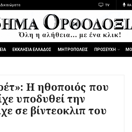
 Δικαιώματα
TV
RA
ΕΙΑ
ΕΚΚΛΗΣΙΑ ΕΛΛΑΔΟΣ
ΜΗΤΡΟΠΟΛΕΙΣ
ΠΡΟΣΕΥΧΗ
ΜΟ
ρέτ»: Η ηθοποιός που
ίχε υποδυθεί την
ίχε σε βίντεοκλιπ του