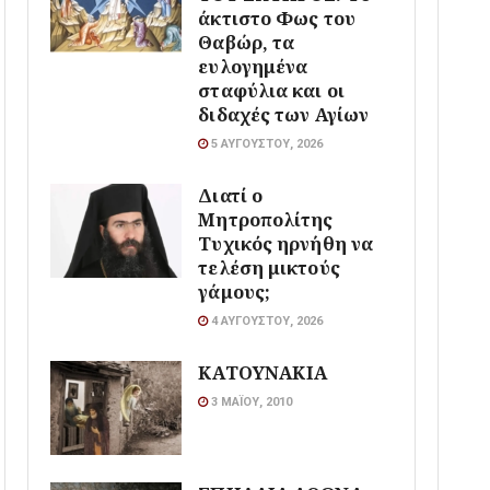
άκτιστο Φως του
Θαβώρ, τα
ευλογημένα
σταφύλια και οι
διδαχές των Αγίων
5 ΑΥΓΟΎΣΤΟΥ, 2026
Διατί ο
Μητροπολίτης
Τυχικός ηρνήθη να
τελέση μικτούς
γάμους;
4 ΑΥΓΟΎΣΤΟΥ, 2026
ΚΑΤΟΥΝΑΚΙΑ
3 ΜΑΪ́ΟΥ, 2010