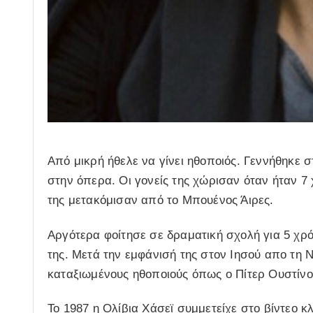
Από μικρή ήθελε να γίνει ηθοποιός. Γεννήθηκε σ
στην όπερα. Οι γονείς της χώρισαν όταν ήταν 7 
της μετακόμισαν από το Μπουένος Άιρες.
Αργότερα φοίτησε σε δραματική σχολή για 5 χρόν
της. Μετά την εμφάνισή της στον Ιησού απο τη Ν
καταξιωμένους ηθοποιούς όπως ο Πίτερ Ουστίνοφ
Το 1987 η Ολίβια Χάσεϊ συμμετείχε στο βίντεο κλ