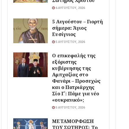
Σωτήρος Χριστού
6 ΑΥΓΟΎΣΤΟΥ, 2026
5 Αυγούστου – Γιορτή
σήμερα: Άγιος
Ευσίγνιος
5 ΑΥΓΟΎΣΤΟΥ, 2026
Ο επικεφαλής της
εξόριστης
κυβέρνησης της
Αμπχαζίας στο
Φανάρι – Προσεχώς
και ο Πατριάρχης
Σίο Γ΄: Πάμε για νέο
«ουκρανικό»;
5 ΑΥΓΟΎΣΤΟΥ, 2026
ΜΕΤΑΜΟΡΦΩΣΗ
ΤΟΥ ΣΩΤΗΡΟΣ: Το