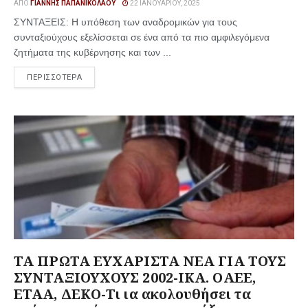
ΑΠΌ
ΓΙΆΝΝΗΣ ΠΑΠΑΝΙΚΟΛΆΟΥ
22 ΙΑΝΟΥΑΡΊΟΥ, 2025
ΣΥΝΤΑΞΕΙΣ: Η υπόθεση των αναδρομικών για τους
συνταξιούχους εξελίσσεται σε ένα από τα πιο αμφιλεγόμενα
ζητήματα της κυβέρνησης και των ...
ΠΕΡΙΣΣΟΤΕΡΑ
ΤΑ ΠΡΩΤΑ ΕΥΧΑΡΙΣΤΑ ΝΕΑ ΓΙΑ ΤΟΥΣ
ΣΥΝΤΑΞΙΟΥΧΟΥΣ 2002-ΙΚΑ. ΟΑΕΕ,
ΕΤΑΑ, ΔΕΚΟ-Τι ια ακολουθήσει τα