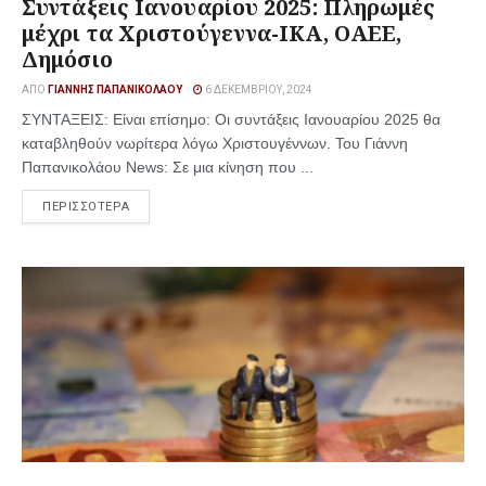
Συντάξεις Ιανουαρίου 2025: Πληρωμές
μέχρι τα Χριστούγεννα-ΙΚΑ, ΟΑΕΕ,
Δημόσιο
ΑΠΌ
ΓΙΆΝΝΗΣ ΠΑΠΑΝΙΚΟΛΆΟΥ
6 ΔΕΚΕΜΒΡΊΟΥ, 2024
ΣΥΝΤΑΞΕΙΣ: Είναι επίσημο: Οι συντάξεις Ιανουαρίου 2025 θα
καταβληθούν νωρίτερα λόγω Χριστουγέννων. Του Γιάννη
Παπανικολάου News: Σε μια κίνηση που ...
ΠΕΡΙΣΣΟΤΕΡΑ