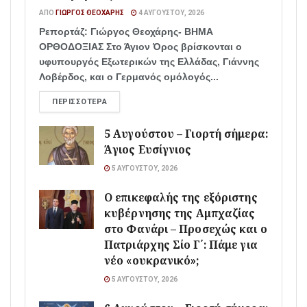
ΑΠΌ
ΓΙΏΡΓΟΣ ΘΕΟΧΆΡΗΣ
4 ΑΥΓΟΎΣΤΟΥ, 2026
Ρεπορτάζ: Γιώργος Θεοχάρης- ΒΗΜΑ
ΟΡΘΟΔΟΞΙΑΣ Στο Άγιον Όρος βρίσκονται ο
υφυπουργός Εξωτερικών της Ελλάδας, Γιάννης
Λοβέρδος, και ο Γερμανός ομόλογός...
ΠΕΡΙΣΣΌΤΕΡΑ
5 Αυγούστου – Γιορτή σήμερα:
Άγιος Ευσίγνιος
5 ΑΥΓΟΎΣΤΟΥ, 2026
Ο επικεφαλής της εξόριστης
κυβέρνησης της Αμπχαζίας
στο Φανάρι – Προσεχώς και ο
Πατριάρχης Σίο Γ΄: Πάμε για
νέο «ουκρανικό»;
5 ΑΥΓΟΎΣΤΟΥ, 2026