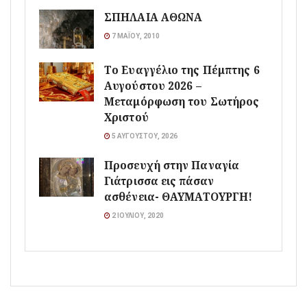
ΣΠΗΛΑΙΑ ΑΘΩΝΑ
7 ΜΑΪ́ΟΥ, 2010
Το Ευαγγέλιο της Πέμπτης 6
Αυγούστου 2026 –
Μεταμόρφωση του Σωτήρος
Χριστού
5 ΑΥΓΟΎΣΤΟΥ, 2026
Προσευχή στην Παναγία
Γιάτρισσα εις πάσαν
ασθένεια- ΘΑΥΜΑΤΟΥΡΓΗ!
2 ΙΟΥΛΊΟΥ, 2020