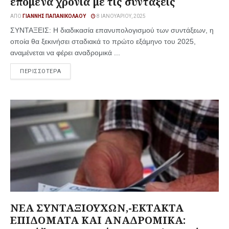
επόμενα χρόνια με τις συντάξεις
ΑΠΌ
ΓΙΆΝΝΗΣ ΠΑΠΑΝΙΚΟΛΆΟΥ
8 ΙΑΝΟΥΑΡΊΟΥ, 2025
ΣΥΝΤΑΞΕΙΣ: Η διαδικασία επανυπολογισμού των συντάξεων, η
οποία θα ξεκινήσει σταδιακά το πρώτο εξάμηνο του 2025,
αναμένεται να φέρει αναδρομικά ...
ΠΕΡΙΣΣΟΤΕΡΑ
ΝΕΑ ΣΥΝΤΑΞΙΟΥΧΩΝ,-ΕΚΤΑΚΤΑ
ΕΠΙΔΟΜΑΤΑ ΚΑΙ ΑΝΑΔΡΟΜΙΚΑ: