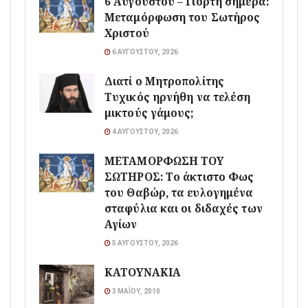
6 Αυγούστου – Γιορτή σήμερα:
Μεταμόρφωση του Σωτήρος
Χριστού
6 ΑΥΓΟΎΣΤΟΥ, 2026
Διατί ο Μητροπολίτης
Τυχικός ηρνήθη να τελέση
μικτούς γάμους;
4 ΑΥΓΟΎΣΤΟΥ, 2026
ΜΕΤΑΜΟΡΦΩΣΗ ΤΟΥ
ΣΩΤΗΡΟΣ: Το άκτιστο Φως
του Θαβώρ, τα ευλογημένα
σταφύλια και οι διδαχές των
Αγίων
5 ΑΥΓΟΎΣΤΟΥ, 2026
ΚΑΤΟΥΝΑΚΙΑ
3 ΜΑΪ́ΟΥ, 2010