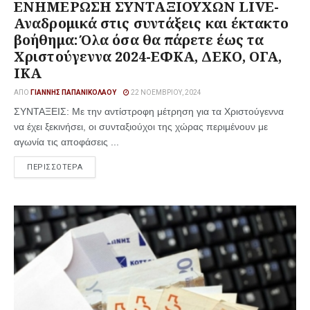
ΕΝΗΜΕΡΩΣΗ ΣΥΝΤΑΞΙΟΥΧΩΝ LIVE-
Αναδρομικά στις συντάξεις και έκτακτο
βοήθημα: Όλα όσα θα πάρετε έως τα
Χριστούγεννα 2024-ΕΦΚΑ, ΔΕΚΟ, ΟΓΑ,
ΙΚΑ
ΑΠΌ
ΓΙΆΝΝΗΣ ΠΑΠΑΝΙΚΟΛΆΟΥ
22 ΝΟΕΜΒΡΊΟΥ, 2024
ΣΥΝΤΑΞΕΙΣ: Με την αντίστροφη μέτρηση για τα Χριστούγεννα
να έχει ξεκινήσει, οι συνταξιούχοι της χώρας περιμένουν με
αγωνία τις αποφάσεις ...
ΠΕΡΙΣΣΟΤΕΡΑ