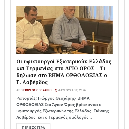
Οι υφυπουργοί Εξωτερικών Ελλάδος
και Γερμανίας στο ΑΓΙΟ ΟΡΟΣ – Τι
δήλωσε στο ΒΗΜΑ ΟΡΘΟΔΟΞΙΑΣ ο
Γ. Λοβέρδος
ΑΠΌ
ΓΙΏΡΓΟΣ ΘΕΟΧΆΡΗΣ
4 ΑΥΓΟΎΣΤΟΥ, 2026
Ρεπορτάζ: Γιώργος Θεοχάρης- ΒΗΜΑ
ΟΡΘΟΔΟΞΙΑΣ Στο Άγιον Όρος βρίσκονται ο
υφυπουργός Εξωτερικών της Ελλάδας, Γιάννης
Λοβέρδος, και ο Γερμανός ομόλογός...
ΠΕΡΙΣΣΌΤΕΡΑ