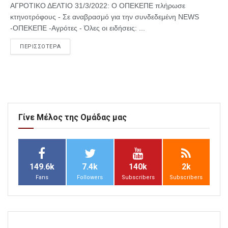
ΑΓΡΟΤΙΚΟ ΔΕΛΤΙΟ 31/3/2022: Ο ΟΠΕΚΕΠΕ πλήρωσε
κτηνοτρόφους - Σε αναβρασμό για την συνδεδεμένη NEWS
-ΟΠΕΚΕΠΕ -Αγρότες - Όλες οι ειδήσεις: ...
ΠΕΡΙΣΣΟΤΕΡΑ
Γίνε Μέλος της Ομάδας μας
149.6k
7.4k
140k
2k
Fans
Followers
Subscribers
Subscribers