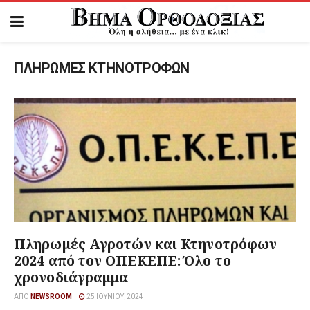
ΠΛΗΡΩΜΕΣ ΚΤΗΝΟΤΡΟΦΩΝ
Πληρωμές Αγροτών και Κτηνοτρόφων
2024 από τον ΟΠΕΚΕΠΕ: Όλο το
χρονοδιάγραμμα
ΑΠΌ
NEWSROOM
25 ΙΟΥΝΊΟΥ, 2024