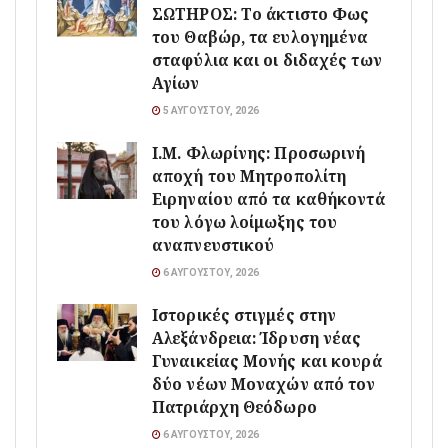
ΣΩΤΗΡΟΣ: Το άκτιστο Φως
του Θαβώρ, τα ευλογημένα
σταφύλια και οι διδαχές των
Αγίων
5 ΑΥΓΟΎΣΤΟΥ, 2026
Ι.Μ. Φλωρίνης: Προσωρινή
αποχή του Μητροπολίτη
Ειρηναίου από τα καθήκοντά
του λόγω λοίμωξης του
αναπνευστικού
6 ΑΥΓΟΎΣΤΟΥ, 2026
Ιστορικές στιγμές στην
Αλεξάνδρεια: Ίδρυση νέας
Γυναικείας Μονής και κουρά
δύο νέων Μοναχών από τον
Πατριάρχη Θεόδωρο
6 ΑΥΓΟΎΣΤΟΥ, 2026