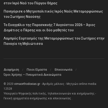
στον Ιερό Ναό του Πύργου Θήρας
Πανηγύρισε ο Μητροπολιτικός Ιερός Ναός Μεταμορφώσεως
του Σωτήρος Ναούσης
Το Ευαγγέλιο της Παρασκευής 7 Αυγούστου 2026 – Άγιος
Δομέτιος ο Πέρσης και οι δύο μαθητές του
Λαμπρός Εορτασμός της Μεταμορφώσεως του Σωτήρος στην
Παναγία τη Μηλιώτισσα
Διαφήμιση
Ποιοι Είμαστε
Επικοινωνία
Όροι Χρήσης – Πνευματικά Δικαιώματα
© 2020
vimaorthodoxias.gr
- Αριθμός μέλους - Μητρώο online media:
12528
Υπουργείο Ψηφιακής πολιτικής, τηλεπικοινωνιών και ενημέρωσης -
Γενική γραμματεία ενημέρωσης και επικοινωνίας .