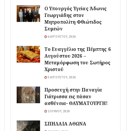
O Υπουργός Υγείας Άδωνις
Γεωργιάδης στον
Μητροπολίτη Φθιώτιδος
Συμεών
6 ΑΥΓΟΎΣΤΟΥ, 2026
Το Ευαγγέλιο της Πέμπτης 6
Αυγούστου 2026 –
Μεταμόρφωση του Σωτήρος
Χριστού
5 ΑΥΓΟΎΣΤΟΥ, 2026
Προσευχή στην Παναγία
Γιάτρισσα εις πάσαν
ασθένεια- ΘΑΥΜΑΤΟΥΡΓΗ!
2 ΙΟΥΛΊΟΥ, 2020
ΣΠΗΛΑΙΑ ΑΘΩΝΑ