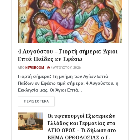
4 Αυγούστου – Γιορτή σήμερα: Άγιοι
Επτά Παίδες εν Εφέσω
ΑΠΌ
NEWSROOM
4 ΑΥΓΟΎΣΤΟΥ, 2026
Γιορτή σήμερα: Τη μνήμη των Αγίων Επτά
Παίδων εν Εφέσω τιμά σήμερα, 4 Αυγούστου, η
Εκκλησία μας. Οι Άγιοι Επτά...
ΠΕΡΙΣΣΌΤΕΡΑ
Οι υφυπουργοί Εξωτερικών
Ελλάδος και Γερμανίας στο
ΑΓΙΟ ΟΡΟΣ – Τι δήλωσε στο
ΒΗΜΑ ΟΡΘΟΔΟΞΙΑΣ ο Γ.