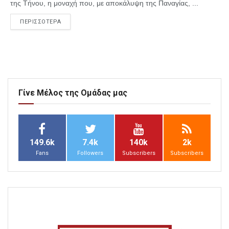
της Τήνου, η μοναχή που, με αποκάλυψη της Παναγίας, ...
ΠΕΡΙΣΣΟΤΕΡΑ
Γίνε Μέλος της Ομάδας μας
149.6k
7.4k
140k
2k
Fans
Followers
Subscribers
Subscribers