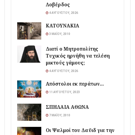
Λοβέρδος
4 ΑΥΓΟΎΣΤΟΥ, 2026
ΚΑΤΟΥΝΑΚΙΑ
3 ΜΑΪ́ΟΥ, 2010
Διατί ο Μητροπολίτης
Τυχικός ηρνήθη να τελέση
μικτούς γάμους;
4 ΑΥΓΟΎΣΤΟΥ, 2026
Απόστολοι εκ περάτων…
11 ΑΥΓΟΎΣΤΟΥ, 2023
ΣΠΗΛΑΙΑ ΑΘΩΝΑ
7 ΜΑΪ́ΟΥ, 2010
Οι Ψαλμοί του Δαϋιδ για την