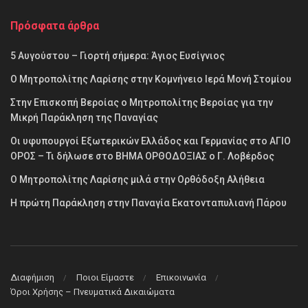
Πρόσφατα άρθρα
5 Αυγούστου – Γιορτή σήμερα: Άγιος Ευσίγνιος
Ο Μητροπολίτης Λαρίσης στην Κομνήνειο Ιερά Μονή Στομίου
Στην Επισκοπή Βεροίας ο Μητροπολίτης Βεροίας για την
Μικρή Παράκληση της Παναγίας
Οι υφυπουργοί Εξωτερικών Ελλάδος και Γερμανίας στο ΑΓΙΟ
ΟΡΟΣ – Τι δήλωσε στο ΒΗΜΑ ΟΡΘΟΔΟΞΙΑΣ ο Γ. Λοβέρδος
Ο Μητροπολίτης Λαρίσης μιλά στην Ορθόδοξη Αλήθεια
Η πρώτη Παράκληση στην Παναγία Εκατονταπυλιανή Πάρου
Διαφήμιση
Ποιοι Είμαστε
Επικοινωνία
Όροι Χρήσης – Πνευματικά Δικαιώματα