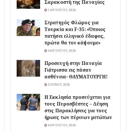
Σαρακοστή της Παναγίας
1 ΑΥΓΟΎΣΤΟΥ, 2026
Στρατηγός Φλώρος για
Τουρκία και F-35: «Όποιος
πατήσει ελληνικό έδαφος,
πρώτα θα τον κάψουμε»
4 ΑΥΓΟΎΣΤΟΥ, 2026
Προσευχή στην Παναγία
Γιάτρισσα εις πάσαν
ασθένεια- ΘΑΥΜΑΤΟΥΡΓΗ!
2 ΙΟΥΛΊΟΥ, 2020
Η Εκκλησία προσεύχεται για
τους Πυροσβέστες – Δέηση
στις Παρακλήσεις για τους
ήρωες των πύρινων μετώπων
4 ΑΥΓΟΎΣΤΟΥ, 2026