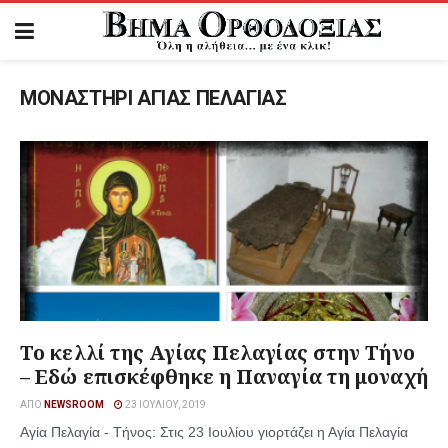
ΜΟΝΑΣΤΗΡΙ ΑΓΙΑΣ ΠΕΛΑΓΙΑΣ
Το κελλί της Αγίας Πελαγίας στην Τήνο
– Εδώ επισκέφθηκε η Παναγία τη μοναχή
ΑΠΌ
NEWSROOM
23 ΙΟΥΛΊΟΥ, 2019
Αγία Πελαγία - Τήνος: Στις 23 Ιουλίου γιορτάζει η Αγία Πελαγία