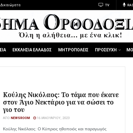
 Δικαιώματα
TV
RA
ΕΙΑ
ΕΚΚΛΗΣΙΑ ΕΛΛΑΔΟΣ
ΜΗΤΡΟΠΟΛΕΙΣ
ΠΡΟΣΕΥΧΗ
ΜΟ
Κούλης Νικόλαος: Το τάμα που έκανε
στον Άγιο Νεκτάριο για να σώσει το
γιο του
ΑΠΌ
NEWSROOM
16 ΙΑΝΟΥΑΡΊΟΥ, 2023
Κούλης Νικόλαος: Ο Κύπριος ηθοποιός και παραγωγός