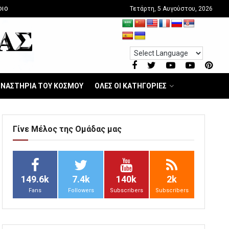
Τετάρτη, 5 Αυγούστου, 2026
DIO
ΝΑΣΤΗΡΙΑ ΤΟΥ ΚΟΣΜΟΥ
ΟΛΕΣ ΟΙ ΚΑΤΗΓΟΡΙΕΣ
Γίνε Μέλος της Ομάδας μας
149.6k
7.4k
140k
2k
Fans
Followers
Subscribers
Subscribers