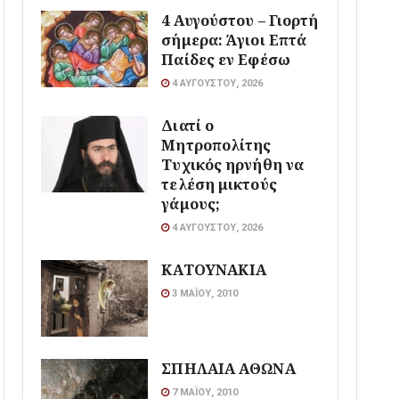
4 Αυγούστου – Γιορτή
σήμερα: Άγιοι Επτά
Παίδες εν Εφέσω
4 ΑΥΓΟΎΣΤΟΥ, 2026
Διατί ο
Μητροπολίτης
Τυχικός ηρνήθη να
τελέση μικτούς
γάμους;
4 ΑΥΓΟΎΣΤΟΥ, 2026
ΚΑΤΟΥΝΑΚΙΑ
3 ΜΑΪ́ΟΥ, 2010
ΣΠΗΛΑΙΑ ΑΘΩΝΑ
7 ΜΑΪ́ΟΥ, 2010