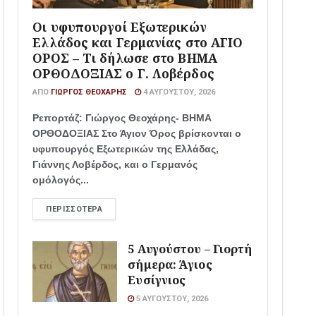
Οι υφυπουργοί Εξωτερικών
Ελλάδος και Γερμανίας στο ΑΓΙΟ
ΟΡΟΣ – Τι δήλωσε στο ΒΗΜΑ
ΟΡΘΟΔΟΞΙΑΣ ο Γ. Λοβέρδος
ΑΠΌ
ΓΙΏΡΓΟΣ ΘΕΟΧΆΡΗΣ
4 ΑΥΓΟΎΣΤΟΥ, 2026
Ρεπορτάζ: Γιώργος Θεοχάρης- ΒΗΜΑ
ΟΡΘΟΔΟΞΙΑΣ Στο Άγιον Όρος βρίσκονται ο
υφυπουργός Εξωτερικών της Ελλάδας,
Γιάννης Λοβέρδος, και ο Γερμανός
ομόλογός...
ΠΕΡΙΣΣΌΤΕΡΑ
5 Αυγούστου – Γιορτή
σήμερα: Άγιος
Ευσίγνιος
5 ΑΥΓΟΎΣΤΟΥ, 2026