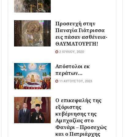
Προσευχή στην
Παναγία Γιάτρισσα
εις πάσαν ασθένεια-
ΘΑΥΜΑΤΟΥΡΓΗ!
2 ΙΟΥΛΊΟΥ, 2020
Απόστολοι εκ
περάτων…
11 ΑΥΓΟΎΣΤΟΥ, 2023
Ο επικεφαλής της
εξόριστης
κυβέρνησης της
Αμπχαζίας στο
Φανάρι – Προσεχώς
και ο Πατριάρχης