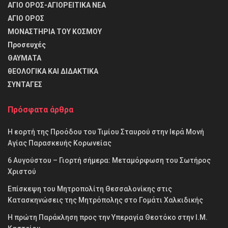
ΑΓΙΟ ΟΡΟΣ-ΑΓΙΟΡΕΙΤΙΚΑ ΝΕΑ
ΑΓΙΟ ΟΡΟΣ
ΜΟΝΑΣΤΗΡΙΑ ΤΟΥ ΚΟΣΜΟΥ
Προσευχές
ΘΑΥΜΑΤΑ
θΕΟΛΟΓΙΚΑ ΚΑΙ ΔΙΔΑΚΤΙΚΑ
ΣΥΝΤΑΓΕΣ
Πρόσφατα άρθρα
Η εορτή της Προόδου του Τιμίου Σταυρού στην Ιερά Μονή
Αγίας Παρασκευής Κορωνείας
6 Αυγούστου – Γιορτή σήμερα: Μεταμόρφωση του Σωτήρος
Χριστού
Επίσκεψη του Μητροπολίτη Θεσσαλονίκης στις
Κατασκηνώσεις της Μητρόπολης στο Γομάτι Χαλκιδικής
Η πρώτη Παράκληση προς την Υπεραγία Θεοτόκο στην Ι.Μ.