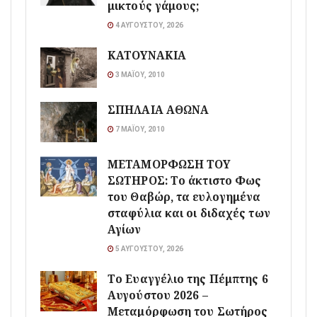
μικτούς γάμους;
4 ΑΥΓΟΎΣΤΟΥ, 2026
ΚΑΤΟΥΝΑΚΙΑ
3 ΜΑΪ́ΟΥ, 2010
ΣΠΗΛΑΙΑ ΑΘΩΝΑ
7 ΜΑΪ́ΟΥ, 2010
ΜΕΤΑΜΟΡΦΩΣΗ ΤΟΥ
ΣΩΤΗΡΟΣ: Το άκτιστο Φως
του Θαβώρ, τα ευλογημένα
σταφύλια και οι διδαχές των
Αγίων
5 ΑΥΓΟΎΣΤΟΥ, 2026
Το Ευαγγέλιο της Πέμπτης 6
Αυγούστου 2026 –
Μεταμόρφωση του Σωτήρος