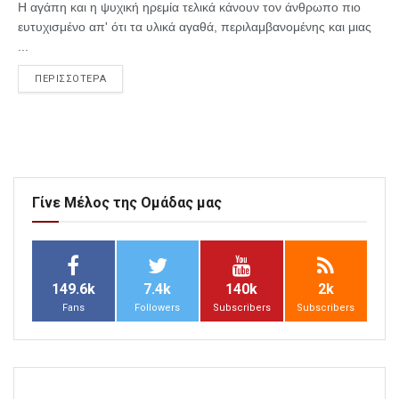
Η αγάπη και η ψυχική ηρεμία τελικά κάνουν τον άνθρωπο πιο
ευτυχισμένο απ' ότι τα υλικά αγαθά, περιλαμβανομένης και μιας
...
ΠΕΡΙΣΣΟΤΕΡΑ
Γίνε Μέλος της Ομάδας μας
149.6k
7.4k
140k
2k
Fans
Followers
Subscribers
Subscribers