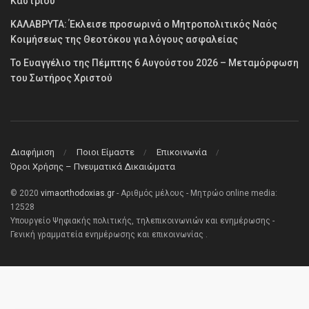
Καστρίου
ΚΑΛΑΒΡΥΤΑ: Έκλεισε προσωρινά ο Μητροπολιτικός Ναός
Κοιμήσεως της Θεοτόκου για λόγους ασφαλείας
Το Ευαγγέλιο της Πέμπτης 6 Αυγούστου 2026 – Μεταμόρφωση
του Σωτήρος Χριστού
Διαφήμιση
Ποιοι Είμαστε
Επικοινωνία
Όροι Χρήσης – Πνευματικά Δικαιώματα
© 2020
vimaorthodoxias.gr
- Αριθμός μέλους - Μητρώο online media:
12528
Υπουργείο Ψηφιακής πολιτικής, τηλεπικοινωνιών και ενημέρωσης -
Γενική γραμματεία ενημέρωσης και επικοινωνίας .