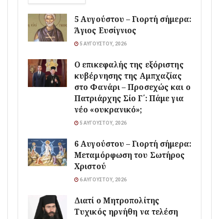
5 Αυγούστου – Γιορτή σήμερα:
Άγιος Ευσίγνιος
5 ΑΥΓΟΎΣΤΟΥ, 2026
Ο επικεφαλής της εξόριστης
κυβέρνησης της Αμπχαζίας
στο Φανάρι – Προσεχώς και ο
Πατριάρχης Σίο Γ΄: Πάμε για
νέο «ουκρανικό»;
5 ΑΥΓΟΎΣΤΟΥ, 2026
6 Αυγούστου – Γιορτή σήμερα:
Μεταμόρφωση του Σωτήρος
Χριστού
6 ΑΥΓΟΎΣΤΟΥ, 2026
Διατί ο Μητροπολίτης
Τυχικός ηρνήθη να τελέση