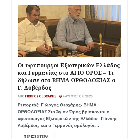
Οι υφυπουργοί Εξωτερικών Ελλάδος
και Γερμανίας στο ΑΓΙΟ ΟΡΟΣ – Τι
δήλωσε στο ΒΗΜΑ ΟΡΘΟΔΟΞΙΑΣ ο
Γ. Λοβέρδος
ΑΠΌ
ΓΙΏΡΓΟΣ ΘΕΟΧΆΡΗΣ
4 ΑΥΓΟΎΣΤΟΥ, 2026
Ρεπορτάζ: Γιώργος Θεοχάρης- ΒΗΜΑ
ΟΡΘΟΔΟΞΙΑΣ Στο Άγιον Όρος βρίσκονται ο
υφυπουργός Εξωτερικών της Ελλάδας, Γιάννης
Λοβέρδος, και ο Γερμανός ομόλογός...
ΠΕΡΙΣΣΌΤΕΡΑ