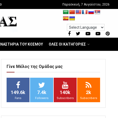
Παρασκευή, 7 Αυγούστου, 2026
O
ΝΑΣΤΗΡΙΑ ΤΟΥ ΚΟΣΜΟΥ
ΟΛΕΣ ΟΙ ΚΑΤΗΓΟΡΙΕΣ
Γίνε Μέλος της Ομάδας μας
149.6k
7.4k
140k
2k
Fans
Followers
Subscribers
Subscribers