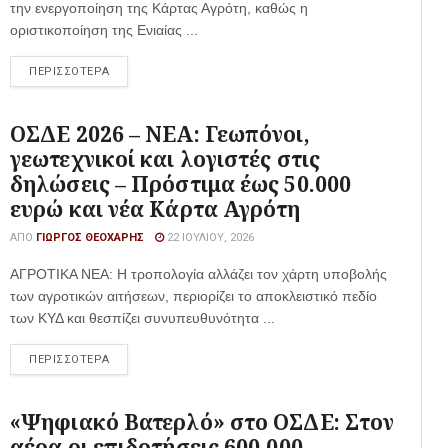
την ενεργοποίηση της Κάρτας Αγρότη, καθώς η
οριστικοποίηση της Ενιαίας ...
ΠΕΡΙΣΣΟΤΕΡΑ
ΟΣΔΕ 2026 – ΝΕΑ: Γεωπόνοι,
γεωτεχνικοί και λογιστές στις
δηλώσεις – Πρόστιμα έως 50.000
ευρώ και νέα Κάρτα Αγρότη
ΑΠΌ
ΓΙΏΡΓΟΣ ΘΕΟΧΆΡΗΣ
22 ΙΟΥΛΊΟΥ, 2026
ΑΓΡΟΤΙΚΑ ΝΕΑ: Η τροπολογία αλλάζει τον χάρτη υποβολής
των αγροτικών αιτήσεων, περιορίζει το αποκλειστικό πεδίο
των ΚΥΔ και θεσπίζει συνυπευθυνότητα ...
ΠΕΡΙΣΣΟΤΕΡΑ
«Ψηφιακό Βατερλό» στο ΟΣΔΕ: Στον
αέρα οι επιδοτήσεις 600.000