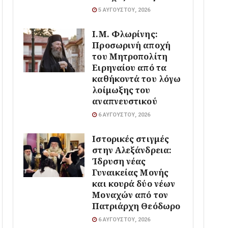
5 ΑΥΓΟΎΣΤΟΥ, 2026
Ι.Μ. Φλωρίνης:
Προσωρινή αποχή
του Μητροπολίτη
Ειρηναίου από τα
καθήκοντά του λόγω
λοίμωξης του
αναπνευστικού
6 ΑΥΓΟΎΣΤΟΥ, 2026
Ιστορικές στιγμές
στην Αλεξάνδρεια:
Ίδρυση νέας
Γυναικείας Μονής
και κουρά δύο νέων
Μοναχών από τον
Πατριάρχη Θεόδωρο
6 ΑΥΓΟΎΣΤΟΥ, 2026