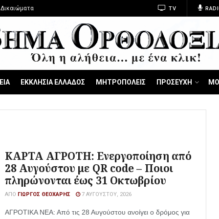
 Δικαιώματα
TV
RADI
ΕΙΑ
ΕΚΚΛΗΣΙΑ ΕΛΛΑΔΟΣ
ΜΗΤΡΟΠΟΛΕΙΣ
ΠΡΟΣΕΥΧΗ
ΜΟ
ΚΑΡΤΑ ΑΓΡΟΤΗ: Ενεργοποίηση από
28 Αυγούστου με QR code – Ποιοι
πληρώνονται έως 31 Οκτωβρίου
ΑΠΌ
ΓΙΏΡΓΟΣ ΘΕΟΧΆΡΗΣ
7 ΑΥΓΟΎΣΤΟΥ, 2026
ΑΓΡΟΤΙΚΑ ΝΕΑ: Από τις 28 Αυγούστου ανοίγει ο δρόμος για