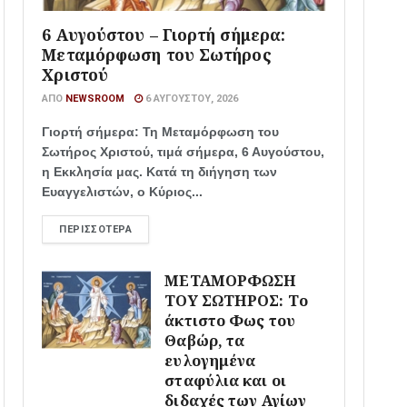
6 Αυγούστου – Γιορτή σήμερα:
Μεταμόρφωση του Σωτήρος
Χριστού
ΑΠΌ
NEWSROOM
6 ΑΥΓΟΎΣΤΟΥ, 2026
Γιορτή σήμερα: Τη Μεταμόρφωση του
Σωτήρος Χριστού, τιμά σήμερα, 6 Αυγούστου,
η Εκκλησία μας. Κατά τη διήγηση των
Ευαγγελιστών, ο Κύριος...
ΠΕΡΙΣΣΌΤΕΡΑ
ΜΕΤΑΜΟΡΦΩΣΗ
ΤΟΥ ΣΩΤΗΡΟΣ: Το
άκτιστο Φως του
Θαβώρ, τα
ευλογημένα
σταφύλια και οι
διδαχές των Αγίων