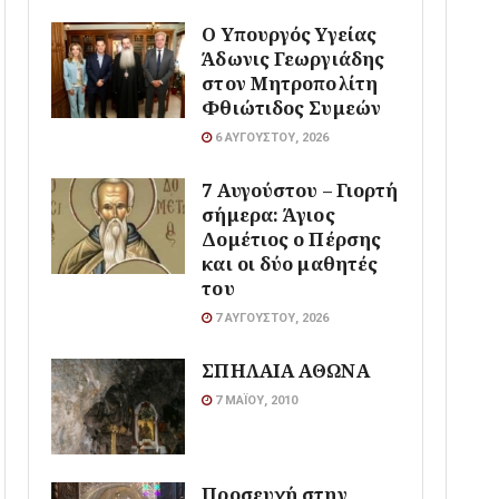
O Υπουργός Υγείας
Άδωνις Γεωργιάδης
στον Μητροπολίτη
Φθιώτιδος Συμεών
6 ΑΥΓΟΎΣΤΟΥ, 2026
7 Αυγούστου – Γιορτή
σήμερα: Άγιος
Δομέτιος ο Πέρσης
και οι δύο μαθητές
του
7 ΑΥΓΟΎΣΤΟΥ, 2026
ΣΠΗΛΑΙΑ ΑΘΩΝΑ
7 ΜΑΪ́ΟΥ, 2010
Προσευχή στην