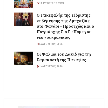
11 ΑΥΓΟΎΣΤΟΥ, 2023
Ο επικεφαλής της εξόριστης
κυβέρνησης της Αμπχαζίας
στο Φανάρι – Προσεχώς και ο
Πατριάρχης Σίο Γ΄: Πάμε για
νέο «ουκρανικό»;
5 ΑΥΓΟΎΣΤΟΥ, 2026
Οι Ψαλμοί του Δαϋιδ για την
Σαρακοστή της Παναγίας
1 ΑΥΓΟΎΣΤΟΥ, 2026