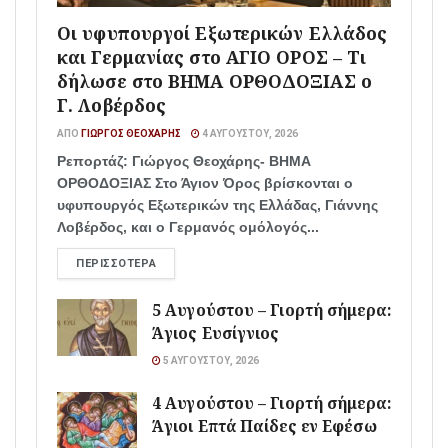
Οι υφυπουργοί Εξωτερικών Ελλάδος
και Γερμανίας στο ΑΓΙΟ ΟΡΟΣ – Τι
δήλωσε στο ΒΗΜΑ ΟΡΘΟΔΟΞΙΑΣ ο
Γ. Λοβέρδος
ΑΠΌ
ΓΙΏΡΓΟΣ ΘΕΟΧΆΡΗΣ
4 ΑΥΓΟΎΣΤΟΥ, 2026
Ρεπορτάζ: Γιώργος Θεοχάρης- ΒΗΜΑ
ΟΡΘΟΔΟΞΙΑΣ Στο Άγιον Όρος βρίσκονται ο
υφυπουργός Εξωτερικών της Ελλάδας, Γιάννης
Λοβέρδος, και ο Γερμανός ομόλογός...
ΠΕΡΙΣΣΌΤΕΡΑ
5 Αυγούστου – Γιορτή σήμερα:
Άγιος Ευσίγνιος
5 ΑΥΓΟΎΣΤΟΥ, 2026
4 Αυγούστου – Γιορτή σήμερα:
Άγιοι Επτά Παίδες εν Εφέσω