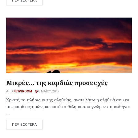
ΠΕΡΙΣΣΟΤΕΡΑ
Μικρές… της καρδιάς προσευχές
ΑΠΌ
NEWSROOM
8 ΜΑΪ́ΟΥ, 2017
Χριστέ, το πλήρωμα της αληθείας, ανατειλάτω η αλήθειά σου εν
ταις καρδίαις ημών, και κατά το θέλημα σου γνώμεν πορευθήναι
...
ΠΕΡΙΣΣΟΤΕΡΑ