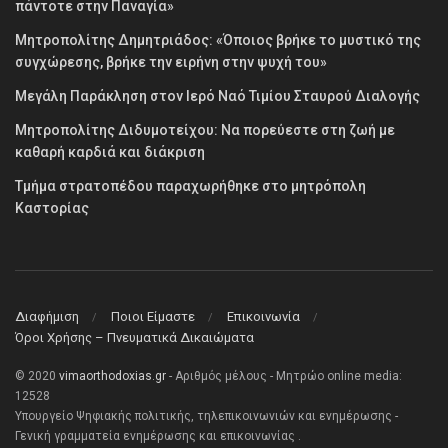
πάντοτε στην Παναγία»
Μητροπολίτης Δημητριάδος: «Όποιος βρήκε το μυστικό της
συγχώρεσης, βρήκε την ειρήνη στην ψυχή του»
Μεγάλη Παράκληση στον Ιερό Ναό Τιμίου Σταυρού Διαλογής
Μητροπολίτης Διδυμοτείχου: Να πορεύεστε στη ζωή με
καθαρή καρδιά και διάκριση
Τμήμα στρατοπέδου παραχωρήθηκε στο μητρόπολη
Καστορίας
Διαφήμιση
Ποιοι Είμαστε
Επικοινωνία
Όροι Χρήσης – Πνευματικά Δικαιώματα
© 2020
vimaorthodoxias.gr
- Αριθμός μέλους - Μητρώο online media:
12528
Υπουργείο Ψηφιακής πολιτικής, τηλεπικοινωνιών και ενημέρωσης -
Γενική γραμματεία ενημέρωσης και επικοινωνίας .