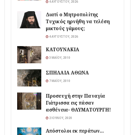
4 ΑΥΓΟΎΣΤΟΥ, 2026
Διατί ο Μητροπολίτης
Τυχικός ηρνήθη να τελέση
μικτούς γάμους;
4 ΑΥΓΟΎΣΤΟΥ, 2026
ΚΑΤΟΥΝΑΚΙΑ
3 ΜΑΪ́ΟΥ, 2010
ΣΠΗΛΑΙΑ ΑΘΩΝΑ
7 ΜΑΪ́ΟΥ, 2010
Προσευχή στην Παναγία
Γιάτρισσα εις πάσαν
ασθένεια- ΘΑΥΜΑΤΟΥΡΓΗ!
2 ΙΟΥΛΊΟΥ, 2020
Απόστολοι εκ περάτων…