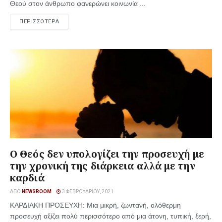
Θεού στον άνθρωπο φανερώνει κοινωνία ...
ΠΕΡΙΣΣΟΤΕΡΑ
Ο Θεός δεν υπολογίζει την προσευχή με
την χρονική της διάρκεια αλλά με την
καρδιά
ΑΠΌ
NEWSROOM
3 ΦΕΒΡΟΥΑΡΊΟΥ, 2021
ΚΑΡΔΙΑΚΗ ΠΡΟΣΕΥΧΗ: Μια μικρή, ζωντανή, ολόθερμη
προσευχή αξίζει πολύ περισσότερο από μια άτονη, τυπική, ξερή,