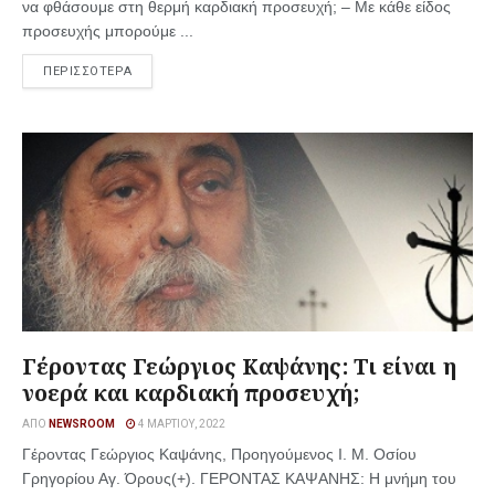
να φθάσουμε στη θερμή καρδιακή προσευχή; – Με κάθε είδος
προσευχής μπορούμε ...
ΠΕΡΙΣΣΟΤΕΡΑ
Γέροντας Γεώργιος Καψάνης: Τι είναι η
νοερά και καρδιακή προσευχή;
ΑΠΌ
NEWSROOM
4 ΜΑΡΤΊΟΥ, 2022
Γέροντας Γεώργιος Καψάνης, Προηγούμενος Ι. Μ. Οσίου
Γρηγορίου Αγ. Όρους(+). ΓΕΡΟΝΤΑΣ ΚΑΨΑΝΗΣ: Η μνήμη του