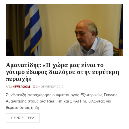
Αμανατίδης: «Η χώρα μας είναι το
γόνιμο έδαφος διαλόγου στην ευρύτερη
περιοχή»
ΑΠΌ
NEWSROOM
2 ΝΟΕΜΒΡΊΟΥ, 2017
Συνέντευξη παραχώρησε ο υφυπουργός Εξωτερικών, Γιάννης
Αμανατίδης στους ρ/σ Real Fm και ΣΚΑΪ Fm, μιλώντας για
θέματα όπως η 2η ...
ΠΕΡΙΣΣΟΤΕΡΑ