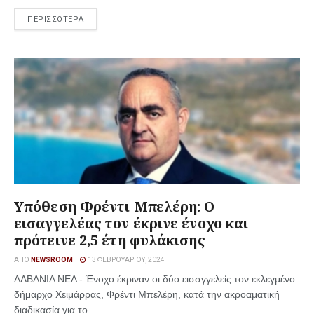
ΠΕΡΙΣΣΟΤΕΡΑ
Υπόθεση Φρέντι Μπελέρη: Ο
εισαγγελέας τον έκρινε ένοχο και
πρότεινε 2,5 έτη φυλάκισης
ΑΠΌ
NEWSROOM
13 ΦΕΒΡΟΥΑΡΊΟΥ, 2024
ΑΛΒΑΝΙΑ ΝΕΑ - Ένοχο έκριναν οι δύο εισσγγελείς τον εκλεγμένο
δήμαρχο Χειμάρρας, Φρέντι Μπελέρη, κατά την ακροαματική
διαδικασία για το ...