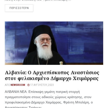
ΠΕΡΙΣΣΟΤΕΡΑ
Aλβανία: Ο Αρχιεπίσκοπος Αναστάσιος
στον φυλακισμένο Δήμαρχο Χειμάρρας
ΑΠΌ
NEWSROOM
17 ΑΥΓΟΎΣΤΟΥ, 2023
ΑΛΒΑΝΙΑ ΝΕΑ: Επίσκεψη γεμάτη πατρική στοργή
πραγματοποίησε στους ειδικούς χώρους κράτησης, στον
προφυλακισμένο Δήμαρχο Χειμάρρας, Φρέντη Μπελέρη, ο
Αρχιεπίσκοπος Τιράνων ...