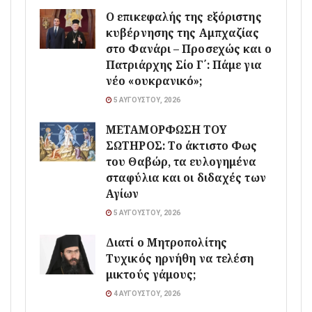
Ο επικεφαλής της εξόριστης
κυβέρνησης της Αμπχαζίας
στο Φανάρι – Προσεχώς και ο
Πατριάρχης Σίο Γ΄: Πάμε για
νέο «ουκρανικό»;
5 ΑΥΓΟΎΣΤΟΥ, 2026
ΜΕΤΑΜΟΡΦΩΣΗ ΤΟΥ
ΣΩΤΗΡΟΣ: Το άκτιστο Φως
του Θαβώρ, τα ευλογημένα
σταφύλια και οι διδαχές των
Αγίων
5 ΑΥΓΟΎΣΤΟΥ, 2026
Διατί ο Μητροπολίτης
Τυχικός ηρνήθη να τελέση
μικτούς γάμους;
4 ΑΥΓΟΎΣΤΟΥ, 2026