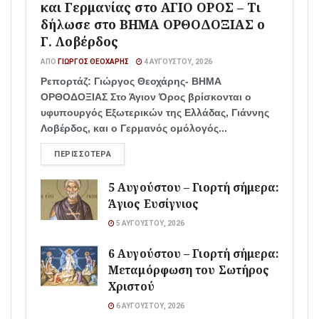
και Γερμανίας στο ΑΓΙΟ ΟΡΟΣ – Τι
δήλωσε στο ΒΗΜΑ ΟΡΘΟΔΟΞΙΑΣ ο
Γ. Λοβέρδος
ΑΠΌ
ΓΙΏΡΓΟΣ ΘΕΟΧΆΡΗΣ
4 ΑΥΓΟΎΣΤΟΥ, 2026
Ρεπορτάζ: Γιώργος Θεοχάρης- ΒΗΜΑ
ΟΡΘΟΔΟΞΙΑΣ Στο Άγιον Όρος βρίσκονται ο
υφυπουργός Εξωτερικών της Ελλάδας, Γιάννης
Λοβέρδος, και ο Γερμανός ομόλογός...
ΠΕΡΙΣΣΌΤΕΡΑ
5 Αυγούστου – Γιορτή σήμερα:
Άγιος Ευσίγνιος
5 ΑΥΓΟΎΣΤΟΥ, 2026
6 Αυγούστου – Γιορτή σήμερα:
Μεταμόρφωση του Σωτήρος
Χριστού
6 ΑΥΓΟΎΣΤΟΥ, 2026