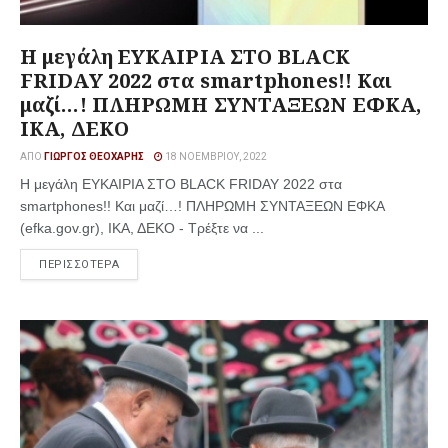
Η μεγάλη ΕΥΚΑΙΡΙΑ ΣΤΟ BLACK
FRIDAY 2022 στα smartphones!! Και
μαζί…! ΠΛΗΡΩΜΗ ΣΥΝΤΑΞΕΩΝ ΕΦΚΑ,
ΙΚΑ, ΔΕΚΟ
ΑΠΌ
ΓΙΏΡΓΟΣ ΘΕΟΧΆΡΗΣ
18 ΝΟΕΜΒΡΊΟΥ, 2022
Η μεγάλη ΕΥΚΑΙΡΙΑ ΣΤΟ BLACK FRIDAY 2022 στα
smartphones!! Και μαζί…! ΠΛΗΡΩΜΗ ΣΥΝΤΑΞΕΩΝ ΕΦΚΑ
(efka.gov.gr), ΙΚΑ, ΔΕΚΟ - Τρέξτε να ...
ΠΕΡΙΣΣΟΤΕΡΑ