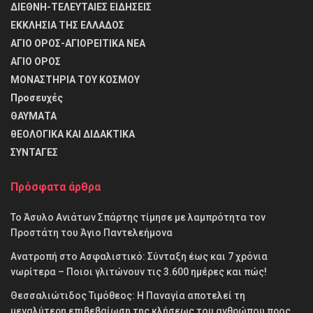
ΔΙΕΘΝΗ-ΤΕΛΕΥΤΑΙΕΣ ΕΙΔΗΣΕΙΣ
ΕΚΚΛΗΣΙΑ ΤΗΣ ΕΛΛΑΔΟΣ
ΑΓΙΟ ΟΡΟΣ-ΑΓΙΟΡΕΙΤΙΚΑ ΝΕΑ
ΑΓΙΟ ΟΡΟΣ
ΜΟΝΑΣΤΗΡΙΑ ΤΟΥ ΚΟΣΜΟΥ
Προσευχές
ΘΑΥΜΑΤΑ
θΕΟΛΟΓΙΚΑ ΚΑΙ ΔΙΔΑΚΤΙΚΑ
ΣΥΝΤΑΓΕΣ
Πρόσφατα άρθρα
Το Άσυλο Ανιάτων Σπάρτης τίμησε με λαμπρότητα τον
Προστάτη του Άγιο Παντελεήμονα
Ανατροπή στο Ασφαλιστικό: Σύνταξη έως και 7 χρόνια
νωρίτερα – Ποιοι γλιτώνουν τις 3.600 ημέρες και πώς!
Θεσσαλιώτιδος Τιμόθεος: Η Παναγία αποτελεί τη
μεγαλύτερη επιβεβαίωση της κλήσεως του ανθρώπου προς