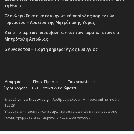
τη θέωση
Ολοκληρώθηκε η κατασκηνωτική περίοδος κοριτσιών
Γυμνασίου – Λυκείου της Μητρόπολης Ύδρας
Δέηση υπέρ των πυροσβεστών και των πυροπλήκτων στη
Μητρόπολη Αιτωλίας
5 Αυγούστου – Γιορτή σήμερα: Άγιος Ευσίγνιος
Διαφήμιση
Ποιοι Είμαστε
Επικοινωνία
Όροι Χρήσης – Πνευματικά Δικαιώματα
© 2020
vimaorthodoxias.gr
- Αριθμός μέλους - Μητρώο online media:
12528
Υπουργείο Ψηφιακής πολιτικής, τηλεπικοινωνιών και ενημέρωσης -
Γενική γραμματεία ενημέρωσης και επικοινωνίας .