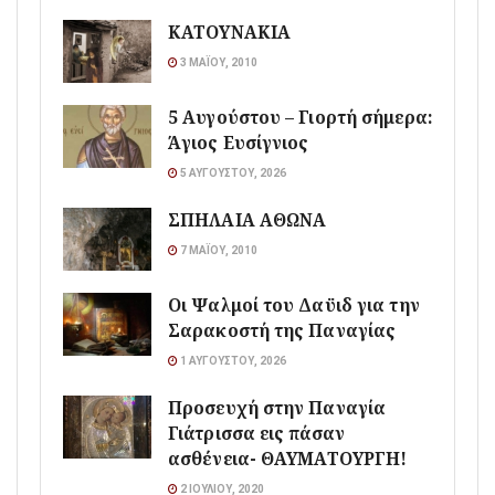
ΚΑΤΟΥΝΑΚΙΑ
3 ΜΑΪ́ΟΥ, 2010
5 Αυγούστου – Γιορτή σήμερα:
Άγιος Ευσίγνιος
5 ΑΥΓΟΎΣΤΟΥ, 2026
ΣΠΗΛΑΙΑ ΑΘΩΝΑ
7 ΜΑΪ́ΟΥ, 2010
Οι Ψαλμοί του Δαϋιδ για την
Σαρακοστή της Παναγίας
1 ΑΥΓΟΎΣΤΟΥ, 2026
Προσευχή στην Παναγία
Γιάτρισσα εις πάσαν
ασθένεια- ΘΑΥΜΑΤΟΥΡΓΗ!
2 ΙΟΥΛΊΟΥ, 2020