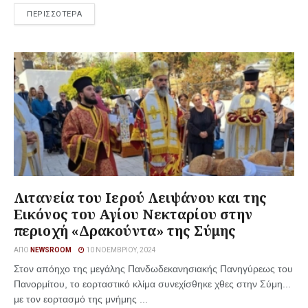
ΠΕΡΙΣΣΟΤΕΡΑ
Λιτανεία του Ιερού Λειψάνου και της
Εικόνος του Αγίου Νεκταρίου στην
περιοχή «Δρακούντα» της Σύμης
ΑΠΌ
NEWSROOM
10 ΝΟΕΜΒΡΊΟΥ, 2024
Στον απόηχο της μεγάλης Πανδωδεκανησιακής Πανηγύρεως του
Πανορμίτου, το εορταστικό κλίμα συνεχίσθηκε χθες στην Σύμη...
με τον εορτασμό της μνήμης ...