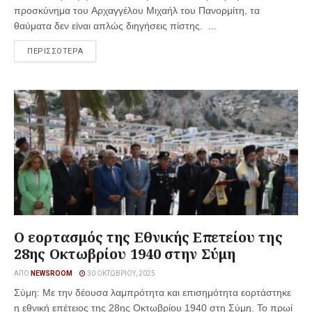
προσκύνημα του Αρχαγγέλου Μιχαήλ του Πανορμίτη, τα
θαύματα δεν είναι απλώς διηγήσεις πίστης. ...
ΠΕΡΙΣΣΟΤΕΡΑ
Ο εορτασμός της Εθνικής Επετείου της
28ης Οκτωβρίου 1940 στην Σύμη
ΑΠΌ
NEWSROOM
30 ΟΚΤΩΒΡΊΟΥ, 2025
Σύμη: Με την δέουσα λαμπρότητα και επισημότητα εορτάστηκε
η εθνική επέτειος της 28ης Οκτωβρίου 1940 στη Σύμη. Το πρωί