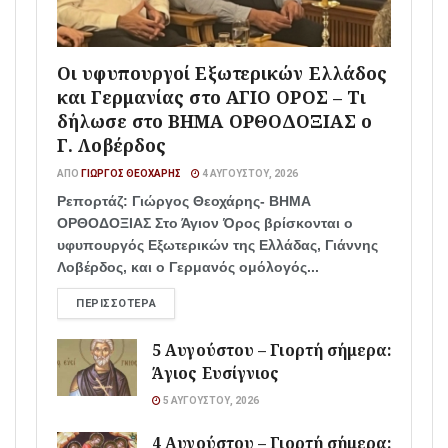
Οι υφυπουργοί Εξωτερικών Ελλάδος
και Γερμανίας στο ΑΓΙΟ ΟΡΟΣ – Τι
δήλωσε στο ΒΗΜΑ ΟΡΘΟΔΟΞΙΑΣ ο
Γ. Λοβέρδος
ΑΠΌ
ΓΙΏΡΓΟΣ ΘΕΟΧΆΡΗΣ
4 ΑΥΓΟΎΣΤΟΥ, 2026
Ρεπορτάζ: Γιώργος Θεοχάρης- ΒΗΜΑ
ΟΡΘΟΔΟΞΙΑΣ Στο Άγιον Όρος βρίσκονται ο
υφυπουργός Εξωτερικών της Ελλάδας, Γιάννης
Λοβέρδος, και ο Γερμανός ομόλογός...
ΠΕΡΙΣΣΌΤΕΡΑ
5 Αυγούστου – Γιορτή σήμερα:
Άγιος Ευσίγνιος
5 ΑΥΓΟΎΣΤΟΥ, 2026
4 Αυγούστου – Γιορτή σήμερα: