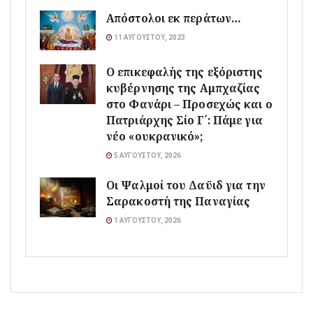
Απόστολοι εκ περάτων…
11 ΑΥΓΟΎΣΤΟΥ, 2023
Ο επικεφαλής της εξόριστης
κυβέρνησης της Αμπχαζίας
στο Φανάρι – Προσεχώς και ο
Πατριάρχης Σίο Γ΄: Πάμε για
νέο «ουκρανικό»;
5 ΑΥΓΟΎΣΤΟΥ, 2026
Οι Ψαλμοί του Δαϋιδ για την
Σαρακοστή της Παναγίας
1 ΑΥΓΟΎΣΤΟΥ, 2026