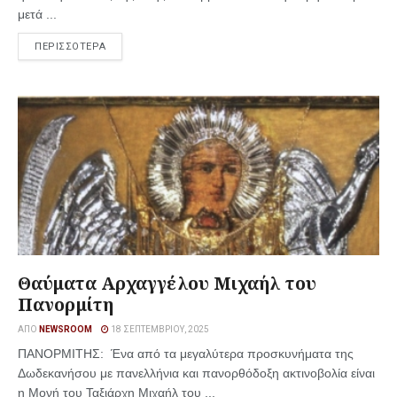
μετά ...
ΠΕΡΙΣΣΟΤΕΡΑ
Θαύματα Αρχαγγέλου Μιχαήλ του
Πανορμίτη
ΑΠΌ
NEWSROOM
18 ΣΕΠΤΕΜΒΡΊΟΥ, 2025
ΠΑΝΟΡΜΙΤΗΣ: Ένα από τα μεγαλύτερα προσκυνήματα της
Δωδεκανήσου με πανελλήνια και πανορθόδοξη ακτινοβολία είναι
η Μονή του Ταξιάρχη Μιχαήλ του ...