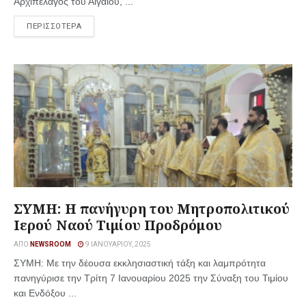
Αρχιπέλαγος του Αιγαίου, ...
ΠΕΡΙΣΣΟΤΕΡΑ
ΣΥΜΗ: Η πανήγυρη του Μητροπολιτικού
Ιερού Ναού Τιμίου Προδρόμου
ΑΠΌ
NEWSROOM
9 ΙΑΝΟΥΑΡΊΟΥ, 2025
ΣΥΜΗ: Με την δέουσα εκκλησιαστική τάξη και λαμπρότητα
πανηγύρισε την Τρίτη 7 Ιανουαρίου 2025 την Σύναξη του Τιμίου
και Ενδόξου ...