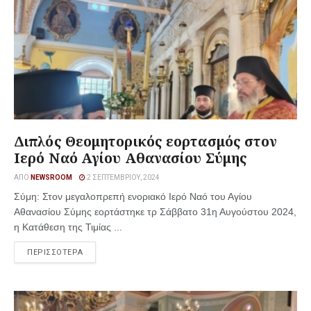
Διπλός Θεομητορικός εορτασμός στον
Ιερό Ναό Αγίου Αθανασίου Σύμης
ΑΠΌ
NEWSROOM
2 ΣΕΠΤΕΜΒΡΊΟΥ, 2024
Σύμη: Στον μεγαλοπρεπή ενοριακό Ιερό Ναό του Αγίου
Αθανασίου Σύμης εορτάστηκε τρ Σάββατο 31η Αυγούστου 2024,
η Κατάθεση της Τιμίας ...
ΠΕΡΙΣΣΟΤΕΡΑ