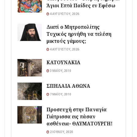
Άγιοι Επτά Παίδες εν Εφέσω
4 ΑΥΓΟΎΣΤΟΥ, 2026
Διατί ο Μητροπολίτης
Τυχικός ηρνήθη να τελέση
μικτούς γάμους;
4 ΑΥΓΟΎΣΤΟΥ, 2026
ΚΑΤΟΥΝΑΚΙΑ
3 ΜΑΪ́ΟΥ, 2010
ΣΠΗΛΑΙΑ ΑΘΩΝΑ
7 ΜΑΪ́ΟΥ, 2010
Προσευχή στην Παναγία
Γιάτρισσα εις πάσαν
ασθένεια- ΘΑΥΜΑΤΟΥΡΓΗ!
2 ΙΟΥΛΊΟΥ, 2020