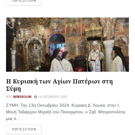
ΠΕΡΙΣΣΟΤΕΡΑ
Η Κυριακή των Αγίων Πατέρων στη
Σύμη
ΑΠΌ
NEWSROOM
16 ΟΚΤΩΒΡΊΟΥ, 2024
ΣΥΜΗ: Την 13η Οκτωβρίου 2024, Κυριακή Δ΄ Λουκά, στην Ι.
Μονή Ταξιάρχου Μιχαήλ του Πανορμίτου, ο Σεβ. Μητροπολίτης
μας κ. ...
ΠΕΡΙΣΣΟΤΕΡΑ