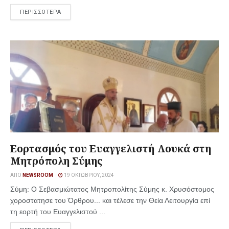
ΠΕΡΙΣΣΟΤΕΡΑ
Εορτασμός του Ευαγγελιστή Λουκά στη
Μητρόπολη Σύμης
ΑΠΌ
NEWSROOM
19 ΟΚΤΩΒΡΊΟΥ, 2024
Σύμη: Ο Σεβασμιώτατος Μητροπολίτης Σύμης κ. Χρυσόστομος
χοροστατησε του Όρθρου... και τέλεσε την Θεία Λειτουργία επί
τη εορτή του Ευαγγελιστού ...