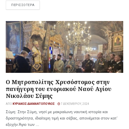
ΠΕΡΙΣΣΟΤΕΡΑ
Ο Μητροπολίτης Χρυσόστομος στην
πανήγυρη του ενοριακού Ναού Αγίου
Νικολάου Σύμης
ΑΠΌ
ΚΥΡΙΆΚΟΣ ΔΙΑΜΑΝΤΌΠΟΥΛΟΣ
7 ΔΕΚΕΜΒΡΊΟΥ, 2024
Σύμη: Στην Σύμη, νησί με μακραίωνη ναυτική ιστορία και
δραστηριότητα, ιδιαίτερη τιμή και σέβας, απονέμεται στον κατ’
εξοχήν Άγιο των ...