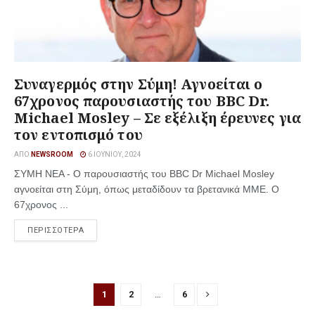
Συναγερμός στην Σύμη! Αγνοείται ο
67χρονος παρουσιαστής του BBC Dr.
Michael Mosley – Σε εξέλιξη έρευνες για
τον εντοπισμό του
ΑΠΌ
NEWSROOM
6 ΙΟΥΝΊΟΥ, 2024
ΣΥΜΗ ΝΕΑ - Ο παρουσιαστής του BBC Dr Michael Mosley
αγνοείται στη Σύμη, όπως μεταδίδουν τα βρετανικά ΜΜΕ. Ο
67χρονος ...
ΠΕΡΙΣΣΟΤΕΡΑ
1
2
…
6