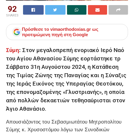
92
SHARES
Πρόσθεσε το
vimaorthodoxias.gr
ως
προτιμώμενη πηγή στη Google
Σύμη
:
Στον μεγαλοπρεπή ενοριακό Ιερό Ναό
του Αγίου Αθανασίου Σύμης εορτάστηκε τρ
Σάββατο 31η Αυγούστου 2024, η Κατάθεση
της Τιμίας Ζώνης της Παναγίας και η Σύναξις
της Ιεράς Εικόνος της Υπεραγίας Θεοτόκου,
της επονομαζομένης «Γλυστριανής», η οποία
από πολλών δεκαετιών τεθησαύρισται στον
Άγιο Αθανάσιο.
Απουσιάζοντος του Σεβασμιωτάτου Μητροπολίτου
Σύμης κ. Χρυσοστόμου λόγω των Συνοδικών