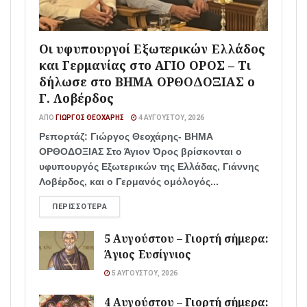
Οι υφυπουργοί Εξωτερικών Ελλάδος
και Γερμανίας στο ΑΓΙΟ ΟΡΟΣ – Τι
δήλωσε στο ΒΗΜΑ ΟΡΘΟΔΟΞΙΑΣ ο
Γ. Λοβέρδος
ΑΠΌ
ΓΙΏΡΓΟΣ ΘΕΟΧΆΡΗΣ
4 ΑΥΓΟΎΣΤΟΥ, 2026
Ρεπορτάζ: Γιώργος Θεοχάρης- ΒΗΜΑ
ΟΡΘΟΔΟΞΙΑΣ Στο Άγιον Όρος βρίσκονται ο
υφυπουργός Εξωτερικών της Ελλάδας, Γιάννης
Λοβέρδος, και ο Γερμανός ομόλογός...
ΠΕΡΙΣΣΌΤΕΡΑ
5 Αυγούστου – Γιορτή σήμερα:
Άγιος Ευσίγνιος
5 ΑΥΓΟΎΣΤΟΥ, 2026
4 Αυγούστου – Γιορτή σήμερα: