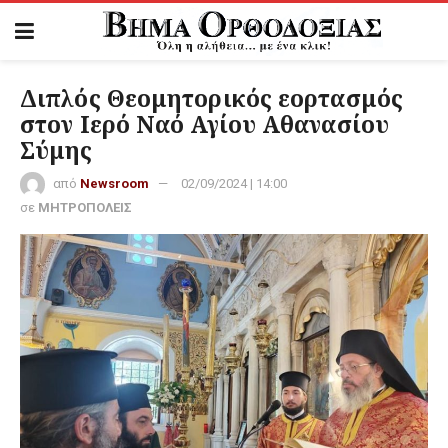
Διπλός Θεομητορικός εορτασμός
στον Ιερό Ναό Αγίου Αθανασίου
Σύμης
από
Newsroom
02/09/2024 | 14:00
σε
ΜΗΤΡΟΠΟΛΕΙΣ