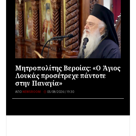
Μητροπολίτης Βεροίας: «Ο Άγιος
Λουκάς προσέτρεχε πάντοτε
στην Παναγία»
ΑΠΌ
NEWSROOM
05/08/2026 | 19:30