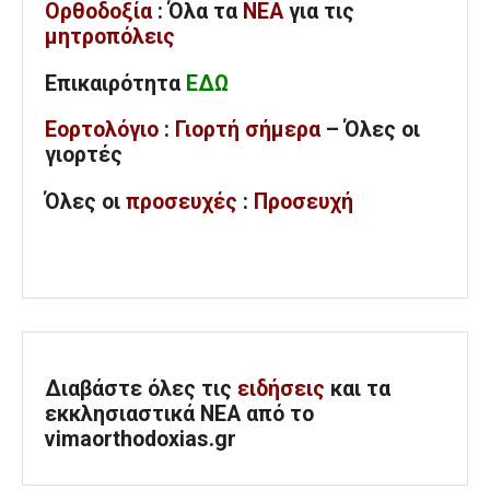
Ορθοδοξία
: Όλα
τα
ΝΕΑ
για τις
μητροπόλεις
Επικαιρότητα
ΕΔΩ
Εορτολόγιο
:
Γιορτή σήμερα
– Όλες οι
γιορτές
Όλες
οι
προσευχές
:
Προσευχή
Διαβάστε όλες τις
ειδήσεις
και τα
εκκλησιαστικά ΝΕΑ από το
vimaorthodoxias.gr