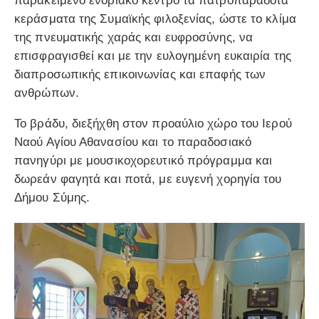
παρακείμενο ενοριακό κέντρο τα πατροπαράδοτα
κεράσματα της Συμαϊκής φιλοξενίας, ώστε το κλίμα
της πνευματικής χαράς και ευφροσύνης, να
επισφραγισθεί και με την ευλογημένη ευκαιρία της
διαπροσωπικής επικοινωνίας και επαφής των
ανθρώπων.
Το βράδυ, διεξήχθη στον προαύλιο χώρο του Ιερού
Ναού Αγίου Αθανασίου και το παραδοσιακό
πανηγύρι με μουσικοχορευτικό πρόγραμμα και
δωρεάν φαγητά και ποτά, με ευγενή χορηγία του
Δήμου Σύμης.