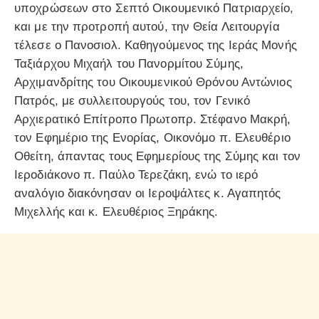
υποχρώσεων στο Σεπτό Οικουμενικό Πατριαρχείο,
και με την προτροπή αυτού, την Θεία Λειτουργία
τέλεσε ο Πανοσιολ. Καθηγούμενος της Ιεράς Μονής
Ταξιάρχου Μιχαήλ του Πανορμίτου Σύμης,
Αρχιμανδρίτης του Οικουμενικού Θρόνου Αντώνιος
Πατρός, με συλλειτουργούς του, τον Γενικό
Αρχιερατικό Επίτροπο Πρωτοπρ. Στέφανο Μακρή,
τον Εφημέριο της Ενορίας, Οικονόμο π. Ελευθέριο
Οθείτη, άπαντας τους Εφημερίους της Σύμης και τον
Ιεροδιάκονο π. Παύλο Τερεζάκη, ενώ το ιερό
αναλόγιο διακόνησαν οι Ιεροψάλτες κ. Αγαπητός
Μιχελλής και κ. Ελευθέριος Ξηράκης.