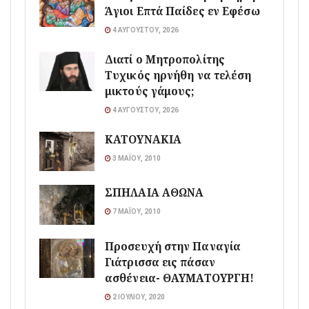
Άγιοι Επτά Παίδες εν Εφέσω
4 ΑΥΓΟΎΣΤΟΥ, 2026
Διατί ο Μητροπολίτης
Τυχικός ηρνήθη να τελέση
μικτούς γάμους;
4 ΑΥΓΟΎΣΤΟΥ, 2026
ΚΑΤΟΥΝΑΚΙΑ
3 ΜΑΪ́ΟΥ, 2010
ΣΠΗΛΑΙΑ ΑΘΩΝΑ
7 ΜΑΪ́ΟΥ, 2010
Προσευχή στην Παναγία
Γιάτρισσα εις πάσαν
ασθένεια- ΘΑΥΜΑΤΟΥΡΓΗ!
2 ΙΟΥΛΊΟΥ, 2020