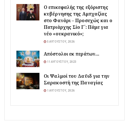
Ο επικεφαλής της εξόριστης
κυβέρνησης της Αμπχαζίας
στο Φανάρι – Προσεχώς και ο
Πατριάρχης Σίο Γ΄: Πάμε για
νέο «ουκρανικό»;
5 ΑΥΓΟΎΣΤΟΥ, 2026
Απόστολοι εκ περάτων…
11 ΑΥΓΟΎΣΤΟΥ, 2023
Οι Ψαλμοί του Δαϋιδ για την
Σαρακοστή της Παναγίας
1 ΑΥΓΟΎΣΤΟΥ, 2026