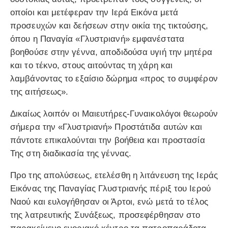
οποίοι και μετέφεραν την Ιερά Εικόνα μετά
προσευχών και δεήσεων στην οικία της τικτούσης,
όπου η Παναγία «Γλυστριανή» εμφανέστατα
βοηθούσε στην γέννα, αποδιδούσα υγιή την μητέρα
και το τέκνο, στους αιτούντας τη χάρη και
λαμβάνοντας το εξαίσιο δώρημα «προς το συμφέρον
της αιτήσεως».
Δικαίως λοιπόν οι Μαιευτήρες-Γυναικολόγοι θεωρούν
σήμερα την «Γλυστριανή» Προστάτιδα αυτών και
πάντοτε επικαλούνται την βοήθεια και προστασία
Της στη διαδικασία της γέννας.
Προ της απολύσεως, ετελέσθη η λιτάνευση της Ιεράς
Εικόνας της Παναγίας Γλυστριανής πέριξ του Ιερού
Ναού και ευλογήθησαν οι Άρτοι, ενώ μετά το τέλος
της λατρευτικής Συνάξεως, προσεφέρθησαν στο