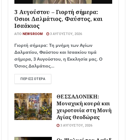
3 Αυγούστου – Γιορτή σήμερα:
Όσιοι Δαλμάτιος, Φαύστος, και
Ισαάκιος
ΑΠΌ
NEWSROOM
3 ΑΥΓΟΎΣΤΟΥ, 2026
Γιορτή σήμερα: Τη μνήμη των Αγίων
Δαλματίου, Φαύστου και Ισαακίου τιμά
σήμερα, 3 Αυγούστου, η Εκκλησία μας. Ο
Όσιος Δαλμάτιος...
ΠΕΡΙΣΣΌΤΕΡΑ
ΘΕΣΣΑΛΟΝΙΚΗ:
Μοναχική κουρά και
χειροτονία στη Μονή
Αγίας Θεοδώρας
3 ΑΥΓΟΎΣΤΟΥ, 2026