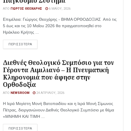
Παγκόσμιο Σύστημα
ΑΠΌ
ΓΙΏΡΓΟΣ ΘΕΟΧΆΡΗΣ
6 ΜΑΪ́ΟΥ, 2026
Επιμέλεια: Γιώργος Θεοχάρης - ΒΗΜΑ ΟΡΘΟΔΟΞΙΑΣ Από τις
5 έως και τις 10 Μαΐου 2026 θα πραγματοποιηθεί στο
Ηράκλειο Κρήτης ...
ΠΕΡΙΣΣΟΤΕΡΑ
Διεθνές Θεολογικό Συμπόσιο για τον
Γέροντα Αιμιλιανό – Η Πνευματική
Κληρονομιά που άφησε στην
Ορθοδοξία
ΑΠΌ
NEWSROOM
24 ΑΠΡΙΛΊΟΥ, 2026
Η Ιερά Μεγίστη Μονή Βατοπαιδίου και η Ιερά Μονή Σίμωνος
Πέτρας, διοργανώνουν Διεθνές Θεολογικό Συμπόσιο με θέμα
«ΜΝΗΜΗ ΚΑΙ ΤΙΜΗ ...
ΠΕΡΙΣΣΟΤΕΡΑ