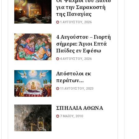
Οι Ψαλμοί του Δαϋιδ
για την Σαρακοστή
της Παναγίας
1 ΑΥΓΟΎΣΤΟΥ, 2026
4 Αυγούστου – Γιορτή
σήμερα: Άγιοι Επτά
Παίδες εν Εφέσω
4 ΑΥΓΟΎΣΤΟΥ, 2026
Απόστολοι εκ
περάτων…
11 ΑΥΓΟΎΣΤΟΥ, 2023
ΣΠΗΛΑΙΑ ΑΘΩΝΑ
7 ΜΑΪ́ΟΥ, 2010