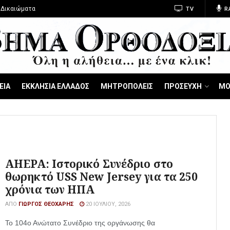
 Δικαιώματα
TV
R
ΕΙΑ
ΕΚΚΛΗΣΙΑ ΕΛΛΑΔΟΣ
ΜΗΤΡΟΠΟΛΕΙΣ
ΠΡΟΣΕΥΧΗ
ΜΟ
AHEPA: Ιστορικό Συνέδριο στο
θωρηκτό USS New Jersey για τα 250
χρόνια των ΗΠΑ
ΑΠΌ
ΓΙΏΡΓΟΣ ΘΕΟΧΆΡΗΣ
20 ΙΟΥΛΊΟΥ, 2026
Το 104ο Ανώτατο Συνέδριο της οργάνωσης θα