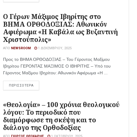
Ο Γέρων Μάξιμος Ιβηρίτης στο
ΒΗΜΑ ΟΡΘΟΔΟΞΙΑΣ: Αθωνικόν
Αφιέρωμα «Η Καβάλα ως Βυζαντινή
Χριστούπολις»
ΑΠΌ
NEWSROOM
1 ΔΕΚΕΜΒΡΊΟΥ, 2025
Προς το ΒΗΜΑ ΟΡΘΟΔΟΞΙΑΣ – Του Γέροντος Μαξίμου
Ιβηρίτου ΓΕΡΟΝΤΑΣ ΜΑΞΙΜΟΣ Ο ΙΒΗΡΙΤΗΣ – Υπό του
Γέροντος Μαξίμου Ιβηρίτου: Αθωνικόν Αφιέρωμα «Η ...
ΠΕΡΙΣΣΟΤΕΡΑ
«Θεολογία» – 100 χρόνια θεολογικού
λόγου: Το περιοδικό που
διαμόρφωσε τη σκέψη και το
διάλογο της Ορθοδοξίας
ΑΠΌ
ΓΙΏΡΓΟΣ ΘΕΟΧΆΡΗΣ
1 ΟΚΤΩΒΡΊΟΥ, 2025