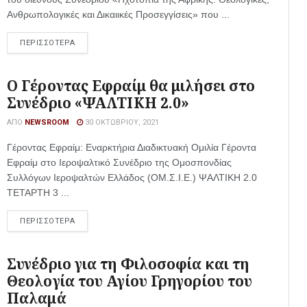
Ανθρωπολογικές και Δικαιικές Προσεγγίσεις» που ...
ΠΕΡΙΣΣΟΤΕΡΑ
Ο Γέροντας Εφραίμ θα μιλήσει στο
Συνέδριο «ΨΑΛΤΙΚΗ 2.0»
ΑΠΌ
NEWSROOM
30 ΟΚΤΩΒΡΊΟΥ, 2021
Γέροντας Εφραίμ: Εναρκτήρια Διαδικτυακή Ομιλία Γέροντα
Εφραίμ στο Ιεροψαλτικό Συνέδριο της Ομοσπονδίας
Συλλόγων Ιεροψαλτών Ελλάδος (ΟΜ.Σ.Ι.Ε.) ΨΑΛΤΙΚΗ 2.0
ΤΕΤΑΡΤΗ 3 ...
ΠΕΡΙΣΣΟΤΕΡΑ
Συνέδριο για τη Φιλοσοφία και τη
Θεολογία του Αγίου Γρηγορίου του
Παλαμά