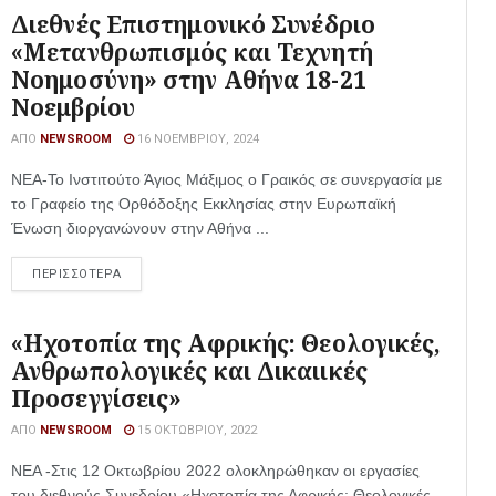
Διεθνές Επιστημονικό Συνέδριο
«Μετανθρωπισμός και Τεχνητή
Νοημοσύνη» στην Αθήνα 18-21
Νοεμβρίου
ΑΠΌ
NEWSROOM
16 ΝΟΕΜΒΡΊΟΥ, 2024
ΝΕΑ-To Ινστιτούτο Άγιος Μάξιμος ο Γραικός σε συνεργασία με
το Γραφείο της Ορθόδοξης Εκκλησίας στην Ευρωπαϊκή
Ένωση διοργανώνουν στην Αθήνα ...
ΠΕΡΙΣΣΟΤΕΡΑ
«Ηχοτοπία της Αφρικής: Θεολογικές,
Ανθρωπολογικές και Δικαιικές
Προσεγγίσεις»
ΑΠΌ
NEWSROOM
15 ΟΚΤΩΒΡΊΟΥ, 2022
ΝΕΑ -Στις 12 Οκτωβρίου 2022 ολοκληρώθηκαν οι εργασίες
του διεθνούς Συνεδρίου «Ηχοτοπία της Αφρικής: Θεολογικές,