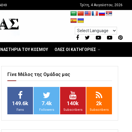
Τρίτη, 4 Αυγούστου, 2026
ADIO
ΝΑΣΤΗΡΙΑ ΤΟΥ ΚΟΣΜΟΥ
ΟΛΕΣ ΟΙ ΚΑΤΗΓΟΡΙΕΣ
Γίνε Μέλος της Ομάδας μας
149.6k
7.4k
140k
2k
Fans
Followers
Subscribers
Subscribers