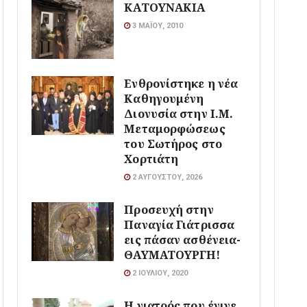
ΚΑΤΟΥΝΑΚΙΑ
3 ΜΑΪ́ΟΥ, 2010
Ενθρονίστηκε η νέα
Καθηγουμένη
Διονυσία στην Ι.Μ.
Μεταμορφώσεως
του Σωτήρος στο
Χορτιάτη
2 ΑΥΓΟΎΣΤΟΥ, 2026
Προσευχή στην
Παναγία Γιάτρισσα
εις πάσαν ασθένεια-
ΘΑΥΜΑΤΟΥΡΓΗ!
2 ΙΟΥΛΊΟΥ, 2020
Η γιατρός που έγινε