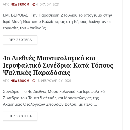
ΑΠΌ
NEWSROOM
4 ΙΟΥΛΊΟΥ, 2021
Ι.Μ. ΒΕΡΟΙΑΣ: Την Παρασκευή 2 Ιουλίου το απόγευμα στην
Ιερά Μονή Θεοτόκου Καλλίπετρας στη Βέροια, ξεκίνησαν οι
εργασίες του «Διεθνούς ...
ΠΕΡΙΣΣΟΤΕΡΑ
4ο Διεθνές Μουσικολογικό και
Ιεροψαλτικό Συνέδριο: Κατά Τόπους
Ψαλτικές Παραδόσεις
ΑΠΌ
NEWSROOM
13 ΦΕΒΡΟΥΑΡΊΟΥ, 2021
Συνέδριο: Tο 4ο Διεθνές Μουσικολογικό και Ιεροψαλτικό
Συνέδριο του Τομέα Ψαλτικής και Μουσικολογίας της
Ακαδημίας Θεολογικών Σπουδών Βόλου, με τίτλο ...
ΠΕΡΙΣΣΟΤΕΡΑ