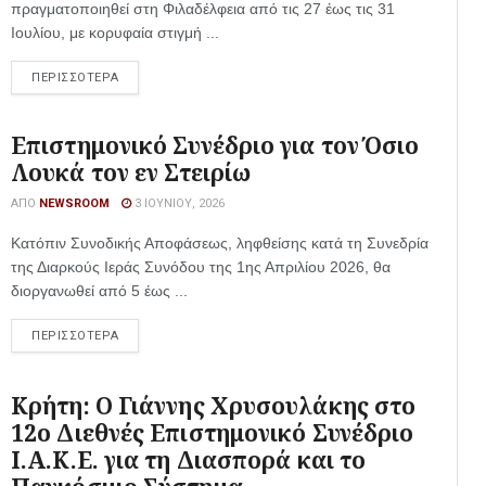
πραγματοποιηθεί στη Φιλαδέλφεια από τις 27 έως τις 31
Ιουλίου, με κορυφαία στιγμή ...
ΠΕΡΙΣΣΟΤΕΡΑ
Επιστημονικό Συνέδριο για τον Όσιο
Λουκά τον εν Στειρίω
ΑΠΌ
NEWSROOM
3 ΙΟΥΝΊΟΥ, 2026
Κατόπιν Συνοδικής Αποφάσεως, ληφθείσης κατά τη Συνεδρία
της Διαρκούς Ιεράς Συνόδου της 1ης Απριλίου 2026, θα
διοργανωθεί από 5 έως ...
ΠΕΡΙΣΣΟΤΕΡΑ
Κρήτη: Ο Γιάννης Χρυσουλάκης στο
12ο Διεθνές Επιστημονικό Συνέδριο
Ι.Α.Κ.Ε. για τη Διασπορά και το