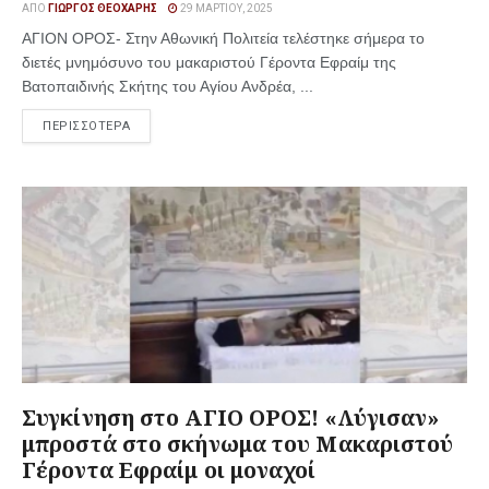
ΑΠΌ
ΓΙΏΡΓΟΣ ΘΕΟΧΆΡΗΣ
29 ΜΑΡΤΊΟΥ, 2025
ΑΓΙΟΝ ΟΡΟΣ- Στην Αθωνική Πολιτεία τελέστηκε σήμερα το
διετές μνημόσυνο του μακαριστού Γέροντα Εφραίμ της
Βατοπαιδινής Σκήτης του Αγίου Ανδρέα, ...
ΠΕΡΙΣΣΟΤΕΡΑ
Συγκίνηση στο ΑΓΙΟ ΟΡΟΣ! «Λύγισαν»
μπροστά στο σκήνωμα του Μακαριστού
Γέροντα Εφραίμ οι μοναχοί