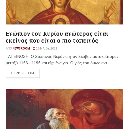
Ενώπιον του Κυρίου ανώτερος είναι
εκείνος που είναι ο πιο ταπεινός
ΑΠΌ
NEWSROOM
26 ΜΑΪ́ΟΥ, 2021
ΤΑΠΕΙΝΩΣΗ: Ο Στέφανος Νεμάνια ήταν Σέρβος αυτοκράτορας
μεταξύ 1166 - 1196 και είχε ένα γιό. Ο γιός του όμως αντί ...
ΠΕΡΙΣΣΟΤΕΡΑ