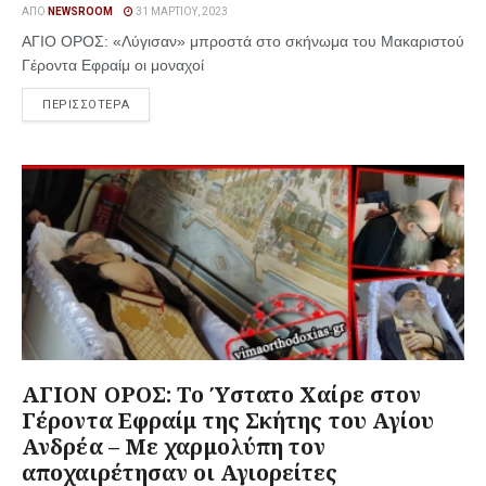
ΑΠΌ
NEWSROOM
31 ΜΑΡΤΊΟΥ, 2023
ΑΓΙΟ ΟΡΟΣ: «Λύγισαν» μπροστά στο σκήνωμα του Μακαριστού
Γέροντα Εφραίμ οι μοναχοί
ΠΕΡΙΣΣΟΤΕΡΑ
ΑΓΙΟΝ ΟΡΟΣ: Το Ύστατο Χαίρε στον
Γέροντα Εφραίμ της Σκήτης του Αγίου
Ανδρέα – Με χαρμολύπη τον
αποχαιρέτησαν οι Αγιορείτες