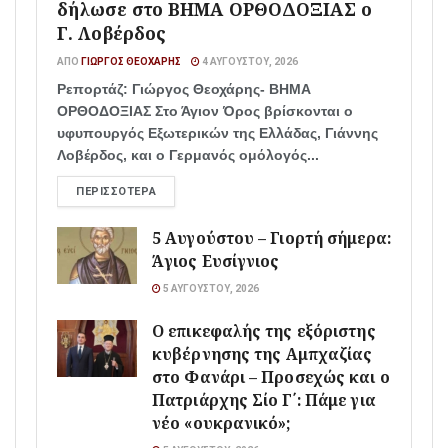
δήλωσε στο ΒΗΜΑ ΟΡΘΟΔΟΞΙΑΣ ο
Γ. Λοβέρδος
ΑΠΌ
ΓΙΏΡΓΟΣ ΘΕΟΧΆΡΗΣ
4 ΑΥΓΟΎΣΤΟΥ, 2026
Ρεπορτάζ: Γιώργος Θεοχάρης- ΒΗΜΑ
ΟΡΘΟΔΟΞΙΑΣ Στο Άγιον Όρος βρίσκονται ο
υφυπουργός Εξωτερικών της Ελλάδας, Γιάννης
Λοβέρδος, και ο Γερμανός ομόλογός...
ΠΕΡΙΣΣΌΤΕΡΑ
5 Αυγούστου – Γιορτή σήμερα:
Άγιος Ευσίγνιος
5 ΑΥΓΟΎΣΤΟΥ, 2026
Ο επικεφαλής της εξόριστης
κυβέρνησης της Αμπχαζίας
στο Φανάρι – Προσεχώς και ο
Πατριάρχης Σίο Γ΄: Πάμε για
νέο «ουκρανικό»;