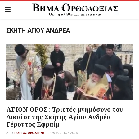
ΣΚΗΤΗ ΑΓΙΟΥ ΑΝΔΡΕΑ
ΑΓΙΟΝ ΟΡΟΣ : Τριετές μνημόσυνο του
Δικαίου της Σκήτης Αγίου Ανδρέα
Γέροντος Εφραίμ
ΑΠΌ
ΓΙΏΡΓΟΣ ΘΕΟΧΆΡΗΣ
28 ΜΑΡΤΊΟΥ, 2026