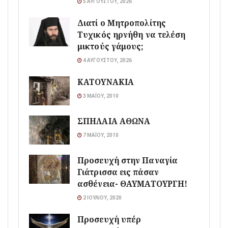
5 ΑΥΓΟΎΣΤΟΥ, 2026
Διατί ο Μητροπολίτης
Τυχικός ηρνήθη να τελέση
μικτούς γάμους;
4 ΑΥΓΟΎΣΤΟΥ, 2026
ΚΑΤΟΥΝΑΚΙΑ
3 ΜΑΪ́ΟΥ, 2010
ΣΠΗΛΑΙΑ ΑΘΩΝΑ
7 ΜΑΪ́ΟΥ, 2010
Προσευχή στην Παναγία
Γιάτρισσα εις πάσαν
ασθένεια- ΘΑΥΜΑΤΟΥΡΓΗ!
2 ΙΟΥΛΊΟΥ, 2020
Προσευχή υπέρ