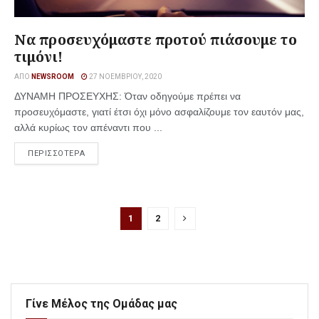
Να προσευχόμαστε προτού πιάσουμε το
τιμόνι!
ΑΠΌ
NEWSROOM
27 ΝΟΕΜΒΡΊΟΥ, 2020
ΔΥΝΑΜΗ ΠΡΟΣΕΥΧΗΣ: Όταν οδηγούμε πρέπει να
προσευχόμαστε, γιατί έτσι όχι μόνο ασφαλίζουμε τον εαυτόν μας,
αλλά κυρίως τον απέναντι που ...
ΠΕΡΙΣΣΟΤΕΡΑ
1
2
Γίνε Μέλος της Ομάδας μας