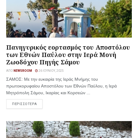
Πανηγυρικός εορτασμός του Αποστόλου
των Εθνών Παύλου στην Ιερά Μονή
Ζωοδόχου Πηγής Σάμου
ΑΠΌ
NEWSROOM
26 ΙΟΥΝΊΟΥ, 2025
ΣΑΜΟΣ: Με την ευκαιρία της Ιεράς Μνήμης του
πρωτοκορυφαίου Αποστόλου των Εθνών Παύλου, η Ιερά
Μητρόπολη Σάμου, Ικαρίας και Κορσεών ...
ΠΕΡΙΣΣΟΤΕΡΑ