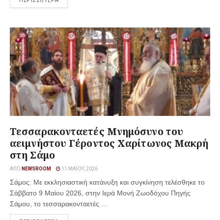
ΠΕΡΙΣΣΟΤΕΡΑ
Τεσσαρακονταετές Μνημόσυνο του
αειμνήστου Γέροντος Χαρίτωνος Μακρή
στη Σάμο
ΑΠΌ
NEWSROOM
11 ΜΑΪ́ΟΥ, 2026
Σάμος: Με εκκλησιαστική κατάνυξη και συγκίνηση τελέσθηκε το
Σάββατο 9 Μαίου 2026, στην Ιερά Μονή Ζωοδόχου Πηγής
Σάμου, το τεσσαρακονταετές ...