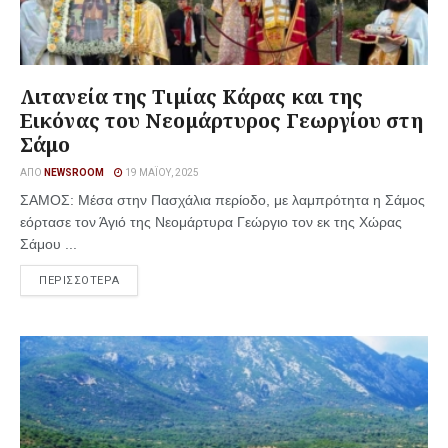
Λιτανεία της Τιμίας Κάρας και της
Εικόνας του Νεομάρτυρος Γεωργίου στη
Σάμο
ΑΠΌ
NEWSROOM
19 ΜΑΪ́ΟΥ, 2025
ΣΑΜΟΣ: Μέσα στην Πασχάλια περίοδο, με λαμπρότητα η Σάμος
εόρτασε τον Άγιό της Νεομάρτυρα Γεώργιο τον εκ της Χώρας
Σάμου ...
ΠΕΡΙΣΣΟΤΕΡΑ