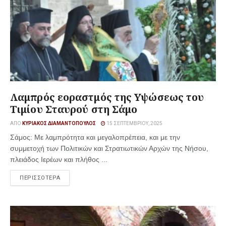
Λαμπρός εοραστμός της Υψώσεως του
Τιμίου Σταυρού στη Σάμο
ΑΠΌ
ΚΥΡΙΆΚΟΣ ΔΙΑΜΑΝΤΌΠΟΥΛΟΣ
15 ΣΕΠΤΕΜΒΡΊΟΥ, 2025
Σάμος: Με λαμπρότητα και μεγαλοπρέπεια, και με την
συμμετοχή των Πολιτικών και Στρατιωτικών Αρχών της Νήσου,
πλειάδος Ιερέων και πλήθος ...
ΠΕΡΙΣΣΟΤΕΡΑ