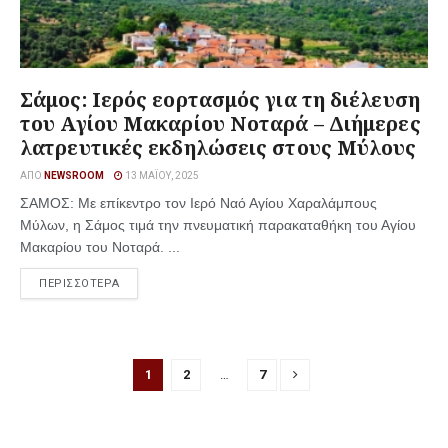
Σάμος: Ιερός εορτασμός για τη διέλευση
του Αγίου Μακαρίου Νοταρά – Διήμερες
λατρευτικές εκδηλώσεις στους Μύλους
ΑΠΌ
NEWSROOM
13 ΜΑΪ́ΟΥ, 2025
ΣΑΜΟΣ: Με επίκεντρο τον Ιερό Ναό Αγίου Χαραλάμπους
Μύλων, η Σάμος τιμά την πνευματική παρακαταθήκη του Αγίου
Μακαρίου του Νοταρά. ...
ΠΕΡΙΣΣΟΤΕΡΑ
1
2
…
7