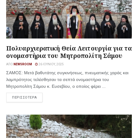
Πολυαρχιερατική Θεία Λειτουργία για τα
ονομαστήρια του Μητροπολίτη Σάμου
ΑΠΌ
NEWSROOM
26 ΙΟΥΝΊΟΥ, 2025
ΣΑΜΟΣ: Μετά βαθυτάτης συγκινήσεως, πνευματικής χαράς και
λαμπρότητος τελέσθησαν τα σεπτά ονομαστήρια του
Μητροπολίτη Σάμου κ. Ευσεβίου, ο οποίος φέρει ...
ΠΕΡΙΣΣΟΤΕΡΑ