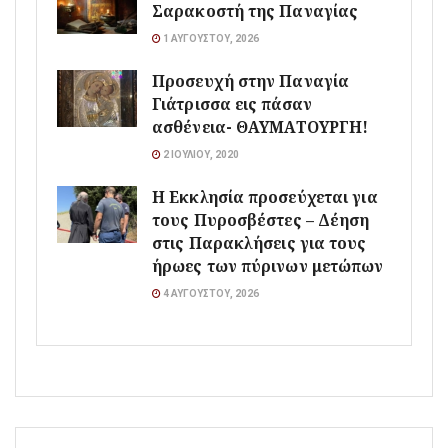
Σαρακοστή της Παναγίας
1 ΑΥΓΟΎΣΤΟΥ, 2026
Προσευχή στην Παναγία
Γιάτρισσα εις πάσαν
ασθένεια- ΘΑΥΜΑΤΟΥΡΓΗ!
2 ΙΟΥΛΊΟΥ, 2020
Η Εκκλησία προσεύχεται για
τους Πυροσβέστες – Δέηση
στις Παρακλήσεις για τους
ήρωες των πύρινων μετώπων
4 ΑΥΓΟΎΣΤΟΥ, 2026