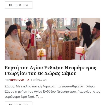
ΠΕΡΙΣΣΟΤΕΡΑ
Εορτή του Αγίου Ενδόξου Νεομάρτυρος
Γεωργίου του εκ Χώρας Σάμου
ΑΠΌ
NEWSROOM
11 ΜΑΪ́ΟΥ, 2026
Σάμος: Με εκκλησιαστική λαμπρότητα εορτάσθηκε στη Χώρα
Σάμου η μνήμη του Αγίου Ενδόξου Νεομάρτυρος Γεωργίου, στον
φερώνυμο Ιερό Ναό. Το ...