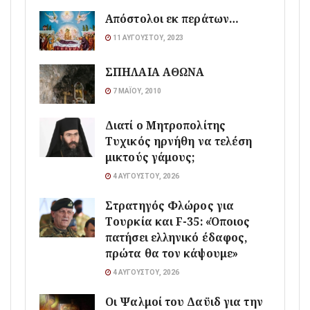
Απόστολοι εκ περάτων…
11 ΑΥΓΟΎΣΤΟΥ, 2023
ΣΠΗΛΑΙΑ ΑΘΩΝΑ
7 ΜΑΪ́ΟΥ, 2010
Διατί ο Μητροπολίτης
Τυχικός ηρνήθη να τελέση
μικτούς γάμους;
4 ΑΥΓΟΎΣΤΟΥ, 2026
Στρατηγός Φλώρος για
Τουρκία και F-35: «Όποιος
πατήσει ελληνικό έδαφος,
πρώτα θα τον κάψουμε»
4 ΑΥΓΟΎΣΤΟΥ, 2026
Οι Ψαλμοί του Δαϋιδ για την