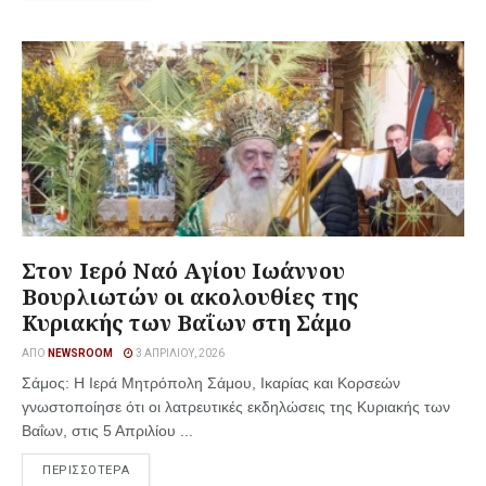
Στον Ιερό Ναό Αγίου Ιωάννου
Βουρλιωτών οι ακολουθίες της
Κυριακής των Βαΐων στη Σάμο
ΑΠΌ
NEWSROOM
3 ΑΠΡΙΛΊΟΥ, 2026
Σάμος: Η Ιερά Μητρόπολη Σάμου, Ικαρίας και Κορσεών
γνωστοποίησε ότι οι λατρευτικές εκδηλώσεις της Κυριακής των
Βαΐων, στις 5 Απριλίου ...
ΠΕΡΙΣΣΟΤΕΡΑ