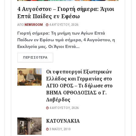
4 Αυγούστου – Γιορτή σήμερα: Άγιοι
Επτά Παίδες εν Εφέσω
ΑΠΌ
NEWSROOM
4 ΑΥΓΟΎΣΤΟΥ, 2026
Γιορτή σήμερα: Τη μνήμη των Αγίων Επτά
Παίδων εν Εφέσω τιμά σήμερα, 4 Αυγούστου, η
Εκκλησία μας. Οι Άγιοι Επτά...
ΠΕΡΙΣΣΌΤΕΡΑ
Οι υφυπουργοί Εξωτερικών
Ελλάδος και Γερμανίας στο
ΑΓΙΟ ΟΡΟΣ – Τι δήλωσε στο
ΒΗΜΑ ΟΡΘΟΔΟΞΙΑΣ ο Γ.
Λοβέρδος
4 ΑΥΓΟΎΣΤΟΥ, 2026
ΚΑΤΟΥΝΑΚΙΑ
3 ΜΑΪ́ΟΥ, 2010