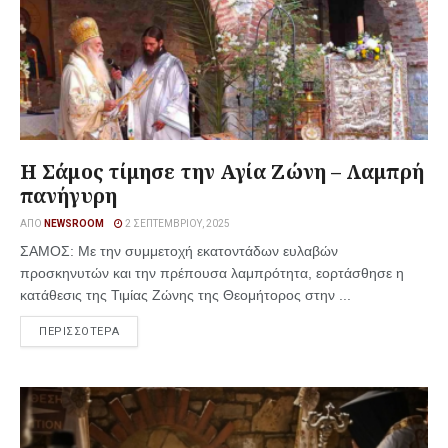
Η Σάμος τίμησε την Αγία Ζώνη – Λαμπρή
πανήγυρη
ΑΠΌ
NEWSROOM
2 ΣΕΠΤΕΜΒΡΊΟΥ, 2025
ΣΑΜΟΣ: Με την συμμετοχή εκατοντάδων ευλαβών
προσκηνυτών και την πρέπουσα λαμπρότητα, εορτάσθησε η
κατάθεσις της Τιμίας Ζώνης της Θεομήτορος στην ...
ΠΕΡΙΣΣΟΤΕΡΑ