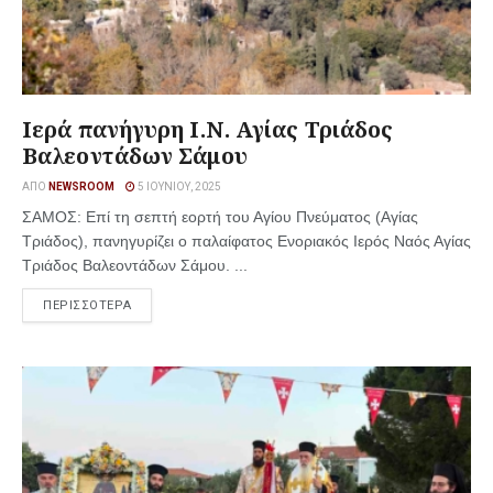
Ιερά πανήγυρη Ι.Ν. Αγίας Τριάδος
Βαλεοντάδων Σάμου
ΑΠΌ
NEWSROOM
5 ΙΟΥΝΊΟΥ, 2025
ΣΑΜΟΣ: Επί τη σεπτή εορτή του Αγίου Πνεύματος (Αγίας
Τριάδος), πανηγυρίζει ο παλαίφατος Ενοριακός Ιερός Ναός Αγίας
Τριάδος Βαλεοντάδων Σάμου. ...
ΠΕΡΙΣΣΟΤΕΡΑ