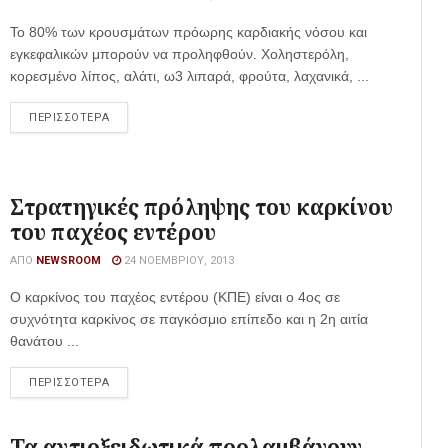
Το 80% των κρουσμάτων πρόωρης καρδιακής νόσου και
εγκεφαλικών μπορούν να προληφθούν. Χοληστερόλη,
κορεσμένο λίπος, αλάτι, ω3 λιπαρά, φρούτα, λαχανικά, ...
ΠΕΡΙΣΣΟΤΕΡΑ
Στρατηγικές πρόληψης του καρκίνου
του παχέος εντέρου
ΑΠΌ
NEWSROOM
24 ΝΟΕΜΒΡΊΟΥ, 2013
Ο καρκίνος του παχέος εντέρου (ΚΠΕ) είναι ο 4ος σε
συχνότητα καρκίνος σε παγκόσμιο επίπεδο και η 2η αιτία
θανάτου ...
ΠΕΡΙΣΣΟΤΕΡΑ
Τα αντιοξειδωτικά προλαμβάνουν