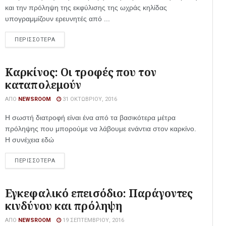
και την πρόληψη της εκφύλισης της ωχράς κηλίδας
υπογραμμίζουν ερευνητές από ...
ΠΕΡΙΣΣΟΤΕΡΑ
Καρκίνος: Οι τροφές που τον
καταπολεμούν
ΑΠΌ
NEWSROOM
31 ΟΚΤΩΒΡΊΟΥ, 2016
Η σωστή διατροφή είναι ένα από τα βασικότερα μέτρα
πρόληψης που μπορούμε να λάβουμε ενάντια στον καρκίνο.
Η συνέχεια εδώ
ΠΕΡΙΣΣΟΤΕΡΑ
Εγκεφαλικό επεισόδιο: Παράγοντες
κινδύνου και πρόληψη
ΑΠΌ
NEWSROOM
19 ΣΕΠΤΕΜΒΡΊΟΥ, 2016