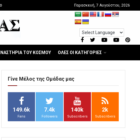
Παρασκευή, 7 Αυγούστου, 2026
O
ΝΑΣΤΗΡΙΑ ΤΟΥ ΚΟΣΜΟΥ
ΟΛΕΣ ΟΙ ΚΑΤΗΓΟΡΙΕΣ
Γίνε Μέλος της Ομάδας μας
149.6k
7.4k
140k
2k
Fans
Followers
Subscribers
Subscribers