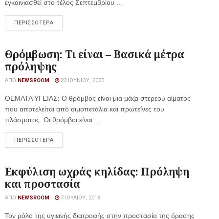
εγκαινιασθεί στο τέλος Σεπτεμβρίου ...
ΠΕΡΙΣΣΟΤΕΡΑ
Θρόμβωση: Τι είναι – Βασικά μέτρα
πρόληψης
ΑΠΌ
NEWSROOM
22 ΙΟΥΝΊΟΥ, 2020
ΘΕΜΑΤΑ ΥΓΕΙΑΣ: Ο θρόμβος είναι μια μάζα στερεού αίματος
που αποτελείται από αιμοπετάλια και πρωτεΐνες του
πλάσματος. Οι θρόμβοι είναι ...
ΠΕΡΙΣΣΟΤΕΡΑ
Εκφύλιση ωχράς κηλίδας: Πρόληψη
και προστασία
ΑΠΌ
NEWSROOM
7 ΙΟΥΛΊΟΥ, 2018
Τον ρόλο της υγιεινής διατροφής στην προστασία της όρασης