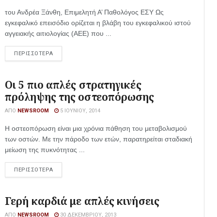
του Ανδρέα Ξάνθη, Επιμελητή Α’ Παθολόγος ΕΣΥ Ως
εγκεφαλικό επεισόδιο ορίζεται η βλάβη του εγκεφαλικού ιστού
αγγειακής αιτιολογίας (ΑΕΕ) που ...
ΠΕΡΙΣΣΟΤΕΡΑ
Οι 5 πιο απλές στρατηγικές
πρόληψης της οστεοπόρωσης
ΑΠΌ
NEWSROOM
5 ΙΟΥΝΊΟΥ, 2014
Η οστεοπόρωση είναι μια χρόνια πάθηση του μεταβολισμού
των οστών. Με την πάροδο των ετών, παρατηρείται σταδιακή
μείωση της πυκνότητας ...
ΠΕΡΙΣΣΟΤΕΡΑ
Γερή καρδιά με απλές κινήσεις
ΑΠΌ
NEWSROOM
30 ΔΕΚΕΜΒΡΊΟΥ, 2013