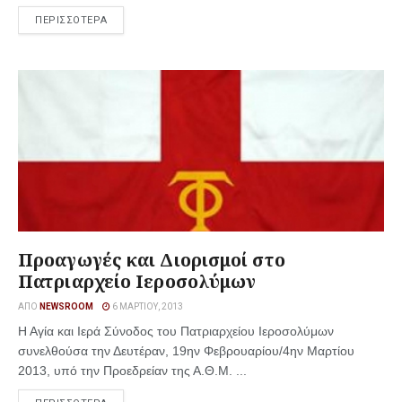
ΠΕΡΙΣΣΟΤΕΡΑ
Προαγωγές και Διορισμοί στο
Πατριαρχείο Ιεροσολύμων
ΑΠΌ
NEWSROOM
6 ΜΑΡΤΊΟΥ, 2013
Η Αγία και Ιερά Σύνοδος του Πατριαρχείου Ιεροσολύμων
συνελθούσα την Δευτέραν, 19ην Φεβρουαρίου/4ην Μαρτίου
2013, υπό την Προεδρείαν της Α.Θ.Μ. ...