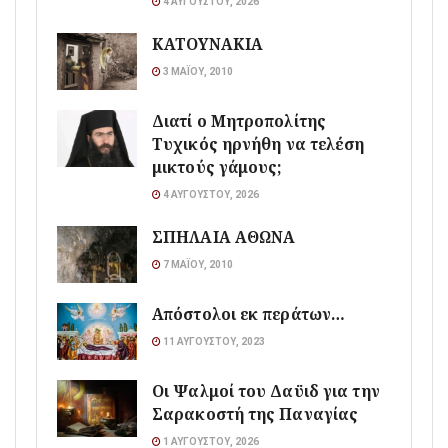
4 ΑΥΓΟΎΣΤΟΥ, 2026
ΚΑΤΟΥΝΑΚΙΑ
3 ΜΑΪ́ΟΥ, 2010
Διατί ο Μητροπολίτης
Τυχικός ηρνήθη να τελέση
μικτούς γάμους;
4 ΑΥΓΟΎΣΤΟΥ, 2026
ΣΠΗΛΑΙΑ ΑΘΩΝΑ
7 ΜΑΪ́ΟΥ, 2010
Απόστολοι εκ περάτων…
11 ΑΥΓΟΎΣΤΟΥ, 2023
Οι Ψαλμοί του Δαϋιδ για την
Σαρακοστή της Παναγίας
1 ΑΥΓΟΎΣΤΟΥ, 2026