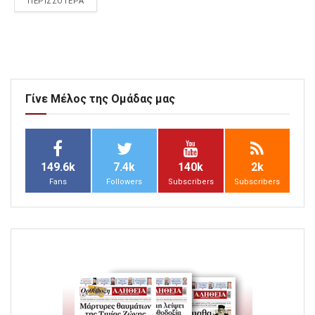
ΠΕΡΙΣΣΟΤΕΡΑ
Γίνε Μέλος της Ομάδας μας
149.6k
7.4k
140k
2k
Fans
Followers
Subscribers
Subscribers