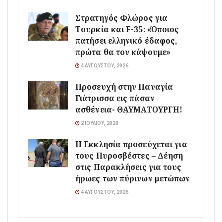
Στρατηγός Φλώρος για
Τουρκία και F-35: «Όποιος
πατήσει ελληνικό έδαφος,
πρώτα θα τον κάψουμε»
4 ΑΥΓΟΎΣΤΟΥ, 2026
Προσευχή στην Παναγία
Γιάτρισσα εις πάσαν
ασθένεια- ΘΑΥΜΑΤΟΥΡΓΗ!
2 ΙΟΥΛΊΟΥ, 2020
Η Εκκλησία προσεύχεται για
τους Πυροσβέστες – Δέηση
στις Παρακλήσεις για τους
ήρωες των πύρινων μετώπων
4 ΑΥΓΟΎΣΤΟΥ, 2026