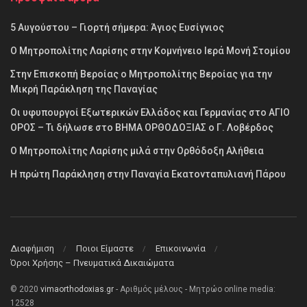
5 Αυγούστου – Γιορτή σήμερα: Άγιος Ευσίγνιος
Ο Μητροπολίτης Λαρίσης στην Κομνήνειο Ιερά Μονή Στομίου
Στην Επισκοπή Βεροίας ο Μητροπολίτης Βεροίας για την
Μικρή Παράκληση της Παναγίας
Οι υφυπουργοί Εξωτερικών Ελλάδος και Γερμανίας στο ΑΓΙΟ
ΟΡΟΣ – Τι δήλωσε στο ΒΗΜΑ ΟΡΘΟΔΟΞΙΑΣ ο Γ. Λοβέρδος
Ο Μητροπολίτης Λαρίσης μιλά στην Ορθόδοξη Αλήθεια
Η πρώτη Παράκληση στην Παναγία Εκατονταπυλιανή Πάρου
Διαφήμιση
Ποιοι Είμαστε
Επικοινωνία
Όροι Χρήσης – Πνευματικά Δικαιώματα
© 2020
vimaorthodoxias.gr
- Αριθμός μέλους - Μητρώο online media:
12528