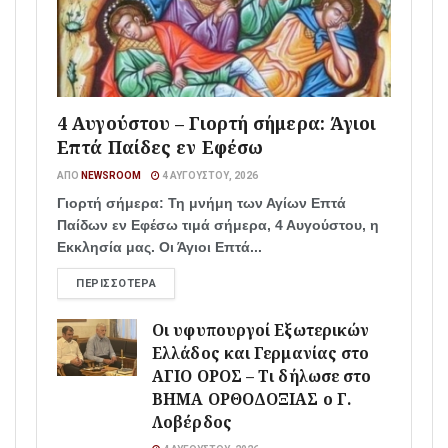
4 Αυγούστου – Γιορτή σήμερα: Άγιοι
Επτά Παίδες εν Εφέσω
ΑΠΌ
NEWSROOM
4 ΑΥΓΟΎΣΤΟΥ, 2026
Γιορτή σήμερα: Τη μνήμη των Αγίων Επτά
Παίδων εν Εφέσω τιμά σήμερα, 4 Αυγούστου, η
Εκκλησία μας. Οι Άγιοι Επτά...
ΠΕΡΙΣΣΌΤΕΡΑ
Οι υφυπουργοί Εξωτερικών
Ελλάδος και Γερμανίας στο
ΑΓΙΟ ΟΡΟΣ – Τι δήλωσε στο
ΒΗΜΑ ΟΡΘΟΔΟΞΙΑΣ ο Γ.
Λοβέρδος