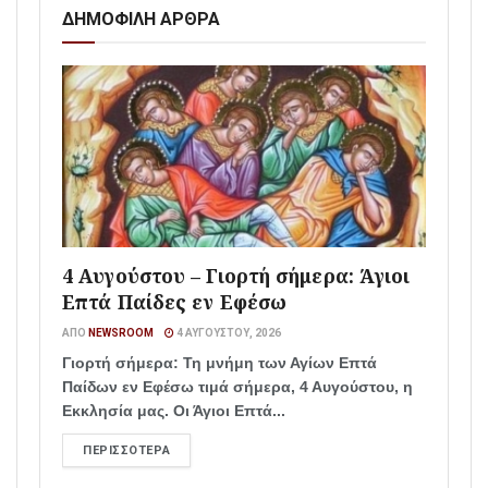
ΔΗΜΟΦΙΛΗ ΑΡΘΡΑ
4 Αυγούστου – Γιορτή σήμερα: Άγιοι
Επτά Παίδες εν Εφέσω
ΑΠΌ
NEWSROOM
4 ΑΥΓΟΎΣΤΟΥ, 2026
Γιορτή σήμερα: Τη μνήμη των Αγίων Επτά
Παίδων εν Εφέσω τιμά σήμερα, 4 Αυγούστου, η
Εκκλησία μας. Οι Άγιοι Επτά...
ΠΕΡΙΣΣΌΤΕΡΑ