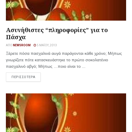
Ασυνήθιστες “πληροφορίες” για το
Πάσχα
ΑΠΌ
NEWSROOM
5 ΜΑΪ́ΟΥ, 2013
Ξέρετε πόσα πασχαλινά αυγά παράγονται κάθε χρόνο; Μήπως
γνωρίζετε πότε κατασκευάστηκε το πρώτο σοκολατένιο
πασχαλινό αβγό; Μήπως …ποιο είναι το ...
ΠΕΡΙΣΣΟΤΕΡΑ