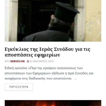
Εγκύκλιος της Ιεράς Συνόδου για τις
αποσπάσεις εφημερίων
ΑΠΌ
NEWSROOM
23 ΙΑΝΟΥΑΡΊΟΥ, 2014
Ειδική εγκύκλιο «Περί της εγκαίρου ανανεώσεως των
αποσπάσεων των Εφημερίων» εξέδωσε η Ιερά Σύνοδος και
αναφέρεται στις διαδικασίες που απαιτούνται. ...
ΠΕΡΙΣΣΟΤΕΡΑ