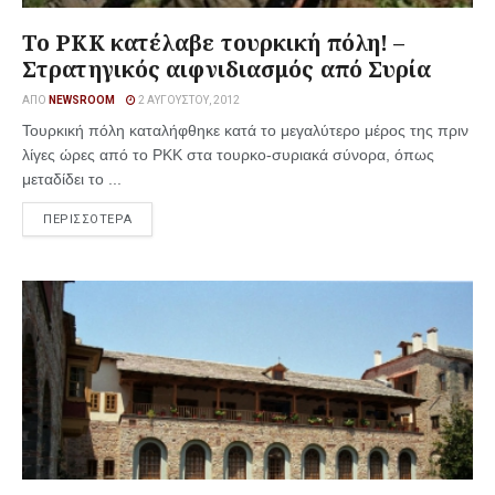
To PKK κατέλαβε τουρκική πόλη! –
Στρατηγικός αιφνιδιασμός από Συρία
ΑΠΌ
NEWSROOM
2 ΑΥΓΟΎΣΤΟΥ, 2012
Τουρκική πόλη καταλήφθηκε κατά το μεγαλύτερο μέρος της πριν
λίγες ώρες από το PKK στα τουρκο-συριακά σύνορα, όπως
μεταδίδει το ...
ΠΕΡΙΣΣΟΤΕΡΑ