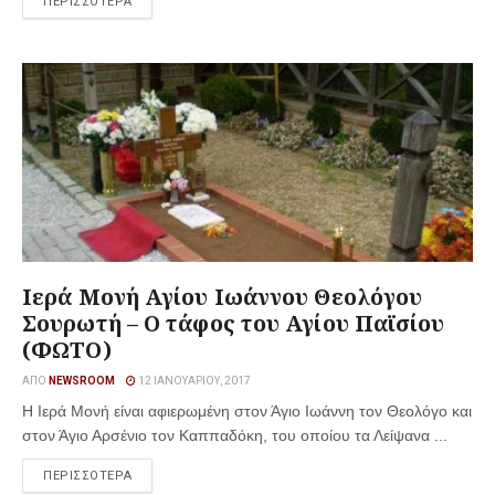
ΠΕΡΙΣΣΟΤΕΡΑ
Ιερά Μονή Αγίου Ιωάννου Θεολόγου
Σουρωτή – Ο τάφος του Αγίου Παϊσίου
(ΦΩΤΟ)
ΑΠΌ
NEWSROOM
12 ΙΑΝΟΥΑΡΊΟΥ, 2017
Η Ιερά Μονή είναι αφιερωμένη στον Άγιο Ιωάννη τον Θεολόγο και
στον Άγιο Αρσένιο τον Καππαδόκη, του οποίου τα Λείψανα ...
ΠΕΡΙΣΣΟΤΕΡΑ