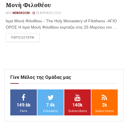
Μονή Φιλοθέου
ΑΠΌ
NEWSROOM
29 ΑΠΡΙΛΊΟΥ, 2010
Ιερα Μονή Φιλοθέου - The Holy Monastery of Filotheou -ΑΓΙΟ
ΟΡΟΣ Η Ιερά Μονή Φιλοθέου εορτάζει στις 25 Μαρτίου τον ...
ΠΕΡΙΣΣΟΤΕΡΑ
Γίνε Μέλος της Ομάδας μας
149.6k
7.4k
140k
2k
Fans
Followers
Subscribers
Subscribers