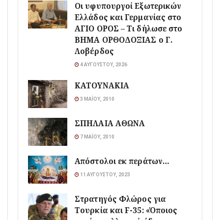
Οι υφυπουργοί Εξωτερικών
Ελλάδος και Γερμανίας στο
ΑΓΙΟ ΟΡΟΣ – Τι δήλωσε στο
ΒΗΜΑ ΟΡΘΟΔΟΞΙΑΣ ο Γ.
Λοβέρδος
4 ΑΥΓΟΎΣΤΟΥ, 2026
ΚΑΤΟΥΝΑΚΙΑ
3 ΜΑΪ́ΟΥ, 2010
ΣΠΗΛΑΙΑ ΑΘΩΝΑ
7 ΜΑΪ́ΟΥ, 2010
Απόστολοι εκ περάτων…
11 ΑΥΓΟΎΣΤΟΥ, 2023
Στρατηγός Φλώρος για
Τουρκία και F-35: «Όποιος