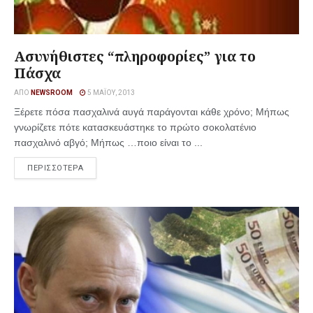
Ασυνήθιστες “πληροφορίες” για το
Πάσχα
ΑΠΌ
NEWSROOM
5 ΜΑΪ́ΟΥ, 2013
Ξέρετε πόσα πασχαλινά αυγά παράγονται κάθε χρόνο; Μήπως
γνωρίζετε πότε κατασκευάστηκε το πρώτο σοκολατένιο
πασχαλινό αβγό; Μήπως …ποιο είναι το ...
ΠΕΡΙΣΣΟΤΕΡΑ