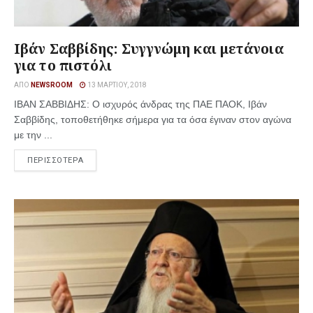
Ιβάν Σαββίδης: Συγγνώμη και μετάνοια
για το πιστόλι
ΑΠΌ
NEWSROOM
13 ΜΑΡΤΊΟΥ, 2018
ΙΒΑΝ ΣΑΒΒΙΔΗΣ: Ο ισχυρός άνδρας της ΠΑΕ ΠΑΟΚ, Ιβάν
Σαββίδης, τοποθετήθηκε σήμερα για τα όσα έγιναν στον αγώνα
με την ...
ΠΕΡΙΣΣΟΤΕΡΑ