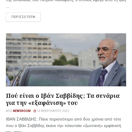
...
ΠΕΡΙΣΣΟΤΕΡΑ
Πού είναι ο Ιβάν Σαββίδης; Τα σενάρια
για την «εξαφάνιση» του
ΑΠΌ
NEWSROOM
14 ΦΕΒΡΟΥΑΡΊΟΥ, 2022
ΙΒΑΝ ΣΑΒΒΙΔΗΣ: Πάνε περισσότερο από δύο χρόνια από τότε
που ο Ιβάν Σαββίδης έκανε την τελευταία «ζωντανή» εμφάνισή