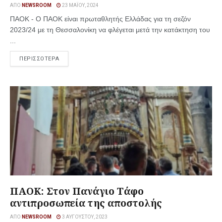
ΑΠΌ
NEWSROOM
23 ΜΑΪ́ΟΥ, 2024
ΠΑΟΚ - Ο ΠΑΟΚ είναι πρωταθλητής Ελλάδας για τη σεζόν
2023/24 με τη Θεσσαλονίκη να φλέγεται μετά την κατάκτηση του
...
ΠΕΡΙΣΣΟΤΕΡΑ
ΠΑΟΚ: Στον Πανάγιο Τάφο
αντιπροσωπεία της αποστολής
ΑΠΌ
NEWSROOM
3 ΑΥΓΟΎΣΤΟΥ, 2023