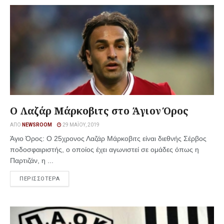
O Λαζάρ Μάρκοβιτς στο Άγιον Όρος
ΑΠΌ
NEWSROOM
29 ΜΑΪ́ΟΥ, 2019
Άγιο Όρος: Ο 25χρονος Λαζάρ Μάρκοβιτς είναι διεθνής Σέρβος
ποδοσφαιριστής, ο οποίος έχει αγωνιστεί σε ομάδες όπως η
Παρτιζάν, η ...
ΠΕΡΙΣΣΟΤΕΡΑ