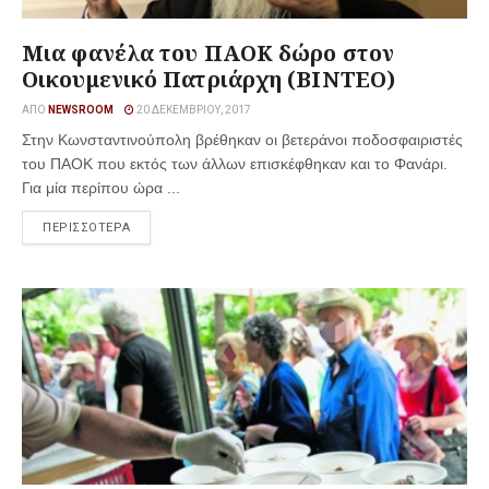
Μια φανέλα του ΠΑΟΚ δώρο στον
Οικουμενικό Πατριάρχη (ΒΙΝΤΕΟ)
ΑΠΌ
NEWSROOM
20 ΔΕΚΕΜΒΡΊΟΥ, 2017
Στην Κωνσταντινούπολη βρέθηκαν οι βετεράνοι ποδοσφαιριστές
του ΠΑΟΚ που εκτός των άλλων επισκέφθηκαν και το Φανάρι.
Για μία περίπου ώρα ...
ΠΕΡΙΣΣΟΤΕΡΑ