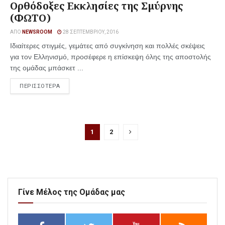
Ορθόδοξες Εκκλησίες της Σμύρνης
(ΦΩΤΟ)
ΑΠΌ
NEWSROOM
28 ΣΕΠΤΕΜΒΡΊΟΥ, 2016
Ιδιαίτερες στιγμές, γεμάτες από συγκίνηση και πολλές σκέψεις
για τον Ελληνισμό, προσέφερε η επίσκεψη όλης της αποστολής
της ομάδας μπάσκετ ...
ΠΕΡΙΣΣΟΤΕΡΑ
1
2
Γίνε Μέλος της Ομάδας μας