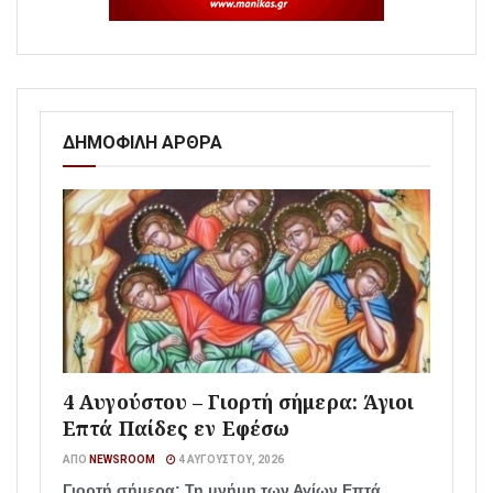
ΔΗΜΟΦΙΛΗ ΑΡΘΡΑ
4 Αυγούστου – Γιορτή σήμερα: Άγιοι
Επτά Παίδες εν Εφέσω
ΑΠΌ
NEWSROOM
4 ΑΥΓΟΎΣΤΟΥ, 2026
Γιορτή σήμερα: Τη μνήμη των Αγίων Επτά