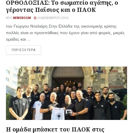
ΟΡΘΟΔΟΞΙΑΣ: Το σωματείο αγάπης, ο
γέροντας Παΐσιος και ο ΠΑΟΚ
ΑΠΌ
NEWSROOM
20 ΔΕΚΕΜΒΡΊΟΥ, 2016
του Γιώργου Νταλιάρη Στην Ελλάδα της οικονομικής κρίσης
πολλές είναι οι προσπάθειες που έχουν γίνει από φορείς, μικρές
ομάδες και ...
ΠΕΡΙΣΣΟΤΕΡΑ
Η ομάδα μπάσκετ του ΠΑΟΚ στις