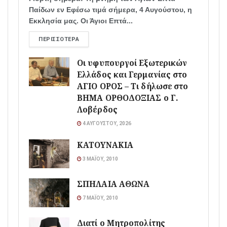
Παίδων εν Εφέσω τιμά σήμερα, 4 Αυγούστου, η
Εκκλησία μας. Οι Άγιοι Επτά...
ΠΕΡΙΣΣΌΤΕΡΑ
Οι υφυπουργοί Εξωτερικών
Ελλάδος και Γερμανίας στο
ΑΓΙΟ ΟΡΟΣ – Τι δήλωσε στο
ΒΗΜΑ ΟΡΘΟΔΟΞΙΑΣ ο Γ.
Λοβέρδος
4 ΑΥΓΟΎΣΤΟΥ, 2026
ΚΑΤΟΥΝΑΚΙΑ
3 ΜΑΪ́ΟΥ, 2010
ΣΠΗΛΑΙΑ ΑΘΩΝΑ
7 ΜΑΪ́ΟΥ, 2010
Διατί ο Μητροπολίτης