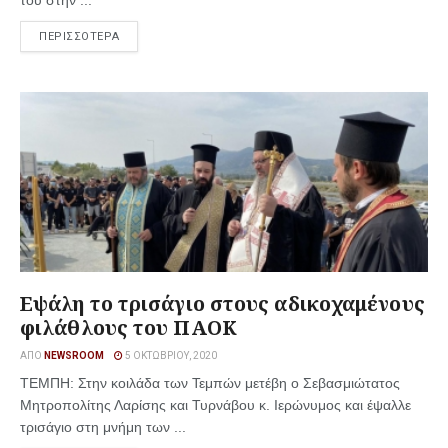
του στην ...
ΠΕΡΙΣΣΟΤΕΡΑ
Εψάλη το τρισάγιο στους αδικοχαμένους
φιλάθλους του ΠΑΟΚ
ΑΠΌ
NEWSROOM
5 ΟΚΤΩΒΡΊΟΥ, 2020
ΤΕΜΠΗ: Στην κοιλάδα των Τεμπών μετέβη ο Σεβασμιώτατος
Μητροπολίτης Λαρίσης και Τυρνάβου κ. Ιερώνυμος και έψαλλε
τρισάγιο στη μνήμη των ...