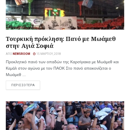
Τουρκική πρόκληση: Πανό με Μωάμεθ
στην Αγιά Σοφιά
ΑΠΌ
NEWSROOM
15 ΜΑΡΤΊΟΥ, 2018
Προκλητικό πανό των οπαδών της Καρσίγιακα με Μωάμεθ και
Κεμάλ στον αγώνα με τον ΠΑΟΚ Στο πανό απεικονίζεται ο
Μωάμεθ ...
ΠΕΡΙΣΣΟΤΕΡΑ