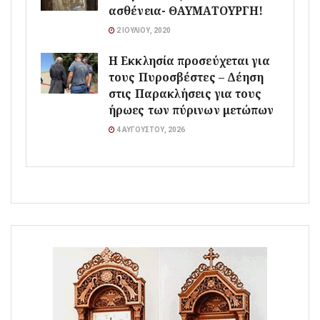
ασθένεια- ΘΑΥΜΑΤΟΥΡΓΗ!
2 ΙΟΥΛΊΟΥ, 2020
Η Εκκλησία προσεύχεται για
τους Πυροσβέστες – Δέηση
στις Παρακλήσεις για τους
ήρωες των πύρινων μετώπων
4 ΑΥΓΟΎΣΤΟΥ, 2026