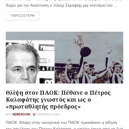
δώρο για την Ανάσταση ο πάτερ Σεραφείμ μια τοστιέρα τού ...
ΠΕΡΙΣΣΟΤΕΡΑ
Θλίψη στον ΠΑΟΚ: Πέθανε ο Πέτρος
Καλαφάτης γνωστός και ως ο
«πρωταθλητής πρόεδρος»
ΑΠΌ
NEWSROOM
4 ΑΠΡΙΛΊΟΥ, 2023
ΠΑΟΚ: Θλίψη στην οικογένεια του ΠΑΟΚ προκάλεσε η είδηση
της απώλειας του Πέτρου Καλαφάτη, ο οποίος έφυγε από τη ζωή