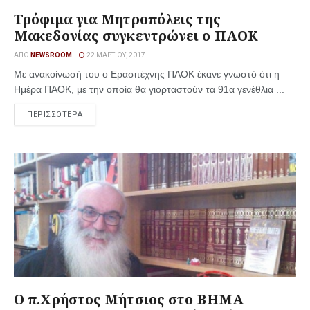
Τρόφιμα για Μητροπόλεις της
Μακεδονίας συγκεντρώνει ο ΠΑΟΚ
ΑΠΌ
NEWSROOM
22 ΜΑΡΤΊΟΥ, 2017
Με ανακοίνωσή του ο Ερασιτέχνης ΠΑΟΚ έκανε γνωστό ότι η
Ημέρα ΠΑΟΚ, με την οποία θα γιορταστούν τα 91α γενέθλια ...
ΠΕΡΙΣΣΟΤΕΡΑ
Ο π.Χρήστος Μήτσιος στο ΒΗΜΑ