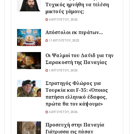
Τυχικός ηρνήθη να τελέση
μικτούς γάμους;
4 ΑΥΓΟΎΣΤΟΥ, 2026
Απόστολοι εκ περάτων…
11 ΑΥΓΟΎΣΤΟΥ, 2023
Οι Ψαλμοί του Δαϋιδ για την
Σαρακοστή της Παναγίας
1 ΑΥΓΟΎΣΤΟΥ, 2026
Στρατηγός Φλώρος για
Τουρκία και F-35: «Όποιος
πατήσει ελληνικό έδαφος,
πρώτα θα τον κάψουμε»
4 ΑΥΓΟΎΣΤΟΥ, 2026
Προσευχή στην Παναγία
Γιάτρισσα εις πάσαν