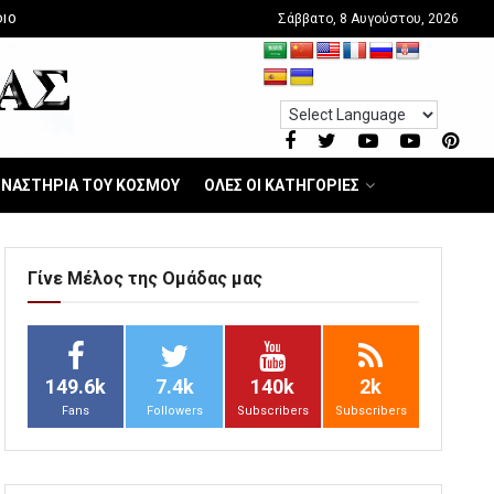
Σάββατο, 8 Αυγούστου, 2026
IO
ΝΑΣΤΗΡΙΑ ΤΟΥ ΚΟΣΜΟΥ
ΟΛΕΣ ΟΙ ΚΑΤΗΓΟΡΙΕΣ
Γίνε Μέλος της Ομάδας μας
149.6k
7.4k
140k
2k
Fans
Followers
Subscribers
Subscribers