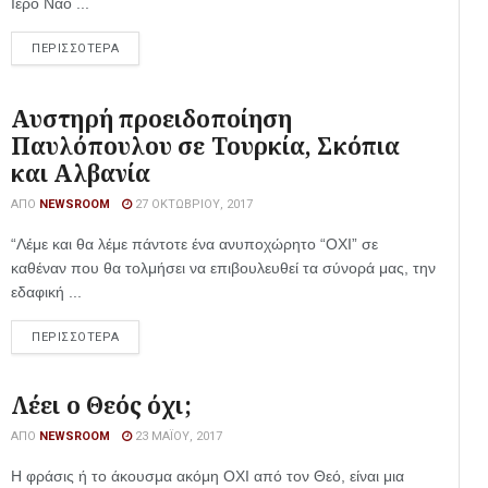
Ιερό Ναό ...
ΠΕΡΙΣΣΟΤΕΡΑ
Αυστηρή προειδοποίηση
Παυλόπουλου σε Τουρκία, Σκόπια
και Αλβανία
ΑΠΌ
NEWSROOM
27 ΟΚΤΩΒΡΊΟΥ, 2017
“Λέμε και θα λέμε πάντοτε ένα ανυποχώρητο “ΟΧΙ” σε
καθέναν που θα τολμήσει να επιβουλευθεί τα σύνορά μας, την
εδαφική ...
ΠΕΡΙΣΣΟΤΕΡΑ
Λέει ο Θεός όχι;
ΑΠΌ
NEWSROOM
23 ΜΑΪ́ΟΥ, 2017
Η φράσις ή το άκουσμα ακόμη ΟΧΙ από τον Θεό, είναι μια