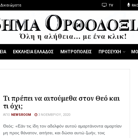
 Δικαιώματα
TV
RAD
ΕΙΑ
ΕΚΚΛΗΣΙΑ ΕΛΛΑΔΟΣ
ΜΗΤΡΟΠΟΛΕΙΣ
ΠΡΟΣΕΥΧΗ
ΜΟ
Τι πρέπει να αιτούμεθα στον Θεό και
τι όχι;
ΑΠΌ
NEWSROOM
3 ΝΟΕΜΒΡΊΟΥ, 2020
Θεός: «Εάν τις ίδη τον αδελφόν αυτού αμαρτάνοντα αμαρτίαν
μη προς θάνατον, αιτήσει, και δώσει αυτώ ζωήν, τοις