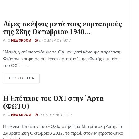
Λίγες σκέψεις μετά τους εορτασμούς
της 28ης Οκτωβρίου 1940…
ΑΠΌ
NEWSROOM
2 ΝΟΕΜΒΡΊΟΥ, 2017
“Μαμά, γιατί γιορτάζουμε το ΟΧΙ και γιατί κάνουμε παρέλαση;
Φτάσανε και φέτος οι μέρες εορτασμού της εθνικής επετείου
του ΟΧΙ… ...
ΠΕΡΙΣΣΟΤΕΡΑ
Η Επέτειος του ΟΧΙ στην ΄Αρτα
(ΦΩΤΟ)
ΑΠΌ
NEWSROOM
28 ΟΚΤΩΒΡΊΟΥ, 2017
Η Εθνική Επέτειος του «ΟΧΙ» στην Ιερά Μητρόπολη Άρτης Το
Σάββατο 28η Οκτωβρίου 2017, το πρωΐ, στον Μητροπολιτικό