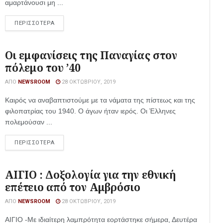
αμαρτάνουσι μη ...
ΠΕΡΙΣΣΟΤΕΡΑ
Οι εμφανίσεις της Παναγίας στον
πόλεμο του ’40
ΑΠΌ
NEWSROOM
28 ΟΚΤΩΒΡΊΟΥ, 2019
Καιρός να αναβαπτιστούμε με τα νάματα της πίστεως και της
φιλοπατρίας του 1940. Ο άγων ήταν ιερός. Οι Έλληνες
πολεμούσαν ...
ΠΕΡΙΣΣΟΤΕΡΑ
ΑΙΓΙΟ : Δοξολογία για την εθνική
επέτειο από τον Αμβρόσιο
ΑΠΌ
NEWSROOM
28 ΟΚΤΩΒΡΊΟΥ, 2019
ΑΙΓΙΟ -Με ιδιαίτερη λαμπρότητα εορτάστηκε σήμερα, Δευτέρα