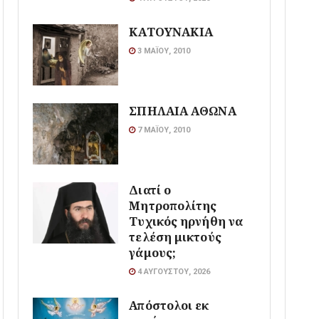
ΚΑΤΟΥΝΑΚΙΑ
3 ΜΑΪ́ΟΥ, 2010
ΣΠΗΛΑΙΑ ΑΘΩΝΑ
7 ΜΑΪ́ΟΥ, 2010
Διατί ο
Μητροπολίτης
Τυχικός ηρνήθη να
τελέση μικτούς
γάμους;
4 ΑΥΓΟΎΣΤΟΥ, 2026
Απόστολοι εκ