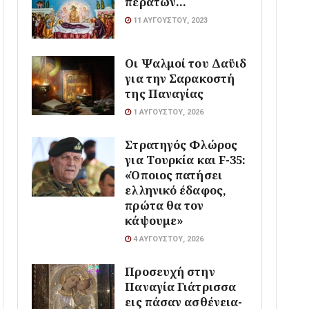
περάτων…
11 ΑΥΓΟΎΣΤΟΥ, 2023
Οι Ψαλμοί του Δαϋιδ
για την Σαρακοστή
της Παναγίας
1 ΑΥΓΟΎΣΤΟΥ, 2026
Στρατηγός Φλώρος
για Τουρκία και F-35:
«Όποιος πατήσει
ελληνικό έδαφος,
πρώτα θα τον
κάψουμε»
4 ΑΥΓΟΎΣΤΟΥ, 2026
Προσευχή στην
Παναγία Γιάτρισσα
εις πάσαν ασθένεια-