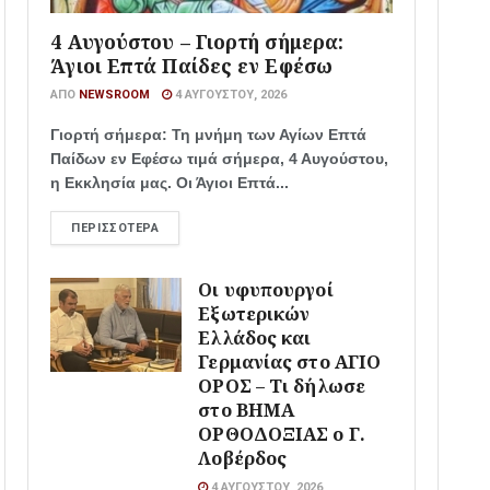
4 Αυγούστου – Γιορτή σήμερα:
Άγιοι Επτά Παίδες εν Εφέσω
ΑΠΌ
NEWSROOM
4 ΑΥΓΟΎΣΤΟΥ, 2026
Γιορτή σήμερα: Τη μνήμη των Αγίων Επτά
Παίδων εν Εφέσω τιμά σήμερα, 4 Αυγούστου,
η Εκκλησία μας. Οι Άγιοι Επτά...
ΠΕΡΙΣΣΌΤΕΡΑ
Οι υφυπουργοί
Εξωτερικών
Ελλάδος και
Γερμανίας στο ΑΓΙΟ
ΟΡΟΣ – Τι δήλωσε
στο ΒΗΜΑ
ΟΡΘΟΔΟΞΙΑΣ ο Γ.
Λοβέρδος
4 ΑΥΓΟΎΣΤΟΥ, 2026