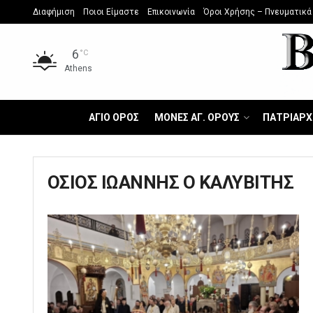
Διαφήμιση
Ποιοι Είμαστε
Επικοινωνία
Όροι Χρήσης – Πνευματικά
6
°C
Athens
ΑΓΙΟ ΟΡΟΣ
ΜΟΝΕΣ ΑΓ. ΟΡΟΥΣ
ΠΑΤΡΙΑΡΧ
ΟΣΙΟΣ ΙΩΑΝΝΗΣ Ο ΚΑΛΥΒΙΤΗΣ