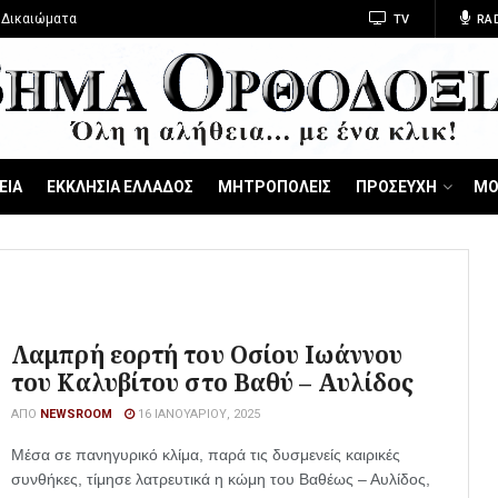
 Δικαιώματα
TV
RA
ΕΙΑ
ΕΚΚΛΗΣΙΑ ΕΛΛΑΔΟΣ
ΜΗΤΡΟΠΟΛΕΙΣ
ΠΡΟΣΕΥΧΗ
ΜΟ
Λαμπρή εορτή του Οσίου Ιωάννου
του Καλυβίτου στο Βαθύ – Αυλίδος
ΑΠΌ
NEWSROOM
16 ΙΑΝΟΥΑΡΊΟΥ, 2025
Μέσα σε πανηγυρικό κλίμα, παρά τις δυσμενείς καιρικές
συνθήκες, τίμησε λατρευτικά η κώμη του Βαθέως – Αυλίδος,