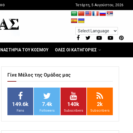
Τετάρτη, 5 Αυγούστου, 2026
DIO
ΝΑΣΤΗΡΙΑ ΤΟΥ ΚΟΣΜΟΥ
ΟΛΕΣ ΟΙ ΚΑΤΗΓΟΡΙΕΣ
Γίνε Μέλος της Ομάδας μας
149.6k
7.4k
140k
2k
Fans
Followers
Subscribers
Subscribers