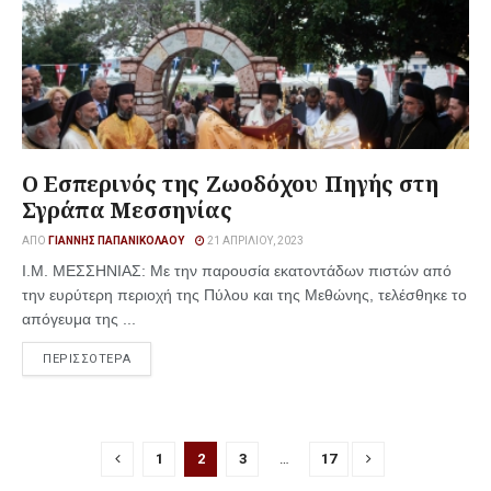
Ο Εσπερινός της Ζωοδόχου Πηγής στη
Σγράπα Μεσσηνίας
ΑΠΌ
ΓΙΆΝΝΗΣ ΠΑΠΑΝΙΚΟΛΆΟΥ
21 ΑΠΡΙΛΊΟΥ, 2023
Ι.Μ. ΜΕΣΣΗΝΙΑΣ: Με την παρουσία εκατοντάδων πιστών από
την ευρύτερη περιοχή της Πύλου και της Μεθώνης, τελέσθηκε το
απόγευμα της ...
ΠΕΡΙΣΣΟΤΕΡΑ
1
2
3
…
17