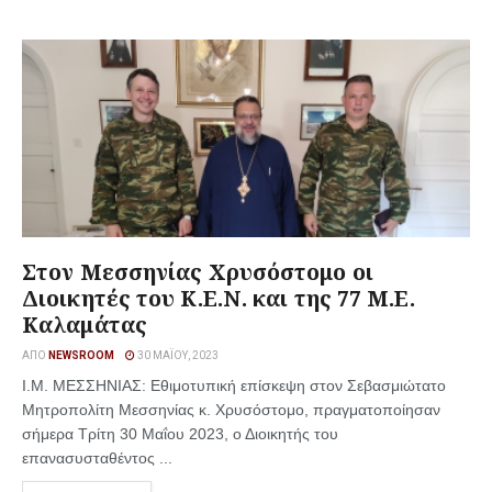
Στον Μεσσηνίας Xρυσόστομο οι
Διοικητές του Κ.Ε.Ν. και της 77 Μ.Ε.
Καλαμάτας
ΑΠΌ
NEWSROOM
30 ΜΑΪ́ΟΥ, 2023
Ι.Μ. ΜΕΣΣΗΝΙΑΣ: Εθιμοτυπική επίσκεψη στον Σεβασμιώτατο
Μητροπολίτη Μεσσηνίας κ. Χρυσόστομο, πραγματοποίησαν
σήμερα Τρίτη 30 Μαΐου 2023, ο Διοικητής του
επανασυσταθέντος ...