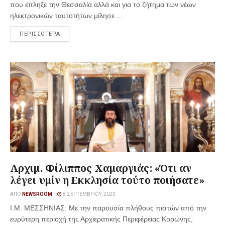
που έπληξε την Θεσσαλία αλλά και για το ζήτημα των νέων
ηλεκτρονικών ταυτοτήτων μίλησε ...
ΠΕΡΙΣΣΟΤΕΡΑ
Αρχιμ. Φίλιππος Χαμαργιάς: «Ότι αν
λέγει υμίν η Εκκλησία τούτο ποιήσατε»
ΑΠΌ
NEWSROOM
8 ΣΕΠΤΕΜΒΡΊΟΥ, 2023
Ι.Μ. ΜΕΣΣΗΝΙΑΣ: Με την παρουσία πλήθους πιστών από την
ευρύτερη περιοχή της Αρχιερατικής Περιφέρειας Κορώνης,