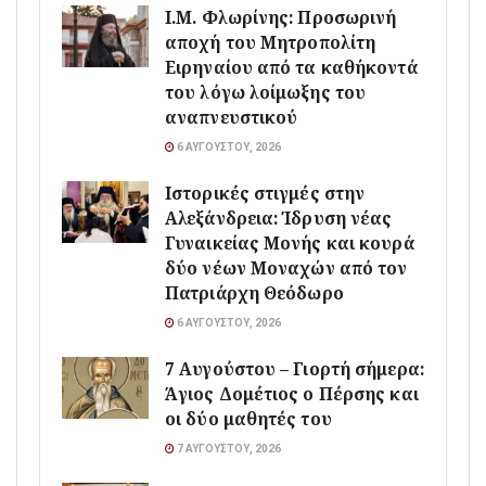
Ι.Μ. Φλωρίνης: Προσωρινή
αποχή του Μητροπολίτη
Ειρηναίου από τα καθήκοντά
του λόγω λοίμωξης του
αναπνευστικού
6 ΑΥΓΟΎΣΤΟΥ, 2026
Ιστορικές στιγμές στην
Αλεξάνδρεια: Ίδρυση νέας
Γυναικείας Μονής και κουρά
δύο νέων Μοναχών από τον
Πατριάρχη Θεόδωρο
6 ΑΥΓΟΎΣΤΟΥ, 2026
7 Αυγούστου – Γιορτή σήμερα:
Άγιος Δομέτιος ο Πέρσης και
οι δύο μαθητές του
7 ΑΥΓΟΎΣΤΟΥ, 2026