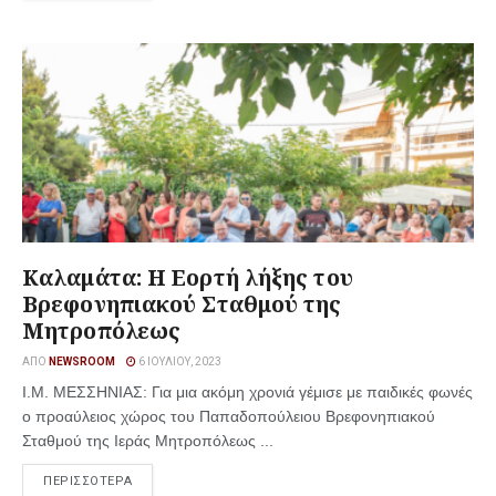
Καλαμάτα: Η Εορτή λήξης του
Βρεφονηπιακού Σταθμού της
Μητροπόλεως
ΑΠΌ
NEWSROOM
6 ΙΟΥΛΊΟΥ, 2023
Ι.Μ. ΜΕΣΣΗΝΙΑΣ: Για μια ακόμη χρονιά γέμισε με παιδικές φωνές
ο προαύλειος χώρος του Παπαδοπούλειου Βρεφονηπιακού
Σταθμού της Ιεράς Μητροπόλεως ...
ΠΕΡΙΣΣΟΤΕΡΑ