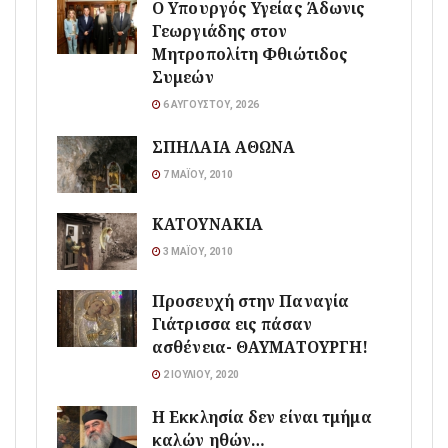
O Υπουργός Υγείας Άδωνις
Γεωργιάδης στον
Μητροπολίτη Φθιώτιδος
Συμεών
6 ΑΥΓΟΎΣΤΟΥ, 2026
ΣΠΗΛΑΙΑ ΑΘΩΝΑ
7 ΜΑΪ́ΟΥ, 2010
ΚΑΤΟΥΝΑΚΙΑ
3 ΜΑΪ́ΟΥ, 2010
Προσευχή στην Παναγία
Γιάτρισσα εις πάσαν
ασθένεια- ΘΑΥΜΑΤΟΥΡΓΗ!
2 ΙΟΥΛΊΟΥ, 2020
Η Εκκλησία δεν είναι τμήμα
καλών ηθών…