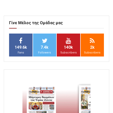
Γίνε Μέλος της Ομάδας μας
149.6k
7.4k
140k
2k
Fans
Followers
Subscribers
Subscribers