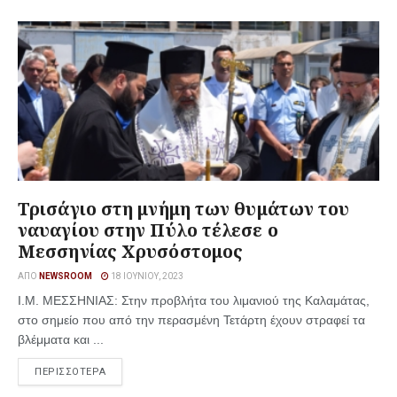
Τρισάγιο στη μνήμη των θυμάτων του
ναυαγίου στην Πύλο τέλεσε ο
Μεσσηνίας Χρυσόστομος
ΑΠΌ
NEWSROOM
18 ΙΟΥΝΊΟΥ, 2023
Ι.Μ. ΜΕΣΣΗΝΙΑΣ: Στην προβλήτα του λιμανιού της Καλαμάτας,
στο σημείο που από την περασμένη Τετάρτη έχουν στραφεί τα
βλέμματα και ...
ΠΕΡΙΣΣΟΤΕΡΑ