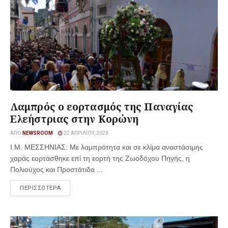
Λαμπρός ο εορτασμός της Παναγίας
Ελεήστριας στην Κορώνη
ΑΠΌ
NEWSROOM
22 ΑΠΡΙΛΊΟΥ, 2023
Ι.Μ. ΜΕΣΣΗΝΙΑΣ: Με λαμπρότητα και σε κλίμα αναστάσιμης
χαράς εορτάσθηκε επί τη εορτή της Ζωοδόχου Πηγής, η
Πολιούχος και Προστάτιδα ...
ΠΕΡΙΣΣΟΤΕΡΑ