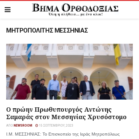
ΜΗΤΡΟΠΟΛΙΤΗΣ ΜΕΣΣΗΝΙΑΣ
Ο πρώην Πρωθυπουργός Αντώνης
Σαμαράς στον Μεσσηνίας Χρυσόστομο
ΑΠΌ
NEWSROOM
15 ΣΕΠΤΕΜΒΡΊΟΥ, 2023
Ι.Μ. ΜΕΣΣΗΝΙΑΣ: Το Επισκοπείο της Ιεράς Μητροπόλεως