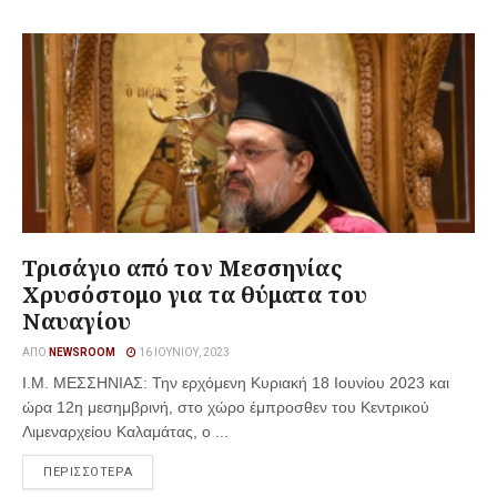
Τρισάγιο από τον Μεσσηνίας
Χρυσόστομο για τα θύματα του
Ναυαγίου
ΑΠΌ
NEWSROOM
16 ΙΟΥΝΊΟΥ, 2023
Ι.Μ. ΜΕΣΣΗΝΙΑΣ: Την ερχόμενη Κυριακή 18 Ιουνίου 2023 και
ώρα 12η μεσημβρινή, στο χώρο έμπροσθεν του Κεντρικού
Λιμεναρχείου Καλαμάτας, ο ...
ΠΕΡΙΣΣΟΤΕΡΑ