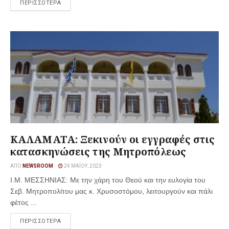
ΠΕΡΙΣΣΟΤΕΡΑ
ΚΑΛΑΜΑΤΑ: Ξεκινούν οι εγγραφές στις
κατασκηνώσεις της Μητροπόλεως
ΑΠΌ
NEWSROOM
24 ΜΑΪ́ΟΥ, 2023
Ι.Μ. ΜΕΣΣΗΝΙΑΣ: Με την χάρη του Θεού και την ευλογία του
Σεβ. Μητροπολίτου μας κ. Χρυσοστόμου, λειτουργούν και πάλι
φέτος ...
ΠΕΡΙΣΣΟΤΕΡΑ