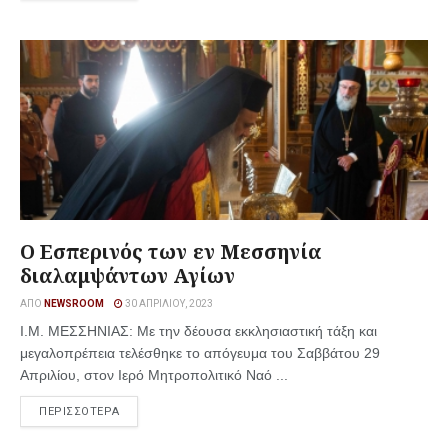
Ο Εσπερινός των εν Μεσσηνία
διαλαμψάντων Αγίων
ΑΠΌ
NEWSROOM
30 ΑΠΡΙΛΊΟΥ, 2023
Ι.Μ. ΜΕΣΣΗΝΙΑΣ: Με την δέουσα εκκλησιαστική τάξη και
μεγαλοπρέπεια τελέσθηκε το απόγευμα του Σαββάτου 29
Απριλίου, στον Ιερό Μητροπολιτικό Ναό ...
ΠΕΡΙΣΣΟΤΕΡΑ