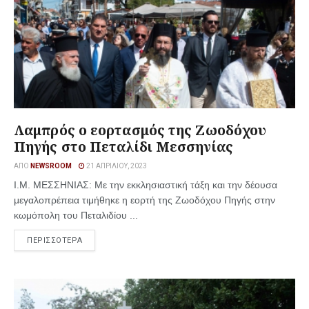
Λαμπρός ο εορτασμός της Ζωοδόχου
Πηγής στο Πεταλίδι Μεσσηνίας
ΑΠΌ
NEWSROOM
21 ΑΠΡΙΛΊΟΥ, 2023
Ι.Μ. ΜΕΣΣΗΝΙΑΣ: Με την εκκλησιαστική τάξη και την δέουσα
μεγαλοπρέπεια τιμήθηκε η εορτή της Ζωοδόχου Πηγής στην
κωμόπολη του Πεταλιδίου ...
ΠΕΡΙΣΣΟΤΕΡΑ