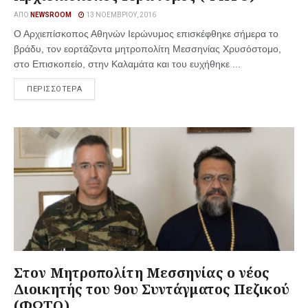
ΑΠΌ
NEWSROOM
13 ΝΟΕΜΒΡΊΟΥ, 2016
Ο Αρχιεπίσκοπος Αθηνών Ιερώνυμος επισκέφθηκε σήμερα το
βράδυ, τον εορτάζοντα μητροπολίτη Μεσσηνίας Χρυσόστομο,
στο Επισκοπείο, στην Καλαμάτα και του ευχήθηκε ...
ΠΕΡΙΣΣΟΤΕΡΑ
Στον Μητροπολίτη Μεσσηνίας ο νέος
Διοικητής του 9ου Συντάγματος Πεζικού
(ΦΩΤΟ)