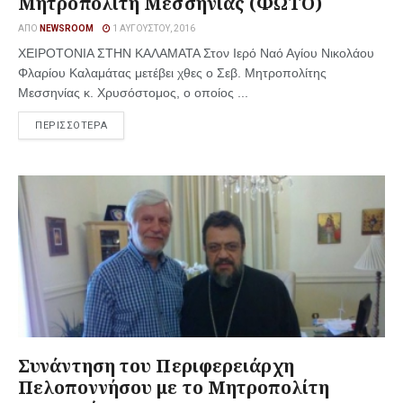
Μητροπολίτη Μεσσηνίας (ΦΩΤΟ)
ΑΠΌ
NEWSROOM
1 ΑΥΓΟΎΣΤΟΥ, 2016
ΧΕΙΡΟΤΟΝΙΑ ΣΤΗΝ ΚΑΛΑΜΑΤΑ Στον Ιερό Ναό Αγίου Νικολάου
Φλαρίου Καλαμάτας μετέβει χθες ο Σεβ. Μητροπολίτης
Μεσσηνίας κ. Χρυσόστομος, ο οποίος ...
ΠΕΡΙΣΣΟΤΕΡΑ
Συνάντηση του Περιφερειάρχη
Πελοποννήσου με το Μητροπολίτη