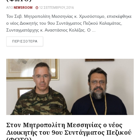
ΑΠΌ
NEWSROOM
12 ΣΕΠΤΕΜΒΡΊΟΥ, 2016
Τον Σεβ. Μητροπολίτη Μεσσηνίας κ. Χρυσόστομο, επισκέφθηκε
ο νέος Διοικητής του 9ου Συντάγματος Πεζικού Καλαμάτας,
Συνταγματάρχης κ. Αναστάσιος Κολέζας. Ο ...
ΠΕΡΙΣΣΟΤΕΡΑ
Στον Μητροπολίτη Μεσσηνίας ο νέος
Διοικητής του 9ου Συντάγματος Πεζικού
(ΦΩΤΟ)