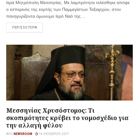
Ιερά Μητρόπολη Μεσσηνίας: Με λαμπρότητα τελέσθηκε απόψε
ο εσπερινός της εορτής των Παμμεγίστων Ταξιαρχών, στον
πανηγυρίζοντα όμωνυμο Ιερό Ναό της ...
ΠΕΡΙΣΣΟΤΕΡΑ
Μεσσηνίας Χρυσόστομος: Τι
σκοπιμότητες κρύβει το νομοσχέδιο για
την αλλαγή φύλου
ΑΠΌ
NEWSROOM
14 ΟΚΤΩΒΡΊΟΥ, 2017