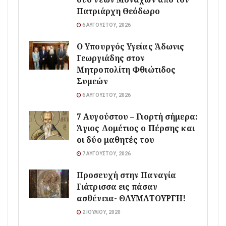
Πατριάρχη Θεόδωρο
6 ΑΥΓΟΎΣΤΟΥ, 2026
O Υπουργός Υγείας Άδωνις
Γεωργιάδης στον
Μητροπολίτη Φθιώτιδος
Συμεών
6 ΑΥΓΟΎΣΤΟΥ, 2026
7 Αυγούστου – Γιορτή σήμερα:
Άγιος Δομέτιος ο Πέρσης και
οι δύο μαθητές του
7 ΑΥΓΟΎΣΤΟΥ, 2026
Προσευχή στην Παναγία
Γιάτρισσα εις πάσαν
ασθένεια- ΘΑΥΜΑΤΟΥΡΓΗ!
2 ΙΟΥΛΊΟΥ, 2020