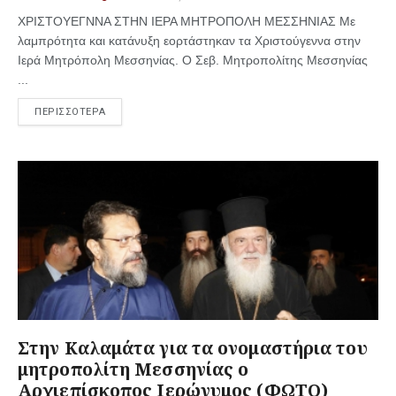
ΧΡΙΣΤΟΥΕΓΝΝΑ ΣΤΗΝ ΙΕΡΑ ΜΗΤΡΟΠΟΛΗ ΜΕΣΣΗΝΙΑΣ Με
λαμπρότητα και κατάνυξη εορτάστηκαν τα Χριστούγεννα στην
Ιερά Μητρόπολη Μεσσηνίας. Ο Σεβ. Μητροπολίτης Μεσσηνίας
...
ΠΕΡΙΣΣΟΤΕΡΑ
Στην Καλαμάτα για τα ονομαστήρια του
μητροπολίτη Μεσσηνίας ο
Αρχιεπίσκοπος Ιερώνυμος (ΦΩΤΟ)