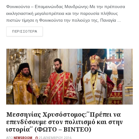
Φοινικούντα – Επαμεινώνδας Μανδρώνης-Με την πρέπουσα
εκκλησιαστική μεγαλοπρέπεια και την παρουσία πλήθους
πιστών τίμησε η Φοινικούντα την πολιούχο της, Παναγία ...
ΠΕΡΙΣΣΟΤΕΡΑ
Μεσσηνίας Χρυσόστομος:΄΄Πρέπει να
επενδύσουμε στον πολιτισμό και στην
ιστορία΄΄ (ΦΩΤΟ – ΒΙΝΤΕΟ)
ΑΠΌ
NEWSROOM
25 ΔΕΚΕΜΒΡΊΟΥ, 2016