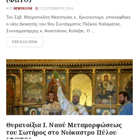
ΑΠΌ
NEWSROOM
12 ΣΕΠΤΕΜΒΡΊΟΥ, 2016
Τον Σεβ. Μητροπολίτη Μεσσηνίας κ. Χρυσόστομο, επισκέφθηκε
ο νέος Διοικητής του 9ου Συντάγματος Πεζικού Καλαμάτας,
Συνταγματάρχης κ. Αναστάσιος Κολέζας. Ο ...
ΠΕΡΙΣΣΟΤΕΡΑ
Θυρανοίξια Ι. Ναού Μεταμορφώσεως
του Σωτήρος στο Νιόκαστρο Πύλου