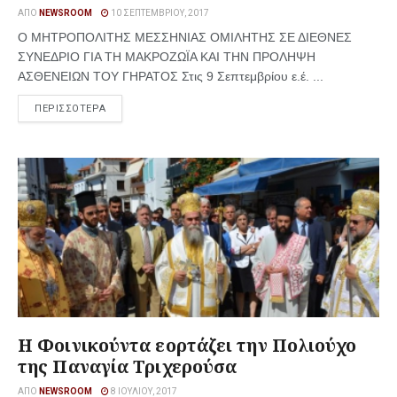
ΑΠΌ
NEWSROOM
10 ΣΕΠΤΕΜΒΡΊΟΥ, 2017
Ο ΜΗΤΡΟΠΟΛΙΤΗΣ ΜΕΣΣΗΝΙΑΣ ΟΜΙΛΗΤΗΣ ΣΕ ΔΙΕΘΝΕΣ
ΣΥΝΕΔΡΙΟ ΓΙΑ ΤΗ ΜΑΚΡΟΖΩΪΑ ΚΑΙ ΤΗΝ ΠΡΟΛΗΨΗ
ΑΣΘΕΝΕΙΩΝ ΤΟΥ ΓΗΡΑΤΟΣ Στις 9 Σεπτεμβρίου ε.έ. ...
ΠΕΡΙΣΣΟΤΕΡΑ
Η Φοινικούντα εορτάζει την Πολιούχο
της Παναγία Τριχερούσα
ΑΠΌ
NEWSROOM
8 ΙΟΥΛΊΟΥ, 2017