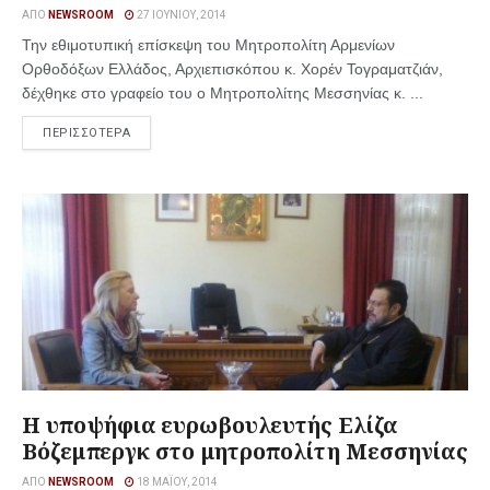
ΑΠΌ
NEWSROOM
27 ΙΟΥΝΊΟΥ, 2014
Την εθιμοτυπική επίσκεψη του Μητροπολίτη Αρμενίων
Ορθοδόξων Ελλάδος, Αρχιεπισκόπου κ. Χορέν Τογραματζιάν,
δέχθηκε στο γραφείο του ο Μητροπολίτης Μεσσηνίας κ. ...
ΠΕΡΙΣΣΟΤΕΡΑ
H υποψήφια ευρωβουλευτής Ελίζα
Βόζεμπεργκ στο μητροπολίτη Μεσσηνίας
ΑΠΌ
NEWSROOM
18 ΜΑΪ́ΟΥ, 2014