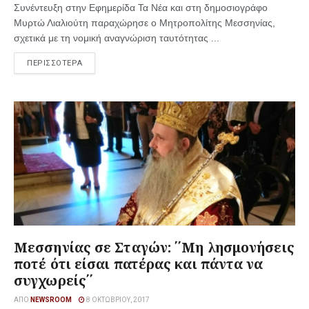
Συνέντευξη στην Εφημερίδα Τα Νέα και στη δημοσιογράφο
Μυρτώ Λιαλιούτη παραχώρησε ο Μητροπολίτης Μεσσηνίας,
σχετικά με τη νομική αναγνώριση ταυτότητας ...
ΠΕΡΙΣΣΟΤΕΡΑ
Μεσσηνίας σε Σταγών: ΄΄Μη λησμονήσεις
ποτέ ότι είσαι πατέρας και πάντα να
συγχωρείς΄΄
ΑΠΌ
NEWSROOM
8 ΟΚΤΩΒΡΊΟΥ, 2017