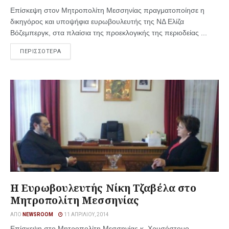
Επίσκεψη στον Μητροπολίτη Μεσσηνίας πραγματοποίησε η
δικηγόρος και υποψήφια ευρωβουλευτής της ΝΔ Ελίζα
Βόζεμπεργκ, στα πλαίσια της προεκλογικής της περιοδείας ...
ΠΕΡΙΣΣΟΤΕΡΑ
Η Ευρωβουλευτής Νίκη Τζαβέλα στο
Μητροπολίτη Μεσσηνίας
ΑΠΌ
NEWSROOM
11 ΑΠΡΙΛΊΟΥ, 2014
Επίσκεψη στο Μητροπολίτη Μεσσηνίας κ. Χρυσόστομο