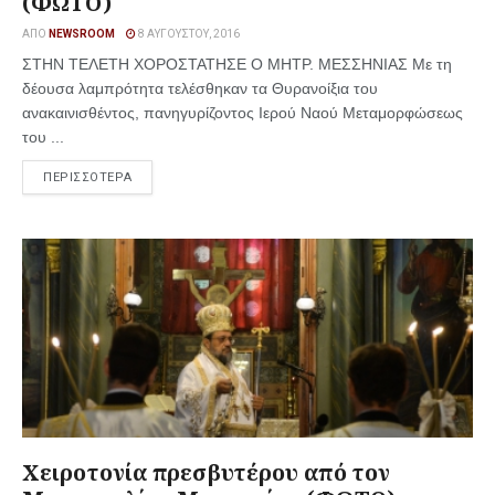
(ΦΩΤΟ)
ΑΠΌ
NEWSROOM
8 ΑΥΓΟΎΣΤΟΥ, 2016
ΣΤΗΝ ΤΕΛΕΤΗ ΧΟΡΟΣΤΑΤΗΣΕ Ο ΜΗΤΡ. ΜΕΣΣΗΝΙΑΣ Με τη
δέουσα λαμπρότητα τελέσθηκαν τα Θυρανοίξια του
ανακαινισθέντος, πανηγυρίζοντος Ιερού Ναού Μεταμορφώσεως
του ...
ΠΕΡΙΣΣΟΤΕΡΑ
Χειροτονία πρεσβυτέρου από τον