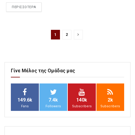
ΠΕΡΙΣΣΟΤΕΡΑ
1
2
Γίνε Μέλος της Ομάδας μας
149.6k
7.4k
140k
2k
Fans
Followers
Subscribers
Subscribers