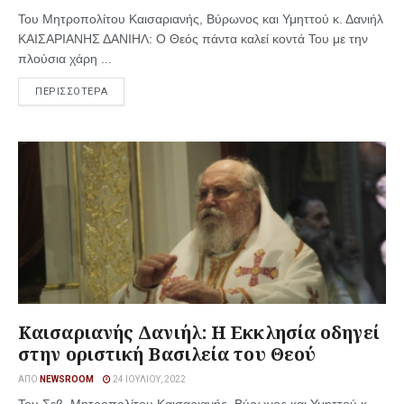
Του Μητροπολίτου Καισαριανής, Βύρωνος και Υμηττού κ. Δανιήλ
ΚΑΙΣΑΡΙΑΝΗΣ ΔΑΝΙΗΛ: Ο Θεός πάντα καλεί κοντά Του με την
πλούσια χάρη ...
ΠΕΡΙΣΣΟΤΕΡΑ
Καισαριανής Δανιήλ: Η Εκκλησία οδηγεί
στην οριστική Βασιλεία του Θεού
ΑΠΌ
NEWSROOM
24 ΙΟΥΛΊΟΥ, 2022