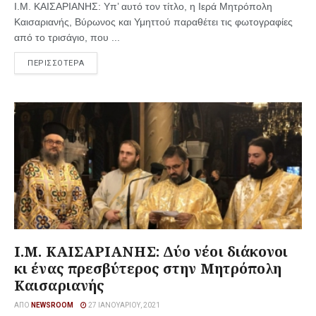
Ι.Μ. ΚΑΙΣΑΡΙΑΝΗΣ: Υπ’ αυτό τον τίτλο, η Ιερά Μητρόπολη
Καισαριανής, Βύρωνος και Υμηττού παραθέτει τις φωτογραφίες
από το τρισάγιο, που ...
ΠΕΡΙΣΣΟΤΕΡΑ
Ι.Μ. ΚΑΙΣΑΡΙΑΝΗΣ: Δύο νέοι διάκονοι
κι ένας πρεσβύτερος στην Μητρόπολη
Καισαριανής
ΑΠΌ
NEWSROOM
27 ΙΑΝΟΥΑΡΊΟΥ, 2021