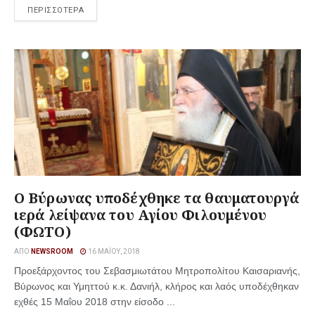
ΠΕΡΙΣΣΟΤΕΡΑ
Ο Βύρωνας υποδέχθηκε τα θαυματουργά
ιερά λείψανα του Αγίου Φιλουμένου
(ΦΩΤΟ)
ΑΠΌ
NEWSROOM
16 ΜΑΪ́ΟΥ, 2018
Προεξάρχοντος του Σεβασμιωτάτου Μητροπολίτου Καισαριανής,
Βύρωνος και Υμηττού κ.κ. Δανιήλ, κλήρος και λαός υποδέχθηκαν
εχθές 15 Μαΐου 2018 στην είσοδο ...