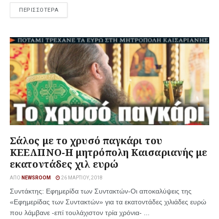
ΠΕΡΙΣΣΟΤΕΡΑ
Σάλος με το χρυσό παγκάρι του
ΚΕΕΛΠΝΟ-Η μητρόπολη Καισαριανής με
εκατοντάδες χιλ ευρώ
ΑΠΌ
NEWSROOM
26 ΜΑΡΤΊΟΥ, 2018
Συντάκτης: Εφημερίδα των Συντακτών-Οι αποκαλύψεις της
«Εφημερίδας των Συντακτών» για τα εκατοντάδες χιλιάδες ευρώ
που λάμβανε -επί τουλάχιστον τρία χρόνια- ...