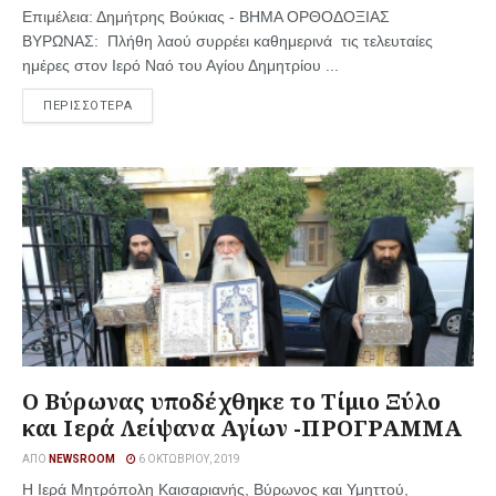
Επιμέλεια: Δημήτρης Βούκιας - ΒΗΜΑ ΟΡΘΟΔΟΞΙΑΣ
ΒΥΡΩΝΑΣ: Πλήθη λαού συρρέει καθημερινά τις τελευταίες
ημέρες στον Ιερό Ναό του Αγίου Δημητρίου ...
ΠΕΡΙΣΣΟΤΕΡΑ
Ο Βύρωνας υποδέχθηκε το Τίμιο Ξύλο
και Ιερά Λείψανα Αγίων -ΠΡΟΓΡΑΜΜΑ
ΑΠΌ
NEWSROOM
6 ΟΚΤΩΒΡΊΟΥ, 2019
Η Ιερά Μητρόπολη Καισαριανής, Βύρωνος και Υμηττού,