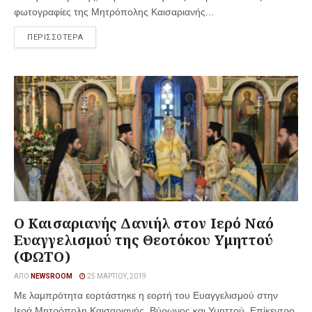
φωτογραφίες της Μητρόπολης Καισαριανής...
ΠΕΡΙΣΣΟΤΕΡΑ
Ο Καισαριανής Δανιήλ στον Ιερό Ναό
Ευαγγελισμού της Θεοτόκου Υμηττού
(ΦΩΤΟ)
ΑΠΌ
NEWSROOM
25 ΜΑΡΤΊΟΥ, 2019
Με λαμπρότητα εορτάστηκε η εορτή του Ευαγγελισμού στην
Ιερά Μητρόπολη Καισαριανής, Βύρωνος και Υμηττού. Επίκεντρο