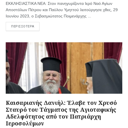
ΕΚΚΛΗΣΙΑΣΤΙΚΑ ΝΕΑ: Στον πανηγυρίζοντα Ιερό Ναό Αγίων
Αποστόλων Πέτρου και Παύλου Υμηττού λειτούργησε χθες, 29
Ιουνίου 2023, ο Σεβασμιώτατος Ποιμενάρχης ...
ΠΕΡΙΣΣΟΤΕΡΑ
Καισαριανής Δανιήλ: Έλαβε τον Χρυσό
Σταυρό του Τάγματος της Αγιοταφικής
Αδελφότητος από τον Πατριάρχη
Ιεροσολύμων