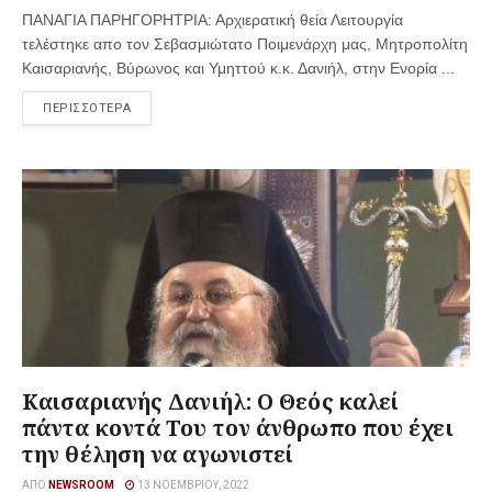
ΠΑΝΑΓΙΑ ΠΑΡΗΓΟΡΗΤΡΙΑ: Αρχιερατική θεία Λειτουργία
τελέστηκε απο τον Σεβασμιώτατο Ποιμενάρχη μας, Μητροπολίτη
Καισαριανής, Βύρωνος και Υμηττού κ.κ. Δανιήλ, στην Ενορία ...
ΠΕΡΙΣΣΟΤΕΡΑ
Καισαριανής Δανιήλ: Ο Θεός καλεί
πάντα κοντά Του τον άνθρωπο που έχει
την θέληση να αγωνιστεί
ΑΠΌ
NEWSROOM
13 ΝΟΕΜΒΡΊΟΥ, 2022