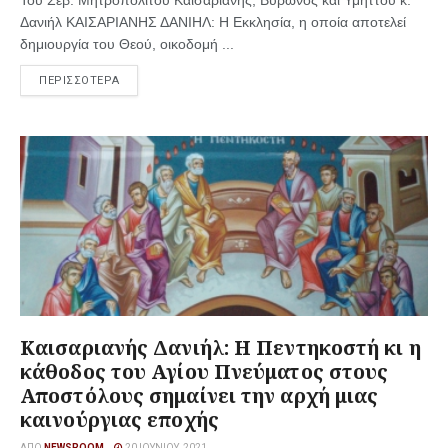
Του Σεβ. Μητροπολίτου Καισαριανής, Βύρωνος και Υμηττού κ.
Δανιήλ ΚΑΙΣΑΡΙΑΝΗΣ ΔΑΝΙΗΛ: Η Εκκλησία, η οποία αποτελεί
δημιουργία του Θεού, οικοδομή ...
ΠΕΡΙΣΣΟΤΕΡΑ
Καισαριανής Δανιήλ: Η Πεντηκοστή κι η
κάθοδος του Αγίου Πνεύματος στους
Αποστόλους σημαίνει την αρχή μιας
καινούργιας εποχής
ΑΠΌ
NEWSROOM
20 ΙΟΥΝΊΟΥ, 2021