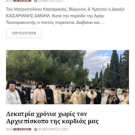
ΑΠΌ
NEWSROOM
23 ΜΑΡΤΊΟΥ, 2021
Του Μητροπολίτου Καισαριανής, Βύρωνος & Υμηττού κ.Δανιήλ
ΚΑΙΣΑΡΙΑΝΗΣ ΔΑΝΙΗΛ: Κατά την περίοδο της Αγίας
Τεσσαρακοστής ο πιστός πορεύεται. Διαβαίνει και ...
ΠΕΡΙΣΣΟΤΕΡΑ
Δεκατρία χρόνια χωρίς τον
Αρχιεπίσκοπο της καρδιάς μας
ΑΠΌ
NEWSROOM
28 ΙΑΝΟΥΑΡΊΟΥ, 2021