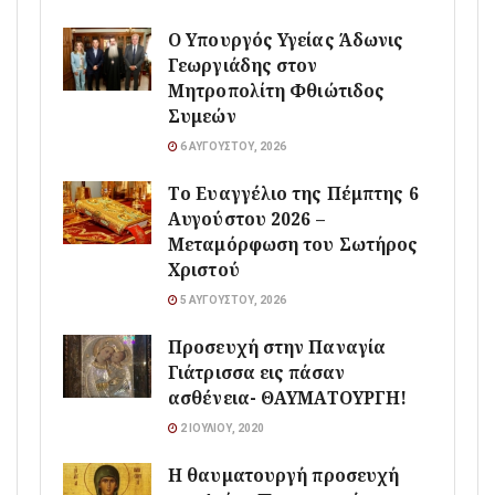
O Υπουργός Υγείας Άδωνις
Γεωργιάδης στον
Μητροπολίτη Φθιώτιδος
Συμεών
6 ΑΥΓΟΎΣΤΟΥ, 2026
Το Ευαγγέλιο της Πέμπτης 6
Αυγούστου 2026 –
Μεταμόρφωση του Σωτήρος
Χριστού
5 ΑΥΓΟΎΣΤΟΥ, 2026
Προσευχή στην Παναγία
Γιάτρισσα εις πάσαν
ασθένεια- ΘΑΥΜΑΤΟΥΡΓΗ!
2 ΙΟΥΛΊΟΥ, 2020
Η θαυματουργή προσευχή