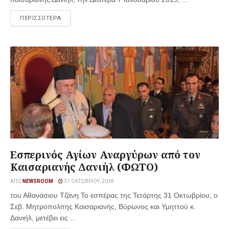
ΠΕΡΙΣΣΟΤΕΡΑ
Εσπερινός Αγίων Αναργύρων από τον
Καισαριανής Δανιήλ (ΦΩΤΟ)
ΑΠΌ
NEWSROOM
31 ΟΚΤΩΒΡΊΟΥ, 2018
του Αθανάσιου Τζάνη Το εσπέρας της Τετάρτης 31 Οκτωβρίου, ο
Σεβ. Μητροπολίτης Καισαριανής, Βύρωνος και Υμηττού κ.
Δανιήλ, μετέβει εις ...