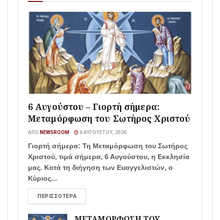
6 Αυγούστου – Γιορτή σήμερα:
Μεταμόρφωση του Σωτήρος Χριστού
ΑΠΌ
NEWSROOM
6 ΑΥΓΟΎΣΤΟΥ, 2026
Γιορτή σήμερα: Τη Μεταμόρφωση του Σωτήρος
Χριστού, τιμά σήμερα, 6 Αυγούστου, η Εκκλησία
μας. Κατά τη διήγηση των Ευαγγελιστών, ο
Κύριος...
ΠΕΡΙΣΣΌΤΕΡΑ
ΜΕΤΑΜΟΡΦΩΣΗ ΤΟΥ