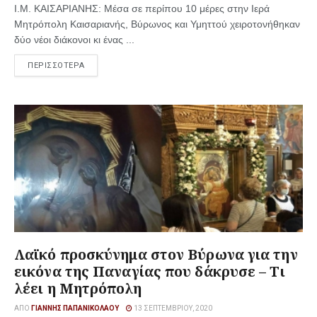
Ι.Μ. ΚΑΙΣΑΡΙΑΝΗΣ: Μέσα σε περίπου 10 μέρες στην Ιερά
Μητρόπολη Καισαριανής, Βύρωνος και Υμηττού χειροτονήθηκαν
δύο νέοι διάκονοι κι ένας ...
ΠΕΡΙΣΣΟΤΕΡΑ
Λαϊκό προσκύνημα στον Βύρωνα για την
εικόνα της Παναγίας που δάκρυσε – Τι
λέει η Μητρόπολη
ΑΠΌ
ΓΙΆΝΝΗΣ ΠΑΠΑΝΙΚΟΛΆΟΥ
13 ΣΕΠΤΕΜΒΡΊΟΥ, 2020