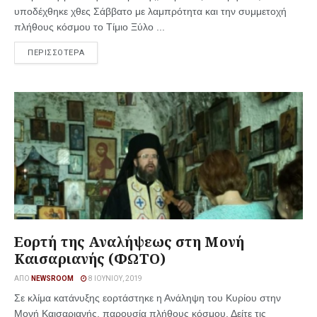
υποδέχθηκε χθες Σάββατο με λαμπρότητα και την συμμετοχή
πλήθους κόσμου το Τίμιο Ξύλο ...
ΠΕΡΙΣΣΟΤΕΡΑ
Εορτή της Αναλήψεως στη Μονή
Καισαριανής (ΦΩΤΟ)
ΑΠΌ
NEWSROOM
8 ΙΟΥΝΊΟΥ, 2019
Σε κλίμα κατάνυξης εορτάστηκε η Ανάληψη του Κυρίου στην
Μονή Καισαριανής, παρουσία πλήθους κόσμου. Δείτε τις