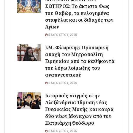
ΣΩΤΗΡΟΣ: Το άκτιστο Φως
του Θαβώρ, τα ευλογημένα
σταφύλια και οι διδαχές των
Αγίων
5 ΑΥΓΟΎΣΤΟΥ, 2026
Ι.Μ. Φλωρίνης: Προσωρινή
αποχή του Μητροπολίτη
Ειρηναίου από τα καθήκοντά
του λόγω λοίμωξης του
αναπνευστικού
6 ΑΥΓΟΎΣΤΟΥ, 2026
Ιστορικές στιγμές στην
Αλεξάνδρεια: Ίδρυση νέας
Γυναικείας Μονής και κουρά
δύο νέων Μοναχών από τον
Πατριάρχη Θεόδωρο
6 ΑΥΓΟΎΣΤΟΥ, 2026