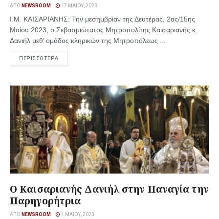
ΑΠΌ
NEWSROOM
17 ΜΑΪ́ΟΥ, 2023
Ι.Μ. ΚΑΙΣΑΡΙΑΝΗΣ: Την μεσημβρίαν της Δευτέρας, 2ας/15ης
Μαίου 2023, ο Σεβασμιώτατος Μητροπολίτης Καισαριανής κ.
Δανιήλ μεθ’ ομάδος κληρικών της Μητροπόλεως ...
ΠΕΡΙΣΣΟΤΕΡΑ
Ο Καισαριανής Δανιήλ στην Παναγία την
Παρηγορήτρια
ΑΠΌ
NEWSROOM
1 ΜΑΪ́ΟΥ, 2023