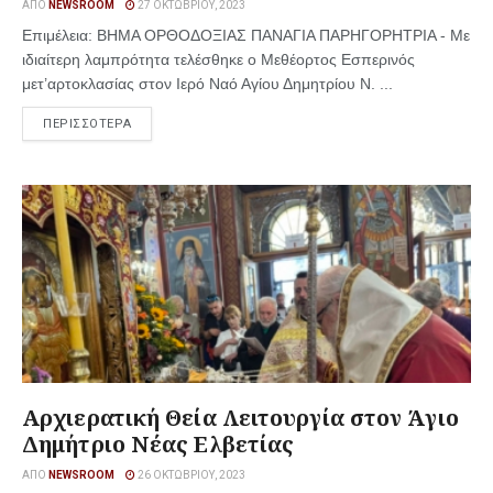
ΑΠΌ
NEWSROOM
27 ΟΚΤΩΒΡΊΟΥ, 2023
Επιμέλεια: ΒΗΜΑ ΟΡΘΟΔΟΞΙΑΣ ΠΑΝΑΓΙΑ ΠΑΡΗΓΟΡΗΤΡΙΑ - Με
ιδιαίτερη λαμπρότητα τελέσθηκε ο Μεθέορτος Εσπερινός
μετ’αρτοκλασίας στον Ιερό Ναό Αγίου Δημητρίου Ν. ...
ΠΕΡΙΣΣΟΤΕΡΑ
Αρχιερατική Θεία Λειτουργία στον Άγιο
Δημήτριο Νέας Ελβετίας
ΑΠΌ
NEWSROOM
26 ΟΚΤΩΒΡΊΟΥ, 2023