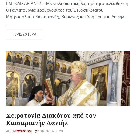
Ι.Μ. ΚΑΙΣΑΡΙΑΝΗΣ - Με εκκλησιαστική λαμπρότητα τελέσθηκε η
Θεία Λειτουργία ιερουργούντος του Σεβασμιωτάτου
Μητροπολίτου Καισαριανής, Βύρωνος και Υμηττού κ.κ. Δανιήλ.
...
ΠΕΡΙΣΣΟΤΕΡΑ
Χειροτονία Διακόνου από τον
Καισαριανής Δανιήλ
ΑΠΌ
NEWSROOM
30 ΙΟΥΝΊΟΥ, 2023