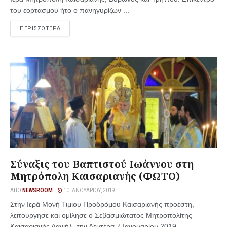
του εορτασμού ήτο ο πανηγυρίζων ...
ΠΕΡΙΣΣΟΤΕΡΑ
Σύναξις του Βαπτιστού Ιωάννου στη
Μητρόπολη Καισαριανής (ΦΩΤΟ)
ΑΠΌ
NEWSROOM
10 ΙΑΝΟΥΑΡΊΟΥ, 2019
Στην Ιερά Μονή Τιμίου Προδρόμου Καισαριανής προέστη,
λειτούργησε και ομίλησε ο Σεβασμιώτατος Μητροπολίτης
Καισαριανής Δανιήλ, την Δευτέρα 7 Ιανουαρίου 2019, ...