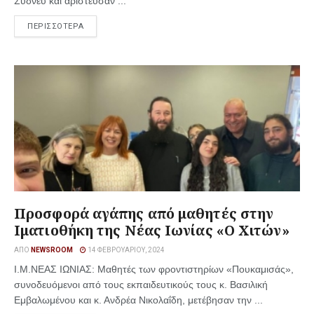
Σύδνεϋ και αρίστευσαν ...
ΠΕΡΙΣΣΟΤΕΡΑ
Προσφορά αγάπης από μαθητές στην
Ιματιοθήκη της Νέας Ιωνίας «Ο Χιτών»
ΑΠΌ
NEWSROOM
14 ΦΕΒΡΟΥΑΡΊΟΥ, 2024
Ι.Μ.ΝΕΑΣ ΙΩΝΙΑΣ: Μαθητές των φροντιστηρίων «Πουκαμισάς»,
συνοδευόμενοι από τους εκπαιδευτικούς τους κ. Βασιλική
Εμβαλωμένου και κ. Ανδρέα Νικολαΐδη, μετέβησαν την ...