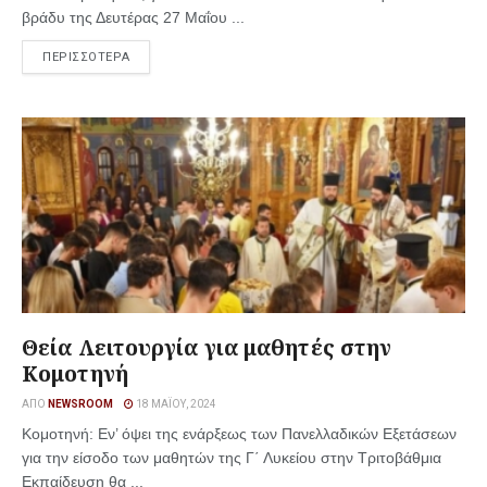
βράδυ της Δευτέρας 27 Μαΐου ...
ΠΕΡΙΣΣΟΤΕΡΑ
Θεία Λειτουργία για μαθητές στην
Κομοτηνή
ΑΠΌ
NEWSROOM
18 ΜΑΪ́ΟΥ, 2024
Κομοτηνή: Εν’ όψει της ενάρξεως των Πανελλαδικών Εξετάσεων
για την είσοδο των μαθητών της Γ΄ Λυκείου στην Τριτοβάθμια
Εκπαίδευση θα ...