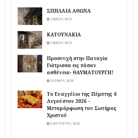
ΣΠΗΛΑΙΑ ΑΘΩΝΑ
7 ΜΑΪ́ΟΥ, 2010
ΚΑΤΟΥΝΑΚΙΑ
3 ΜΑΪ́ΟΥ, 2010
Προσευχή στην Παναγία
Γιάτρισσα εις πάσαν
ασθένεια- ΘΑΥΜΑΤΟΥΡΓΗ!
2 ΙΟΥΛΊΟΥ, 2020
Το Ευαγγέλιο της Πέμπτης 6
Αυγούστου 2026 –
Μεταμόρφωση του Σωτήρος
Χριστού
5 ΑΥΓΟΎΣΤΟΥ, 2026