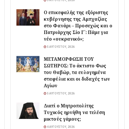
5 ΑΥΓΟΎΣΤΟΥ, 2026
Ο επικεφαλής της εξόριστης
κυβέρνησης της Αμπχαζίας
στο Φανάρι – Προσεχώς και ο
Πατριάρχης Σίο Γ΄: Πάμε για
νέο «ουκρανικό»;
5 ΑΥΓΟΎΣΤΟΥ, 2026
ΜΕΤΑΜΟΡΦΩΣΗ ΤΟΥ
ΣΩΤΗΡΟΣ: Το άκτιστο Φως
του Θαβώρ, τα ευλογημένα
σταφύλια και οι διδαχές των
Αγίων
5 ΑΥΓΟΎΣΤΟΥ, 2026
Διατί ο Μητροπολίτης
Τυχικός ηρνήθη να τελέση
μικτούς γάμους;
4 ΑΥΓΟΎΣΤΟΥ, 2026