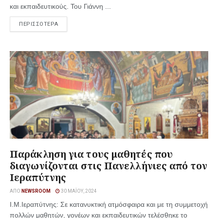
και εκπαιδευτικούς. Του Γιάννη ...
ΠΕΡΙΣΣΟΤΕΡΑ
Παράκληση για τους μαθητές που
διαγωνίζονται στις Πανελλήνιες από τον
Ιεραπύτνης
ΑΠΌ
NEWSROOM
30 ΜΑΪ́ΟΥ, 2024
Ι.Μ.Ιεραπύτνης: Σε κατανυκτική ατμόσφαιρα και με τη συμμετοχή
πολλών μαθητών, γονέων και εκπαιδευτικών τελέσθηκε το