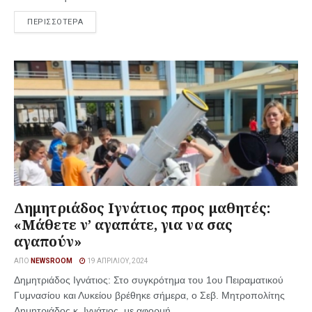
ΠΕΡΙΣΣΟΤΕΡΑ
Δημητριάδος Ιγνάτιος προς μαθητές:
«Μάθετε ν’ αγαπάτε, για να σας
αγαπούν»
ΑΠΌ
NEWSROOM
19 ΑΠΡΙΛΊΟΥ, 2024
Δημητριάδος Ιγνάτιος: Στο συγκρότημα του 1ου Πειραματικού
Γυμνασίου και Λυκείου βρέθηκε σήμερα, ο Σεβ. Μητροπολίτης
Δημητριάδος κ. Ιγνάτιος, με αφορμή ...