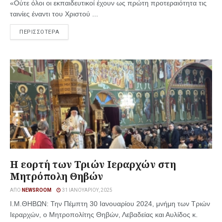
«Ούτε όλοι οι εκπαιδευτικοί έχουν ως πρώτη προτεραιότητα τις
ταινίες έναντι του Χριστού ...
ΠΕΡΙΣΣΟΤΕΡΑ
Η εορτή των Τριών Ιεραρχών στη
Μητρόπολη Θηβών
ΑΠΌ
NEWSROOM
31 ΙΑΝΟΥΑΡΊΟΥ, 2025
Ι.Μ.ΘΗΒΩΝ: Την Πέμπτη 30 Ιανουαρίου 2024, μνήμη των Τριών
Ιεραρχών, ο Μητροπολίτης Θηβών, Λεβαδείας και Αυλίδος κ.