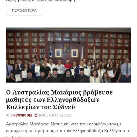
ΠΕΡΙΣΣΟΤΕΡΑ
Ο Αυστραλίας Μακάριος βράβευσε
μαθητές των Ελληνορθόδοξων
Κολλεγίων του Σύδνεϋ
ΑΠΌ
NEWSROOM
26 ΦΕΒΡΟΥΑΡΊΟΥ, 2024
Αυστραλίας Μακάριος: Νέους και νέες που ολοκλήρωσαν με
επιτυχία τη φοίτησή τους στα τρία Ελληνορθόδοξα Κολλέγια του