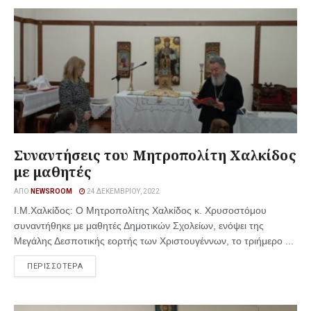
Συναντήσεις του Μητροπολίτη Χαλκίδος
με μαθητές
ΑΠΌ
NEWSROOM
24 ΔΕΚΕΜΒΡΊΟΥ, 2022
Ι.Μ.Χαλκίδος: Ο Μητροπολίτης Χαλκίδος κ. Χρυσοστόμου
συναντήθηκε με μαθητές Δημοτικών Σχολείων, ενόψει της
Μεγάλης Δεσποτικής εορτής των Χριστουγέννων, το τριήμερο ...
ΠΕΡΙΣΣΟΤΕΡΑ