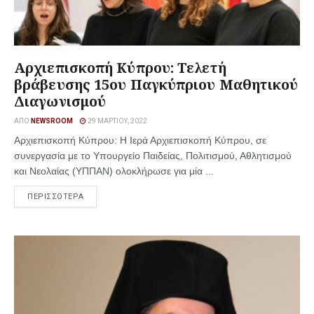
Αρχιεπισκοπή Κύπρου: Τελετή
βράβευσης 15ου Παγκύπριου Μαθητικού
Διαγωνισμού
ΑΠΌ
NEWSROOM
29 ΜΑΡΤΊΟΥ, 2022
Αρχιεπισκοπή Κύπρου: H Ιερά Αρχιεπισκοπή Κύπρου, σε
συνεργασία με το Υπουργείο Παιδείας, Πολιτισμού, Αθλητισμού
και Νεολαίας (ΥΠΠΑΝ) ολοκλήρωσε για μία ...
ΠΕΡΙΣΣΟΤΕΡΑ