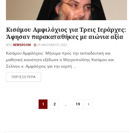
Κισάμου Αμφιλόχιος για Τρεις Ιεράρχες:
Άφησαν παρακαταθήκες με αιώνια αξία
ΑΠΌ
NEWSROOM
29 ΙΑΝΟΥΑΡΊΟΥ, 2022
Κισάμου Αμφιλόχιος: Μήνυμα προς την εκπαιδευτική και
μαθητική κοινότητα εξέδωσε ο Μητροπολίτης Κισάμου και
Σελίνου κ. Αμφιλόχιος για την εορτή ...
ΠΕΡΙΣΣΟΤΕΡΑ
1
2
…
19