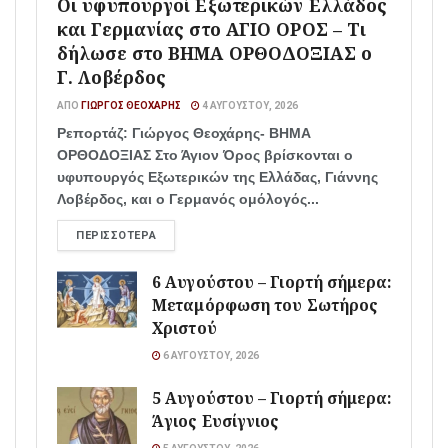
Οι υφυπουργοί Εξωτερικών Ελλάδος
και Γερμανίας στο ΑΓΙΟ ΟΡΟΣ – Τι
δήλωσε στο ΒΗΜΑ ΟΡΘΟΔΟΞΙΑΣ ο
Γ. Λοβέρδος
ΑΠΌ
ΓΙΏΡΓΟΣ ΘΕΟΧΆΡΗΣ
4 ΑΥΓΟΎΣΤΟΥ, 2026
Ρεπορτάζ: Γιώργος Θεοχάρης- ΒΗΜΑ
ΟΡΘΟΔΟΞΙΑΣ Στο Άγιον Όρος βρίσκονται ο
υφυπουργός Εξωτερικών της Ελλάδας, Γιάννης
Λοβέρδος, και ο Γερμανός ομόλογός...
ΠΕΡΙΣΣΌΤΕΡΑ
6 Αυγούστου – Γιορτή σήμερα:
Μεταμόρφωση του Σωτήρος
Χριστού
6 ΑΥΓΟΎΣΤΟΥ, 2026
5 Αυγούστου – Γιορτή σήμερα:
Άγιος Ευσίγνιος