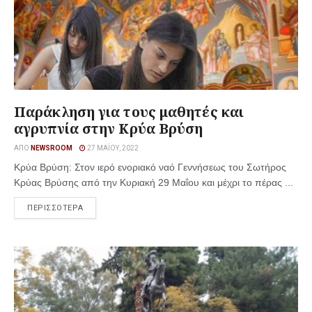
Παράκληση για τους μαθητές και
αγρυπνία στην Κρύα Βρύση
ΑΠΌ
NEWSROOM
27 ΜΑΪ́ΟΥ, 2022
Κρύα Βρύση: Στον ιερό ενοριακό ναό Γεννήσεως του Σωτήρος
Κρύας Βρύσης από την Κυριακή 29 Μαΐου και μέχρι το πέρας ...
ΠΕΡΙΣΣΟΤΕΡΑ