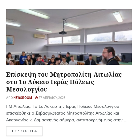
Επίσκεψη του Μητροπολίτη Αιτωλίας
στο 1ο Λύκειο Ιεράς Πόλεως
Μεσολογγίου
ΑΠΌ
NEWSROOM
27 ΑΠΡΙΛΊΟΥ, 2023
Ι.Μ.Αιτωλίας: Το 1ο Λύκειο της Ιεράς Πόλεως Μεσολογγίου
επισκέφθηκε ο Σεβασμιώτατος Μητροπολίτης Αιτωλίας και
Ακαρνανίας κ. Δαμασκηνός σήμερα, ανταποκρινόμενος στην ...
ΠΕΡΙΣΣΟΤΕΡΑ