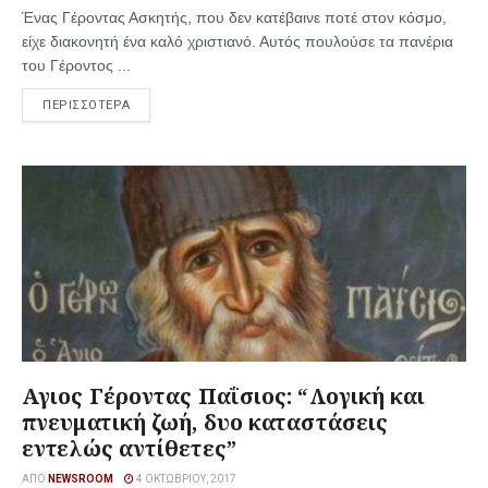
Ένας Γέροντας Ασκητής, που δεν κατέβαινε ποτέ στον κόσμο,
είχε διακονητή ένα καλό χριστιανό. Αυτός πουλούσε τα πανέρια
του Γέροντος ...
ΠΕΡΙΣΣΟΤΕΡΑ
Αγιος Γέροντας Παΐσιος: “Λογική και
πνευματική ζωή, δυο καταστάσεις
εντελώς αντίθετες”
ΑΠΌ
NEWSROOM
4 ΟΚΤΩΒΡΊΟΥ, 2017