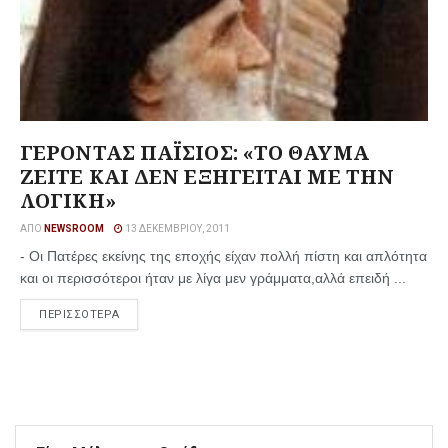
ΓΕΡΟΝΤΑΣ ΠΑΪΣΙΟΣ: «ΤΟ ΘΑΥΜΑ
ΖΕΙΤΕ ΚΑΙ ΔΕΝ ΕΞΗΓΕΙΤΑΙ ΜΕ ΤΗΝ
ΛΟΓΙΚΗ»
ΑΠΌ
NEWSROOM
13 ΔΕΚΕΜΒΡΊΟΥ, 2011
- Οι Πατέρες εκείνης της εποχής είχαν πολλή πίστη και απλότητα
και οι περισσότεροι ήταν με λίγα μεν γράμματα,αλλά επειδή ...
ΠΕΡΙΣΣΟΤΕΡΑ