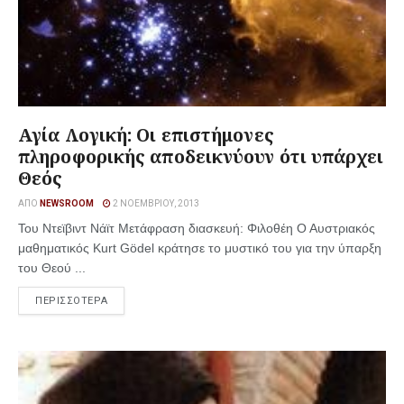
Αγία Λογική: Οι επιστήμονες
πληροφορικής αποδεικνύουν ότι υπάρχει
Θεός
ΑΠΌ
NEWSROOM
2 ΝΟΕΜΒΡΊΟΥ, 2013
Του Ντεϊβιντ Νάϊτ Μετάφραση διασκευή: Φιλοθέη Ο Αυστριακός
μαθηματικός Kurt Gödel κράτησε το μυστικό του για την ύπαρξη
του Θεού ...
ΠΕΡΙΣΣΟΤΕΡΑ