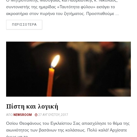
Ο Μητροπολίτης Μεσογαίας και Λαυρεωτικής κ. Νικόλαος,
συντονιστής της ημερίδας «Ταυτότητα φύλου» εισάγει το
ακροατήριο στον πυρήνα του ζητήματος. Προσπαθούμε ...
ΠΕΡΙΣΣΟΤΕΡΑ
Πίστη και λογική
ΑΠΌ
NEWSROOM
27 ΑΥΓΟΎΣΤΟΥ, 2017
Οσίου Θεοφάνους του Εγκλείστου Σας απασχόλησε το θέμα της
αιωνιότητος των βασάνων της κολάσεως. Πολύ καλά! Αρχίσατε
όμως να το ...