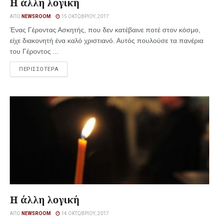
Η άλλη λογική
ΑΠΌ
NEWSROOM
15 ΟΚΤΩΒΡΊΟΥ, 2017
Ένας Γέροντας Ασκητής, που δεν κατέβαινε ποτέ στον κόσμο,
είχε διακονητή ένα καλό χριστιανό. Αυτός πουλούσε τα πανέρια
του Γέροντος ...
ΠΕΡΙΣΣΟΤΕΡΑ
Η άλλη λογική
ΑΠΌ
NEWSROOM
14 ΟΚΤΩΒΡΊΟΥ, 2017