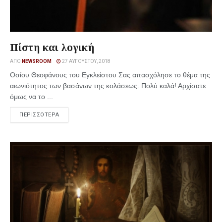
Πίστη και λογική
ΑΠΌ
NEWSROOM
27 ΑΥΓΟΎΣΤΟΥ, 2018
Οσίου Θεοφάνους του Εγκλείστου Σας απασχόλησε το θέμα της
αιωνιότητος των βασάνων της κολάσεως. Πολύ καλά! Αρχίσατε
όμως να το ...
ΠΕΡΙΣΣΟΤΕΡΑ