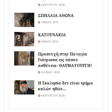
6 ΑΥΓΟΎΣΤΟΥ, 2026
ΣΠΗΛΑΙΑ ΑΘΩΝΑ
7 ΜΑΪ́ΟΥ, 2010
ΚΑΤΟΥΝΑΚΙΑ
3 ΜΑΪ́ΟΥ, 2010
Προσευχή στην Παναγία
Γιάτρισσα εις πάσαν
ασθένεια- ΘΑΥΜΑΤΟΥΡΓΗ!
2 ΙΟΥΛΊΟΥ, 2020
Η Εκκλησία δεν είναι τμήμα
καλών ηθών…
6 ΑΥΓΟΎΣΤΟΥ, 2026