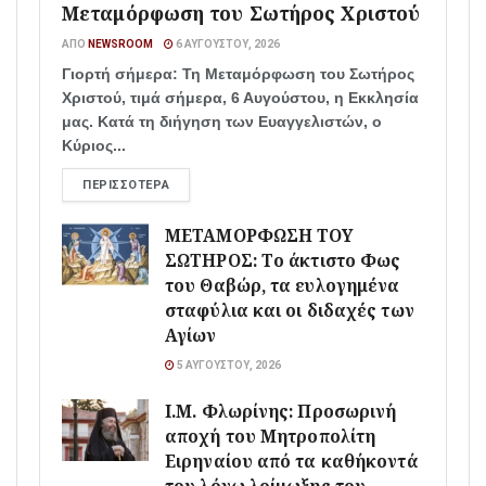
Μεταμόρφωση του Σωτήρος Χριστού
ΑΠΌ
NEWSROOM
6 ΑΥΓΟΎΣΤΟΥ, 2026
Γιορτή σήμερα: Τη Μεταμόρφωση του Σωτήρος
Χριστού, τιμά σήμερα, 6 Αυγούστου, η Εκκλησία
μας. Κατά τη διήγηση των Ευαγγελιστών, ο
Κύριος...
ΠΕΡΙΣΣΌΤΕΡΑ
ΜΕΤΑΜΟΡΦΩΣΗ ΤΟΥ
ΣΩΤΗΡΟΣ: Το άκτιστο Φως
του Θαβώρ, τα ευλογημένα
σταφύλια και οι διδαχές των
Αγίων
5 ΑΥΓΟΎΣΤΟΥ, 2026
Ι.Μ. Φλωρίνης: Προσωρινή
αποχή του Μητροπολίτη
Ειρηναίου από τα καθήκοντά