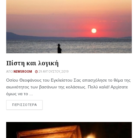
Πίστη και λογική
ΑΠΌ
NEWSROOM
29 ΑΥΓΟΎΣΤΟΥ, 2019
Οσίου Θεοφάνους του Εγκλείστου Σας απασχόλησε το θέμα της
αιωνιότητος των βασάνων της κολάσεως. Πολύ καλά! Αρχίσατε
όμως να το ...
ΠΕΡΙΣΣΟΤΕΡΑ