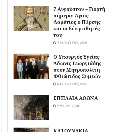
7 Αυγούστου – Γιορτή
σήμερα: Άγιος
Δομέτιος ο Πέρσης
και οι δύο μαθητές
του
7 ΑΥΓΟΎΣΤΟΥ, 2026
O Υπουργός Υγείας
Άδωνις Γεωργιάδης
στον Μητροπολίτη
Φθιώτιδος Συμεών
6 ΑΥΓΟΎΣΤΟΥ, 2026
ΣΠΗΛΑΙΑ ΑΘΩΝΑ
7 ΜΑΪ́ΟΥ, 2010
ΚΑΤΟΥΝΑΚΙΑ