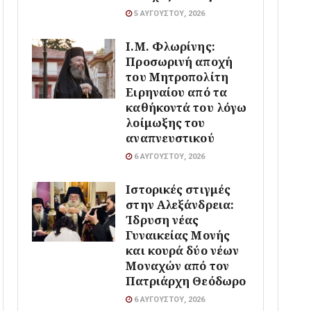
5 ΑΥΓΟΎΣΤΟΥ, 2026
Ι.Μ. Φλωρίνης:
Προσωρινή αποχή
του Μητροπολίτη
Ειρηναίου από τα
καθήκοντά του λόγω
λοίμωξης του
αναπνευστικού
6 ΑΥΓΟΎΣΤΟΥ, 2026
Ιστορικές στιγμές
στην Αλεξάνδρεια:
Ίδρυση νέας
Γυναικείας Μονής
και κουρά δύο νέων
Μοναχών από τον
Πατριάρχη Θεόδωρο
6 ΑΥΓΟΎΣΤΟΥ, 2026