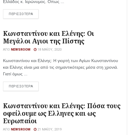
Ελλάδος κ. Ιερώνυμος. Οπως ...
ΠΕΡΙΣΣΟΤΕΡΑ
Κωνσταντίνου και Ελένης: Οι
Μεγάλοι Αγιοι της Πίστης
ΑΠΌ
NEWSROOM
18 ΜΑΪ́ΟΥ, 2020
Κωνσταντίνου και Ελένης: Η γιορτή των Αγίων Κωνσταντίνου
και Ελένης είναι μια από τις σημαντικότερες μέσα στη χρονιά.
Γιατί όμως ...
ΠΕΡΙΣΣΟΤΕΡΑ
Κωνσταντίνου και Ελένης: Πόσα τους
οφείλουμε ως Ελληνες και ως
Ευρωπαίοι
ΑΠΌ
NEWSROOM
21 ΜΑΪ́ΟΥ, 2019