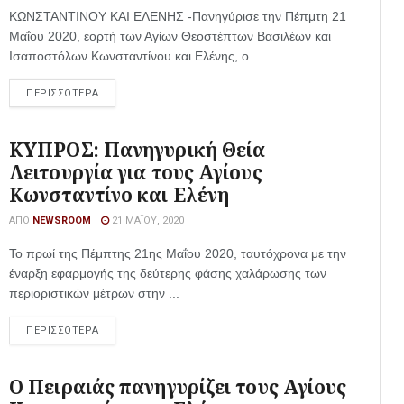
ΚΩΝΣΤΑΝΤΙΝΟΥ ΚΑΙ ΕΛΕΝΗΣ -Πανηγύρισε την Πέπμτη 21
Μαΐου 2020, εορτή των Αγίων Θεοστέπτων Βασιλέων και
Ισαποστόλων Κωνσταντίνου και Ελένης, ο ...
ΠΕΡΙΣΣΟΤΕΡΑ
ΚΥΠΡΟΣ: Πανηγυρική Θεία
Λειτουργία για τους Αγίους
Κωνσταντίνο και Ελένη
ΑΠΌ
NEWSROOM
21 ΜΑΪ́ΟΥ, 2020
Το πρωί της Πέμπτης 21ης Μαΐου 2020, ταυτόχρονα με την
έναρξη εφαρμογής της δεύτερης φάσης χαλάρωσης των
περιοριστικών μέτρων στην ...
ΠΕΡΙΣΣΟΤΕΡΑ
Ο Πειραιάς πανηγυρίζει τους Αγίους