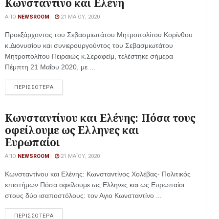
Κωνσταντίνο και Ελένη
ΑΠΌ
NEWSROOM
21 ΜΑΪ́ΟΥ, 2020
Προεξάρχοντος του Σεβασμιωτάτου Μητροπολίτου Κορίνθου
κ.Διονυσίου και συνιερουργούντος του Σεβασμιωτάτου
Μητροπολίτου Πειραιώς κ.Σεραφείμ, τελέστηκε σήμερα
Πέμπτη 21 Μαΐου 2020, με ...
ΠΕΡΙΣΣΟΤΕΡΑ
Κωνσταντίνου και Ελένης: Πόσα τους
οφείλουμε ως Ελληνες και
Ευρωπαίοι
ΑΠΌ
NEWSROOM
21 ΜΑΪ́ΟΥ, 2020
Κωνσταντίνου και Ελένης: Κωνσταντίνος Χολέβας- Πολιτικός
επιστήμων Πόσα οφείλουμε ως Ελληνες και ως Ευρωπαίοι
στους δύο ισαποστόλους: τον Αγιο Κωνσταντίνο ...
ΠΕΡΙΣΣΟΤΕΡΑ