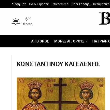
Διαφήμιση
Ποιοι Είμαστε
Επικοινωνία
Όροι Χρήσης – Πνευματικά
6
°C
Athens
ΑΓΙΟ ΟΡΟΣ
ΜΟΝΕΣ ΑΓ. ΟΡΟΥΣ
ΠΑΤΡΙΑΡΧ
ΚΩΝΣΤΑΝΤΙΝΟΥ ΚΑΙ ΕΛΕΝΗΣ