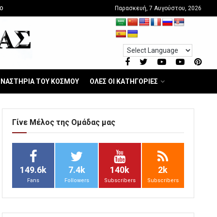
Παρασκευή, 7 Αυγούστου, 2026
O
ΝΑΣΤΗΡΙΑ ΤΟΥ ΚΟΣΜΟΥ
ΟΛΕΣ ΟΙ ΚΑΤΗΓΟΡΙΕΣ
Γίνε Μέλος της Ομάδας μας
149.6k
7.4k
140k
2k
Fans
Followers
Subscribers
Subscribers