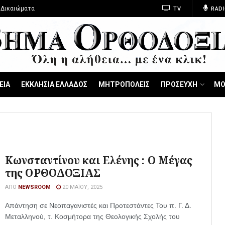
 Δικαιώματα
TV
RADI
ΕΙΑ
ΕΚΚΛΗΣΙΑ ΕΛΛΑΔΟΣ
ΜΗΤΡΟΠΟΛΕΙΣ
ΠΡΟΣΕΥΧΗ
ΜΟ
Κωνσταντίνου και Ελένης : Ο Μέγας
της ΟΡΘΟΔΟΞΙΑΣ
ΑΠΌ
NEWSROOM
20 ΜΑΪ́ΟΥ, 2025
Απάντηση σε Νεοπαγανιστές και Προτεστάντες Του π. Γ. Δ.
Μεταλληνού, τ. Κοσμήτορα της Θεολογικής Σχολής του