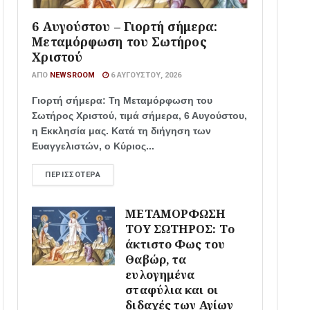
6 Αυγούστου – Γιορτή σήμερα:
Μεταμόρφωση του Σωτήρος
Χριστού
ΑΠΌ
NEWSROOM
6 ΑΥΓΟΎΣΤΟΥ, 2026
Γιορτή σήμερα: Τη Μεταμόρφωση του
Σωτήρος Χριστού, τιμά σήμερα, 6 Αυγούστου,
η Εκκλησία μας. Κατά τη διήγηση των
Ευαγγελιστών, ο Κύριος...
ΠΕΡΙΣΣΌΤΕΡΑ
ΜΕΤΑΜΟΡΦΩΣΗ
ΤΟΥ ΣΩΤΗΡΟΣ: Το
άκτιστο Φως του
Θαβώρ, τα
ευλογημένα
σταφύλια και οι
διδαχές των Αγίων