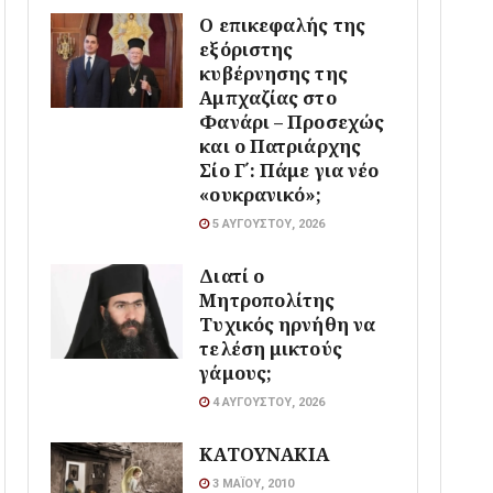
Ο επικεφαλής της
εξόριστης
κυβέρνησης της
Αμπχαζίας στο
Φανάρι – Προσεχώς
και ο Πατριάρχης
Σίο Γ΄: Πάμε για νέο
«ουκρανικό»;
5 ΑΥΓΟΎΣΤΟΥ, 2026
Διατί ο
Μητροπολίτης
Τυχικός ηρνήθη να
τελέση μικτούς
γάμους;
4 ΑΥΓΟΎΣΤΟΥ, 2026
ΚΑΤΟΥΝΑΚΙΑ
3 ΜΑΪ́ΟΥ, 2010