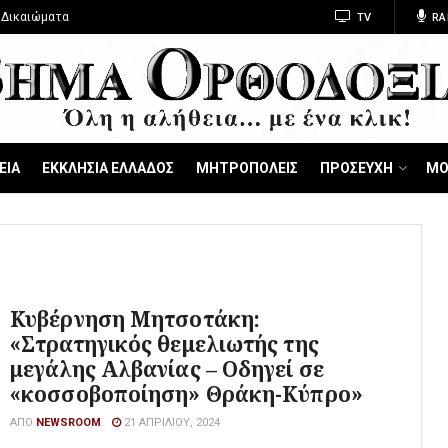
 Δικαιώματα
TV
RA
ΕΙΑ
ΕΚΚΛΗΣΙΑ ΕΛΛΑΔΟΣ
ΜΗΤΡΟΠΟΛΕΙΣ
ΠΡΟΣΕΥΧΗ
ΜΟ
Κυβέρνηση Μητσοτάκη:
«Στρατηγικός θεμελιωτής της
μεγάλης Αλβανίας – Οδηγεί σε
«κοσσοβοποίηση» Θράκη-Κύπρο»
ΑΠΌ
NEWSROOM
21 ΑΠΡΙΛΊΟΥ, 2024