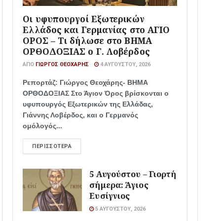
Οι υφυπουργοί Εξωτερικών
Ελλάδος και Γερμανίας στο ΑΓΙΟ
ΟΡΟΣ – Τι δήλωσε στο ΒΗΜΑ
ΟΡΘΟΔΟΞΙΑΣ ο Γ. Λοβέρδος
ΑΠΌ
ΓΙΏΡΓΟΣ ΘΕΟΧΆΡΗΣ
4 ΑΥΓΟΎΣΤΟΥ, 2026
Ρεπορτάζ: Γιώργος Θεοχάρης- ΒΗΜΑ
ΟΡΘΟΔΟΞΙΑΣ Στο Άγιον Όρος βρίσκονται ο
υφυπουργός Εξωτερικών της Ελλάδας,
Γιάννης Λοβέρδος, και ο Γερμανός
ομόλογός...
ΠΕΡΙΣΣΌΤΕΡΑ
5 Αυγούστου – Γιορτή
σήμερα: Άγιος
Ευσίγνιος
5 ΑΥΓΟΎΣΤΟΥ, 2026