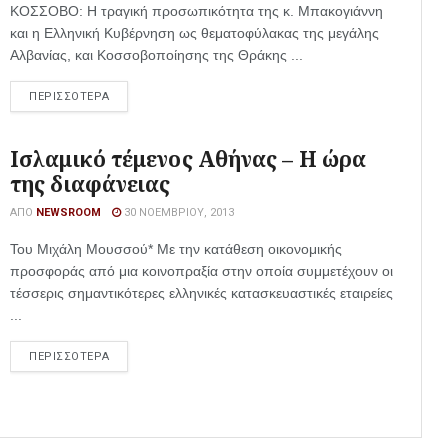
ΚΟΣΣΟΒΟ: Η τραγική προσωπικότητα της κ. Μπακογιάννη
και η Ελληνική Κυβέρνηση ως θεματοφύλακας της μεγάλης
Αλβανίας, και Κοσσοβοποίησης της Θράκης ...
ΠΕΡΙΣΣΟΤΕΡΑ
Ισλαμικό τέμενος Αθήνας – Η ώρα
της διαφάνειας
ΑΠΌ
NEWSROOM
30 ΝΟΕΜΒΡΊΟΥ, 2013
Του Μιχάλη Μουσσού* Με την κατάθεση οικονομικής
προσφοράς από μια κοινοπραξία στην οποία συμμετέχουν οι
τέσσερις σημαντικότερες ελληνικές κατασκευαστικές εταιρείες
...
ΠΕΡΙΣΣΟΤΕΡΑ