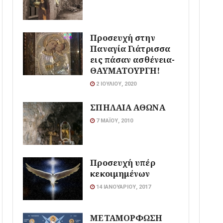
Προσευχή στην
Παναγία Γιάτρισσα
εις πάσαν ασθένεια-
ΘΑΥΜΑΤΟΥΡΓΗ!
2 ΙΟΥΛΊΟΥ, 2020
ΣΠΗΛΑΙΑ ΑΘΩΝΑ
7 ΜΑΪ́ΟΥ, 2010
Προσευχή υπέρ
κεκοιμημένων
14 ΙΑΝΟΥΑΡΊΟΥ, 2017
ΜΕΤΑΜΟΡΦΩΣΗ